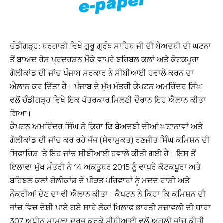
ਚੰਡੀਗੜ੍ਹ: ਬਰਗਾੜੀ ਵਿਖੇ ਗੁਰੂ ਗ੍ਰੰਥ ਸਾਹਿਬ ਜੀ ਦੀ ਬੇਅਦਬੀ ਦੀ ਘਟਨਾ
ਤੋਂ ਬਾਅਦ ਰੋਸ ਪ੍ਰਦਰਸ਼ਨ ਮੌਕੇ ਵਾਪਰੇ ਬਹਿਬਲ ਕਲਾਂ ਅਤੇ ਕੋਟਕਪੂਰਾ
ਗੋਲੀਕਾਂਡ ਦੀ ਜਾਂਚ ਪੰਜਾਬ ਸਰਕਾਰ ਨੇ ਸੀਬੀਆਈ ਹਵਾਲੇ ਕਰਨ ਦਾ
ਐਲਾਨ ਕਰ ਦਿੱਤਾ ਹੈ। ਪੰਜਾਬ ਦੇ ਮੁੱਖ ਮੰਤਰੀ ਕੈਪਟਨ ਅਮਰਿੰਦਰ ਸਿੰਘ
ਵਲੋਂ ਚੰਡੀਗੜ੍ਹ ਵਿਖੇ ਇਕ ਪੱਤਰਕਾਰ ਮਿਲਣੀ ਦੌਰਾਨ ਇਹ ਐਲਾਨ ਕੀਤਾ
ਗਿਆ।
ਕੈਪਟਨ ਅਮਰਿੰਦਰ ਸਿੰਘ ਨੇ ਕਿਹਾ ਕਿ ਬੇਅਦਬੀ ਦੀਆਂ ਘਟਾਨਾਵਾਂ ਅਤੇ
ਗੋਲੀਕਾਂਡ ਦੀ ਜਾਂਚ ਕਰ ਰਹੇ ਜੱਜ (ਸੇਵਾਮੁਕਤ) ਰਣਜੀਤ ਸਿੰਘ ਕਮਿਸ਼ਨ ਦੀ
ਸਿਫਾਰਿਸ਼ ‘ਤੇ ਇਹ ਜਾਂਚ ਸੀਬੀਆਈ ਹਵਾਲੇ ਕੀਤੀ ਗਈ ਹੈ। ਇਸ ਤੋਂ
ਇਲਾਵਾ ਮੁੱਖ ਮੰਤਰੀ ਨੇ 14 ਅਕਤੂਬਰ 2015 ਨੂੰ ਵਾਪਰੇ ਕੋਟਕਪੂਰਾ ਅਤੇ
ਬਹਿਬਲ ਕਲਾਂ ਗੋਲੀਕਾਂਡ ਦੇ ਪੀੜਤ ਪਰਿਵਾਰਾਂ ਨੂੰ ਮਦਦ ਰਾਸ਼ੀ ਅਤੇ
ਨੌਕਰੀਆਂ ਦੇਣ ਦਾ ਵੀ ਐਲਾਨ ਕੀਤਾ। ਕੈਪਟਨ ਨੇ ਕਿਹਾ ਕਿ ਕਮਿਸ਼ਨ ਦੀ
ਜਾਂਚ ਵਿਚ ਦੋਸ਼ੀ ਪਾਏ ਗਏ ਸਾਰੇ ਲੋਕਾਂ ਖਿਲਾਫ ਭਾਰਤੀ ਸਜ਼ਾਵਲੀ ਦੀ ਧਾਰਾ
307 ਅਧੀਨ ਮਾਮਲਾ ਦਰਜ ਕਰਕੇ ਸੀਬੀਆਈ ਵਲੋਂ ਅਗਲੀ ਜਾਂਚ ਕੀਤੀ