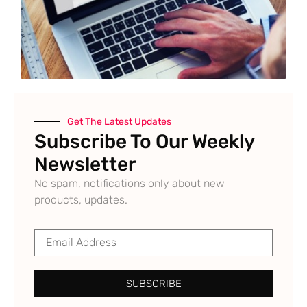
Get The Latest Updates
Subscribe To Our Weekly
Newsletter
No spam, notifications only about new
products, updates.
SUBSCRIBE