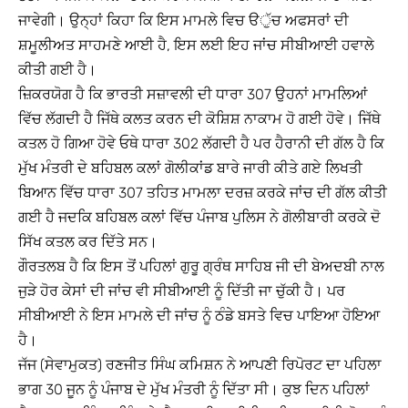
ਜਾਵੇਗੀ। ਉਨ੍ਹਾਂ ਕਿਹਾ ਕਿ ਇਸ ਮਾਮਲੇ ਵਿਚ ੳੁੱਚ ਅਫਸਰਾਂ ਦੀ
ਸ਼ਮੂਲੀਅਤ ਸਾਹਮਣੇ ਆਈ ਹੈ, ਇਸ ਲਈ ਇਹ ਜਾਂਚ ਸੀਬੀਆਈ ਹਵਾਲੇ
ਕੀਤੀ ਗਈ ਹੈ।
ਜ਼ਿਕਰਯੋਗ ਹੈ ਕਿ ਭਾਰਤੀ ਸਜ਼ਾਵਲੀ ਦੀ ਧਾਰਾ 307 ਉਹਨਾਂ ਮਾਮਲਿਆਂ
ਵਿੱਚ ਲੱਗਦੀ ਹੈ ਜਿੱਥੇ ਕਲਤ ਕਰਨ ਦੀ ਕੋਸ਼ਿਸ਼ ਨਾਕਾਮ ਹੋ ਗਈ ਹੋਵੇ। ਜਿੱਥੇ
ਕਤਲ ਹੋ ਗਿਆ ਹੋਵੇ ਓਥੇ ਧਾਰਾ 302 ਲੱਗਦੀ ਹੈ ਪਰ ਹੈਰਾਨੀ ਦੀ ਗੱਲ ਹੈ ਕਿ
ਮੁੱਖ ਮੰਤਰੀ ਦੇ ਬਹਿਬਲ ਕਲਾਂ ਗੋਲੀਕਾਂਡ ਬਾਰੇ ਜਾਰੀ ਕੀਤੇ ਗਏ ਲਿਖਤੀ
ਬਿਆਨ ਵਿੱਚ ਧਾਰਾ 307 ਤਹਿਤ ਮਾਮਲਾ ਦਰਜ਼ ਕਰਕੇ ਜਾਂਚ ਦੀ ਗੱਲ ਕੀਤੀ
ਗਈ ਹੈ ਜਦਕਿ ਬਹਿਬਲ ਕਲਾਂ ਵਿੱਚ ਪੰਜਾਬ ਪੁਲਿਸ ਨੇ ਗੋਲੀਬਾਰੀ ਕਰਕੇ ਦੋ
ਸਿੱਖ ਕਤਲ ਕਰ ਦਿੱਤੇ ਸਨ।
ਗੌਰਤਲਬ ਹੈ ਕਿ ਇਸ ਤੋਂ ਪਹਿਲਾਂ ਗੁਰੂ ਗ੍ਰੰਥ ਸਾਹਿਬ ਜੀ ਦੀ ਬੇਅਦਬੀ ਨਾਲ
ਜੁੜੇ ਹੋਰ ਕੇਸਾਂ ਦੀ ਜਾਂਚ ਵੀ ਸੀਬੀਆਈ ਨੂੰ ਦਿੱਤੀ ਜਾ ਚੁੱਕੀ ਹੈ। ਪਰ
ਸੀਬੀਆਈ ਨੇ ਇਸ ਮਾਮਲੇ ਦੀ ਜਾਂਚ ਨੂੰ ਠੰਡੇ ਬਸਤੇ ਵਿਚ ਪਾਇਆ ਹੋਇਆ
ਹੈ।
ਜੱਜ (ਸੇਵਾਮੁਕਤ) ਰਣਜੀਤ ਸਿੰਘ ਕਮਿਸ਼ਨ ਨੇ ਆਪਣੀ ਰਿਪੋਰਟ ਦਾ ਪਹਿਲਾ
ਭਾਗ 30 ਜੂਨ ਨੂੰ ਪੰਜਾਬ ਦੇ ਮੁੱਖ ਮੰਤਰੀ ਨੂੰ ਦਿੱਤਾ ਸੀ। ਕੁਝ ਦਿਨ ਪਹਿਲਾਂ