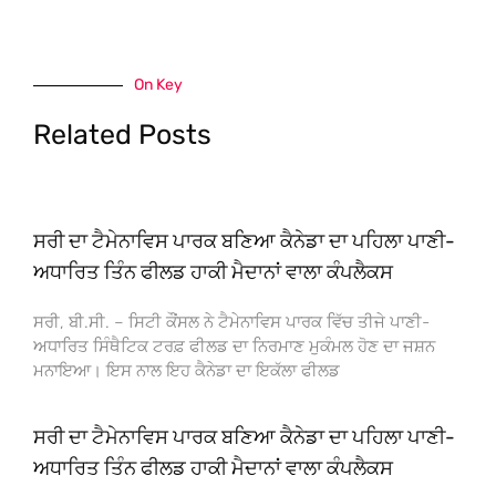
On Key
Related Posts
ਸਰੀ ਦਾ ਟੈਮੇਨਾਵਿਸ ਪਾਰਕ ਬਣਿਆ ਕੈਨੇਡਾ ਦਾ ਪਹਿਲਾ ਪਾਣੀ-
ਅਧਾਰਿਤ ਤਿੰਨ ਫੀਲਡ ਹਾਕੀ ਮੈਦਾਨਾਂ ਵਾਲਾ ਕੰਪਲੈਕਸ
ਸਰੀ, ਬੀ.ਸੀ. – ਸਿਟੀ ਕੌਂਸਲ ਨੇ ਟੈਮੇਨਾਵਿਸ ਪਾਰਕ ਵਿੱਚ ਤੀਜੇ ਪਾਣੀ-
ਅਧਾਰਿਤ ਸਿੰਥੈਟਿਕ ਟਰਫ਼ ਫੀਲਡ ਦਾ ਨਿਰਮਾਣ ਮੁਕੰਮਲ ਹੋਣ ਦਾ ਜਸ਼ਨ
ਮਨਾਇਆ। ਇਸ ਨਾਲ ਇਹ ਕੈਨੇਡਾ ਦਾ ਇਕੱਲਾ ਫੀਲਡ
ਸਰੀ ਦਾ ਟੈਮੇਨਾਵਿਸ ਪਾਰਕ ਬਣਿਆ ਕੈਨੇਡਾ ਦਾ ਪਹਿਲਾ ਪਾਣੀ-
ਅਧਾਰਿਤ ਤਿੰਨ ਫੀਲਡ ਹਾਕੀ ਮੈਦਾਨਾਂ ਵਾਲਾ ਕੰਪਲੈਕਸ