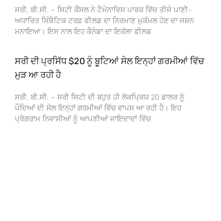
ਸਰੀ, ਬੀ.ਸੀ. – ਸਿਟੀ ਕੌਂਸਲ ਨੇ ਟੈਮੇਨਾਵਿਸ ਪਾਰਕ ਵਿੱਚ ਤੀਜੇ ਪਾਣੀ-
ਅਧਾਰਿਤ ਸਿੰਥੈਟਿਕ ਟਰਫ਼ ਫੀਲਡ ਦਾ ਨਿਰਮਾਣ ਮੁਕੰਮਲ ਹੋਣ ਦਾ ਜਸ਼ਨ
ਮਨਾਇਆ। ਇਸ ਨਾਲ ਇਹ ਕੈਨੇਡਾ ਦਾ ਇਕੱਲਾ ਫੀਲਡ
ਸਰੀ ਦੀ ਪ੍ਰਸਿੱਧ $20 ਨੂੰ ਬੂਟਿਆਂ ਸੇਲ ਇਨ੍ਹਾਂ ਗਰਮੀਆਂ ਵਿੱਚ
ਮੁੜ ਆ ਰਹੀ ਹੈ
ਸਰੀ, ਬੀ.ਸੀ. – ਸਰੀ ਸਿਟੀ ਦੀ ਬਹੁਤ ਹੀ ਲੋਕਪ੍ਰਿਯ 20 ਡਾਲਰ ਨੂੰ
ਪੌਦਿਆਂ ਦੀ ਸੇਲ ਇਨ੍ਹਾਂ ਗਰਮੀਆਂ ਵਿੱਚ ਵਾਪਸ ਆ ਰਹੀ ਹੈ। ਇਹ
ਪ੍ਰੋਗਰਾਮ ਨਿਵਾਸੀਆਂ ਨੂੰ ਆਪਣੀਆਂ ਜਾਇਦਾਦਾਂ ਵਿੱਚ