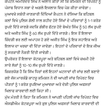
ਕੈਪਟਨ ਅਮਰਿੰਦਰ ਸਿੰਘ ਨੇ ਐਲਾਨ ਕੀਤਾ ਸੀ ਕਿ ਕਮਿਸ਼ਨ ਦੀ ਰਿਪੋਰਟ ਨੂੰ
ਪੰਜਾਬ ਵਿਧਾਨ ਸਭਾ ਦੇ ਅਗਲੇ ਇਜਲਾਸ ਵਿਚ ਪੇਸ਼ ਕੀਤਾ ਜਾਵੇਗਾ।
ਮੁਆਵਜ਼ੇ ਸਬੰਧੀ ਜਾਣਕਾਰੀ ਦਿੰਦਿਆਂ ਕੈਪਟਨ ਨੇ ਦੱਸਿਆ ਕਿ ਬਹਿਬਲ
ਕਲਾਂ ਵਿਖੇ ਪੁਲਿਸ ਗੋਲੀ ਨਾਲ ਸ਼ਹੀਦ ਹੋਏ ਸਿੱਖਾਂ ਦੇ ਪਰਿਵਾਰਾਂ ਨੂੰ 1-1 ਕਰੋੜ
ਰੁਪਏ ਦਿੱਤੇ ਜਾਣਗੇ ਜਦਕਿ ਗੰਭੀਰ ਫੱਟੜ ਹੋਏ ਬੇਅੰਤ ਸਿੰਘ ਨੂੰ 50 ਲੱਖ ਰੁਪਏ
ਅਤੇ ਅਜੀਤ ਸਿੰਘ ਨੂੰ 60 ਲੱਖ ਰੁਪਏ ਦਿੱਤੇ ਜਾਣਗੇ। ਇਸ ਤੋਂ ਇਲਾਵਾ
ਜ਼ਿੰਦਗੀ ਭਰ ਲਈ ਅਪਾਹਜ ਹੋ ਗਏ ਅਜੀਤ ਸਿੰਘ ਨੂੰ ਇਕ ਸਹਾਇਕ ਅਤੇ
ਇਲਾਜ ਦਾ ਖਰਚਾ ਵੀ ਦਿੱਤਾ ਜਾਵੇਗਾ। ਇਹਨਾਂ ਦੇ ਪਰਿਵਾਰਾਂ ਦੇ ਇਕ ਜੀਅ
ਨੂੰ ਸਰਕਾਰੀ ਨੌਕਰੀ ਦਿੱਤੀ ਜਾਵੇਗੀ।
ਉਪਰੋਕਤ ਤੋਂ ਇਲਾਵਾ ਕੋਟਕਪੂਰਾ ਅਤੇ ਬਹਿਬਲ ਕਲਾਂ ਵਿਖੇ ਜ਼ਖਮੀ ਹੋਏ
ਸਾਰੇ ਲੋਕਾਂ ਨੂੰ 10-10 ਲੱਖ ਰੁਪਏ ਦਿੱਤੇ ਜਾਣਗੇ।
ਜ਼ਿਕਰਯੋਗ ਹੈ ਕਿ ਸਿੱਖ ਧਿਰਾਂ ਵਲੋਂ ਇਹਨਾਂ ਘਟਨਾਵਾਂ ਦੀ ਜਾਂਚ ਲਈ ਬਣਾਏ
ਗਏ ਜੱਜ ਮਾਰਕੰਡੇ ਕਾਟਜੂ ਕਮਿਸ਼ਨ ਨੇ ਵੀ ਆਪਣੀ ਜਾਂਚ ਰਿਪੋਰਟ ਵਿਚ
ਪੀੜਤਾਂ ਨੂੰ 1 ਕਰੋੜ ਰੁਪਇਆ ਮੁਆਵਜ਼ਾ ਅਤੇ ਦੋਸ਼ੀ ਪੁਲਿਸ ਅਫਸਰਾਂ
ਖਿਲਾਫ ਕਾਰਵਾਈ ਲਈ ਕਿਹਾ ਸੀ।
ਮੁੱਖ ਮੰਤਰੀ ਨੇ ਕਿਹਾ ਕਿ ਕਮਿਸ਼ਨ ਨੇ ਆਪਣੀ ਪਹਿਲੀ ਜਾਂਚ ਰਿਪੋਰਟ ਵਿਚ
ਐਸਡੀਐਮ ਕੋਟਕਪੂਰਾ ਅਤੇ ਕੁਝ ਪੁਲਿਸ ਅਫਸਰਾਂ ਖਿਲਾਫ ਕਾਰਵਾਈ ਦੀ