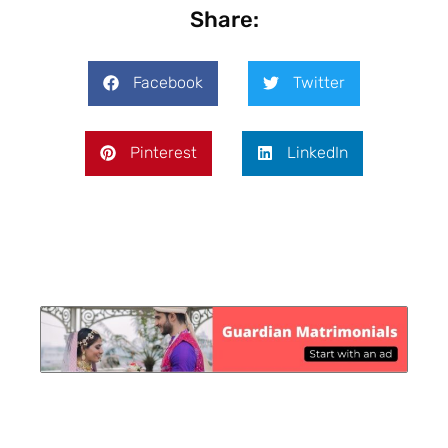
Share:
Facebook
Twitter
Pinterest
LinkedIn