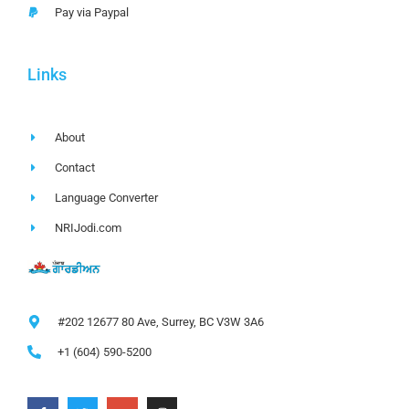
Pay via Paypal
Links
About
Contact
Language Converter
NRIJodi.com
#202 12677 80 Ave, Surrey, BC V3W 3A6
+1 (604) 590-5200