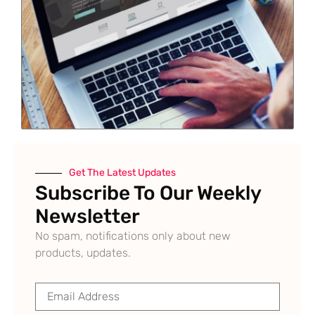
Get The Latest Updates
Subscribe To Our Weekly
Newsletter
No spam, notifications only about new
products, updates.