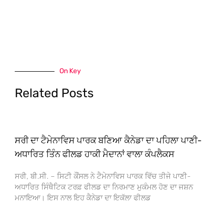
On Key
Related Posts
ਸਰੀ ਦਾ ਟੈਮੇਨਾਵਿਸ ਪਾਰਕ ਬਣਿਆ ਕੈਨੇਡਾ ਦਾ ਪਹਿਲਾ ਪਾਣੀ-
ਅਧਾਰਿਤ ਤਿੰਨ ਫੀਲਡ ਹਾਕੀ ਮੈਦਾਨਾਂ ਵਾਲਾ ਕੰਪਲੈਕਸ
ਸਰੀ, ਬੀ.ਸੀ. – ਸਿਟੀ ਕੌਂਸਲ ਨੇ ਟੈਮੇਨਾਵਿਸ ਪਾਰਕ ਵਿੱਚ ਤੀਜੇ ਪਾਣੀ-
ਅਧਾਰਿਤ ਸਿੰਥੈਟਿਕ ਟਰਫ਼ ਫੀਲਡ ਦਾ ਨਿਰਮਾਣ ਮੁਕੰਮਲ ਹੋਣ ਦਾ ਜਸ਼ਨ
ਮਨਾਇਆ। ਇਸ ਨਾਲ ਇਹ ਕੈਨੇਡਾ ਦਾ ਇਕੱਲਾ ਫੀਲਡ