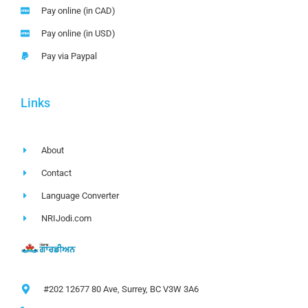
Pay online (in CAD)
Pay online (in USD)
Pay via Paypal
Links
About
Contact
Language Converter
NRIJodi.com
#202 12677 80 Ave, Surrey, BC V3W 3A6