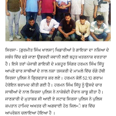
ਸਿਰਸਾ- (ਗੁਰਮੀਤ ਸਿੰਘ ਖਾਲਸਾ) ਖਿਡਾਰੀਆਂ ਤੇ ਗਾਇਕਾ ਦਾ ਨਸ਼ਿਆ ਦੇ
ਸਬੰਧ ਵਿੱਚ ਫੜੇ ਜਾਣਾ ਉਭਰਦੀ ਜਵਾਨੀ ਲਈ ਬਹੁਤ ਖਤਰਨਾਕ ਵਰਤਾਰਾ
ਹੈ। ਇਸੇ ਤਰਾਂ ਪੰਜਾਬੀ ਗਾਇਕੀ ਦੇ ਮਸ਼ਹੂਰ ਸਿੰਗਰ ਹਰਮਨ ਸਿੰਘ ਸਿੱਧੂ
ਆਪਣੇ ਚਾਰ ਸਾਥੀਆਂ ਦੇ ਨਾਲ ਨਸ਼ਾ ਤਸਕਰੀ ਦੇ ਮਾਮਲੇ ਵਿੱਚ ਰੰਗੇ ਹੱਥੀ
ਸਿਰਸਾ ਪੁਲਿਸ ਨੇ ਗ੍ਰਿਫਤਾਰ ਕਰ ਲਏ। ਹਰਮਨ ਕੋਲੋਂ 52.10 ਗਰਾਮ
ਹੇਰੋਇਨ ਬਰਾਮਦ ਕੀਤੀ ਗਈ ਹੈ। ਹਰਮਨ ਸਿੰਘ ਸਿੱਧੂ ਨੂੰ ਉਸਦੇ ਚਾਰ
ਸਾਥੀਆਂ ਦੇ ਨਾਲ ਸਿਰਸਾ ਪੁਲਿਸ ਨੇ ਨਾਕੇਬੰਦੀ ਦੌਰਾਨ ਕਾਬੂ ਕੀਤਾ ਹੈ।
ਜਾਣਕਾਰੀ ਦੇ ਮੁਤਾਬਕ ਸੀ ਆਈ ਏ ਸਟਾਫ ਸਿਰਸਾ ਪੁਲਿਸ ਨੇ ਪੁਲਿਸ
ਕਪਤਾਨ ਹਾਮਿਦ ਅਖਤਰ ਦੀ ਅਗਵਾਈ ਹੇਠ ਜਿਲ•ੇ ਭਰ ਵਿੱਚ
ਆਪਰੇਸ਼ਨ ਚਲਾਇਆ ਹੋਇਆ ਹੈ ।