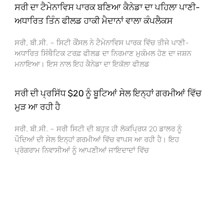
ਸਰੀ ਦਾ ਟੈਮੇਨਾਵਿਸ ਪਾਰਕ ਬਣਿਆ ਕੈਨੇਡਾ ਦਾ ਪਹਿਲਾ ਪਾਣੀ-
ਅਧਾਰਿਤ ਤਿੰਨ ਫੀਲਡ ਹਾਕੀ ਮੈਦਾਨਾਂ ਵਾਲਾ ਕੰਪਲੈਕਸ
ਸਰੀ, ਬੀ.ਸੀ. – ਸਿਟੀ ਕੌਂਸਲ ਨੇ ਟੈਮੇਨਾਵਿਸ ਪਾਰਕ ਵਿੱਚ ਤੀਜੇ ਪਾਣੀ-
ਅਧਾਰਿਤ ਸਿੰਥੈਟਿਕ ਟਰਫ਼ ਫੀਲਡ ਦਾ ਨਿਰਮਾਣ ਮੁਕੰਮਲ ਹੋਣ ਦਾ ਜਸ਼ਨ
ਮਨਾਇਆ। ਇਸ ਨਾਲ ਇਹ ਕੈਨੇਡਾ ਦਾ ਇਕੱਲਾ ਫੀਲਡ
ਸਰੀ ਦੀ ਪ੍ਰਸਿੱਧ $20 ਨੂੰ ਬੂਟਿਆਂ ਸੇਲ ਇਨ੍ਹਾਂ ਗਰਮੀਆਂ ਵਿੱਚ
ਮੁੜ ਆ ਰਹੀ ਹੈ
ਸਰੀ, ਬੀ.ਸੀ. – ਸਰੀ ਸਿਟੀ ਦੀ ਬਹੁਤ ਹੀ ਲੋਕਪ੍ਰਿਯ 20 ਡਾਲਰ ਨੂੰ
ਪੌਦਿਆਂ ਦੀ ਸੇਲ ਇਨ੍ਹਾਂ ਗਰਮੀਆਂ ਵਿੱਚ ਵਾਪਸ ਆ ਰਹੀ ਹੈ। ਇਹ
ਪ੍ਰੋਗਰਾਮ ਨਿਵਾਸੀਆਂ ਨੂੰ ਆਪਣੀਆਂ ਜਾਇਦਾਦਾਂ ਵਿੱਚ