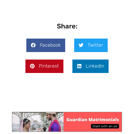
Share:
Facebook
Twitter
Pinterest
LinkedIn