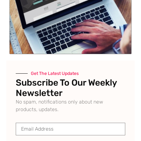
Get The Latest Updates
Subscribe To Our Weekly
Newsletter
No spam, notifications only about new
products, updates.