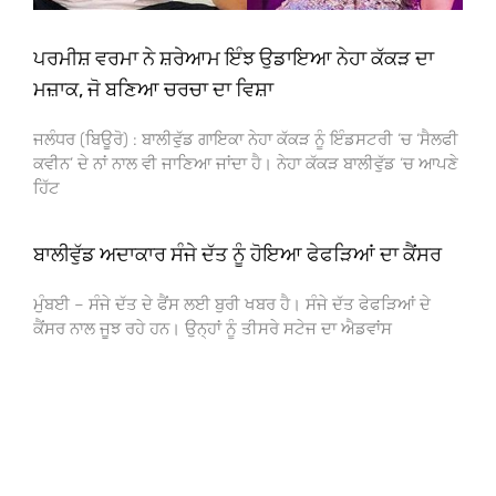
ਪਰਮੀਸ਼ ਵਰਮਾ ਨੇ ਸ਼ਰੇਆਮ ਇੰਝ ਉਡਾਇਆ ਨੇਹਾ ਕੱਕੜ ਦਾ
ਮਜ਼ਾਕ, ਜੋ ਬਣਿਆ ਚਰਚਾ ਦਾ ਵਿਸ਼ਾ
ਜਲੰਧਰ (ਬਿਊਰੋ) : ਬਾਲੀਵੁੱਡ ਗਾਇਕਾ ਨੇਹਾ ਕੱਕੜ ਨੂੰ ਇੰਡਸਟਰੀ ‘ਚ ‘ਸੈਲਫੀ
ਕਵੀਨ’ ਦੇ ਨਾਂ ਨਾਲ ਵੀ ਜਾਣਿਆ ਜਾਂਦਾ ਹੈ। ਨੇਹਾ ਕੱਕੜ ਬਾਲੀਵੁੱਡ ‘ਚ ਆਪਣੇ
ਹਿੱਟ
ਬਾਲੀਵੁੱਡ ਅਦਾਕਾਰ ਸੰਜੇ ਦੱਤ ਨੂੰ ਹੋਇਆ ਫੇਫੜਿਆਂ ਦਾ ਕੈਂਸਰ
ਮੁੰਬਈ – ਸੰਜੇ ਦੱਤ ਦੇ ਫੈਂਸ ਲਈ ਬੁਰੀ ਖਬਰ ਹੈ। ਸੰਜੇ ਦੱਤ ਫੇਫੜਿਆਂ ਦੇ
ਕੈਂਸਰ ਨਾਲ ਜੂਝ ਰਹੇ ਹਨ। ਉਨ੍ਹਾਂ ਨੂੰ ਤੀਸਰੇ ਸਟੇਜ ਦਾ ਐਡਵਾਂਸ