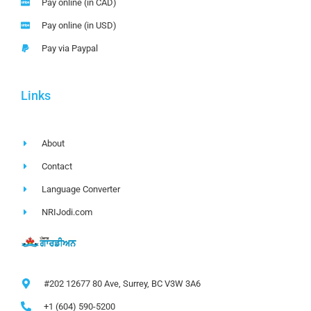
Pay online (in CAD)
Pay online (in USD)
Pay via Paypal
Links
About
Contact
Language Converter
NRIJodi.com
#202 12677 80 Ave, Surrey, BC V3W 3A6
+1 (604) 590-5200