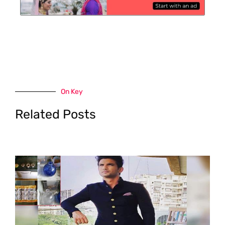
On Key
Related Posts