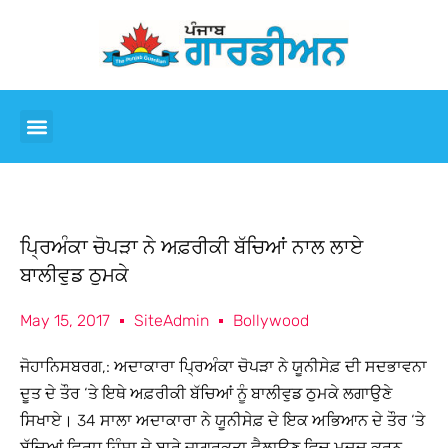
ਪ੍ਰਿਅੰਕਾ ਚੋਪੜਾ ਨੇ ਅਫ਼ਰੀਕੀ ਬੱਚਿਆਂ ਨਾਲ ਲਾਏ
ਬਾਲੀਵੁਡ ਠੁਮਕੇ
May 15, 2017
SiteAdmin
Bollywood
ਜੋਹਾਨਿਸਬਰਗ,: ਅਦਾਕਾਰਾ ਪ੍ਰਿਅੰਕਾ ਚੋਪੜਾ ਨੇ ਯੂਨੀਸੇਫ਼ ਦੀ ਸਦਭਾਵਨਾ
ਦੂਤ ਦੇ ਤੌਰ ‘ਤੇ ਇਥੇ ਅਫ਼ਰੀਕੀ ਬੱਚਿਆਂ ਨੂੰ ਬਾਲੀਵੁਡ ਠੁਮਕੇ ਲਗਾਉਣੇ
ਸਿਖਾਏ। 34 ਸਾਲਾ ਅਦਾਕਾਰਾ ਨੇ ਯੂਨੀਸੇਫ਼ ਦੇ ਇਕ ਅਭਿਆਨ ਦੇ ਤੌਰ ‘ਤੇ
ਬੱਚਿਆਂ ਵਿਰੁਧ ਹਿੰਸਾ ਦੇ ਬਾਰੇ ਜਾਗਰੂਕਤਾ ਫ਼ੈਲਾਉਣ ਵਿਚ ਮਦਦ ਕਰਨ