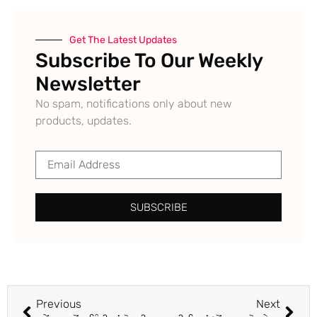
Get The Latest Updates
Subscribe To Our Weekly
Newsletter
No spam, notifications only about new
products, updates.
SUBSCRIBE
Previous
Next