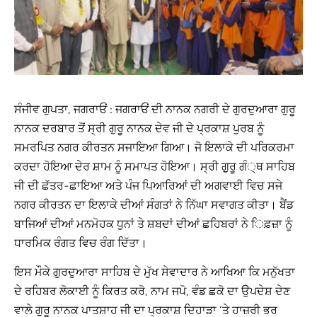
ਸੰਜੀਵ ਗੁਪਤਾ, ਜਗਰਾਓਂ : ਜਗਰਾਓਂ ਦੀ ਨਾਨਕ ਨਗਰੀ ਦੇ ਗੁਰਦੁਆਰਾ ਗੁਰੂ
ਨਾਨਕ ਦਰਬਾਰ ਤੋਂ ਸ੍ਰੀ ਗੁਰੂ ਨਾਨਕ ਦੇਵ ਜੀ ਦੇ ਪ੍ਰਕਾਸ਼ ਪੁਰਬ ਨੂੰ
ਸਮਰਪਿਤ ਨਗਰ ਕੀਰਤਨ ਸਜਾਇਆ ਗਿਆ। ਜੋ ਇਲਾਕੇ ਦੀ ਪਰਿਕਰਮਾ
ਕਰਦਾ ਹੋਇਆ ਦੇਰ ਸ਼ਾਮ ਨੂੰ ਸਮਾਪਤ ਹੋਇਆ। ਸ੍ਰੀ ਗੁੁਰੂ ਗੰ੍ਥ ਸਾਹਿਬ
ਜੀ ਦੀ ਛੱਤਰ-ਛਾਇਆ ਅਤੇ ਪੰਜ ਪਿਆਰਿਆਂ ਦੀ ਅਗਵਾਈ ਵਿਚ ਸਜੇ
ਨਗਰ ਕੀਰਤਨ ਦਾ ਇਲਾਕੇ ਦੀਆਂ ਸੰਗਤਾਂ ਨੇ ਨਿੱਘਾ ਸਵਾਗਤ ਕੀਤਾ। ਬੈਂਡ
ਬਾਜਿਆਂ ਦੀਆਂ ਮਨਮੋਹਕ ਧੁੁਨਾਂ ਤੇ ਸ਼ਬਦਾਂ ਦੀਆਂ ਛਹਿਬਰਾਂ ਨੇ ਿਫ਼ਜ਼ਾ ਨੂੰ
ਧਾਰਮਿਕ ਰੰਗਤ ਵਿਚ ਰੰਗ ਦਿੱਤਾ।
ਇਸ ਮੌਕੇ ਗੁੁਰਦੁੁਆਰਾ ਸਾਹਿਬ ਦੇ ਮੁੁੱਖ ਸੇਵਾਦਾਰ ਨੇ ਆਖਿਆ ਕਿ ਮਨੁੱਖਤਾ
ਦੇ ਰਹਿਬਰ ਲੋਕਾਈ ਨੂੰ ਕਿਰਤ ਕਰੋ, ਨਾਮ ਜਪੋ, ਵੰਡ ਛਕੋ ਦਾ ਉਪਦੇਸ਼ ਦੇਣ
ਵਾਲੇ ਗੁੁਰੂ ਨਾਨਕ ਪਾਤਸ਼ਾਹ ਜੀ ਦਾ ਪ੍ਰਕਾਸ਼ ਦਿਹਾੜਾ ‘ਤੇ ਹਾਜ਼ਰੀ ਭਰ