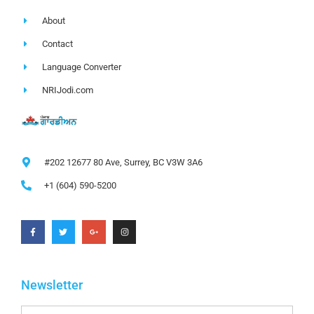
About
Contact
Language Converter
NRIJodi.com
#202 12677 80 Ave, Surrey, BC V3W 3A6
+1 (604) 590-5200
Newsletter