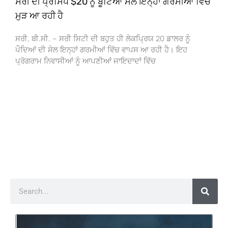
ਸਰੀ ਦੀ ਪ੍ਰਸਿੱਧ $20 ਨੂੰ ਬੂਟਿਆਂ ਸੇਲ ਇਨ੍ਹਾਂ ਗਰਮੀਆਂ ਵਿੱਚ
ਮੁੜ ਆ ਰਹੀ ਹੈ
ਸਰੀ, ਬੀ.ਸੀ. – ਸਰੀ ਸਿਟੀ ਦੀ ਬਹੁਤ ਹੀ ਲੋਕਪ੍ਰਿਯ 20 ਡਾਲਰ ਨੂੰ
ਪੌਦਿਆਂ ਦੀ ਸੇਲ ਇਨ੍ਹਾਂ ਗਰਮੀਆਂ ਵਿੱਚ ਵਾਪਸ ਆ ਰਹੀ ਹੈ। ਇਹ
ਪ੍ਰੋਗਰਾਮ ਨਿਵਾਸੀਆਂ ਨੂੰ ਆਪਣੀਆਂ ਜਾਇਦਾਦਾਂ ਵਿੱਚ