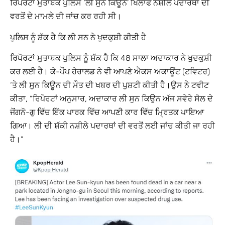
ਰਿਪੋਰਟਾਂ ਮੁਤਾਬਕ ਪੁਲਿਸ ‘ਲੀ ਸੁਨ ਕਿਊਨ’ ਖਿਲਾਫ ਨਸ਼ੀਲੇ ਪਦਾਰਥਾਂ ਦੀ
ਵਰਤੋਂ ਦੇ ਮਾਮਲੇ ਦੀ ਜਾਂਚ ਕਰ ਰਹੀ ਸੀ।
ਪੁਲਿਸ ਨੂੰ ਸ਼ੱਕ ਹੈ ਕਿ ਲੀ ਸਨ ਨੇ ਖੁਦਕੁਸ਼ੀ ਕੀਤੀ ਹੈ
ਰਿਪੋਰਟਾਂ ਮੁਤਾਬਕ ਪੁਲਿਸ ਨੂੰ ਸ਼ੱਕ ਹੈ ਕਿ 48 ਸਾਲਾ ਅਦਾਕਾਰ ਨੇ ਖੁਦਕੁਸ਼ੀ
ਕਰ ਲਈ ਹੈ। ਕੇ-ਪੌਪ ਹੇਰਾਲਡ ਨੇ ਵੀ ਆਪਣੇ ਐਕਸ ਅਕਾਊਂਟ (ਟਵਿਟਰ)
‘ਤੇ ਲੀ ਸੁਨ ਕਿਊਨ ਦੀ ਮੌਤ ਦੀ ਖਬਰ ਦੀ ਪੁਸ਼ਟੀ ਕੀਤੀ ਹੈ।ਉਸ ਨੇ ਟਵੀਟ
ਕੀਤਾ, “ਰਿਪੋਰਟਾਂ ਅਨੁਸਾਰ, ਅਦਾਕਾਰ ਲੀ ਸੁਨ ਕਿਉਨ ਅੱਜ ਸਵੇਰੇ ਸੋਲ ਦੇ
ਜੋਂਗਨੋ-ਗੁ ਵਿੱਚ ਇੱਕ ਪਾਰਕ ਵਿੱਚ ਆਪਣੀ ਕਾਰ ਵਿੱਚ ਮ੍ਰਿਤਕ ਪਾਇਆ
ਗਿਆ। ਲੀ ਦੀ ਸ਼ੱਕੀ ਨਸ਼ੀਲੇ ਪਦਾਰਥਾਂ ਦੀ ਵਰਤੋਂ ਲਈ ਜਾਂਚ ਕੀਤੀ ਜਾ ਰਹੀ
ਹੈ।”