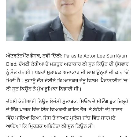
ਐਂਟਰਟੇਨਮੈਂਟ ਡੈਸਕ, ਨਵੀਂ ਦਿੱਲੀ:
Parasite Actor Lee Sun Kyun
Died: ਦੱਖਣੀ ਕੋਰੀਆ ਦੇ ਮਸ਼ਹੂਰ ਅਦਾਕਾਰ ਲੀ ਸੁਨ ਕਿਉਨ ਦੀ ਬੁੱਧਵਾਰ
ਨੂੰ ਮੌਤ ਹੋ ਗਈ। ਖਬਰਾਂ ਮੁਤਾਬਕ ਅਦਾਕਾਰ ਦੀ ਲਾਸ਼ ਉਨ੍ਹਾਂ ਦੀ ਕਾਰ ‘ਚੋਂ
ਮਿਲੀ ਹੈ। ਤੁਹਾਨੂੰ ਦੱਸ ਦੇਈਏ ਕਿ ਆਸਕਰ ਜੇਤੂ ਫਿਲਮ ‘ਪੈਰਾਸਾਈਟ’ ‘ਚ
ਲੀ ਸੁਨ ਕਿਊਨ ਨੇ ਮੁੱਖ ਭੂਮਿਕਾ ਨਿਭਾਈ ਸੀ।
ਦੱਖਣੀ ਕੋਰੀਆਈ ਨਿਊਜ਼ ਏਜੰਸੀ ਮੁਤਾਬਕ, ਸਿਓਲ ਦੇ ਸੀਓਂਗ ਬੁਕ ਜ਼ਿਲ੍ਹੇ
ਦੇ ਇੱਕ ਪਾਰਕ ਵਿੱਚ ਇੱਕ ਵਿਅਕਤੀ ਕਥਿਤ ਤੌਰ ‘ਤੇ ਬੇਹੋਸ਼ੀ ਦੀ ਹਾਲਤ
ਵਿੱਚ ਪਾਇਆ ਗਿਆ, ਜਿਸ ਤੋਂ ਬਾਅਦ ਪੁਲਿਸ ਜਾਂਚ ਵਿੱਚ ਸਾਹਮਣੇ
ਆਇਆ ਕਿ ਮ੍ਰਿਤਕ ਅਭਿਨੇਤਾ ਲੀ ਸੁਨ ਕਿਊਨ ਸੀ।