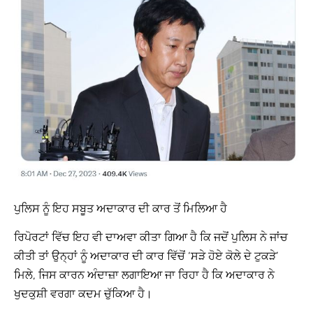
ਪੁਲਿਸ ਨੂੰ ਇਹ ਸਬੂਤ ਅਦਾਕਾਰ ਦੀ ਕਾਰ ਤੋਂ ਮਿਲਿਆ ਹੈ
ਰਿਪੋਰਟਾਂ ਵਿੱਚ ਇਹ ਵੀ ਦਾਅਵਾ ਕੀਤਾ ਗਿਆ ਹੈ ਕਿ ਜਦੋਂ ਪੁਲਿਸ ਨੇ ਜਾਂਚ
ਕੀਤੀ ਤਾਂ ਉਨ੍ਹਾਂ ਨੂੰ ਅਦਾਕਾਰ ਦੀ ਕਾਰ ਵਿੱਚੋਂ ‘ਸੜੇ ਹੋਏ ਕੋਲੇ ਦੇ ਟੁਕੜੇ’
ਮਿਲੇ, ਜਿਸ ਕਾਰਨ ਅੰਦਾਜ਼ਾ ਲਗਾਇਆ ਜਾ ਰਿਹਾ ਹੈ ਕਿ ਅਦਾਕਾਰ ਨੇ
ਖੁਦਕੁਸ਼ੀ ਵਰਗਾ ਕਦਮ ਚੁੱਕਿਆ ਹੈ।