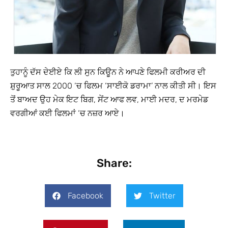
ਤੁਹਾਨੂੰ ਦੱਸ ਦੇਈਏ ਕਿ ਲੀ ਸੁਨ ਕਿਊਨ ਨੇ ਆਪਣੇ ਫਿਲਮੀ ਕਰੀਅਰ ਦੀ
ਸ਼ੁਰੂਆਤ ਸਾਲ 2000 ‘ਚ ਫਿਲਮ ‘ਸਾਈਕੋ ਡਰਾਮਾ’ ਨਾਲ ਕੀਤੀ ਸੀ। ਇਸ
ਤੋਂ ਬਾਅਦ ਉਹ ਮੇਕ ਇਟ ਬਿਗ, ਸੇਂਟ ਆਫ ਲਵ, ਮਾਈ ਮਦਰ, ਦ ਮਰਮੇਡ
ਵਰਗੀਆਂ ਕਈ ਫਿਲਮਾਂ ‘ਚ ਨਜ਼ਰ ਆਏ।
Share:
Facebook
Twitter