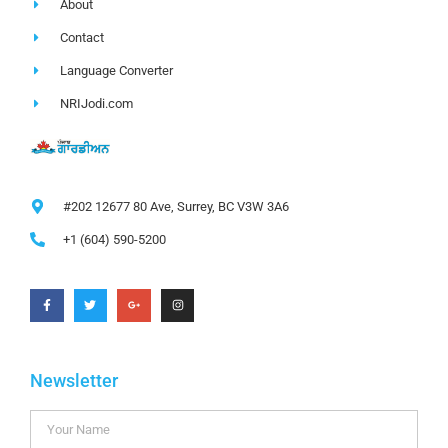
About
Contact
Language Converter
NRIJodi.com
#202 12677 80 Ave, Surrey, BC V3W 3A6
+1 (604) 590-5200
Newsletter