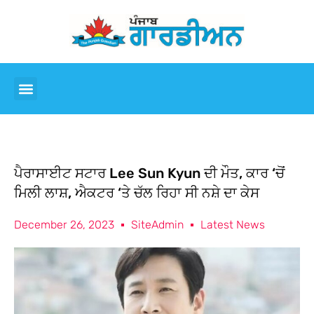
ਪੈਰਾਸਾਈਟ ਸਟਾਰ Lee Sun Kyun ਦੀ ਮੌਤ, ਕਾਰ ‘ਚੋਂ
ਮਿਲੀ ਲਾਸ਼, ਐਕਟਰ ‘ਤੇ ਚੱਲ ਰਿਹਾ ਸੀ ਨਸ਼ੇ ਦਾ ਕੇਸ
December 26, 2023
SiteAdmin
Latest News