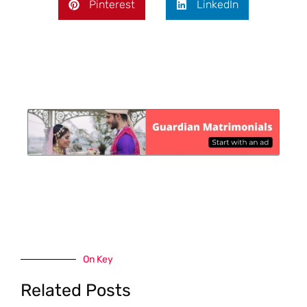
Pinterest
LinkedIn
On Key
Related Posts