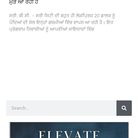
ਮੁੜ ਆ ਰਹੀ ਹੈ
ਸਰੀ, ਬੀ.ਸੀ. – ਸਰੀ ਸਿਟੀ ਦੀ ਬਹੁਤ ਹੀ ਲੋਕਪ੍ਰਿਯ 20 ਡਾਲਰ ਨੂੰ
ਪੌਦਿਆਂ ਦੀ ਸੇਲ ਇਨ੍ਹਾਂ ਗਰਮੀਆਂ ਵਿੱਚ ਵਾਪਸ ਆ ਰਹੀ ਹੈ। ਇਹ
ਪ੍ਰੋਗਰਾਮ ਨਿਵਾਸੀਆਂ ਨੂੰ ਆਪਣੀਆਂ ਜਾਇਦਾਦਾਂ ਵਿੱਚ