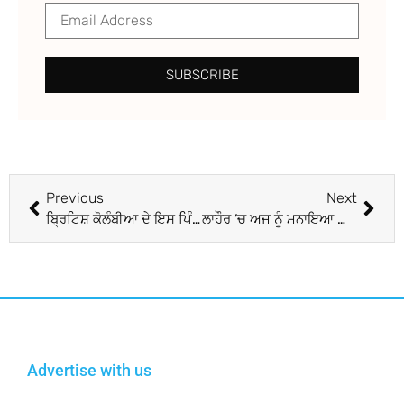
SUBSCRIBE
Previous
Next
ਬ੍ਰਿਟਿਸ਼ ਕੋਲੰਬੀਆ ਦੇ ਇਸ ਪਿੰਡ ‘ਚ ਘਟੀ ਸਿੱਖਾਂ ਦੀ ਗਿਣਤੀ, ਬੰਦ ਕਰਨਾ ਪਿਆ ਗੁਰਦੁਆਰਾ ਸਾਹਿਬ
ਲਾਹੌਰ ’ਚ ਅਜ ਨੂੰ ਮਨਾਇਆ ਜਾਵੇਗਾ ਸ਼ਹੀਦ ਭਗਤ ਸਿੰਘ ਦਾ 111ਵਾਂ ਜਨਮ ਦਿਨ
Advertise with us