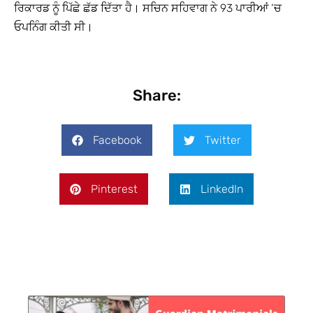
ਰਿਕਾਰਡ ਨੂੰ ਪਿੱਛੇ ਛੱਡ ਦਿੱਤਾ ਹੈ। ਸਚਿਨ ਸਹਿਵਾਗ ਨੇ 93 ਪਾਰੀਆਂ ‘ਚ
ਓਪਨਿੰਗ ਕੀਤੀ ਸੀ।
Share:
Facebook
Twitter
Pinterest
LinkedIn