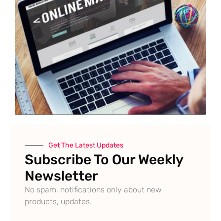
Get The Latest Updates
Subscribe To Our Weekly
Newsletter
No spam, notifications only about new
products, updates.