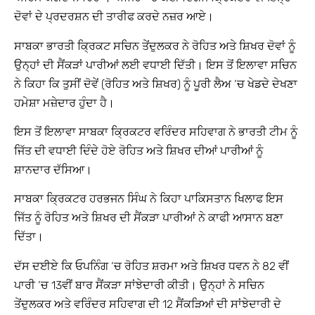
ਦੋਵਾਂ ਦੇ ਪ੍ਰਦਰਸ਼ਨ ਦੀ ਤਾਰੀਫ ਕਰਦੇ ਨਜ਼ਰ ਆਏ।
ਸਾਬਕਾ ਭਾਰਤੀ ਕ੍ਰਿਕਟ ਸਚਿਨ ਤੇਂਦੁਲਕਰ ਨੇ ਰੋਹਿਤ ਅਤੇ ਸ਼ਿਖਰ ਦੋਵਾਂ ਨੂੰ
ਉਨ੍ਹਾਂ ਦੀ ਸੈਂਕੜਾਂ ਪਾਰੀਆਂ ਲਈ ਵਧਾਈ ਦਿੱਤੀ। ਇਸ ਤੋਂ ਇਲਾਵਾ ਸਚਿਨ
ਨੇ ਕਿਹਾ ਕਿ ਤੁਸੀਂ ਦੋਵੇਂ (ਰੋਹਿਤ ਅਤੇ ਸ਼ਿਖਰ) ਨੂੰ ਪੂਰੀ ਲੈਅ ‘ਚ ਖੇਡਦੇ ਦੇਖਣਾ
ਹਮੇਸ਼ਾ ਮਜ਼ੇਦਾਰ ਹੁੰਦਾ ਹੈ।
ਇਸ ਤੋਂ ਇਲਾਵਾ ਸਾਬਕਾ ਕ੍ਰਿਕਟਰ ਵਰਿੰਦਰ ਸਹਿਵਾਗ ਨੇ ਭਾਰਤੀ ਟੀਮ ਨੂੰ
ਜਿੱਤ ਦੀ ਵਧਾਈ ਦਿੰਦੇ ਹੋਏ ਰੋਹਿਤ ਅਤੇ ਸ਼ਿਖਰ ਦੀਆਂ ਪਾਰੀਆਂ ਨੂੰ
ਸ਼ਾਨਦਾਰ ਦੱਸਿਆ।
ਸਾਬਕਾ ਕ੍ਰਿਕਟਰ ਹਰਭਜਨ ਸਿੰਘ ਨੇ ਕਿਹਾ ਪਾਕਿਸਤਾਨ ਖਿਲਾਫ ਇਸ
ਜਿੱਤ ਨੂੰ ਰੋਹਿਤ ਅਤੇ ਸ਼ਿਖਰ ਦੀ ਸੈਂਕੜਾ ਪਾਰੀਆਂ ਨੇ ਕਾਫੀ ਆਸਾਨ ਬਣਾ
ਦਿੱਤਾ।
ਦੱਸ ਦਈਏ ਕਿ ਓਪਨਿੰਗ ‘ਚ ਰੋਹਿਤ ਸ਼ਰਮਾ ਅਤੇ ਸ਼ਿਖਰ ਧਵਨ ਨੇ 82 ਵੀਂ
ਪਾਰੀ ‘ਚ 13ਵੀਂ ਬਾਰ ਸੈਂਕੜਾ ਸਾਂਝੇਦਾਰੀ ਕੀਤੀ। ਉਨ੍ਹਾਂ ਨੇ ਸਚਿਨ
ਤੇਂਦੁਲਕਰ ਅਤੇ ਵਰਿੰਦਰ ਸਹਿਵਾਗ ਦੀ 12 ਸੈਂਕੜਿਆਂ ਦੀ ਸਾਂਝੇਦਾਰੀ ਦੇ