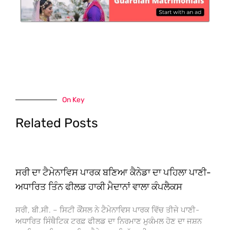
On Key
Related Posts
ਸਰੀ ਦਾ ਟੈਮੇਨਾਵਿਸ ਪਾਰਕ ਬਣਿਆ ਕੈਨੇਡਾ ਦਾ ਪਹਿਲਾ ਪਾਣੀ-
ਅਧਾਰਿਤ ਤਿੰਨ ਫੀਲਡ ਹਾਕੀ ਮੈਦਾਨਾਂ ਵਾਲਾ ਕੰਪਲੈਕਸ
ਸਰੀ, ਬੀ.ਸੀ. – ਸਿਟੀ ਕੌਂਸਲ ਨੇ ਟੈਮੇਨਾਵਿਸ ਪਾਰਕ ਵਿੱਚ ਤੀਜੇ ਪਾਣੀ-
ਅਧਾਰਿਤ ਸਿੰਥੈਟਿਕ ਟਰਫ਼ ਫੀਲਡ ਦਾ ਨਿਰਮਾਣ ਮੁਕੰਮਲ ਹੋਣ ਦਾ ਜਸ਼ਨ