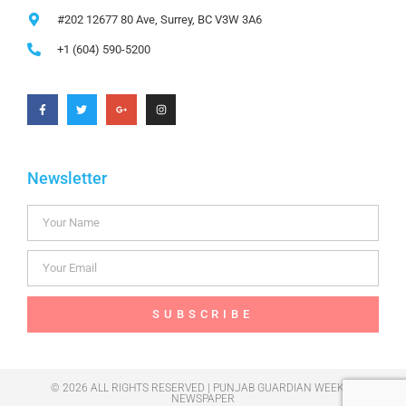
#202 12677 80 Ave, Surrey, BC V3W 3A6
+1 (604) 590-5200
Newsletter
SUBSCRIBE
© 2026 ALL RIGHTS RESERVED | PUNJAB GUARDIAN WEEKLY
NEWSPAPER