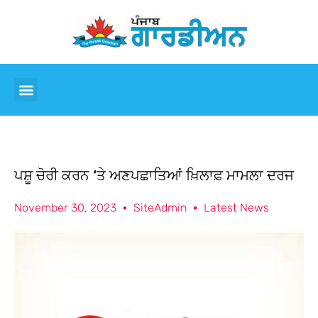
ਪਸ਼ੂ ਚੋਰੀ ਕਰਨ ‘ਤੇ ਅਣਪਛਾਤਿਆਂ ਖ਼ਿਲਾਫ਼ ਮਾਮਲਾ ਦਰਜ
November 30, 2023
SiteAdmin
Latest News