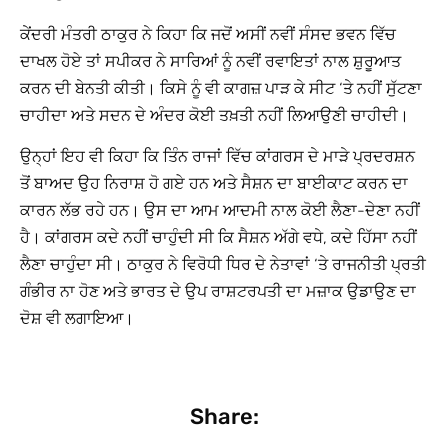
ਕੇਂਦਰੀ ਮੰਤਰੀ ਠਾਕੁਰ ਨੇ ਕਿਹਾ ਕਿ ਜਦੋਂ ਅਸੀਂ ਨਵੀਂ ਸੰਸਦ ਭਵਨ ਵਿੱਚ
ਦਾਖਲ ਹੋਏ ਤਾਂ ਸਪੀਕਰ ਨੇ ਸਾਰਿਆਂ ਨੂੰ ਨਵੀਂ ਰਵਾਇਤਾਂ ਨਾਲ ਸ਼ੁਰੂਆਤ
ਕਰਨ ਦੀ ਬੇਨਤੀ ਕੀਤੀ। ਕਿਸੇ ਨੂੰ ਵੀ ਕਾਗਜ਼ ਪਾੜ ਕੇ ਸੀਟ ‘ਤੇ ਨਹੀਂ ਸੁੱਟਣਾ
ਚਾਹੀਦਾ ਅਤੇ ਸਦਨ ਦੇ ਅੰਦਰ ਕੋਈ ਤਖ਼ਤੀ ਨਹੀਂ ਲਿਆਉਣੀ ਚਾਹੀਦੀ।
ਉਨ੍ਹਾਂ ਇਹ ਵੀ ਕਿਹਾ ਕਿ ਤਿੰਨ ਰਾਜਾਂ ਵਿੱਚ ਕਾਂਗਰਸ ਦੇ ਮਾੜੇ ਪ੍ਰਦਰਸ਼ਨ
ਤੋਂ ਬਾਅਦ ਉਹ ਨਿਰਾਸ਼ ਹੋ ਗਏ ਹਨ ਅਤੇ ਸੈਸ਼ਨ ਦਾ ਬਾਈਕਾਟ ਕਰਨ ਦਾ
ਕਾਰਨ ਲੱਭ ਰਹੇ ਹਨ। ਉਸ ਦਾ ਆਮ ਆਦਮੀ ਨਾਲ ਕੋਈ ਲੈਣਾ-ਦੇਣਾ ਨਹੀਂ
ਹੈ। ਕਾਂਗਰਸ ਕਦੇ ਨਹੀਂ ਚਾਹੁੰਦੀ ਸੀ ਕਿ ਸੈਸ਼ਨ ਅੱਗੇ ਵਧੇ, ਕਦੇ ਹਿੱਸਾ ਨਹੀਂ
ਲੈਣਾ ਚਾਹੁੰਦਾ ਸੀ। ਠਾਕੁਰ ਨੇ ਵਿਰੋਧੀ ਧਿਰ ਦੇ ਨੇਤਾਵਾਂ ‘ਤੇ ਰਾਜਨੀਤੀ ਪ੍ਰਤੀ
ਗੰਭੀਰ ਨਾ ਹੋਣ ਅਤੇ ਭਾਰਤ ਦੇ ਉਪ ਰਾਸ਼ਟਰਪਤੀ ਦਾ ਮਜ਼ਾਕ ਉਡਾਉਣ ਦਾ
ਦੋਸ਼ ਵੀ ਲਗਾਇਆ।
Share: