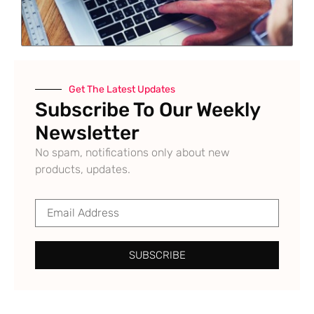
Get The Latest Updates
Subscribe To Our Weekly
Newsletter
No spam, notifications only about new
products, updates.
SUBSCRIBE