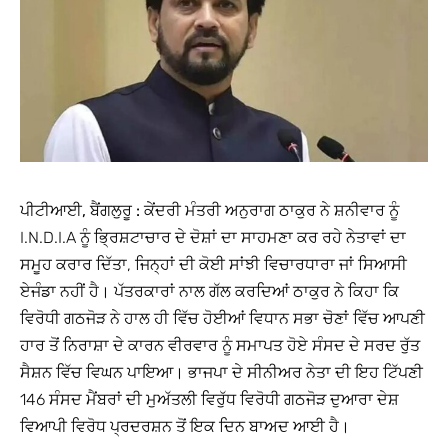
ਪੀਟੀਆਈ, ਬੈਂਗਲੁਰੂ :
ਕੇਂਦਰੀ ਮੰਤਰੀ ਅਨੁਰਾਗ ਠਾਕੁਰ ਨੇ ਸ਼ਨੀਵਾਰ ਨੂੰ
I.N.D.I.A ਨੂੰ ਭ੍ਰਿਸ਼ਟਾਚਾਰ ਦੇ ਦੋਸ਼ਾਂ ਦਾ ਸਾਹਮਣਾ ਕਰ ਰਹੇ ਨੇਤਾਵਾਂ ਦਾ
ਸਮੂਹ ਕਰਾਰ ਦਿੱਤਾ, ਜਿਨ੍ਹਾਂ ਦੀ ਕੋਈ ਸਾਂਝੀ ਵਿਚਾਰਧਾਰਾ ਜਾਂ ਸਿਆਸੀ
ਏਜੰਡਾ ਨਹੀਂ ਹੈ। ਪੱਤਰਕਾਰਾਂ ਨਾਲ ਗੱਲ ਕਰਦਿਆਂ ਠਾਕੁਰ ਨੇ ਕਿਹਾ ਕਿ
ਵਿਰੋਧੀ ਗਠਜੋੜ ਨੇ ਹਾਲ ਹੀ ਵਿੱਚ ਹੋਈਆਂ ਵਿਧਾਨ ਸਭਾ ਚੋਣਾਂ ਵਿੱਚ ਆਪਣੀ
ਹਾਰ ਤੋਂ ਨਿਰਾਸ਼ਾ ਦੇ ਕਾਰਨ ਵੀਰਵਾਰ ਨੂੰ ਸਮਾਪਤ ਹੋਏ ਸੰਸਦ ਦੇ ਸਰਦ ਰੁੱਤ
ਸੈਸ਼ਨ ਵਿੱਚ ਵਿਘਨ ਪਾਇਆ। ਭਾਜਪਾ ਦੇ ਸੀਨੀਅਰ ਨੇਤਾ ਦੀ ਇਹ ਟਿੱਪਣੀ
146 ਸੰਸਦ ਮੈਂਬਰਾਂ ਦੀ ਮੁਅੱਤਲੀ ਵਿਰੁੱਧ ਵਿਰੋਧੀ ਗਠਜੋੜ ਦੁਆਰਾ ਦੇਸ਼
ਵਿਆਪੀ ਵਿਰੋਧ ਪ੍ਰਦਰਸ਼ਨ ਤੋਂ ਇਕ ਦਿਨ ਬਾਅਦ ਆਈ ਹੈ।