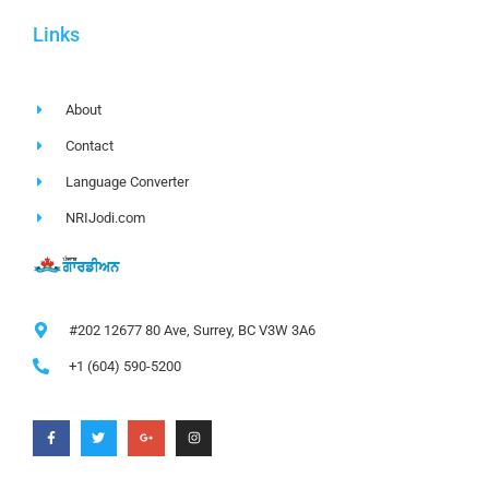
Links
About
Contact
Language Converter
NRIJodi.com
#202 12677 80 Ave, Surrey, BC V3W 3A6
+1 (604) 590-5200