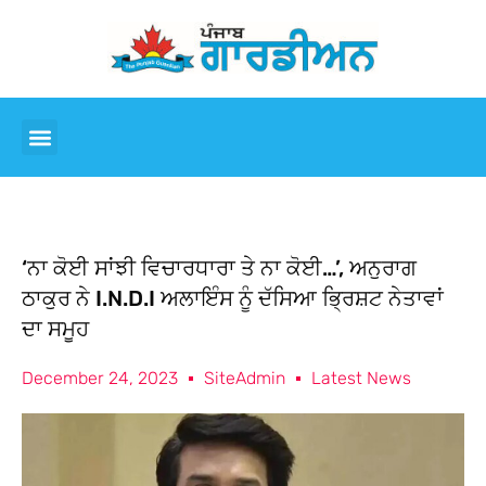
‘ਨਾ ਕੋਈ ਸਾਂਝੀ ਵਿਚਾਰਧਾਰਾ ਤੇ ਨਾ ਕੋਈ…’, ਅਨੁਰਾਗ
ਠਾਕੁਰ ਨੇ I.N.D.I ਅਲਾਇੰਸ ਨੂੰ ਦੱਸਿਆ ਭ੍ਰਿਸ਼ਟ ਨੇਤਾਵਾਂ
ਦਾ ਸਮੂਹ
December 24, 2023
SiteAdmin
Latest News