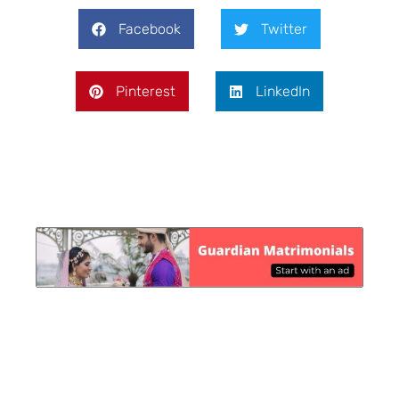
Facebook
Twitter
Pinterest
LinkedIn