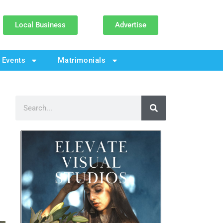
Local Business
Advertise
Events
Matrimonials