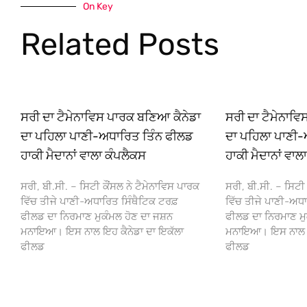
On Key
Related Posts
ਸਰੀ ਦਾ ਟੈਮੇਨਾਵਿਸ ਪਾਰਕ ਬਣਿਆ ਕੈਨੇਡਾ
ਸਰੀ ਦਾ ਟੈਮੇਨਾਵ
ਦਾ ਪਹਿਲਾ ਪਾਣੀ-ਅਧਾਰਿਤ ਤਿੰਨ ਫੀਲਡ
ਦਾ ਪਹਿਲਾ ਪਾਣੀ-
ਹਾਕੀ ਮੈਦਾਨਾਂ ਵਾਲਾ ਕੰਪਲੈਕਸ
ਹਾਕੀ ਮੈਦਾਨਾਂ ਵਾਲ
ਸਰੀ, ਬੀ.ਸੀ. – ਸਿਟੀ ਕੌਂਸਲ ਨੇ ਟੈਮੇਨਾਵਿਸ ਪਾਰਕ
ਸਰੀ, ਬੀ.ਸੀ. – ਸਿਟੀ 
ਵਿੱਚ ਤੀਜੇ ਪਾਣੀ-ਅਧਾਰਿਤ ਸਿੰਥੈਟਿਕ ਟਰਫ਼
ਵਿੱਚ ਤੀਜੇ ਪਾਣੀ-ਅਧਾ
ਫੀਲਡ ਦਾ ਨਿਰਮਾਣ ਮੁਕੰਮਲ ਹੋਣ ਦਾ ਜਸ਼ਨ
ਫੀਲਡ ਦਾ ਨਿਰਮਾਣ ਮੁ
ਮਨਾਇਆ। ਇਸ ਨਾਲ ਇਹ ਕੈਨੇਡਾ ਦਾ ਇਕੱਲਾ
ਮਨਾਇਆ। ਇਸ ਨਾਲ ਇਹ
ਫੀਲਡ
ਫੀਲਡ