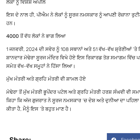
ਲੋਕਾਂ ਨੂੰ ਵਿਸ਼ੇਸ਼ ਅਪੀਲ
ਇਸ ਦੇ ਨਾਲ ਹੀ, ਪੀਐਮ ਨੇ ਲੋਕਾਂ ਨੂੰ ਸੂਰਜ ਨਮਸਕਾਰ ਨੂੰ ਆਪਣੀ ਰੋਜ਼ਾਨਾ 
ਹਨ।
4000 ਤੋਂ ਵੱਧ ਲੋਕਾਂ ਨੇ ਭਾਗ ਲਿਆ
1 ਜਨਵਰੀ, 2024 ਦੀ ਸਵੇਰ ਨੂੰ 108 ਸਥਾਨਾਂ ਅਤੇ 51 ਵੱਖ-ਵੱਖ ਸ਼੍ਰੇਣੀਆਂ ‘ਤ
ਸ਼ਾਨਦਾਰ ਮੋਢੇਰਾ ਸੂਰਜ ਮੰਦਿਰ ਵਿਖੇ ਹੋਏ ਇਸ ਰਿਕਾਰਡ ਤੋੜ ਸਮਾਗਮ ਵਿੱਚ ਪ
ਸਮੇਤ ਵੱਖ-ਵੱਖ ਸਮੂਹਾਂ ਨੇ ਹਿੱਸਾ ਲਿਆ।
ਮੁੱਖ ਮੰਤਰੀ ਅਤੇ ਗ੍ਰਹਿ ਮੰਤਰੀ ਵੀ ਸ਼ਾਮਲ ਹੋਏ
ਮੋਢੇਰਾ ਤੋਂ ਮੁੱਖ ਮੰਤਰੀ ਭੂਪੇਂਦਰ ਪਟੇਲ ਅਤੇ ਗ੍ਰਹਿ ਮੰਤਰੀ ਹਰਸ਼ ਸੰਘਵੀ ਵੀ 
ਕਿਹਾ ਕਿ ਅੱਜ ਗੁਜਰਾਤ ਨੇ ਸੂਰਜ ਨਮਸਕਾਰ ‘ਚ ਦੇਸ਼ ਅਤੇ ਦੁਨੀਆ ਦਾ ਪਹਿਲਾ ਵਿਸ਼
ਕੀਤਾ ਹੈ, ਮੈਨੂੰ ਇਸ ‘ਤੇ ਬਹੁਤ ਮਾਣ ਹੈ।
Share:
Faceboo