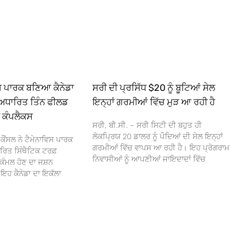
ਿਸ ਪਾਰਕ ਬਣਿਆ ਕੈਨੇਡਾ
ਸਰੀ ਦੀ ਪ੍ਰਸਿੱਧ $20 ਨੂੰ ਬੂਟਿਆਂ ਸੇਲ
ਅਧਾਰਿਤ ਤਿੰਨ ਫੀਲਡ
ਇਨ੍ਹਾਂ ਗਰਮੀਆਂ ਵਿੱਚ ਮੁੜ ਆ ਰਹੀ ਹੈ
ਾ ਕੰਪਲੈਕਸ
ਸਰੀ, ਬੀ.ਸੀ. – ਸਰੀ ਸਿਟੀ ਦੀ ਬਹੁਤ ਹੀ
ਲੋਕਪ੍ਰਿਯ 20 ਡਾਲਰ ਨੂੰ ਪੌਦਿਆਂ ਦੀ ਸੇਲ ਇਨ੍ਹਾਂ
ਕੌਂਸਲ ਨੇ ਟੈਮੇਨਾਵਿਸ ਪਾਰਕ
ਗਰਮੀਆਂ ਵਿੱਚ ਵਾਪਸ ਆ ਰਹੀ ਹੈ। ਇਹ ਪ੍ਰੋਗਰਾਮ
ਰਿਤ ਸਿੰਥੈਟਿਕ ਟਰਫ਼
ਨਿਵਾਸੀਆਂ ਨੂੰ ਆਪਣੀਆਂ ਜਾਇਦਾਦਾਂ ਵਿੱਚ
ਕੰਮਲ ਹੋਣ ਦਾ ਜਸ਼ਨ
 ਕੈਨੇਡਾ ਦਾ ਇਕੱਲਾ