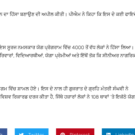
ਰੁਟੀਨ ਦਾ ਹਿੱਸਾ ਬਣਾਉਣ ਦੀ ਅਪੀਲ ਕੀਤੀ। ਪੀਐਮ ਨੇ ਕਿਹਾ ਕਿ ਇਸ ਦੇ ਕਈ ਫਾਇਦ
ੇ ਇਸ ਸੂਰਜ ਨਮਸਕਾਰ ਯੋਗ ਪ੍ਰੋਗਰਾਮ ਵਿੱਚ 4000 ਤੋਂ ਵੱਧ ਲੋਕਾਂ ਨੇ ਹਿੱਸਾ ਲਿਆ।
ਰਿਵਾਰਾਂ, ਵਿਦਿਆਰਥੀਆਂ, ਯੋਗਾ ਪ੍ਰੇਮੀਆਂ ਅਤੇ ਇੱਥੋਂ ਤੱਕ ਕਿ ਸੀਨੀਅਰ ਨਾਗਰਿਕ
ਸਮਾਗਮ ਵਿੱਚ ਸ਼ਾਮਲ ਹੋਏ। ਇਸ ਦੇ ਨਾਲ ਹੀ ਗੁਜਰਾਤ ਦੇ ਗ੍ਰਹਿ ਮੰਤਰੀ ਸੰਘਵੀ ਨੇ
ਵ ਰਿਕਾਰਡ ਦਰਜ ਕੀਤਾ ਹੈ, ਜਿੱਥੇ ਹਜ਼ਾਰਾਂ ਲੋਕਾਂ ਨੇ 108 ਥਾਵਾਂ ‘ਤੇ ਇਕੱਠੇ ਯੋਗ
k
Twitter
Pinterest
LinkedIn