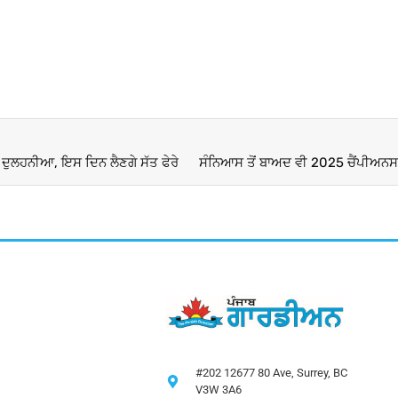
ਦੁਲਹਨੀਆ, ਇਸ ਦਿਨ ਲੈਣਗੇ ਸੱਤ ਫੇਰੇ
#202 12677 80 Ave, Surrey, BC
V3W 3A6