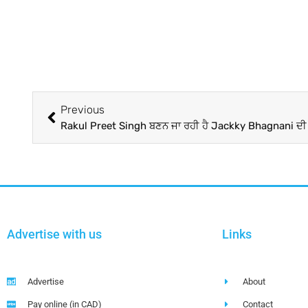
Previous
Rakul Preet Singh ਬਣਨ ਜਾ ਰਹੀ ਹੈ Jackky Bhagnani ਦੀ 
Advertise with us
Links
Advertise
About
Pay online (in CAD)
Contact