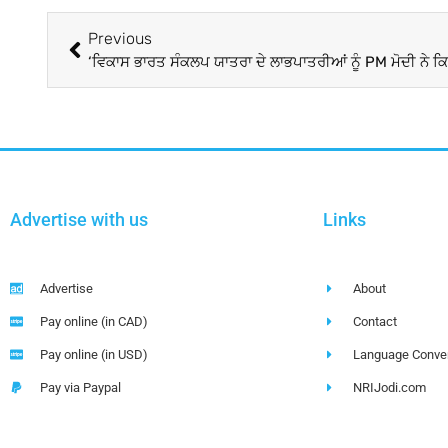
Previous
Advertise with us
Links
Advertise
About
Pay online (in CAD)
Contact
Pay online (in USD)
Language Conver
Pay via Paypal
NRIJodi.com