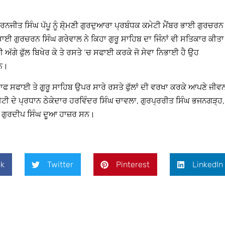
ਰਨਜੀਤ ਸਿੰਘ ਪੱਪੂ ਨੂੰ ਸ਼ੋ੍ਮਣੀ ਗੁਰਦੁਆਰਾ ਪ੍ਰਬੰਧਕ ਕਮੇਟੀ ਮੈਂਬਰ ਭਾਈ ਗੁਰਚਰਨ
ਾਈ ਗੁਰਚਰਨ ਸਿੰਘ ਗਰੇਵਾਲ ਨੇ ਕਿਹਾ ਗੁਰੂ ਸਾਹਿਬ ਦਾ ਜਿੰਨਾਂ ਵੀ ਸਤਿਕਾਰ ਕੀਤਾ
ੀ ਅੱਗੇ ਫੁੱਲ ਬਿਖੇਰ ਕੇ ਤੇ ਰਸਤੇ ‘ਚ ਸਫਾਈ ਕਰਕੇ ਜੋ ਸੇਵਾ ਨਿਭਾਈ ਹੈ ਉਹ
ਹਨ।
ਫ ਸਫਾਈ ਤੇ ਗੁੁਰੂ ਸਾਹਿਬ ਉਪਰ ਸਾਰੇ ਰਸਤੇ ਫੁੱਲਾਂ ਦੀ ਵਰਖਾ ਕਰਕੇ ਆਪਣੇ ਜੀਵ
ੇਟੀ ਦੇ ਪ੍ਰਧਾਨ ਠੇਕੇਦਾਰ ਹਰਵਿੰਦਰ ਸਿੰਘ ਚਾਵਲਾ, ਗੁਰਪ੍ਰਰੀਤ ਸਿੰਘ ਭਜਨਗੜ੍ਹ,
ੀ ਗੁਰਦੀਪ ਸਿੰਘ ਦੂਆ ਹਾਜ਼ਰ ਸਨ।
k
Twitter
Pinterest
LinkedIn