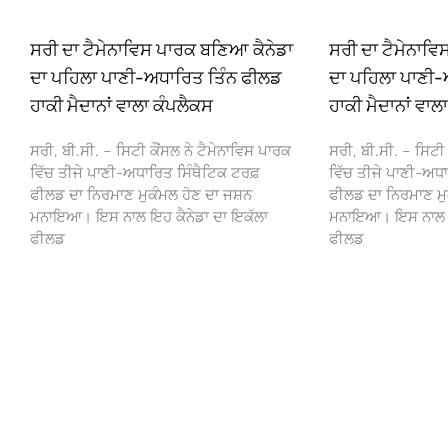
ਸਰੀ ਦਾ ਟੈਮੇਨਾਵਿਸ ਪਾਰਕ ਬਣਿਆ ਕੈਨੇਡਾ
ਸਰੀ ਦਾ ਟੈਮੇਨਾਵ
ਦਾ ਪਹਿਲਾ ਪਾਣੀ-ਅਧਾਰਿਤ ਤਿੰਨ ਫੀਲਡ
ਦਾ ਪਹਿਲਾ ਪਾਣੀ-
ਹਾਕੀ ਮੈਦਾਨਾਂ ਵਾਲਾ ਕੰਪਲੈਕਸ
ਹਾਕੀ ਮੈਦਾਨਾਂ ਵਾਲ
ਸਰੀ, ਬੀ.ਸੀ. – ਸਿਟੀ ਕੌਂਸਲ ਨੇ ਟੈਮੇਨਾਵਿਸ ਪਾਰਕ
ਸਰੀ, ਬੀ.ਸੀ. – ਸਿਟੀ 
ਵਿੱਚ ਤੀਜੇ ਪਾਣੀ-ਅਧਾਰਿਤ ਸਿੰਥੈਟਿਕ ਟਰਫ਼
ਵਿੱਚ ਤੀਜੇ ਪਾਣੀ-ਅਧਾ
ਫੀਲਡ ਦਾ ਨਿਰਮਾਣ ਮੁਕੰਮਲ ਹੋਣ ਦਾ ਜਸ਼ਨ
ਫੀਲਡ ਦਾ ਨਿਰਮਾਣ ਮੁ
ਮਨਾਇਆ। ਇਸ ਨਾਲ ਇਹ ਕੈਨੇਡਾ ਦਾ ਇਕੱਲਾ
ਮਨਾਇਆ। ਇਸ ਨਾਲ ਇਹ
ਫੀਲਡ
ਫੀਲਡ