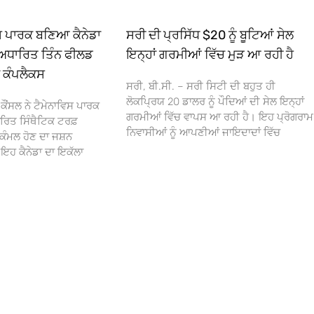
ਿਸ ਪਾਰਕ ਬਣਿਆ ਕੈਨੇਡਾ
ਸਰੀ ਦੀ ਪ੍ਰਸਿੱਧ $20 ਨੂੰ ਬੂਟਿਆਂ ਸੇਲ
ਅਧਾਰਿਤ ਤਿੰਨ ਫੀਲਡ
ਇਨ੍ਹਾਂ ਗਰਮੀਆਂ ਵਿੱਚ ਮੁੜ ਆ ਰਹੀ ਹੈ
ਾ ਕੰਪਲੈਕਸ
ਸਰੀ, ਬੀ.ਸੀ. – ਸਰੀ ਸਿਟੀ ਦੀ ਬਹੁਤ ਹੀ
ਲੋਕਪ੍ਰਿਯ 20 ਡਾਲਰ ਨੂੰ ਪੌਦਿਆਂ ਦੀ ਸੇਲ ਇਨ੍ਹਾਂ
ਕੌਂਸਲ ਨੇ ਟੈਮੇਨਾਵਿਸ ਪਾਰਕ
ਗਰਮੀਆਂ ਵਿੱਚ ਵਾਪਸ ਆ ਰਹੀ ਹੈ। ਇਹ ਪ੍ਰੋਗਰਾਮ
ਰਿਤ ਸਿੰਥੈਟਿਕ ਟਰਫ਼
ਨਿਵਾਸੀਆਂ ਨੂੰ ਆਪਣੀਆਂ ਜਾਇਦਾਦਾਂ ਵਿੱਚ
ਕੰਮਲ ਹੋਣ ਦਾ ਜਸ਼ਨ
 ਕੈਨੇਡਾ ਦਾ ਇਕੱਲਾ