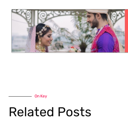
On Key
Related Posts