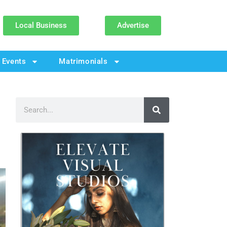
Local Business
Advertise
Events
Matrimonials