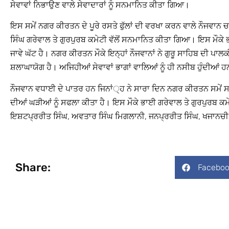
ਸੇਵਾਵਾਂ ਨਿਭਾਉਣ ਵਾਲੇ ਸੇਵਾਦਾਰਾਂ ਨੂੰ ਸਨਮਾਨਿਤ ਕੀਤਾ ਗਿਆ।
ਇਸ ਸਮੇਂ ਨਗਰ ਕੀਰਤਨ ਦੇ ਪੂਰੇ ਰਸਤੇ ਫੁੱਲਾਂ ਦੀ ਵਰਖਾ ਕਰਨ ਵਾਲੇ ਨੌਜਵਾਨ ਚ
ਸਿੰਘ ਗਰੇਵਾਲ ਤੇ ਗੁਰਪੁਰਬ ਕਮੇਟੀ ਵੱਲੋਂ ਸਨਮਾਨਿਤ ਕੀਤਾ ਗਿਆ। ਇਸ ਮੌਕੇ ਭ
ਜਾਵੇ ਘੱਟ ਹੈ। ਨਗਰ ਕੀਰਤਨ ਮੌਕੇ ਇਨ੍ਹਾਂ ਨੌਜਵਾਨਾਂ ਨੇ ਗੁਰੂ ਸਾਹਿਬ ਦੀ ਪਾਲਕ
ਸ਼ਲਾਘਾਯੋਗ ਹੈ। ਅਜਿਹੀਆਂ ਸੇਵਾਵਾਂ ਭਾਗਾਂ ਵਾਲਿਆਂ ਨੂੰ ਹੀ ਨਸੀਬ ਹੁੰਦੀਆਂ 
ਨੌਜਵਾਨ ਵਧਾਈ ਦੇ ਪਾਤਰ ਹਨ ਜਿਨਾਂ੍ਹ ਨੇ ਸਾਰਾ ਦਿਨ ਨਗਰ ਕੀਰਤਨ ਸਮੇਂ ਸਾ
ਦੀਆਂ ਘੜੀਆਂ ਨੂੰ ਸਫਲਾ ਕੀਤਾ ਹੈ। ਇਸ ਮੌਕੇ ਭਾਈ ਗਰੇਵਾਲ ਤੇ ਗੁਰਪੁਰਬ ਕਮ
ਇਸ਼ਟਪ੍ਰਰੀਤ ਸਿੰਘ, ਅਵਤਾਰ ਸਿੰਘ ਮਿਗਲਾਨੀ, ਜਨਪ੍ਰਰੀਤ ਸਿੰਘ, ਖਜਾਨਚ
Share:
Faceboo