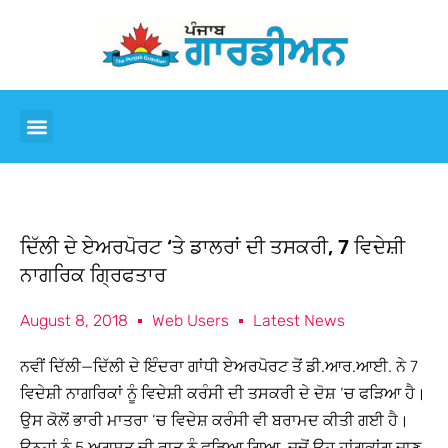
ਦਿੱਲੀ ਦੇ ਏਅਰਪੋਰਟ ‘ਤੇ ਡਾਲਰਾਂ ਦੀ ਤਸਕਰੀ, 7 ਵਿਦੇਸ਼ੀ
ਨਾਗਰਿਕ ਗ੍ਰਿਫਤਾਰ
August 8, 2018
Web Users
Latest News
ਨਵੀਂ ਦਿੱਲੀ—ਦਿੱਲੀ ਦੇ ਇੰਦਰਾ ਗਾਂਧੀ ਏਅਰਪੋਰਟ ਤੋਂ ਡੀ.ਆਰ.ਆਈ. ਨੇ 7
ਵਿਦੇਸ਼ੀ ਨਾਗਰਿਕਾਂ ਨੂੰ ਵਿਦੇਸ਼ੀ ਕਰੰਸੀ ਦੀ ਤਸਕਰੀ ਦੇ ਦੋਸ਼ ‘ਚ ਫੜਿਆ ਹੈ।
ਉਸ ਕੋਲੋਂ ਭਾਰੀ ਮਾਤਰਾ ‘ਚ ਵਿਦੇਸ਼ ਕਰੰਸੀ ਵੀ ਬਰਾਮਦ ਕੀਤੀ ਗਈ ਹੈ।
ਉਨ੍ਹਾਂ ਨੂੰ 5 ਅਗਸਤ ਦੀ ਰਾਤ ਨੂੰ ਫੜਿਆ ਗਿਆ, ਜਦੋਂ ਉਹ ਹਾਂਗਕਾਂਗ ਜਾਣ