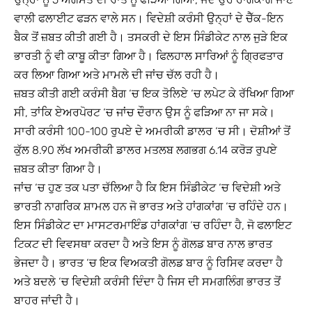
ਵਾਲੀ ਫਲਾਈਟ ਫੜਨ ਵਾਲੇ ਸਨ। ਵਿਦੇਸ਼ੀ ਕਰੰਸੀ ਉਨ੍ਹਾਂ ਦੇ ਚੈੱਕ-ਇਨ
ਬੈਕ ਤੋਂ ਜ਼ਬਤ ਕੀਤੀ ਗਈ ਹੈ। ਤਸਕਰੀ ਦੇ ਇਸ ਸਿੰਡੀਕੇਟ ਨਾਲ ਜੁੜੇ ਇਕ
ਭਾਰਤੀ ਨੂੰ ਵੀ ਕਾਬੂ ਕੀਤਾ ਗਿਆ ਹੈ। ਫਿਲਹਾਲ ਸਾਰਿਆਂ ਨੂੰ ਗ੍ਰਿਫਤਾਰ
ਕਰ ਲਿਆ ਗਿਆ ਅਤੇ ਮਾਮਲੇ ਦੀ ਜਾਂਚ ਚੱਲ ਰਹੀ ਹੈ।
ਜ਼ਬਤ ਕੀਤੀ ਗਈ ਕਰੰਸੀ ਬੈਗ ‘ਚ ਇਕ ਤੋਲਿਏ ‘ਚ ਲਪੇਟ ਕੇ ਰੱਖਿਆ ਗਿਆ
ਸੀ, ਤਾਂਕਿ ਏਅਰਪੋਰਟ ‘ਚ ਜਾਂਚ ਦੌਰਾਨ ਉਸ ਨੂੰ ਫੜਿਆ ਨਾ ਜਾ ਸਕੇ।
ਸਾਰੀ ਕਰੰਸੀ 100-100 ਰੁਪਏ ਦੇ ਅਮਰੀਕੀ ਡਾਲਰ ‘ਚ ਸੀ। ਦੋਸ਼ੀਆਂ ਤੋਂ
ਕੁੱਲ 8.90 ਲੱਖ ਅਮਰੀਕੀ ਡਾਲਰ ਮਤਲਬ ਲਗਭਗ 6.14 ਕਰੋੜ ਰੁਪਏ
ਜ਼ਬਤ ਕੀਤਾ ਗਿਆ ਹੈ।
ਜਾਂਚ ‘ਚ ਹੁਣ ਤਕ ਪਤਾ ਚੱਲਿਆ ਹੈ ਕਿ ਇਸ ਸਿੰਡੀਕੇਟ ‘ਚ ਵਿਦੇਸ਼ੀ ਅਤੇ
ਭਾਰਤੀ ਨਾਗਰਿਕ ਸ਼ਾਮਲ ਹਨ ਜੋ ਭਾਰਤ ਅਤੇ ਹਾਂਗਕਾਂਗ ‘ਚ ਰਹਿੰਦੇ ਹਨ।
ਇਸ ਸਿੰਡੀਕੇਟ ਦਾ ਮਾਸਟਰਮਾਇੰਡ ਹਾਂਗਕਾਂਗ ‘ਚ ਰਹਿੰਦਾ ਹੈ, ਜੋ ਫਲਾਇਟ
ਟਿਕਟ ਦੀ ਵਿਵਸਥਾ ਕਰਦਾ ਹੈ ਅਤੇ ਇਸ ਨੂੰ ਗੋਲਡ ਬਾਰ ਨਾਲ ਭਾਰਤ
ਭੇਜਦਾ ਹੈ। ਭਾਰਤ ‘ਚ ਇਕ ਵਿਅਕਤੀ ਗੋਲਡ ਬਾਰ ਨੂੰ ਰਿਸਿਵ ਕਰਦਾ ਹੈ
ਅਤੇ ਬਦਲੇ ‘ਚ ਵਿਦੇਸ਼ੀ ਕਰੰਸੀ ਦਿੰਦਾ ਹੈ ਜਿਸ ਦੀ ਸਮਗਲਿੰਗ ਭਾਰਤ ਤੋਂ
ਬਾਹਰ ਜਾਂਦੀ ਹੈ।