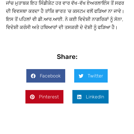
ਜਾਂਚ ਮੁਤਾਬਕ ਇਹ ਸਿੰਡੀਕੇਟ ਹਰ ਵਾਰ ਵੱਖ-ਵੱਖ ਏਅਰਲਾਇੰਸ ਤੋਂ ਸਫਰ
ਦੀ ਵਿਵਸਥਾ ਕਰਦਾ ਹੈ ਤਾਂਕਿ ਭਾਰਤ ‘ਚ ਕਸਟਮ ਵਲੋਂ ਫੜਿਆ ਨਾ ਜਾਵੇ।
ਇਸ ਤੋਂ ਪਹਿਲਾਂ ਵੀ ਡੀ.ਆਰ.ਆਈ. ਨੇ ਕਈ ਵਿਦੇਸ਼ੀ ਨਾਗਰਿਕਾਂ ਨੂੰ ਸੋਨਾ,
ਵਿਦੇਸ਼ੀ ਕਰੰਸੀ ਅਤੇ ਹਥਿਆਰਾਂ ਦੀ ਤਸਕਰੀ ਦੇ ਦੋਸ਼ੀ ਨੂੰ ਫੜਿਆ ਹੈ।
Share:
Facebook
Twitter
Pinterest
LinkedIn