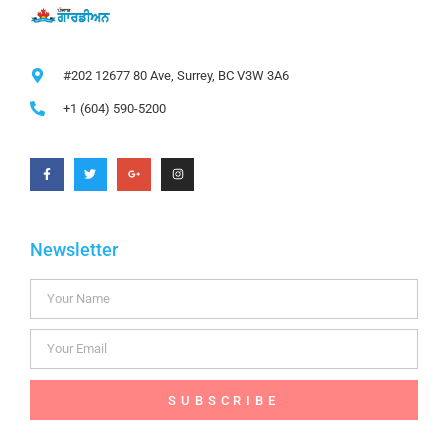
#202 12677 80 Ave, Surrey, BC V3W 3A6
+1 (604) 590-5200
Newsletter
SUBSCRIBE