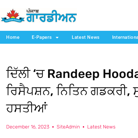
Home
E-Papers
Latest News
Internation
ਦਿੱਲੀ ‘ਚ Randeep Hooda ਨੇ
ਰਿਸੈਪਸ਼ਨ, ਨਿਤਿਨ ਗਡਕਰੀ, ਸੁ
ਹਸਤੀਆਂ
December 16, 2023
SiteAdmin
Latest News