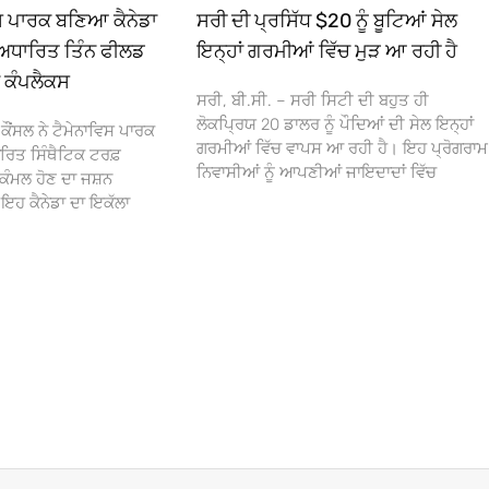
ਿਸ ਪਾਰਕ ਬਣਿਆ ਕੈਨੇਡਾ
ਸਰੀ ਦੀ ਪ੍ਰਸਿੱਧ $20 ਨੂੰ ਬੂਟਿਆਂ ਸੇਲ
ਅਧਾਰਿਤ ਤਿੰਨ ਫੀਲਡ
ਇਨ੍ਹਾਂ ਗਰਮੀਆਂ ਵਿੱਚ ਮੁੜ ਆ ਰਹੀ ਹੈ
ਾ ਕੰਪਲੈਕਸ
ਸਰੀ, ਬੀ.ਸੀ. – ਸਰੀ ਸਿਟੀ ਦੀ ਬਹੁਤ ਹੀ
ਲੋਕਪ੍ਰਿਯ 20 ਡਾਲਰ ਨੂੰ ਪੌਦਿਆਂ ਦੀ ਸੇਲ ਇਨ੍ਹਾਂ
ਕੌਂਸਲ ਨੇ ਟੈਮੇਨਾਵਿਸ ਪਾਰਕ
ਗਰਮੀਆਂ ਵਿੱਚ ਵਾਪਸ ਆ ਰਹੀ ਹੈ। ਇਹ ਪ੍ਰੋਗਰਾਮ
ਰਿਤ ਸਿੰਥੈਟਿਕ ਟਰਫ਼
ਨਿਵਾਸੀਆਂ ਨੂੰ ਆਪਣੀਆਂ ਜਾਇਦਾਦਾਂ ਵਿੱਚ
ਕੰਮਲ ਹੋਣ ਦਾ ਜਸ਼ਨ
 ਕੈਨੇਡਾ ਦਾ ਇਕੱਲਾ