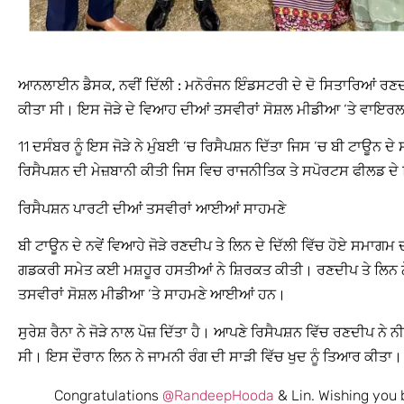
ਆਨਲਾਈਨ ਡੈਸਕ, ਨਵੀਂ ਦਿੱਲੀ :
ਮਨੋਰੰਜਨ ਇੰਡਸਟਰੀ ਦੇ ਦੋ ਸਿਤਾਰਿਆਂ ਰਣਦੀ
ਕੀਤਾ ਸੀ। ਇਸ ਜੋੜੇ ਦੇ ਵਿਆਹ ਦੀਆਂ ਤਸਵੀਰਾਂ ਸੋਸ਼ਲ ਮੀਡੀਆ ‘ਤੇ ਵਾਇਰਲ
11 ਦਸੰਬਰ ਨੂੰ ਇਸ ਜੋੜੇ ਨੇ ਮੁੰਬਈ ‘ਚ ਰਿਸੈਪਸ਼ਨ ਦਿੱਤਾ ਜਿਸ ‘ਚ ਬੀ ਟਾਊਨ 
ਰਿਸੈਪਸ਼ਨ ਦੀ ਮੇਜ਼ਬਾਨੀ ਕੀਤੀ ਜਿਸ ਵਿਚ ਰਾਜਨੀਤਿਕ ਤੇ ਸਪੋਰਟਸ ਫੀਲਡ ਦੇ
ਰਿਸੈਪਸ਼ਨ ਪਾਰਟੀ ਦੀਆਂ ਤਸਵੀਰਾਂ ਆਈਆਂ ਸਾਹਮਣੇ
ਬੀ ਟਾਊਨ ਦੇ ਨਵੇਂ ਵਿਆਹੇ ਜੋੜੇ ਰਣਦੀਪ ਤੇ ਲਿਨ ਦੇ ਦਿੱਲੀ ਵਿੱਚ ਹੋਏ ਸਮਾਗਮ ਦੀ ਸ
ਗਡਕਰੀ ਸਮੇਤ ਕਈ ਮਸ਼ਹੂਰ ਹਸਤੀਆਂ ਨੇ ਸ਼ਿਰਕਤ ਕੀਤੀ। ਰਣਦੀਪ ਤੇ ਲਿਨ ਨੇ
ਤਸਵੀਰਾਂ ਸੋਸ਼ਲ ਮੀਡੀਆ ‘ਤੇ ਸਾਹਮਣੇ ਆਈਆਂ ਹਨ।
ਸੁਰੇਸ਼ ਰੈਨਾ ਨੇ ਜੋੜੇ ਨਾਲ ਪੋਜ਼ ਦਿੱਤਾ ਹੈ। ਆਪਣੇ ਰਿਸੈਪਸ਼ਨ ਵਿੱਚ ਰਣਦੀਪ ਨੇ
ਸੀ। ਇਸ ਦੌਰਾਨ ਲਿਨ ਨੇ ਜਾਮਨੀ ਰੰਗ ਦੀ ਸਾੜੀ ਵਿੱਚ ਖੁਦ ਨੂੰ ਤਿਆਰ ਕੀਤਾ। 
Congratulations
@RandeepHooda
& Lin. Wishing you 