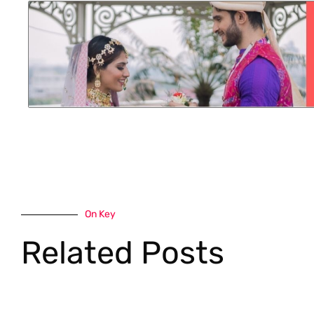
On Key
Related Posts