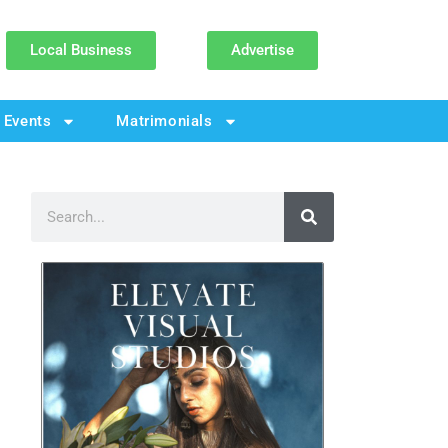
Local Business
Advertise
Events
Matrimonials