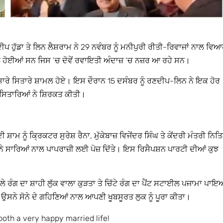
ਪ ਹੁੱਡਾ ਤੇ ਲਿਨ ਲੈਸ਼ਰਾਮ ਨੇ 29 ਨਵੰਬਰ ਨੂੰ ਮਨੀਪੁਰੀ ਰੀਤੀ-ਰਿਵਾਜਾਂ ਨਾਲ ਵਿ
 ਹੋਈਆਂ ਸਨ ਜਿਸ ‘ਚ ਦੋਵੇਂ ਰਵਾਇਤੀ ਅੰਦਾਜ਼ ‘ਚ ਨਜ਼ਰ ਆ ਰਹੇ ਸਨ।
ਦੇ ਸਾਰੇ ਸਿਤਾਰੇ ਸ਼ਾਮਲ ਹੋਏ। ਇਸ ਦੌਰਾਨ 15 ਦਸੰਬਰ ਨੂੰ ਰਣਦੀਪ-ਲਿਨ ਨੇ ਇਕ ਹੋਰ
 ਸਿਤਾਰਿਆਂ ਨੇ ਸ਼ਿਰਕਤ ਕੀਤੀ।
਼ਾਮ ਨੂੰ ਕ੍ਰਿਕਟਰ ਸੁਰੇਸ਼ ਰੈਨਾ, ਮੁੱਕੇਬਾਜ਼ ਵਿਜੇਂਦਰ ਸਿੰਘ ਤੇ ਕੇਂਦਰੀ ਮੰਤਰੀ ਨਿਤ
 ਸਾਰਿਆਂ ਨਾਲ ਪਾਪਰਾਜ਼ੀ ਲਈ ਪੋਜ਼ ਦਿੱਤੇ। ਇਸ ਰਿਸੈਪਸ਼ਨ ਪਾਰਟੀ ਦੀਆਂ ਕੁਝ
 ਨੀਲੇ ਰੰਗ ਦਾ ਸ਼ਾਹੀ ਲੁੱਕ ਵਾਲਾ ਕੁੜਤਾ ਤੇ ਚਿੱਟੇ ਰੰਗ ਦਾ ਪੈਂਟ ਸਟਾਈਲ ਪਜਾਮਾ ਪਾ
ਉਸਨੇ ਸੋਨੇ ਦੇ ਗਹਿਣਿਆਂ ਨਾਲ ਆਪਣੀ ਖੂਬਸੂਰਤ ਲੁਕ ਨੂੰ ਪੂਰਾ ਕੀਤਾ।
both a very happy married life!