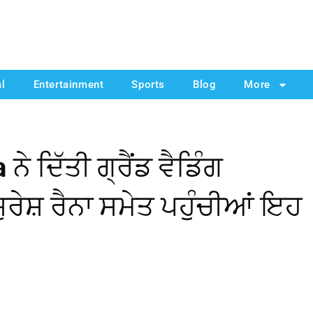
al
Entertainment
Sports
Blog
More
 ਦਿੱਤੀ ਗ੍ਰੈਂਡ ਵੈਡਿੰਗ
ਰੇਸ਼ ਰੈਨਾ ਸਮੇਤ ਪਹੁੰਚੀਆਂ ਇਹ