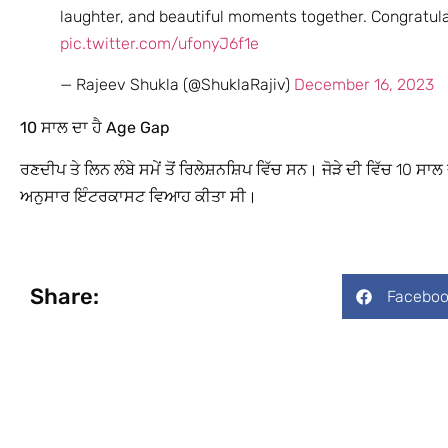
laughter, and beautiful moments together. Congratul
pic.twitter.com/ufonyJ6f1e
— Rajeev Shukla (@ShuklaRajiv)
December 16, 2023
10 ਸਾਲ ਦਾ ਹੈ Age Gap
ਰਣਦੀਪ ਤੇ ਲਿਨ ਲੰਬੇ ਸਮੇਂ ਤੋਂ ਰਿਲੇਸ਼ਨਸ਼ਿਪ ਵਿੱਚ ਸਨ। ਜੋੜੇ ਦੀ ਵਿੱਚ 10 ਸਾ
ਅਨੁਸਾਰ ਇੰਟਰਕਾਸਟ ਵਿਆਹ ਕੀਤਾ ਸੀ।
Share:
Faceboo