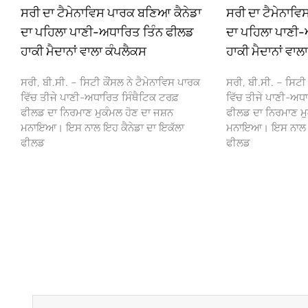
ਸਰੀ ਦਾ ਟੈਮੇਨਾਵਿਸ ਪਾਰਕ ਬਣਿਆ ਕੈਨੇਡਾ
ਸਰੀ ਦਾ ਟੈਮੇਨਾਵ
ਦਾ ਪਹਿਲਾ ਪਾਣੀ-ਅਧਾਰਿਤ ਤਿੰਨ ਫੀਲਡ
ਦਾ ਪਹਿਲਾ ਪਾਣੀ-
ਹਾਕੀ ਮੈਦਾਨਾਂ ਵਾਲਾ ਕੰਪਲੈਕਸ
ਹਾਕੀ ਮੈਦਾਨਾਂ ਵਾਲ
ਸਰੀ, ਬੀ.ਸੀ. – ਸਿਟੀ ਕੌਂਸਲ ਨੇ ਟੈਮੇਨਾਵਿਸ ਪਾਰਕ
ਸਰੀ, ਬੀ.ਸੀ. – ਸਿਟੀ 
ਵਿੱਚ ਤੀਜੇ ਪਾਣੀ-ਅਧਾਰਿਤ ਸਿੰਥੈਟਿਕ ਟਰਫ਼
ਵਿੱਚ ਤੀਜੇ ਪਾਣੀ-ਅਧਾ
ਫੀਲਡ ਦਾ ਨਿਰਮਾਣ ਮੁਕੰਮਲ ਹੋਣ ਦਾ ਜਸ਼ਨ
ਫੀਲਡ ਦਾ ਨਿਰਮਾਣ ਮੁ
ਮਨਾਇਆ। ਇਸ ਨਾਲ ਇਹ ਕੈਨੇਡਾ ਦਾ ਇਕੱਲਾ
ਮਨਾਇਆ। ਇਸ ਨਾਲ ਇਹ
ਫੀਲਡ
ਫੀਲਡ