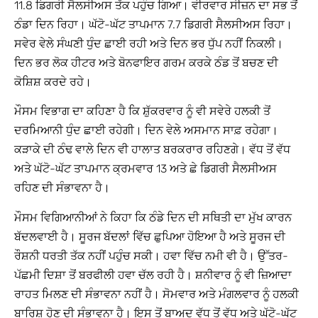
11.8 ਡਿਗਰੀ ਸੈਲਸੀਅਸ ਤੱਕ ਪਹੁੰਚ ਗਿਆ। ਵੀਰਵਾਰ ਸੀਜ਼ਨ ਦਾ ਸਭ ਤੋਂ
ਠੰਡਾ ਦਿਨ ਰਿਹਾ। ਘੱਟੋ-ਘੱਟ ਤਾਪਮਾਨ 7.7 ਡਿਗਰੀ ਸੈਲਸੀਅਸ ਰਿਹਾ।
ਸਵੇਰ ਵੇਲੇ ਸੰਘਣੀ ਧੁੰਦ ਛਾਈ ਰਹੀ ਅਤੇ ਦਿਨ ਭਰ ਧੁੱਪ ਨਹੀਂ ਨਿਕਲੀ।
ਦਿਨ ਭਰ ਲੋਕ ਹੀਟਰ ਅਤੇ ਬੋਨਫਾਇਰ ਗਰਮ ਕਰਕੇ ਠੰਡ ਤੋਂ ਬਚਣ ਦੀ
ਕੋਸ਼ਿਸ਼ ਕਰਦੇ ਰਹੇ।
ਮੌਸਮ ਵਿਭਾਗ ਦਾ ਕਹਿਣਾ ਹੈ ਕਿ ਸ਼ੁੱਕਰਵਾਰ ਨੂੰ ਵੀ ਸਵੇਰੇ ਹਲਕੀ ਤੋਂ
ਦਰਮਿਆਨੀ ਧੁੰਦ ਛਾਈ ਰਹੇਗੀ। ਦਿਨ ਵੇਲੇ ਅਸਮਾਨ ਸਾਫ਼ ਰਹੇਗਾ।
ਕੜਾਕੇ ਦੀ ਠੰਢ ਵਾਲੇ ਦਿਨ ਵੀ ਹਾਲਾਤ ਬਰਕਰਾਰ ਰਹਿਣਗੇ। ਵੱਧ ਤੋਂ ਵੱਧ
ਅਤੇ ਘੱਟੋ-ਘੱਟ ਤਾਪਮਾਨ ਕ੍ਰਮਵਾਰ 13 ਅਤੇ ਛੇ ਡਿਗਰੀ ਸੈਲਸੀਅਸ
ਰਹਿਣ ਦੀ ਸੰਭਾਵਨਾ ਹੈ।
ਮੌਸਮ ਵਿਗਿਆਨੀਆਂ ਨੇ ਕਿਹਾ ਕਿ ਠੰਡੇ ਦਿਨ ਦੀ ਸਥਿਤੀ ਦਾ ਮੁੱਖ ਕਾਰਨ
ਬੱਦਲਵਾਈ ਹੈ। ਸੂਰਜ ਬੱਦਲਾਂ ਵਿੱਚ ਛੁਪਿਆ ਹੋਇਆ ਹੈ ਅਤੇ ਸੂਰਜ ਦੀ
ਰੌਸ਼ਨੀ ਧਰਤੀ ਤੱਕ ਨਹੀਂ ਪਹੁੰਚ ਸਕੀ। ਹਵਾ ਵਿੱਚ ਨਮੀ ਵੀ ਹੈ। ਉੱਤਰ-
ਪੱਛਮੀ ਦਿਸ਼ਾ ਤੋਂ ਬਰਫੀਲੀ ਹਵਾ ਚੱਲ ਰਹੀ ਹੈ। ਸ਼ਨੀਵਾਰ ਨੂੰ ਵੀ ਜ਼ਿਆਦਾ
ਰਾਹਤ ਮਿਲਣ ਦੀ ਸੰਭਾਵਨਾ ਨਹੀਂ ਹੈ। ਸੋਮਵਾਰ ਅਤੇ ਮੰਗਲਵਾਰ ਨੂੰ ਹਲਕੀ
ਬਾਰਿਸ਼ ਹੋਣ ਦੀ ਸੰਭਾਵਨਾ ਹੈ। ਇਸ ਤੋਂ ਬਾਅਦ ਵੱਧ ਤੋਂ ਵੱਧ ਅਤੇ ਘੱਟੋ-ਘੱਟ