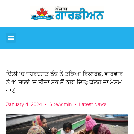
ਦਿੱਲੀ ‘ਚ ਜ਼ਬਰਦਸਤ ਠੰਢ ਨੇ ਤੋੜਿਆ ਰਿਕਾਰਡ, ਵੀਰਵਾਰ
ਨੂੰ 11 ਸਾਲਾਂ ‘ਚ ਤੀਜਾ ਸਭ ਤੋਂ ਠੰਢਾ ਦਿਨ; ਕੱਲ੍ਹ ਦਾ ਮੌਸਮ
ਜਾਣੋ
January 4, 2024
SiteAdmin
Latest News