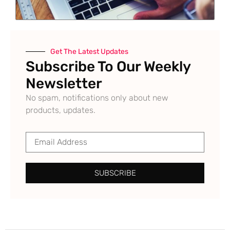
Get The Latest Updates
Subscribe To Our Weekly
Newsletter
No spam, notifications only about new
products, updates.
SUBSCRIBE