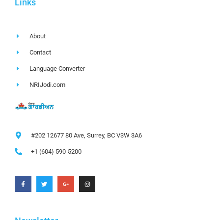
Links
About
Contact
Language Converter
NRIJodi.com
#202 12677 80 Ave, Surrey, BC V3W 3A6
+1 (604) 590-5200