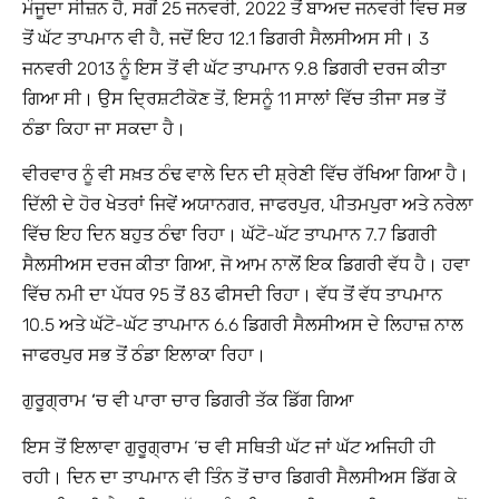
ਮੌਜੂਦਾ ਸੀਜ਼ਨ ਹੈ, ਸਗੋਂ 25 ਜਨਵਰੀ, 2022 ਤੋਂ ਬਾਅਦ ਜਨਵਰੀ ਵਿਚ ਸਭ
ਤੋਂ ਘੱਟ ਤਾਪਮਾਨ ਵੀ ਹੈ, ਜਦੋਂ ਇਹ 12.1 ਡਿਗਰੀ ਸੈਲਸੀਅਸ ਸੀ। 3
ਜਨਵਰੀ 2013 ਨੂੰ ਇਸ ਤੋਂ ਵੀ ਘੱਟ ਤਾਪਮਾਨ 9.8 ਡਿਗਰੀ ਦਰਜ ਕੀਤਾ
ਗਿਆ ਸੀ। ਉਸ ਦ੍ਰਿਸ਼ਟੀਕੋਣ ਤੋਂ, ਇਸਨੂੰ 11 ਸਾਲਾਂ ਵਿੱਚ ਤੀਜਾ ਸਭ ਤੋਂ
ਠੰਡਾ ਕਿਹਾ ਜਾ ਸਕਦਾ ਹੈ।
ਵੀਰਵਾਰ ਨੂੰ ਵੀ ਸਖ਼ਤ ਠੰਢ ਵਾਲੇ ਦਿਨ ਦੀ ਸ਼੍ਰੇਣੀ ਵਿੱਚ ਰੱਖਿਆ ਗਿਆ ਹੈ।
ਦਿੱਲੀ ਦੇ ਹੋਰ ਖੇਤਰਾਂ ਜਿਵੇਂ ਅਯਾਨਗਰ, ਜਾਫਰਪੁਰ, ਪੀਤਮਪੁਰਾ ਅਤੇ ਨਰੇਲਾ
ਵਿੱਚ ਇਹ ਦਿਨ ਬਹੁਤ ਠੰਢਾ ਰਿਹਾ। ਘੱਟੋ-ਘੱਟ ਤਾਪਮਾਨ 7.7 ਡਿਗਰੀ
ਸੈਲਸੀਅਸ ਦਰਜ ਕੀਤਾ ਗਿਆ, ਜੋ ਆਮ ਨਾਲੋਂ ਇਕ ਡਿਗਰੀ ਵੱਧ ਹੈ। ਹਵਾ
ਵਿੱਚ ਨਮੀ ਦਾ ਪੱਧਰ 95 ਤੋਂ 83 ਫੀਸਦੀ ਰਿਹਾ। ਵੱਧ ਤੋਂ ਵੱਧ ਤਾਪਮਾਨ
10.5 ਅਤੇ ਘੱਟੋ-ਘੱਟ ਤਾਪਮਾਨ 6.6 ਡਿਗਰੀ ਸੈਲਸੀਅਸ ਦੇ ਲਿਹਾਜ਼ ਨਾਲ
ਜਾਫਰਪੁਰ ਸਭ ਤੋਂ ਠੰਡਾ ਇਲਾਕਾ ਰਿਹਾ।
ਗੁਰੂਗ੍ਰਾਮ ‘ਚ ਵੀ ਪਾਰਾ ਚਾਰ ਡਿਗਰੀ ਤੱਕ ਡਿੱਗ ਗਿਆ
ਇਸ ਤੋਂ ਇਲਾਵਾ ਗੁਰੂਗ੍ਰਾਮ ‘ਚ ਵੀ ਸਥਿਤੀ ਘੱਟ ਜਾਂ ਘੱਟ ਅਜਿਹੀ ਹੀ
ਰਹੀ। ਦਿਨ ਦਾ ਤਾਪਮਾਨ ਵੀ ਤਿੰਨ ਤੋਂ ਚਾਰ ਡਿਗਰੀ ਸੈਲਸੀਅਸ ਡਿੱਗ ਕੇ