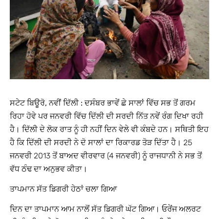
ਸਟੇਟ ਬਿਊਰੋ, ਨਵੀਂ ਦਿੱਲੀ :
ਦਸੰਬਰ ਭਾਵੇਂ ਛੇ ਸਾਲਾਂ ਵਿੱਚ ਸਭ ਤੋਂ ਗਰਮ
ਰਿਹਾ ਹੋਵੇ ਪਰ ਜਨਵਰੀ ਵਿੱਚ ਦਿੱਲੀ ਦੀ ਸਰਦੀ ਨਿੱਤ ਨਵੇਂ ਰੰਗ ਦਿਖਾ ਰਹੀ
ਹੈ। ਦਿੱਲੀ ਦੇ ਲੋਕ ਰਾਤ ਨੂੰ ਹੀ ਨਹੀਂ ਦਿਨ ਵੇਲੇ ਵੀ ਕੰਬਦੇ ਹਨ। ਸਥਿਤੀ ਇਹ
ਹੈ ਕਿ ਦਿੱਲੀ ਦੀ ਸਰਦੀ ਨੇ ਦੋ ਸਾਲਾਂ ਦਾ ਰਿਕਾਰਡ ਤੋੜ ਦਿੱਤਾ ਹੈ। 25
ਜਨਵਰੀ 2013 ਤੋਂ ਬਾਅਦ ਵੀਰਵਾਰ (4 ਜਨਵਰੀ) ਨੂੰ ਰਾਜਧਾਨੀ ਨੇ ਸਭ ਤੋਂ
ਵੱਧ ਠੰਢ ਦਾ ਅਨੁਭਵ ਕੀਤਾ।
ਤਾਪਮਾਨ ਸੱਤ ਡਿਗਰੀ ਹੇਠਾਂ ਚਲਾ ਗਿਆ
ਦਿਨ ਦਾ ਤਾਪਮਾਨ ਆਮ ਨਾਲੋਂ ਸੱਤ ਡਿਗਰੀ ਘੱਟ ਗਿਆ। ਓਰੇਂਜ ਅਲਰਟ