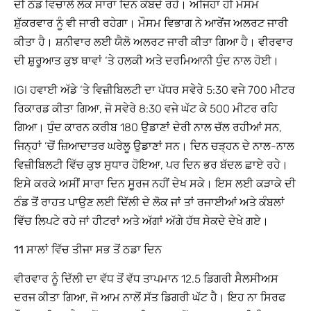
ਦੀ ਠੰਡ ਵਿਚਾਲੇ ਲੋਕ ਸਾਰਾ ਦਿਨ ਕੰਬਦੇ ਰਹੇ। ਅਜਿਹਾ ਹੀ ਮੌਸਮ
ਸ਼ੁੱਕਰਵਾਰ ਨੂੰ ਵੀ ਜਾਰੀ ਰਹੇਗਾ। ਮੌਸਮ ਵਿਭਾਗ ਨੇ ਆਰੇਂਜ ਅਲਰਟ ਜਾਰੀ
ਕੀਤਾ ਹੈ। ਸ਼ਨੀਵਾਰ ਲਈ ਯੈਲੋ ਅਲਰਟ ਜਾਰੀ ਕੀਤਾ ਗਿਆ ਹੈ। ਵੀਰਵਾਰ
ਦੀ ਸ਼ੁਰੂਆਤ ਕੁਝ ਥਾਵਾਂ ‘ਤੇ ਹਲਕੀ ਅਤੇ ਦਰਮਿਆਨੀ ਧੁੰਦ ਨਾਲ ਹੋਈ।
IGI ਹਵਾਈ ਅੱਡੇ ‘ਤੇ ਵਿਜ਼ੀਬਿਲਟੀ ਦਾ ਪੱਧਰ ਸਵੇਰੇ 5:30 ਵਜੇ 700 ਮੀਟਰ
ਰਿਕਾਰਡ ਕੀਤਾ ਗਿਆ, ਜੋ ਸਵੇਰੇ 8:30 ਵਜੇ ਘੱਟ ਕੇ 500 ਮੀਟਰ ਰਹਿ
ਗਿਆ। ਧੁੰਦ ਕਾਰਨ ਕਰੀਬ 180 ਉਡਾਣਾਂ ਦੇਰੀ ਨਾਲ ਚੱਲ ਰਹੀਆਂ ਸਨ,
ਜਿਨ੍ਹਾਂ ‘ਚੋਂ ਜ਼ਿਆਦਾਤਰ ਘਰੇਲੂ ਉਡਾਣਾਂ ਸਨ। ਦਿਨ ਚੜ੍ਹਨ ਦੇ ਨਾਲ-ਨਾਲ
ਵਿਜ਼ੀਬਿਲਟੀ ਵਿੱਚ ਕੁਝ ਸੁਧਾਰ ਹੋਇਆ, ਪਰ ਦਿਨ ਭਰ ਬੱਦਲ ਛਾਏ ਰਹੇ।
ਇਸੇ ਕਰਕੇ ਅਸੀਂ ਸਾਰਾ ਦਿਨ ਸੂਰਜ ਨਹੀਂ ਦੇਖ ਸਕੇ। ਇਸ ਲਈ ਕੜਾਕੇ ਦੀ
ਠੰਡ ਤੋਂ ਰਾਹਤ ਪਾਉਣ ਲਈ ਦਿੱਲੀ ਦੇ ਲੋਕ ਜਾਂ ਤਾਂ ਰਜਾਈਆਂ ਅਤੇ ਕੰਬਲਾਂ
ਵਿੱਚ ਲਿਪਟੇ ਰਹੇ ਜਾਂ ਹੀਟਰਾਂ ਅਤੇ ਅੱਗਾਂ ਅੱਗੇ ਹੱਥ ਸੇਕਦੇ ਦੇਖੇ ਗਏ।
11 ਸਾਲਾਂ ਵਿੱਚ ਤੀਜਾ ਸਭ ਤੋਂ ਠਡਾ ਦਿਨ
ਵੀਰਵਾਰ ਨੂੰ ਦਿੱਲੀ ਦਾ ਵੱਧ ਤੋਂ ਵੱਧ ਤਾਪਮਾਨ 12.5 ਡਿਗਰੀ ਸੈਲਸੀਅਸ
ਦਰਜ ਕੀਤਾ ਗਿਆ, ਜੋ ਆਮ ਨਾਲੋਂ ਸੱਤ ਡਿਗਰੀ ਘੱਟ ਹੈ। ਇਹ ਨਾ ਸਿਰਫ