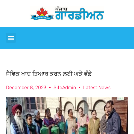
ਜੈਵਿਕ ਖਾਦ ਤਿਆਰ ਕਰਨ ਲਈ ਘੜੇ ਵੰਡੇ
December 8, 2023
SiteAdmin
Latest News