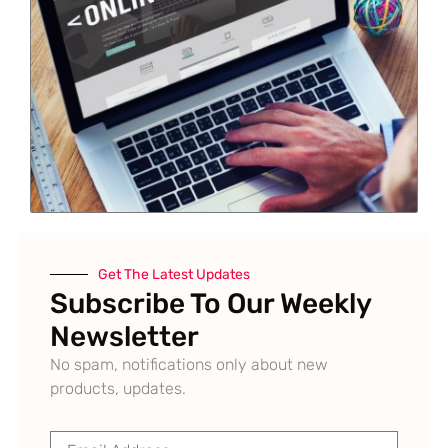
Get The Latest Updates
Subscribe To Our Weekly
Newsletter
No spam, notifications only about new
products, updates.