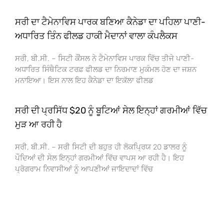
ਸਰੀ ਦਾ ਟੈਮੇਨਾਵਿਸ ਪਾਰਕ ਬਣਿਆ ਕੈਨੇਡਾ ਦਾ ਪਹਿਲਾ ਪਾਣੀ-
ਅਧਾਰਿਤ ਤਿੰਨ ਫੀਲਡ ਹਾਕੀ ਮੈਦਾਨਾਂ ਵਾਲਾ ਕੰਪਲੈਕਸ
ਸਰੀ, ਬੀ.ਸੀ. – ਸਿਟੀ ਕੌਂਸਲ ਨੇ ਟੈਮੇਨਾਵਿਸ ਪਾਰਕ ਵਿੱਚ ਤੀਜੇ ਪਾਣੀ-
ਅਧਾਰਿਤ ਸਿੰਥੈਟਿਕ ਟਰਫ਼ ਫੀਲਡ ਦਾ ਨਿਰਮਾਣ ਮੁਕੰਮਲ ਹੋਣ ਦਾ ਜਸ਼ਨ
ਮਨਾਇਆ। ਇਸ ਨਾਲ ਇਹ ਕੈਨੇਡਾ ਦਾ ਇਕੱਲਾ ਫੀਲਡ
ਸਰੀ ਦੀ ਪ੍ਰਸਿੱਧ $20 ਨੂੰ ਬੂਟਿਆਂ ਸੇਲ ਇਨ੍ਹਾਂ ਗਰਮੀਆਂ ਵਿੱਚ
ਮੁੜ ਆ ਰਹੀ ਹੈ
ਸਰੀ, ਬੀ.ਸੀ. – ਸਰੀ ਸਿਟੀ ਦੀ ਬਹੁਤ ਹੀ ਲੋਕਪ੍ਰਿਯ 20 ਡਾਲਰ ਨੂੰ
ਪੌਦਿਆਂ ਦੀ ਸੇਲ ਇਨ੍ਹਾਂ ਗਰਮੀਆਂ ਵਿੱਚ ਵਾਪਸ ਆ ਰਹੀ ਹੈ। ਇਹ
ਪ੍ਰੋਗਰਾਮ ਨਿਵਾਸੀਆਂ ਨੂੰ ਆਪਣੀਆਂ ਜਾਇਦਾਦਾਂ ਵਿੱਚ