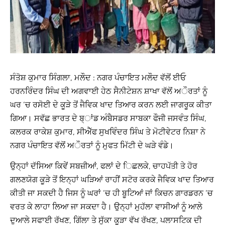
ਸੰਤੋਸ਼ ਕੁਮਾਰ ਸਿੰਗਲਾ, ਮਲੌਦ : ਨਗਰ ਪੰਚਾਇਤ ਮਲੌਦ ਵੱਲੋਂ ਈਓ
ਹਰਨਰਿੰਦਰ ਸਿੰਘ ਦੀ ਅਗਵਾਈ ਹੇਠ ਸੈਨੀਟੇਸ਼ਨ ਸ਼ਾਖਾ ਵੱਲੋਂ ਅੌਰਤਾਂ ਨੂੰ
ਘਰ ‘ਚ ਰਸੋਈ ਦੇ ਕੂੜੇ ਤੋਂ ਜੈਵਿਕ ਖਾਦ ਤਿਆਰ ਕਰਨ ਲਈ ਜਾਗਰੂਕ ਕੀਤਾ
ਗਿਆ। ਸਵੱਛ ਭਾਰਤ ਦੇ ਬ੍ਾਂਡ ਅੰਬੈਸਡਰ ਸਾਬਕਾ ਫੌਜੀ ਜਸਵੰਤ ਸਿੰਘ,
ਕਲਰਕ ਰਾਕੇਸ਼ ਕੁਮਾਰ, ਸੀਐੱਫ ਸੁਖਵਿੰਦਰ ਸਿੰਘ ਤੇ ਮੋਟੀਵੇਟਰ ਨਿਸ਼ਾ ਨੇ
ਨਗਰ ਪੰਚਾਇਤ ਵੱਲੋਂ ਅੌਰਤਾਂ ਨੂੰ ਮੁਫਤ ਮਿੱਟੀ ਦੇ ਘੜੇ ਵੰਡੇ।
ਉਨ੍ਹਾਂ ਦੱਸਿਆ ਕਿਵੇਂ ਸਬਜ਼ੀਆਂ, ਫਲਾਂ ਦੇ ਿਛਲਕੇ, ਚਾਹਪੱਤੀ ਤੇ ਹੋਰ
ਗਲਣਯੋਗ ਕੂੜੇ ਤੋਂ ਇਨ੍ਹਾਂ ਘੜਿਆਂ ਰਾਹੀਂ ਸਟੋਰ ਕਰਕੇ ਜੈਵਿਕ ਖਾਦ ਤਿਆਰ
ਕੀਤੀ ਜਾ ਸਕਦੀ ਹੈ ਜਿਸ ਨੂੰ ਘਰਾਂ ‘ਚ ਹੀ ਬੂਟਿਆਂ ਜਾਂ ਕਿਚਨ ਗਾਰਡਰਨ ‘ਚ
ਵਰਤ ਕੇ ਲਾਹਾ ਲਿਆ ਜਾ ਸਕਦਾ ਹੈ। ਉਨ੍ਹਾਂ ਮੁਹੱਲਾ ਵਾਸੀਆਂ ਨੂੰ ਆਲੇ
ਦੁਆਲੇ ਸਫਾਈ ਰੱਖਣ, ਗਿੱਲਾ ਤੇ ਸੁੱਕਾ ਕੂੜਾ ਵੱਖ ਰੱਖਣ, ਪਲਾਸਟਿਕ ਦੀ