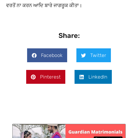
ਵਰਤੋਂ ਨਾ ਕਰਨ ਆਦਿ ਬਾਰੇ ਜਾਗਰੂਕ ਕੀਤਾ।
Share:
Facebook
Twitter
Pinterest
LinkedIn