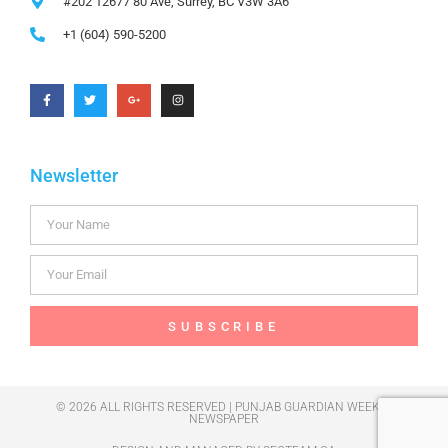
#202 12677 80 Ave, Surrey, BC V3W 3A6
+1 (604) 590-5200
Newsletter
SUBSCRIBE
© 2026 ALL RIGHTS RESERVED | PUNJAB GUARDIAN WEEKLY
NEWSPAPER