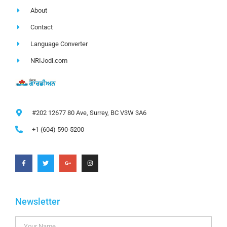
About
Contact
Language Converter
NRIJodi.com
#202 12677 80 Ave, Surrey, BC V3W 3A6
+1 (604) 590-5200
Newsletter