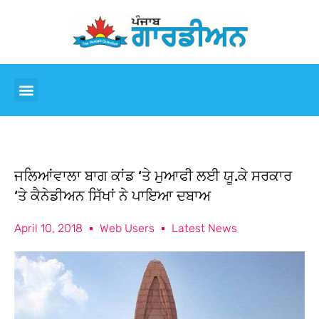
ਜਲਿਆਂਵਾਲਾ ਬਾਗ ਕਾਂਡ ‘ਤੇ ਮੁਆਫੀ ਲਈ ਯੂ.ਕੇ ਸਰਕਾਰ
‘ਤੇ ਕੈਨੇਡੀਅਨ ਸਿੱਖਾਂ ਨੇ ਪਾਇਆ ਦਬਾਅ
April 10, 2018
Web Users
Latest News