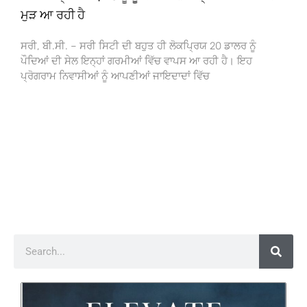
ਮੁੜ ਆ ਰਹੀ ਹੈ
ਸਰੀ, ਬੀ.ਸੀ. – ਸਰੀ ਸਿਟੀ ਦੀ ਬਹੁਤ ਹੀ ਲੋਕਪ੍ਰਿਯ 20 ਡਾਲਰ ਨੂੰ
ਪੌਦਿਆਂ ਦੀ ਸੇਲ ਇਨ੍ਹਾਂ ਗਰਮੀਆਂ ਵਿੱਚ ਵਾਪਸ ਆ ਰਹੀ ਹੈ। ਇਹ
ਪ੍ਰੋਗਰਾਮ ਨਿਵਾਸੀਆਂ ਨੂੰ ਆਪਣੀਆਂ ਜਾਇਦਾਦਾਂ ਵਿੱਚ