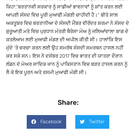
ਕਿਹਾ,”ਬਰਤਾਨਵੀ ਸਰਕਾਰ ਨੂੰ ਸਾਡੀਆਂ ਭਾਵਨਾਵਾਂ ਨੂੰ ਸ਼ਾਂਤ ਕਰਨ ਲਈ
ਆਪਣੀ ਸੰਸਦ ਵਿਚ ਪੂਰੀ ਮੁਆਫੀ ਮੰਗਣੀ ਚਾਹੀਦੀ ਹੈ।” ਬੀਤੇ ਸਾਲ
ਅਕਤੂਬਰ ਵਿਚ ਬਰਤਾਨੀਆ ਦੇ ਸੰਸਦੀ ਮੈਂਬਰ ਵੀਰੇਂਦਰ ਸ਼ਰਮਾ ਨੇ ਸੰਸਦ ਦੇ
ਸ਼ੁਰੂਆਤੀ ਮਤੇ ਵਿਚ ਪ੍ਰਧਾਨ ਮੰਤਰੀ ਥੈਰੇਸਾ ਮੇਅ ਨੂੰ ਜਲਿਆਂਵਾਲਾ ਬਾਗ ਦੇ
ਕਤਲੇਆਮ ਲਈ ਮੁਆਫੀ ਮੰਗਣ ਦੀ ਅਪੀਲ ਕੀਤੀ ਸੀ। ਹਾਲਾਂਕਿ ਇਸ
ਮੁੱਦੇ ‘ਤੇ ਚਰਚਾ ਕਰਨ ਲਈ ਉਹ ਸਮਰੱਥ ਸੰਸਦੀ ਸਮਰਥਨ ਹਾਸਲ ਨਹੀਂ
ਕਰ ਸਕੇ ਸਨ। ਇਸ ਨੇ ਦਸੰਬਰ 2017 ਵਿਚ ਭਾਰਤ ਦੀ ਯਾਤਰਾ ਦੌਰਾਨ
ਲੰਡਨ ਦੇ ਮੇਅਰ ਸਾਦਿਕ ਖਾਨ ਨੂੰ ਪਾਕਿਸਤਾਨ ਵਿਚ ਬੜਤ ਹਾਸਲ ਕਰਨ ਨੂੰ
ਲੈ ਕੇ ਇਕ ਪੂਰਨ ਅਤੇ ਰਸਮੀ ਮੁਆਫੀ ਮੰਗੀ ਸੀ।
Share:
Facebook
Twitter