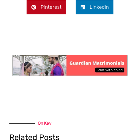
Pinterest
LinkedIn
On Key
Related Posts