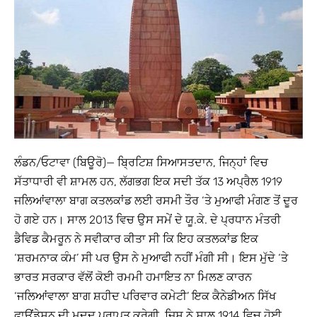
ਲੰਡਨ/ਓਟਾਵਾ (ਬਿਊਰੋ)— ਬ੍ਰਿਟਿਸ਼ ਸਿਆਸਤਦਾਨ, ਜਿਨ੍ਹਾਂ ਵਿਚ
ਸੱਤਾਧਾਰੀ ਵੀ ਸ਼ਾਮਲ ਹਨ, ਲੱਗਭਗ ਇਕ ਸਦੀ ਤੱਕ 13 ਅਪ੍ਰੈਲ 1919
ਜਲਿਆਂਵਾਲਾ ਬਾਗ ਕਤਲਕਾਂਡ ਲਈ ਰਸਮੀ ਤੌਰ ‘ਤੇ ਮੁਆਫੀ ਮੰਗਣ ਤੋਂ ਦੂਰ
ਹੋ ਗਏ ਹਨ। ਸਾਲ 2013 ਵਿਚ ਉਸ ਸਮੇਂ ਦੇ ਯੂ.ਕੇ. ਦੇ ਪ੍ਰਧਾਨ ਮੰਤਰੀ
ਡੈਵਿਡ ਕੈਮਰੂਨ ਨੇ ਸਵੀਕਾਰ ਕੀਤਾ ਸੀ ਕਿ ਇਹ ਕਤਲਕਾਂਡ ਇਕ
‘ਸ਼ਰਮਨਾਕ ਕੰਮ’ ਸੀ ਪਰ ਉਸ ਨੇ ਮੁਆਫੀ ਨਹੀਂ ਮੰਗੀ ਸੀ। ਇਸ ਮੁੱਦੇ ‘ਤੇ
ਭਾਰਤ ਸਰਕਾਰ ਵੱਲੋਂ ਕੋਈ ਰਮਮੀ ਹਮਾਇਤ ਨਾ ਮਿਲਣ ਕਾਰਨ
‘ਜਲਿਆਂਵਾਲਾ ਬਾਗ ਸ਼ਹੀਦ ਪਰਿਵਾਰ ਕਮੇਟੀ’ ਇਕ ਕੈਨੇਡੀਅਨ ਸਿੱਖ
ਫਾਊਂਡੇਸ਼ਨ ਦੀ ਮਦਦ ਪ੍ਰਾਪਤ ਕਰੇਗੀ, ਜਿਸ ਨੇ ਸਾਲ 1914 ਵਿਚ ਹੋਈ