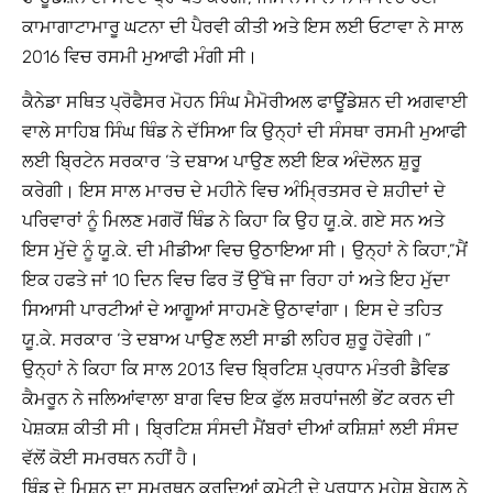
ਕਾਮਾਗਾਟਾਮਾਰੂ ਘਟਨਾ ਦੀ ਪੈਰਵੀ ਕੀਤੀ ਅਤੇ ਇਸ ਲਈ ਓਟਾਵਾ ਨੇ ਸਾਲ
2016 ਵਿਚ ਰਸਮੀ ਮੁਆਫੀ ਮੰਗੀ ਸੀ।
ਕੈਨੇਡਾ ਸਥਿਤ ਪ੍ਰੋਫੈਸਰ ਮੋਹਨ ਸਿੰਘ ਮੈਮੋਰੀਅਲ ਫਾਊਂਡੇਸ਼ਨ ਦੀ ਅਗਵਾਈ
ਵਾਲੇ ਸਾਹਿਬ ਸਿੰਘ ਥਿੰਡ ਨੇ ਦੱਸਿਆ ਕਿ ਉਨ੍ਹਾਂ ਦੀ ਸੰਸਥਾ ਰਸਮੀ ਮੁਆਫੀ
ਲਈ ਬ੍ਰਿਟੇਨ ਸਰਕਾਰ ‘ਤੇ ਦਬਾਅ ਪਾਉਣ ਲਈ ਇਕ ਅੰਦੋਲਨ ਸ਼ੁਰੂ
ਕਰੇਗੀ। ਇਸ ਸਾਲ ਮਾਰਚ ਦੇ ਮਹੀਨੇ ਵਿਚ ਅੰਮ੍ਰਿਤਸਰ ਦੇ ਸ਼ਹੀਦਾਂ ਦੇ
ਪਰਿਵਾਰਾਂ ਨੂੰ ਮਿਲਣ ਮਗਰੋਂ ਥਿੰਡ ਨੇ ਕਿਹਾ ਕਿ ਉਹ ਯੂ.ਕੇ. ਗਏ ਸਨ ਅਤੇ
ਇਸ ਮੁੱਦੇ ਨੂੰ ਯੂ.ਕੇ. ਦੀ ਮੀਡੀਆ ਵਿਚ ਉਠਾਇਆ ਸੀ। ਉਨ੍ਹਾਂ ਨੇ ਕਿਹਾ,”ਮੈਂ
ਇਕ ਹਫਤੇ ਜਾਂ 10 ਦਿਨ ਵਿਚ ਫਿਰ ਤੋਂ ਉੱਥੇ ਜਾ ਰਿਹਾ ਹਾਂ ਅਤੇ ਇਹ ਮੁੱਦਾ
ਸਿਆਸੀ ਪਾਰਟੀਆਂ ਦੇ ਆਗੂਆਂ ਸਾਹਮਣੇ ਉਠਾਵਾਂਗਾ। ਇਸ ਦੇ ਤਹਿਤ
ਯੂ.ਕੇ. ਸਰਕਾਰ ‘ਤੇ ਦਬਾਅ ਪਾਉਣ ਲਈ ਸਾਡੀ ਲਹਿਰ ਸ਼ੁਰੂ ਹੋਵੇਗੀ।”
ਉਨ੍ਹਾਂ ਨੇ ਕਿਹਾ ਕਿ ਸਾਲ 2013 ਵਿਚ ਬ੍ਰਿਟਿਸ਼ ਪ੍ਰਧਾਨ ਮੰਤਰੀ ਡੈਵਿਡ
ਕੈਮਰੂਨ ਨੇ ਜਲਿਆਂਵਾਲਾ ਬਾਗ ਵਿਚ ਇਕ ਫੁੱਲ ਸ਼ਰਧਾਂਜਲੀ ਭੇਂਟ ਕਰਨ ਦੀ
ਪੇਸ਼ਕਸ਼ ਕੀਤੀ ਸੀ। ਬ੍ਰਿਟਿਸ਼ ਸੰਸਦੀ ਮੈਂਬਰਾਂ ਦੀਆਂ ਕਸ਼ਿਸ਼ਾਂ ਲਈ ਸੰਸਦ
ਵੱਲੋਂ ਕੋਈ ਸਮਰਥਨ ਨਹੀਂ ਹੈ।
ਥਿੰਡ ਦੇ ਮਿਸ਼ਨ ਦਾ ਸਮਰਥਨ ਕਰਦਿਆਂ ਕਮੇਟੀ ਦੇ ਪ੍ਰਧਾਨ ਮਹੇਸ਼ ਬੇਹਲ ਨੇ