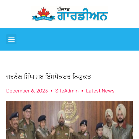
ਜਰਨੈਲ ਸਿੰਘ ਸਬ ਇੰਸਪੈਕਟਰ ਨਿਯੁਕਤ
December 6, 2023
SiteAdmin
Latest News