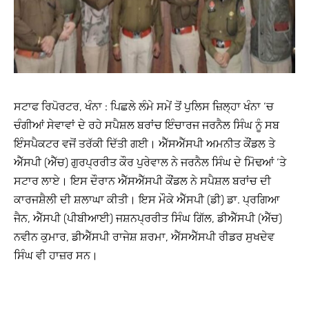
ਸਟਾਫ ਰਿਪੋਰਟਰ, ਖੰਨਾ : ਪਿਛਲੇ ਲੰਮੇ ਸਮੇਂ ਤੋਂ ਪੁਲਿਸ ਜ਼ਿਲ੍ਹਾ ਖੰਨਾ ‘ਚ
ਚੰਗੀਆਂ ਸੇਵਾਵਾਂ ਦੇ ਰਹੇ ਸਪੈਸ਼ਲ ਬਰਾਂਚ ਇੰਚਾਰਜ ਜਰਨੈਲ ਸਿੰਘ ਨੂੰ ਸਬ
ਇੰਸਪੈਕਟਰ ਵਜੋਂ ਤਰੱਕੀ ਦਿੱਤੀ ਗਈ। ਐੱਸਐੱਸਪੀ ਅਮਨੀਤ ਕੌਂਡਲ ਤੇ
ਐੱਸਪੀ (ਐੱਚ) ਗੁਰਪ੍ਰਰੀਤ ਕੌਰ ਪੁਰੇਵਾਲ ਨੇ ਜਰਨੈਲ ਸਿੰਘ ਦੇ ਮੋਿਢਆਂ ‘ਤੇ
ਸਟਾਰ ਲਾਏ। ਇਸ ਦੌਰਾਨ ਐੱਸਐੱਸਪੀ ਕੌਂਡਲ ਨੇ ਸਪੈਸ਼ਲ ਬਰਾਂਚ ਦੀ
ਕਾਰਜਸ਼ੈਲੀ ਦੀ ਸ਼ਲਾਘਾ ਕੀਤੀ। ਇਸ ਮੌਕੇ ਐੱਸਪੀ (ਡੀ) ਡਾ. ਪ੍ਰਗਿਆ
ਜੈਨ, ਐੱਸਪੀ (ਪੀਬੀਆਈ) ਜਸ਼ਨਪ੍ਰਰੀਤ ਸਿੰਘ ਗਿੱਲ, ਡੀਐੱਸਪੀ (ਐੱਚ)
ਨਵੀਨ ਕੁਮਾਰ, ਡੀਐੱਸਪੀ ਰਾਜੇਸ਼ ਸ਼ਰਮਾ, ਐੱਸਐੱਸਪੀ ਰੀਡਰ ਸੁਖਦੇਵ
ਸਿੰਘ ਵੀ ਹਾਜ਼ਰ ਸਨ।