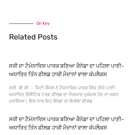
On Key
Related Posts
ਸਰੀ ਦਾ ਟੈਮੇਨਾਵਿਸ ਪਾਰਕ ਬਣਿਆ ਕੈਨੇਡਾ ਦਾ ਪਹਿਲਾ ਪਾਣੀ-
ਅਧਾਰਿਤ ਤਿੰਨ ਫੀਲਡ ਹਾਕੀ ਮੈਦਾਨਾਂ ਵਾਲਾ ਕੰਪਲੈਕਸ
ਸਰੀ, ਬੀ.ਸੀ. – ਸਿਟੀ ਕੌਂਸਲ ਨੇ ਟੈਮੇਨਾਵਿਸ ਪਾਰਕ ਵਿੱਚ ਤੀਜੇ ਪਾਣੀ-
ਅਧਾਰਿਤ ਸਿੰਥੈਟਿਕ ਟਰਫ਼ ਫੀਲਡ ਦਾ ਨਿਰਮਾਣ ਮੁਕੰਮਲ ਹੋਣ ਦਾ ਜਸ਼ਨ
ਮਨਾਇਆ। ਇਸ ਨਾਲ ਇਹ ਕੈਨੇਡਾ ਦਾ ਇਕੱਲਾ ਫੀਲਡ
ਸਰੀ ਦਾ ਟੈਮੇਨਾਵਿਸ ਪਾਰਕ ਬਣਿਆ ਕੈਨੇਡਾ ਦਾ ਪਹਿਲਾ ਪਾਣੀ-
ਅਧਾਰਿਤ ਤਿੰਨ ਫੀਲਡ ਹਾਕੀ ਮੈਦਾਨਾਂ ਵਾਲਾ ਕੰਪਲੈਕਸ