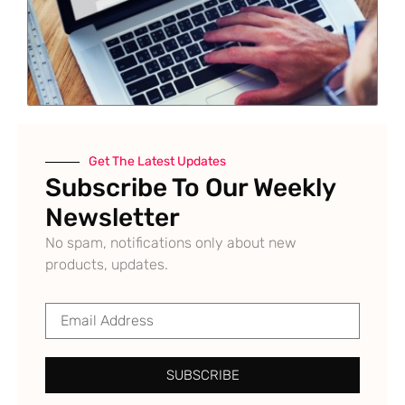
Get The Latest Updates
Subscribe To Our Weekly
Newsletter
No spam, notifications only about new
products, updates.
SUBSCRIBE