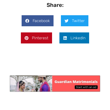
Share:
Facebook
Twitter
Pinterest
LinkedIn