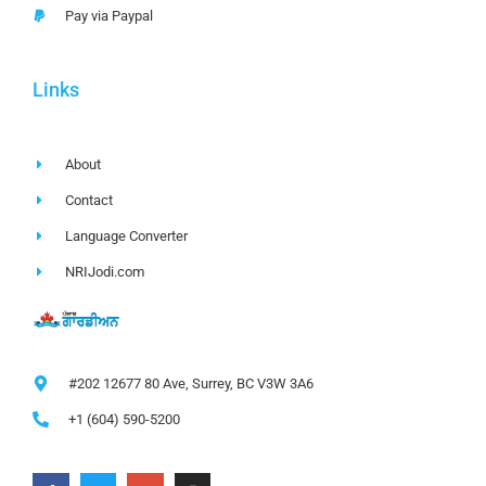
Pay via Paypal
Links
About
Contact
Language Converter
NRIJodi.com
#202 12677 80 Ave, Surrey, BC V3W 3A6
+1 (604) 590-5200