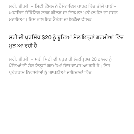
ਸਰੀ, ਬੀ.ਸੀ. – ਸਿਟੀ ਕੌਂਸਲ ਨੇ ਟੈਮੇਨਾਵਿਸ ਪਾਰਕ ਵਿੱਚ ਤੀਜੇ ਪਾਣੀ-
ਅਧਾਰਿਤ ਸਿੰਥੈਟਿਕ ਟਰਫ਼ ਫੀਲਡ ਦਾ ਨਿਰਮਾਣ ਮੁਕੰਮਲ ਹੋਣ ਦਾ ਜਸ਼ਨ
ਮਨਾਇਆ। ਇਸ ਨਾਲ ਇਹ ਕੈਨੇਡਾ ਦਾ ਇਕੱਲਾ ਫੀਲਡ
ਸਰੀ ਦੀ ਪ੍ਰਸਿੱਧ $20 ਨੂੰ ਬੂਟਿਆਂ ਸੇਲ ਇਨ੍ਹਾਂ ਗਰਮੀਆਂ ਵਿੱਚ
ਮੁੜ ਆ ਰਹੀ ਹੈ
ਸਰੀ, ਬੀ.ਸੀ. – ਸਰੀ ਸਿਟੀ ਦੀ ਬਹੁਤ ਹੀ ਲੋਕਪ੍ਰਿਯ 20 ਡਾਲਰ ਨੂੰ
ਪੌਦਿਆਂ ਦੀ ਸੇਲ ਇਨ੍ਹਾਂ ਗਰਮੀਆਂ ਵਿੱਚ ਵਾਪਸ ਆ ਰਹੀ ਹੈ। ਇਹ
ਪ੍ਰੋਗਰਾਮ ਨਿਵਾਸੀਆਂ ਨੂੰ ਆਪਣੀਆਂ ਜਾਇਦਾਦਾਂ ਵਿੱਚ