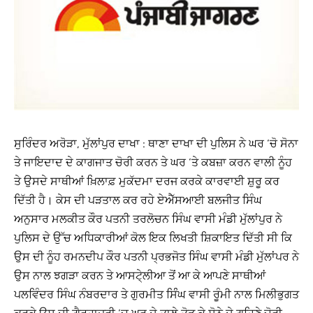
ਸੁਰਿੰਦਰ ਅਰੋੜਾ, ਮੁੱਲਾਂਪੁਰ ਦਾਖਾ : ਥਾਣਾ ਦਾਖਾ ਦੀ ਪੁਲਿਸ ਨੇ ਘਰ ‘ਚੋ ਸੋਨਾ
ਤੇ ਜਾਇਦਾਦ ਦੇ ਕਾਗਜਾਤ ਚੋਰੀ ਕਰਨ ਤੇ ਘਰ ‘ਤੇ ਕਬਜ਼ਾ ਕਰਨ ਵਾਲੀ ਨੂੰਹ
ਤੇ ਉਸਦੇ ਸਾਥੀਆਂ ਖ਼ਿਲਾਫ਼ ਮੁਕੱਦਮਾ ਦਰਜ ਕਰਕੇ ਕਾਰਵਾਈ ਸ਼ੁਰੂ ਕਰ
ਦਿੱਤੀ ਹੈ। ਕੇਸ ਦੀ ਪੜਤਾਲ ਕਰ ਰਹੇ ਏਐੱਸਆਈ ਬਲਜੀਤ ਸਿੰਘ
ਅਨੁਸਾਰ ਮਲਕੀਤ ਕੌਰ ਪਤਨੀ ਤਰਲੋਚਨ ਸਿੰਘ ਵਾਸੀ ਮੰਡੀ ਮੁੱਲਾਂਪੁਰ ਨੇ
ਪੁਲਿਸ ਦੇ ਉੱਚ ਅਧਿਕਾਰੀਆਂ ਕੋਲ ਇਕ ਲਿਖਤੀ ਸ਼ਿਕਾਇਤ ਦਿੱਤੀ ਸੀ ਕਿ
ਉਸ ਦੀ ਨੂੰਹ ਰਮਨਦੀਪ ਕੌਰ ਪਤਨੀ ਪ੍ਰਭਜੋਤ ਸਿੰਘ ਵਾਸੀ ਮੰਡੀ ਮੁੱਲਾਂਪਰ ਨੇ
ਉਸ ਨਾਲ ਝਗੜਾ ਕਰਨ ਤੇ ਆਸਟੇ੍ਲੀਆ ਤੋਂ ਆ ਕੇ ਆਪਣੇ ਸਾਥੀਆਂ
ਪਲਵਿੰਦਰ ਸਿੰਘ ਨੰਬਰਦਾਰ ਤੇ ਗੁਰਮੀਤ ਸਿੰੰਘ ਵਾਸੀ ਰੂੰਮੀ ਨਾਲ ਮਿਲੀਭੁਗਤ