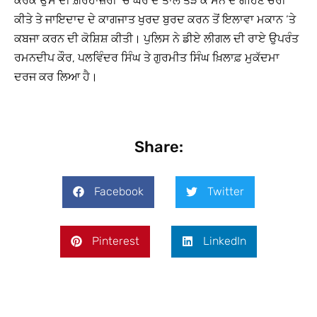
ਕਰਕੇ ਉਸ ਦੀ ਗ਼ੈਰਹਾਜ਼ਰੀ ‘ਚ ਘਰ ਦੇ ਤਾਲੇ ਤੋੜ ਕੇ ਸੋਨੇ ਦੇ ਗਹਿਣੇ ਚੋਰੀ
ਕੀਤੇ ਤੇ ਜਾਇਦਾਦ ਦੇ ਕਾਗਜਾਤ ਖੁਰਦ ਬੁਰਦ ਕਰਨ ਤੋਂ ਇਲਾਵਾ ਮਕਾਨ ‘ਤੇ
ਕਬਜਾ ਕਰਨ ਦੀ ਕੋਸ਼ਿਸ਼ ਕੀਤੀ। ਪੁਲਿਸ ਨੇ ਡੀਏ ਲੀਗਲ ਦੀ ਰਾਏ ਉਪਰੰਤ
ਰਮਨਦੀਪ ਕੌਰ, ਪਲਵਿੰਦਰ ਸਿੰਘ ਤੇ ਗੁਰਮੀਤ ਸਿੰਘ ਖ਼ਿਲਾਫ਼ ਮੁਕੱਦਮਾ
ਦਰਜ ਕਰ ਲਿਆ ਹੈ।
Share:
Facebook
Twitter
Pinterest
LinkedIn