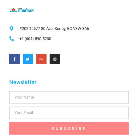
#202 12677 80 Ave, Surrey, BC V3W 3A6
+1 (604) 590-5200
Newsletter
SUBSCRIBE