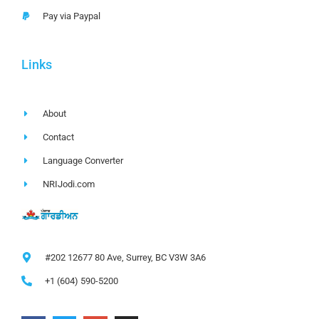
Pay via Paypal
Links
About
Contact
Language Converter
NRIJodi.com
#202 12677 80 Ave, Surrey, BC V3W 3A6
+1 (604) 590-5200