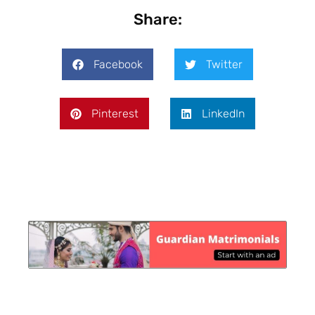
Share:
Facebook
Twitter
Pinterest
LinkedIn