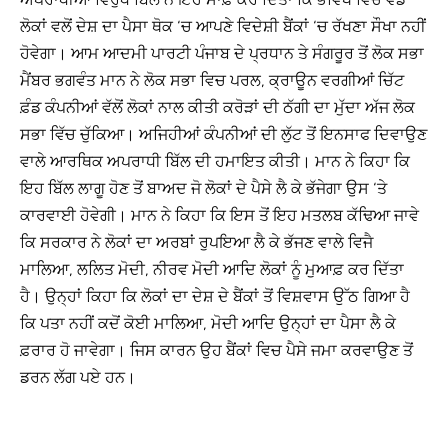
ਲੋਕਾਂ ਵਲੋਂ ਦੇਸ਼ ਦਾ ਪੈਸਾ ਥੋਕ ‘ਚ ਆਪਣੇ ਵਿਦੇਸ਼ੀ ਬੈਂਕਾਂ ‘ਚ ਰੱਖਣਾ ਸੌਖਾ ਨਹੀਂ
ਹੋਵੇਗਾ। ਆਮ ਆਦਮੀ ਪਾਰਟੀ ਪੰਜਾਬ ਦੇ ਪ੍ਰਧਾਨ ਤੇ ਸੰਗਰੂਰ ਤੋਂ ਲੋਕ ਸਭਾ
ਮੈਂਬਰ ਭਗਵੰਤ ਮਾਨ ਨੇ ਲੋਕ ਸਭਾ ਵਿਚ ਪਰਲ, ਕ੍ਰਾਊਨ ਵਰਗੀਆਂ ਚਿੱਟ
ਫ਼ੰਡ ਕੰਪਨੀਆਂ ਵੱਲੋਂ ਲੋਕਾਂ ਨਾਲ ਕੀਤੀ ਕਰੋੜਾਂ ਦੀ ਠੱਗੀ ਦਾ ਮੁੱਦਾ ਅੱਜ ਲੋਕ
ਸਭਾ ਵਿੱਚ ਚੁੱਕਿਆ। ਅਜਿਹੀਆਂ ਕੰਪਨੀਆਂ ਦੀ ਲੁੱਟ ਤੋਂ ਇਨਸਾਫ ਦਿਵਾਉਣ
ਵਾਲੇ ਆਰਥਿਕ ਅਪਰਾਧੀ ਬਿੱਲ ਦੀ ਹਮਾਇਤ ਕੀਤੀ। ਮਾਨ ਨੇ ਕਿਹਾ ਕਿ
ਇਹ ਬਿੱਲ ਲਾਗੂ ਹੋਣ ਤੋਂ ਬਾਅਦ ਜੋ ਲੋਕਾਂ ਦੇ ਪੈਸੇ ਲੈ ਕੇ ਭੱਜੇਗਾ ਉਸ ‘ਤੇ
ਕਾਰਵਾਈ ਹੋਵੇਗੀ। ਮਾਨ ਨੇ ਕਿਹਾ ਕਿ ਇਸ ਤੋਂ ਇਹ ਮਤਲਬ ਕੱਢਿਆ ਜਾਵੇ
ਕਿ ਸਰਕਾਰ ਨੇ ਲੋਕਾਂ ਦਾ ਅਰਬਾਂ ਰੁਪਇਆ ਲੈ ਕੇ ਭੱਜਣ ਵਾਲੇ ਵਿਜੈ
ਮਾਲਿਆ, ਲਲਿਤ ਮੋਦੀ, ਨੀਰਵ ਮੋਦੀ ਆਦਿ ਲੋਕਾਂ ਨੂੰ ਮੁਆਫ਼ ਕਰ ਦਿੱਤਾ
ਹੈ। ਉਨ੍ਹਾਂ ਕਿਹਾ ਕਿ ਲੋਕਾਂ ਦਾ ਦੇਸ਼ ਦੇ ਬੈਂਕਾਂ ਤੋਂ ਵਿਸ਼ਵਾਸ ਉੱਠ ਗਿਆ ਹੈ
ਕਿ ਪਤਾ ਨਹੀਂ ਕਦੋਂ ਕੋਈ ਮਾਲਿਆ, ਮੋਦੀ ਆਦਿ ਉਨ੍ਹਾਂ ਦਾ ਪੈਸਾ ਲੈ ਕੇ
ਫ਼ਰਾਰ ਹੋ ਜਾਵੇਗਾ। ਜਿਸ ਕਾਰਨ ਉਹ ਬੈਂਕਾਂ ਵਿਚ ਪੈਸੇ ਜਮਾ ਕਰਵਾਉਣ ਤੋਂ
ਡਰਨ ਲੱਗ ਪਏ ਹਨ।