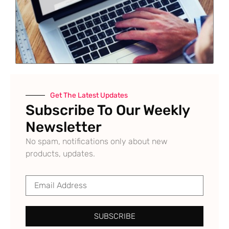
Get The Latest Updates
Subscribe To Our Weekly
Newsletter
No spam, notifications only about new
products, updates.
SUBSCRIBE