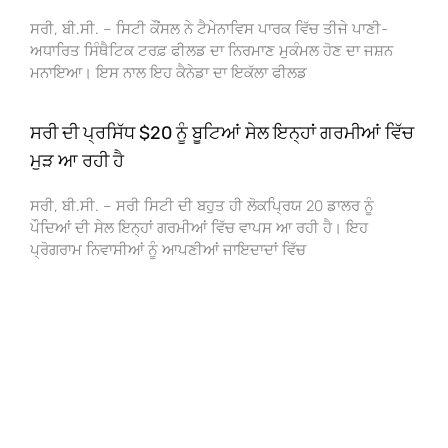
ਸਰੀ, ਬੀ.ਸੀ. – ਸਿਟੀ ਕੌਂਸਲ ਨੇ ਟੈਮੇਨਾਵਿਸ ਪਾਰਕ ਵਿੱਚ ਤੀਜੇ ਪਾਣੀ-
ਅਧਾਰਿਤ ਸਿੰਥੈਟਿਕ ਟਰਫ਼ ਫੀਲਡ ਦਾ ਨਿਰਮਾਣ ਮੁਕੰਮਲ ਹੋਣ ਦਾ ਜਸ਼ਨ
ਮਨਾਇਆ। ਇਸ ਨਾਲ ਇਹ ਕੈਨੇਡਾ ਦਾ ਇਕੱਲਾ ਫੀਲਡ
ਸਰੀ ਦੀ ਪ੍ਰਸਿੱਧ $20 ਨੂੰ ਬੂਟਿਆਂ ਸੇਲ ਇਨ੍ਹਾਂ ਗਰਮੀਆਂ ਵਿੱਚ
ਮੁੜ ਆ ਰਹੀ ਹੈ
ਸਰੀ, ਬੀ.ਸੀ. – ਸਰੀ ਸਿਟੀ ਦੀ ਬਹੁਤ ਹੀ ਲੋਕਪ੍ਰਿਯ 20 ਡਾਲਰ ਨੂੰ
ਪੌਦਿਆਂ ਦੀ ਸੇਲ ਇਨ੍ਹਾਂ ਗਰਮੀਆਂ ਵਿੱਚ ਵਾਪਸ ਆ ਰਹੀ ਹੈ। ਇਹ
ਪ੍ਰੋਗਰਾਮ ਨਿਵਾਸੀਆਂ ਨੂੰ ਆਪਣੀਆਂ ਜਾਇਦਾਦਾਂ ਵਿੱਚ