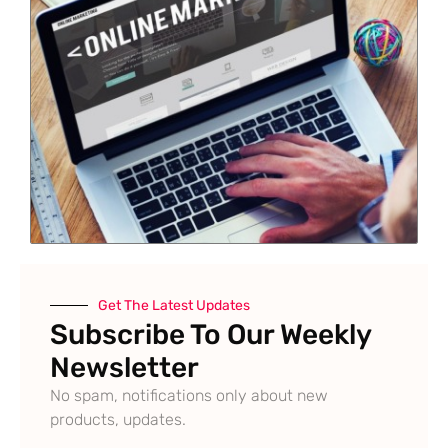
Get The Latest Updates
Subscribe To Our Weekly
Newsletter
No spam, notifications only about new
products, updates.