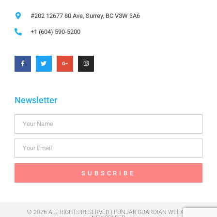
#202 12677 80 Ave, Surrey, BC V3W 3A6
+1 (604) 590-5200
Newsletter
SUBSCRIBE
© 2026 ALL RIGHTS RESERVED | PUNJAB GUARDIAN WEEKLY