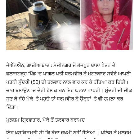
ਜੇਐੱਨਐੱਨ, ਗਾਜ਼ੀਆਬਾਦ :
ਮੋਦੀਨਗਰ ਦੇ ਭੋਜਪੁਰ ਥਾਣਾ ਖੇਤਰ ਦੇ
ਫਲਾਜਗੜ੍ਹ ਪਿੰਡ ‘ਚ ਪਾਗਲ ਪਤੀ ਧਰਮਵੀਰ ਨੇ ਮੰਗਲਵਾਰ ਸਵੇਰੇ ਆਪਣੀ
ਪਤਨੀ ਸੁੰਦਰੀ (50) ਦੀ ਤਲਵਾਰ ਨਾਲ ਵਾਰ ਕਰ ਕੇ ਹੱਤਿਆ ਕਰ ਦਿੱਤੀ।
ਚਾਹ ਬਣਾਉਣ ‘ਚ ਦੇਰੀ ਹੋਣ ਕਾਰਨ ਇਹ ਘਟਨਾ ਵਾਪਰੀ। ਸੁੰਦਰੀ ਦੀ ਚੀਕ
ਸੁਣ ਕੇ ਬੱਚੇ ਮੌਕੇ ‘ਤੇ ਪਹੁੰਚੇ ਤਾਂ ਧਰਮਵੀਰ ਨੇ ਉਨ੍ਹਾਂ ‘ਤੇ ਵੀ ਹਮਲਾ ਕਰ
ਦਿੱਤਾ।
ਮੁਲਜ਼ਮ ਗ੍ਰਿਫ਼ਤਾਰ, ਮੌਕੇ ਤੋਂ ਤਲਵਾਰ ਬਰਾਮਦ
ਇਹ ਖੁਸ਼ਕਿਸਮਤੀ ਸੀ ਕਿ ਬੱਚਾ ਜ਼ਖ਼ਮੀ ਨਹੀਂ ਹੋਇਆ । ਪੁਲਿਸ ਨੇ ਮੁਲਜ਼ਮ