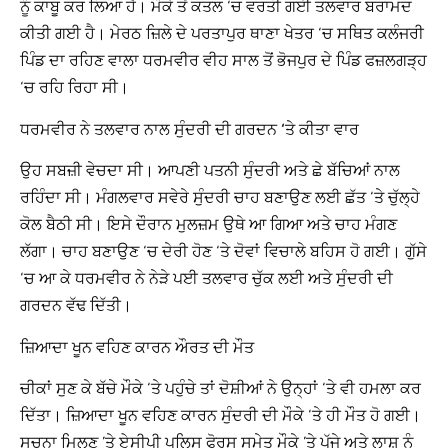
ਨੂੰ ਕਾਬੂ ਕਰ ਲਿਆ ਹੈ। ਮੌਕੇ ਤੋਂ ਕਤਲ ‘ਚ ਵਰਤੀ ਗਈ ਤਲਵਾਰ ਬਰਾਮਦ
ਕੀਤੀ ਗਈ ਹੈ। ਮੇਰਠ ਜ਼ਿਲੇ ਦੇ ਪਰਤਾਪੁਰ ਥਾਣਾ ਖੇਤਰ ‘ਚ ਸਥਿਤ ਕਲੰਜਰੀ
ਪਿੰਡ ਦਾ ਰਹਿਣ ਵਾਲਾ ਧਰਮਵੀਰ ਵੀਹ ਸਾਲ ਤੋਂ ਭੋਜਪੁਰ ਦੇ ਪਿੰਡ ਫਜ਼ਲਗੜ੍ਹ
‘ਚ ਰਹਿ ਰਿਹਾ ਸੀ।
ਧਰਮਵੀਰ ਨੇ ਤਲਵਾਰ ਨਾਲ ਸੁੰਦਰੀ ਦੀ ਗਰਦਨ ‘ਤੇ ਕੀਤਾ ਵਾਰ
ਉਹ ਸਬਜ਼ੀ ਵੇਚਦਾ ਸੀ। ਆਪਣੀ ਪਤਨੀ ਸੁੰਦਰੀ ਅਤੇ ਛੇ ਬੱਚਿਆਂ ਨਾਲ
ਰਹਿੰਦਾ ਸੀ। ਮੰਗਲਵਾਰ ਸਵੇਰੇ ਸੁੰਦਰੀ ਚਾਹ ਬਣਾਉਣ ਲਈ ਛੱਤ ‘ਤੇ ਚੁੱਲ੍ਹੇ
ਕੋਲ ਬੈਠੀ ਸੀ। ਇਸੇ ਦੌਰਾਨ ਮੁਲਜ਼ਮ ਉਥੇ ਆ ਗਿਆ ਅਤੇ ਚਾਹ ਮੰਗਣ
ਲੱਗਾ। ਚਾਹ ਬਣਾਉਣ ‘ਚ ਦੇਰੀ ਹੋਣ ‘ਤੇ ਦੋਵਾਂ ਵਿਚਾਲੇ ਬਹਿਸ ਹੋ ਗਈ। ਗੁੱਸੇ
‘ਚ ਆ ਕੇ ਧਰਮਵੀਰ ਨੇ ਨੇੜੇ ਪਈ ਤਲਵਾਰ ਚੁੱਕ ਲਈ ਅਤੇ ਸੁੰਦਰੀ ਦੀ
ਗਰਦਨ ਵੱਢ ਦਿੱਤੀ।
ਜ਼ਿਆਦਾ ਖੂਨ ਵਹਿਣ ਕਾਰਨ ਔਰਤ ਦੀ ਮੌਤ
ਚੀਕਾਂ ਸੁਣ ਕੇ ਬੱਚੇ ਮੌਕੇ ‘ਤੇ ਪਹੁੰਚੇ ਤਾਂ ਦੋਸ਼ੀਆਂ ਨੇ ਉਨ੍ਹਾਂ ‘ਤੇ ਵੀ ਹਮਲਾ ਕਰ
ਦਿੱਤਾ। ਜ਼ਿਆਦਾ ਖੂਨ ਵਹਿਣ ਕਾਰਨ ਸੁੰਦਰੀ ਦੀ ਮੌਕੇ ‘ਤੇ ਹੀ ਮੌਤ ਹੋ ਗਈ।
ਸੂਚਨਾ ਮਿਲਣ ’ਤੇ ਏਸੀਪੀ ਪੁਲਿਸ ਫੋਰਸ ਸਮੇਤ ਮੌਕੇ ’ਤੇ ਪੁੱਜੇ ਅਤੇ ਲਾਸ਼ ਨੂੰ