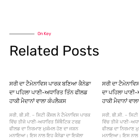
On Key
Related Posts
ਸਰੀ ਦਾ ਟੈਮੇਨਾਵਿਸ ਪਾਰਕ ਬਣਿਆ ਕੈਨੇਡਾ
ਸਰੀ ਦਾ ਟੈਮੇਨਾਵ
ਦਾ ਪਹਿਲਾ ਪਾਣੀ-ਅਧਾਰਿਤ ਤਿੰਨ ਫੀਲਡ
ਦਾ ਪਹਿਲਾ ਪਾਣੀ-
ਹਾਕੀ ਮੈਦਾਨਾਂ ਵਾਲਾ ਕੰਪਲੈਕਸ
ਹਾਕੀ ਮੈਦਾਨਾਂ ਵਾਲ
ਸਰੀ, ਬੀ.ਸੀ. – ਸਿਟੀ ਕੌਂਸਲ ਨੇ ਟੈਮੇਨਾਵਿਸ ਪਾਰਕ
ਸਰੀ, ਬੀ.ਸੀ. – ਸਿਟੀ 
ਵਿੱਚ ਤੀਜੇ ਪਾਣੀ-ਅਧਾਰਿਤ ਸਿੰਥੈਟਿਕ ਟਰਫ਼
ਵਿੱਚ ਤੀਜੇ ਪਾਣੀ-ਅਧਾ
ਫੀਲਡ ਦਾ ਨਿਰਮਾਣ ਮੁਕੰਮਲ ਹੋਣ ਦਾ ਜਸ਼ਨ
ਫੀਲਡ ਦਾ ਨਿਰਮਾਣ ਮੁ
ਮਨਾਇਆ। ਇਸ ਨਾਲ ਇਹ ਕੈਨੇਡਾ ਦਾ ਇਕੱਲਾ
ਮਨਾਇਆ। ਇਸ ਨਾਲ ਇਹ