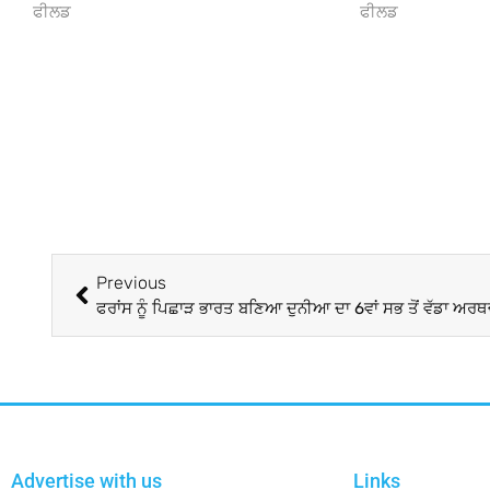
ਫੀਲਡ
ਫੀਲਡ
Previous
ਫਰਾਂਸ ਨੂੰ ਪਿਛਾੜ ਭਾਰਤ ਬਣਿਆ ਦੁਨੀਆ ਦਾ 6ਵਾਂ ਸਭ ਤੋਂ ਵੱਡਾ ਅਰਥ
Advertise with us
Links