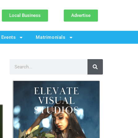
Local Business
Advertise
Events
Matrimonials