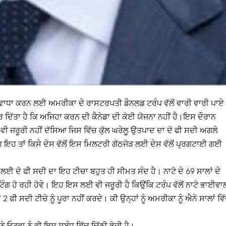
 ਵਿੱਚ ਵਾਧਾ ਕਰਨ ਲਈ ਅਮਰੀਕਾ ਦੇ ਰਾਸਟਰਪਤੀ ਡੌਨਲਡ ਟਰੰਪ ਵੱਲੋਂ ਵਾਰੀ ਵਾਰੀ ਪਾਏ
 ਦਿੱਤਾ ਹੈ ਕਿ ਅਜਿਹਾ ਕਰਨ ਦੀ ਕੈਨੇਡਾ ਦੀ ਕੋਈ ਯੋਜਨਾ ਨਹੀਂ ਹੈ।ਇਸ ਦੌਰਾਨ
ਨੂੰ ਵੀ ਜਰੂਰੀ ਨਹੀਂ ਦੱਸਿਆ ਜਿਸ ਵਿੱਚ ਕੁੱਲ ਘਰੇਲੂ ਉਤਪਾਦ ਦਾ ਦੋ ਫੀ ਸਦੀ ਅਗਲੇ
 ਇਹ ਤਾਂ ਕਿਸੇ ਦੇਸ ਵੱਲੋਂ ਇਸ ਮਿਲਟਰੀ ਗੱਠਜੋੜ ਲਈ ਦੇਸ ਵੱਲੋਂ ਪ੍ਰਗਟਾਈ ਗਈ
ਲਈ ਦੋ ਫੀ ਸਦੀ ਦਾ ਇਹ ਟੀਚਾ ਬਹੁਤ ਹੀ ਸੀਮਤ ਸੰਦ ਹੈ। ਨਾਟੋ ਦੇ 69 ਸਾਲਾਂ ਦੇ
 ਹੋ ਰਹੀ ਹੋਵੇ। ਇਹ ਇਸ ਲਈ ਵੀ ਜਰੂਰੀ ਹੈ ਕਿਉਂਕਿ ਟਰੰਪ ਵੱਲੋਂ ਨਾਟੋ ਭਾਈਵਾਲ
 ਸਦੀ ਟੀਚੇ ਨੂੰ ਪੂਰਾ ਨਹੀਂ ਕਰਦੇ। ਕੀ ਉਨ੍ਹਾਂ ਨੂੰ ਅਮਰੀਕਾ ਨੂੰ ਐਨੇ ਸਾਲਾਂ ਵਿ
ਨੇ ਓਟਵਾ ਨੂੰ ਵੀ ਇਸ ਸਬੰਧ ਵਿੱਚ ਚਿੱਠੀ ਭੇਜੀ ਹੈ।