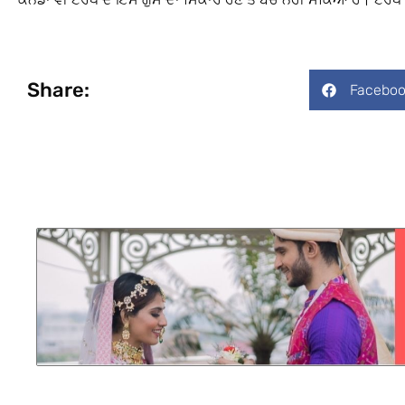
Share:
Faceboo