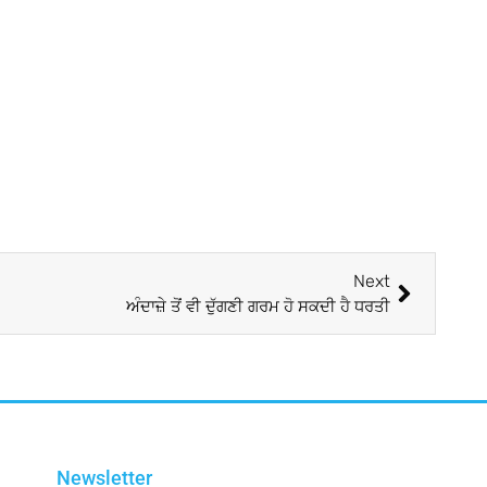
Next
ਅੰਦਾਜ਼ੇ ਤੋਂ ਵੀ ਦੁੱਗਣੀ ਗਰਮ ਹੋ ਸਕਦੀ ਹੈ ਧਰਤੀ
Newsletter