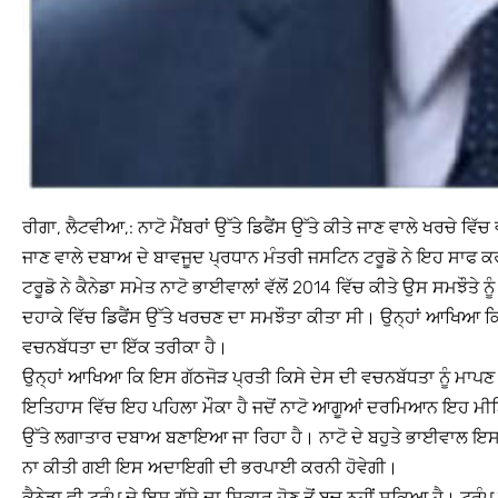
ਰੀਗਾ, ਲੈਟਵੀਆ,: ਨਾਟੋ ਮੈਂਬਰਾਂ ਉੱਤੇ ਡਿਫੈਂਸ ਉੱਤੇ ਕੀਤੇ ਜਾਣ ਵਾਲੇ ਖਰਚੇ
ਜਾਣ ਵਾਲੇ ਦਬਾਅ ਦੇ ਬਾਵਜੂਦ ਪ੍ਰਧਾਨ ਮੰਤਰੀ ਜਸਟਿਨ ਟਰੂਡੋ ਨੇ ਇਹ ਸਾਫ ਕਰ
ਟਰੂਡੋ ਨੇ ਕੈਨੇਡਾ ਸਮੇਤ ਨਾਟੋ ਭਾਈਵਾਲਾਂ ਵੱਲੋਂ 2014 ਵਿੱਚ ਕੀਤੇ ਉਸ ਸਮਝੌਤੇ 
ਦਹਾਕੇ ਵਿੱਚ ਡਿਫੈਂਸ ਉੱਤੇ ਖਰਚਣ ਦਾ ਸਮਝੌਤਾ ਕੀਤਾ ਸੀ। ਉਨ੍ਹਾਂ ਆਖਿਆ ਕਿ
ਵਚਨਬੱਧਤਾ ਦਾ ਇੱਕ ਤਰੀਕਾ ਹੈ।
ਉਨ੍ਹਾਂ ਆਖਿਆ ਕਿ ਇਸ ਗੱਠਜੋੜ ਪ੍ਰਤੀ ਕਿਸੇ ਦੇਸ ਦੀ ਵਚਨਬੱਧਤਾ ਨੂੰ ਮਾਪਣ 
ਇਤਿਹਾਸ ਵਿੱਚ ਇਹ ਪਹਿਲਾ ਮੌਕਾ ਹੈ ਜਦੋਂ ਨਾਟੋ ਆਗੂਆਂ ਦਰਮਿਆਨ ਇਹ ਮੀਟਿੰਗ
ਉੱਤੇ ਲਗਾਤਾਰ ਦਬਾਅ ਬਣਾਇਆ ਜਾ ਰਿਹਾ ਹੈ। ਨਾਟੋ ਦੇ ਬਹੁਤੇ ਭਾਈਵਾਲ ਇਸ 2 ਫੀ
ਨਾ ਕੀਤੀ ਗਈ ਇਸ ਅਦਾਇਗੀ ਦੀ ਭਰਪਾਈ ਕਰਨੀ ਹੋਵੇਗੀ।
ਕੈਨੇਡਾ ਵੀ ਟਰੰਪ ਦੇ ਇਸ ਗੁੱਸੇ ਦਾ ਸਿਕਾਰ ਹੋਣ ਤੋਂ ਬਚ ਨਹੀਂ ਸਕਿਆ ਹੈ। ਟਰੰਪ 