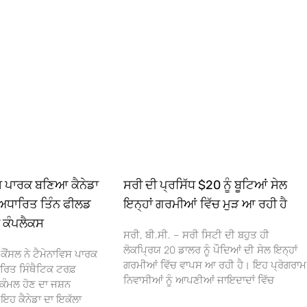
ਿਸ ਪਾਰਕ ਬਣਿਆ ਕੈਨੇਡਾ
ਸਰੀ ਦੀ ਪ੍ਰਸਿੱਧ $20 ਨੂੰ ਬੂਟਿਆਂ ਸੇਲ
ਅਧਾਰਿਤ ਤਿੰਨ ਫੀਲਡ
ਇਨ੍ਹਾਂ ਗਰਮੀਆਂ ਵਿੱਚ ਮੁੜ ਆ ਰਹੀ ਹੈ
ਾ ਕੰਪਲੈਕਸ
ਸਰੀ, ਬੀ.ਸੀ. – ਸਰੀ ਸਿਟੀ ਦੀ ਬਹੁਤ ਹੀ
ਲੋਕਪ੍ਰਿਯ 20 ਡਾਲਰ ਨੂੰ ਪੌਦਿਆਂ ਦੀ ਸੇਲ ਇਨ੍ਹਾਂ
ਕੌਂਸਲ ਨੇ ਟੈਮੇਨਾਵਿਸ ਪਾਰਕ
ਗਰਮੀਆਂ ਵਿੱਚ ਵਾਪਸ ਆ ਰਹੀ ਹੈ। ਇਹ ਪ੍ਰੋਗਰਾਮ
ਰਿਤ ਸਿੰਥੈਟਿਕ ਟਰਫ਼
ਨਿਵਾਸੀਆਂ ਨੂੰ ਆਪਣੀਆਂ ਜਾਇਦਾਦਾਂ ਵਿੱਚ
ਕੰਮਲ ਹੋਣ ਦਾ ਜਸ਼ਨ
 ਕੈਨੇਡਾ ਦਾ ਇਕੱਲਾ