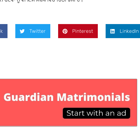
k
Twitter
Pinterest
LinkedIn