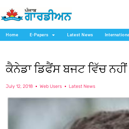
Home
E-Papers
Latest News
Internation
ਕੈਨੇਡਾ ਡਿਫੈਂਸ ਬਜਟ ਵਿੱਚ ਨਹੀਂ
July 12, 2018
Web Users
Latest News