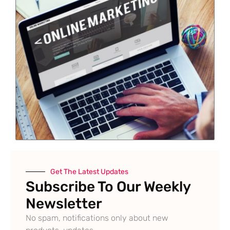
Get The Latest Updates
Subscribe To Our Weekly
Newsletter
No spam, notifications only about new