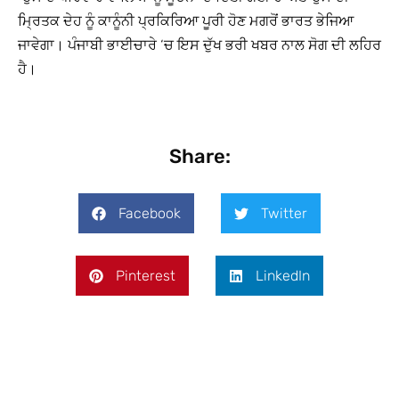
ਮ੍ਰਿਤਕ ਦੇਹ ਨੂੰ ਕਾਨੂੰਨੀ ਪ੍ਰਕਿਰਿਆ ਪੂਰੀ ਹੋਣ ਮਗਰੋਂ ਭਾਰਤ ਭੇਜਿਆ
ਜਾਵੇਗਾ। ਪੰਜਾਬੀ ਭਾਈਚਾਰੇ ‘ਚ ਇਸ ਦੁੱਖ ਭਰੀ ਖਬਰ ਨਾਲ ਸੋਗ ਦੀ ਲਹਿਰ
ਹੈ।
Share:
Facebook
Twitter
Pinterest
LinkedIn