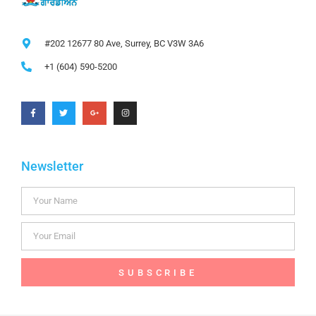
#202 12677 80 Ave, Surrey, BC V3W 3A6
+1 (604) 590-5200
Newsletter
SUBSCRIBE