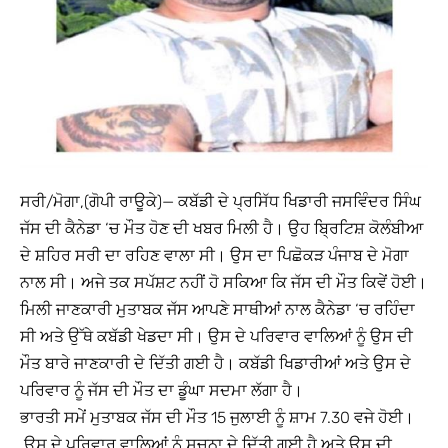
ਸਰੀ/ਮੋਗਾ,(ਗੋਪੀ ਰਾਊਕੇ)— ਕਬੱਡੀ ਦੇ ਪ੍ਰਸਿੱਧ ਖਿਡਾਰੀ ਜਸਵਿੰਦਰ ਸਿੰਘ
ਜੱਸ ਦੀ ਕੈਨੇਡਾ ‘ਚ ਮੌਤ ਹੋਣ ਦੀ ਖਬਰ ਮਿਲੀ ਹੈ। ਉਹ ਬ੍ਰਿਟਿਸ਼ ਕੋਲੰਬੀਆ
ਦੇ ਸ਼ਹਿਰ ਸਰੀ ਦਾ ਰਹਿਣ ਵਾਲਾ ਸੀ। ਉਸ ਦਾ ਪਿਛੋਕੜ ਪੰਜਾਬ ਦੇ ਮੋਗਾ
ਨਾਲ ਸੀ। ਅਜੇ ਤਕ ਸਪੱਸ਼ਟ ਨਹੀਂ ਹੋ ਸਕਿਆ ਕਿ ਜੱਸ ਦੀ ਮੌਤ ਕਿਵੇਂ ਹੋਈ।
ਮਿਲੀ ਜਾਣਕਾਰੀ ਮੁਤਾਬਕ ਜੱਸ ਆਪਣੇ ਸਾਥੀਆਂ ਨਾਲ ਕੈਨੇਡਾ ‘ਚ ਰਹਿੰਦਾ
ਸੀ ਅਤੇ ਉੱਥੇ ਕਬੱਡੀ ਖੇਡਦਾ ਸੀ। ਉਸ ਦੇ ਪਰਿਵਾਰ ਵਾਲਿਆਂ ਨੂੰ ਉਸ ਦੀ
ਮੌਤ ਬਾਰੇ ਜਾਣਕਾਰੀ ਦੇ ਦਿੱਤੀ ਗਈ ਹੈ। ਕਬੱਡੀ ਖਿਡਾਰੀਆਂ ਅਤੇ ਉਸ ਦੇ
ਪਰਿਵਾਰ ਨੂੰ ਜੱਸ ਦੀ ਮੌਤ ਦਾ ਡੂੰਘਾ ਸਦਮਾ ਲੱਗਾ ਹੈ।
ਭਾਰਤੀ ਸਮੇਂ ਮੁਤਾਬਕ ਜੱਸ ਦੀ ਮੌਤ 15 ਜੁਲਾਈ ਨੂੰ ਸ਼ਾਮ 7.30 ਵਜੇ ਹੋਈ।
ਉਸ ਦੇ ਪਰਿਵਾਰ ਵਾਲਿਆਂ ਨੂੰ ਸੂਚਨਾ ਦੇ ਦਿੱਤੀ ਗਈ ਹੈ ਅਤੇ ਉਸ ਦੀ