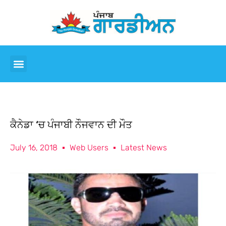
ਕੈਨੇਡਾ ‘ਚ ਪੰਜਾਬੀ ਨੌਜਵਾਨ ਦੀ ਮੌਤ
July 16, 2018
Web Users
Latest News