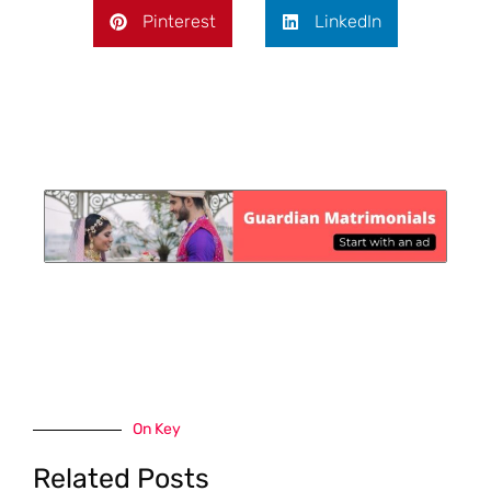
Pinterest
LinkedIn
On Key
Related Posts