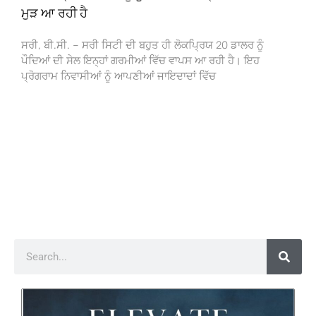
ਮੁੜ ਆ ਰਹੀ ਹੈ
ਸਰੀ, ਬੀ.ਸੀ. – ਸਰੀ ਸਿਟੀ ਦੀ ਬਹੁਤ ਹੀ ਲੋਕਪ੍ਰਿਯ 20 ਡਾਲਰ ਨੂੰ
ਪੌਦਿਆਂ ਦੀ ਸੇਲ ਇਨ੍ਹਾਂ ਗਰਮੀਆਂ ਵਿੱਚ ਵਾਪਸ ਆ ਰਹੀ ਹੈ। ਇਹ
ਪ੍ਰੋਗਰਾਮ ਨਿਵਾਸੀਆਂ ਨੂੰ ਆਪਣੀਆਂ ਜਾਇਦਾਦਾਂ ਵਿੱਚ