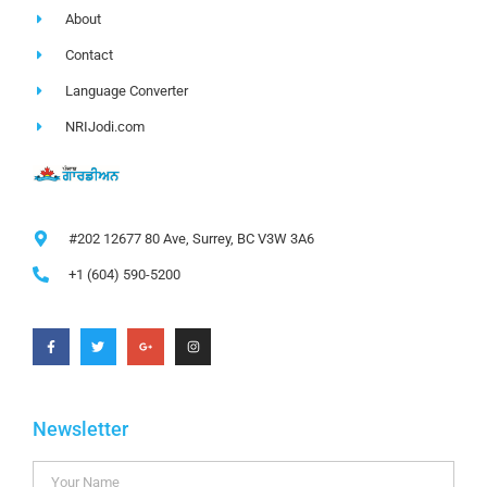
About
Contact
Language Converter
NRIJodi.com
#202 12677 80 Ave, Surrey, BC V3W 3A6
+1 (604) 590-5200
Newsletter