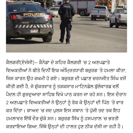
ਕੈਲਗਰੀ(ਏਜੰਸੀ)— ਕੈਨੇਡਾ ਦੇ ਸ਼ਹਿਰ ਕੈਲਗਰੀ ‘ਚ 2 ਅਣਪਛਾਤੇ
ਵਿਅਕਤੀਆਂ ਨੇ ਬੀਤੇ ਦਿਨੀਂ ਇਕ ਅੰਮ੍ਰਿਤਧਾਰੀ ਬਜ਼ੁਰਗ ‘ਤੇ ਹਮਲਾ ਕੀਤਾ,
ਜਿਸ ਕਾਰਨ ਉਹ ਜ਼ਖਮੀ ਹੋ ਗਏ। ਬਜ਼ੁਰਗ ਦੀ ਪਛਾਣ ਚਰਨਜੀਤ ਸਿੰਘ ਵਜੋਂ
ਕੀਤੀ ਗਈ ਹੈ, ਜੋ ਸ਼ੁੱਕਰਵਾਰ ਨੂੰ ਤੜਕਸਾਰ ਮਾਟਿਨਡੇਲ ਬੁੱਲੇਵਾਰਡ ਵਲੋਂ
ਪੈਦਲ ਹੀ ਗੁਰਦੁਆਰਾ ਸਾਹਿਬ ਵਿਖੇ ਪਾਠ ਕਰਨ ਜਾ ਰਹੇ ਸਨ। ਇਸ ਦੌਰਾਨ
2 ਅਣਪਛਾਤੇ ਵਿਅਕਤੀਆਂ ਨੇ ਉਨ੍ਹਾਂ ਨੂੰ ਰੋਕ ਕੇ ਉਨ੍ਹਾਂ ਦੀ ਪਿੱਠ ‘ਤੇ ਵਾਰ
ਕਰ ਦਿੱਤਾ। ਬਾਅਦ ‘ਚ ਜਦ ਪੁਲਸ ਇਸ ਸਥਾਨ ‘ਤੇ ਪੁੱਜੀ ਤਦ ਤਕ ਇਹ
ਹਮਲਾਵਰ ਇੱਥੋਂ ਦੌੜ ਚੁੱਕੇ ਸਨ। ਬਜ਼ੁਰਗ ਸਿੱਖ ਨੂੰ ਹਸਪਤਾਲ ‘ਚ ਭਰਤੀ
ਕਰਵਾਇਆ ਗਿਆ, ਜਿੱਥੇ ਉਨ੍ਹਾਂ ਦੀ ਹਾਲਤ ਹੁਣ ਠੀਕ ਦੱਸੀ ਜਾ ਰਹੀ ਹੈ।