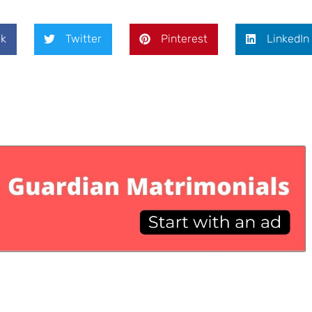
k
Twitter
Pinterest
LinkedIn