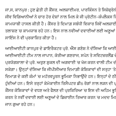
ਜਾ.ਸ, ਕਾਨਪੁਰ :
ਹੁਣ ਛੇਤੀ ਹੀ ਕੈਂਸਰ, ਅਲਜ਼ਾਈਮਰ, ਪਾਰਕਿੰਸਨ ਤੇ ਸਿਜ਼ੋਫ
ਜੀਵ ਵਿਗਿਆਨੀਆਂ ਨੇ ਚਾਰ ਹੋਰ ਦੇਸ਼ਾਂ ਨਾਲ ਮਿਲ ਕੇ ਜੀ ਪ੍ਰੋਟੀਨ-ਕੰਪਲੈਕ
ਕਾਮਯਾਬੀ ਹਾਸਲ ਕੀਤੀ ਹੈ। ਕੈਂਸਰ ਤੇ ਦਿਮਾਗ਼ ਸਬੰਧੀ ਵਿਕਾਰ ਜਿਵੇਂ ਅਲਜ਼ਾਈਮ
ਤਲਾਸ਼ਣ ’ਚ ਕਾਮਯਾਬ ਰਹੇ ਹਨ। ਇਸ ਨਾਲ ਨਵੀਆਂ ਦਵਾਈਆਂ ਲਈ ਅਣੂਆਂ ਦੇ
ਸਾਇੰਸ ਨੇ ਵੀ ਪ੍ਰਕਾਸ਼ਿਤ ਕੀਤਾ ਹੈ।
ਆਈਆਈਟੀ ਕਾਨਪੁਰ ਦੇ ਡਾਇਰੈਕਟਰ ਪ੍ਰੋ. ਐੱਸ ਗਣੇਸ਼ ਨੇ ਦੱਸਿਆ ਕਿ ਆਈ
ਆਈਆਈਟੀ ਟੀਮ ਨਾਲ ਜਾਪਾਨ, ਕੋਰੀਆ ਗਣਰਾਜ, ਸਪੇਨ ਤੇ ਸਵਿਟਜ਼ਰਲੈਂ
ਪ੍ਰਯੋਗਸ਼ਾਲਾ ਦੇ ਪ੍ਰੋ. ਅਰੁਣ ਸ਼ੁਕਲ ਦੀ ਅਗਵਾਈ ’ਚ ਖੋਜ ਕਰਨ ਵਾਲੀ ਟੀਮ ਦ
ਸਕੇਗਾ। ਉਨ੍ਹਾਂ ਦੱਸਿਆ ਕਿ ਜੀਪੀਸੀਆਰ ਦਿਮਾਗ਼ੀ ਕੋਸ਼ਿਕਾਵਾਂ ਦੀ ਸਤ੍ਹਾ ’ਤੇ ਛੋਟ
ਦਿਮਾਗ਼ ਦੇ ਕਈ ਕੰਮਾਂ ’ਚ ਮਹੱਤਵਪੂਰਨ ਭੂਮਿਕਾ ਨਿਭਾਉਂਦੇ ਹਨ। ਇਨ੍ਹਾਂ ਦੇ
ਹੁੰਦੀਆਂ ਹਨ। ਇਸੇ ਤਰ੍ਹਾਂ ਕੇਮੋਕਾਈਨ ਰਿਸੈਪਟਰ ਡੀ6 ਰੋਗਾਂ ਨਾਲ ਲੜਨ ਦੀ ਪ੍
ਕੈਂਸਰ ਕੋਸ਼ਿਕਾਵਾਂ ਦੇ ਵਧਣ ਅਤੇ ਫੈਲਣ ਦੀ ਪ੍ਰਕਿਰਿਆ ’ਚ ਇਸ ਦੀ ਅਹਿਮ ਭੂਮ
ਕਰਨ ਤੇ ਨਵੀਂ ਦਵਾਈ ਲਈ ਅਣੂਆਂ ਦੇ ਡਿਜ਼ਾਈਨ ਤਿਆਰ ਕਰਨ ’ਚ ਮਦਦ ਮਿਲੀ 
ਜਾਨ ਗੁਆ ਰਹੇ ਹਨ।