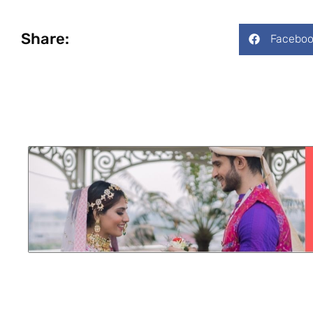
Share:
Faceboo