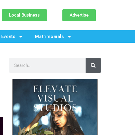
Local Business
Advertise
Events
Matrimonials