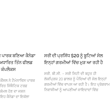
ਿਸ ਪਾਰਕ ਬਣਿਆ ਕੈਨੇਡਾ
ਸਰੀ ਦੀ ਪ੍ਰਸਿੱਧ $20 ਨੂੰ ਬੂਟਿਆਂ ਸੇਲ
ਅਧਾਰਿਤ ਤਿੰਨ ਫੀਲਡ
ਇਨ੍ਹਾਂ ਗਰਮੀਆਂ ਵਿੱਚ ਮੁੜ ਆ ਰਹੀ ਹੈ
ਾ ਕੰਪਲੈਕਸ
ਸਰੀ, ਬੀ.ਸੀ. – ਸਰੀ ਸਿਟੀ ਦੀ ਬਹੁਤ ਹੀ
ਲੋਕਪ੍ਰਿਯ 20 ਡਾਲਰ ਨੂੰ ਪੌਦਿਆਂ ਦੀ ਸੇਲ ਇਨ੍ਹਾਂ
ਕੌਂਸਲ ਨੇ ਟੈਮੇਨਾਵਿਸ ਪਾਰਕ
ਗਰਮੀਆਂ ਵਿੱਚ ਵਾਪਸ ਆ ਰਹੀ ਹੈ। ਇਹ ਪ੍ਰੋਗਰਾਮ
ਰਿਤ ਸਿੰਥੈਟਿਕ ਟਰਫ਼
ਨਿਵਾਸੀਆਂ ਨੂੰ ਆਪਣੀਆਂ ਜਾਇਦਾਦਾਂ ਵਿੱਚ
ਕੰਮਲ ਹੋਣ ਦਾ ਜਸ਼ਨ
 ਕੈਨੇਡਾ ਦਾ ਇਕੱਲਾ