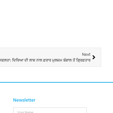
Next
ਡੀ ਸਫਲਤਾ: ਦਿਵਿਆ ਦੀ ਲਾਸ਼ ਨਾਲ ਫ਼ਰਾਰ ਮੁਲਜ਼ਮ ਬੰਗਾਲ ਤੋਂ ਗ੍ਰਿਫ਼ਤਾਰ
Newsletter