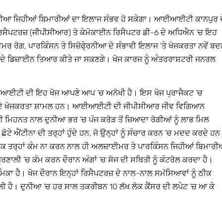
੍ਰੇਨੀਆ ਜਿਹੀਆਂ ਬਿਮਾਰੀਆਂ ਦਾ ਇਲਾਜ ਸੰਭਵ ਹੋ ਸਕੇਗਾ। ਆਈਆਈਟੀ ਕਾਨਪੁਰ ਦ
ਸ ਰਿਸੈਪਟਰਜ਼ (ਜੀਪੀਸੀਆਰ) ਤੇ ਕੇਮੋਕਾਈਨ ਰਿਸੈਪਟਰ ਡੀ-6 ਦੇ ਅਧਿਐਨ ’ਚ ਇਹ
ਰ ਰੋਗ, ਪਾਰਕਿੰਸਨ ਤੇ ਸਿਜ਼ੋਫੇ੍ਰਨੀਆ ਦੇ ਸੰਭਾਵੀ ਇਲਾਜ ’ਤੇ ਖੋਜਕਰਤਾ ਨਵੇਂ ਬ
 ਡਿਜ਼ਾਈਨ ਤਿਆਰ ਕੀਤੇ ਜਾ ਸਕਣਗੇ। ਖੋਜ ਕਾਰਜ ਨੂੰ ਅੰਤਰਰਾਸ਼ਟਰੀ ਜਨਰਲ
ਆਈਟੀ ਦੀ ਇਹ ਖੋਜ ਆਪਣੇ ਆਪ ’ਚ ਅਨੋਖੀ ਹੈ। ਇਸ ਖੋਜ ਪ੍ਰਾਜੈਕਟ ’ਚ
ਡ ਦੇ ਖੋਜਕਰਤਾ ਸ਼ਾਮਲ ਹਨ। ਆਈਆਈਟੀ ਦੀ ਜੀਪੀਸੀਆਰ ਜੀਵ ਵਿਗਿਆਨ
ੀ ਮਿਹਨਤ ਨਾਲ ਦੁਨੀਆ ਭਰ ’ਚ ਪੰਜ ਕਰੋੜ ਤੋਂ ਜ਼ਿਆਦਾ ਰੋਗੀਆਂ ਨੂੰ ਲਾਭ ਮਿਲ
ੇ ਐਂਟੀਨਾ ਦੀ ਤਰ੍ਹਾਂ ਹੁੰਦੇ ਹਨ, ਜੋ ਉਨ੍ਹਾਂ ਨੂੰ ਸੰਚਾਰ ਕਰਨ ’ਚ ਮਦਦ ਕਰਦੇ ਹਨ 
 ਠੀਕ ਤਰ੍ਹਾਂ ਕੰਮ ਨਾ ਕਰਨ ਨਾਲ ਹੀ ਅਲਜ਼ਾਈਮਰ ਤੇ ਪਾਰਕਿੰਸਨ ਜਿਹੀਆਂ ਬਿਮਾਰੀ
ਰਣਾਲੀ ’ਚ ਕੰਮ ਕਰਨ ਦੌਰਾਨ ਅੰਗਾਂ ’ਚ ਸੋਜ ਦੀ ਸਥਿਤੀ ਨੂੰ ਕੰਟਰੋਲ ਕਰਦਾ ਹੈ।
ਿਕਾ ਹੈ। ਖੋਜ ਦੌਰਾਨ ਇਨ੍ਹਾਂ ਰਿਸੈਪਟਰਜ਼ ਦੇ ਨਾਲ-ਨਾਲ ਸਮੱਸਿਆਵਾਂ ਨੂੰ ਠੀਕ
ਹੈ। ਦੁਨੀਆ ’ਚ ਹਰ ਸਾਲ ਤਕਰੀਬਨ 10 ਲੱਖ ਲੋਕ ਕੈਂਸਰ ਦੀ ਲਪੇਟ ’ਚ ਆ ਕੇ