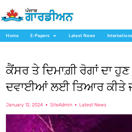
Home
E-Papers
Latest News
Internation
ਕੈਂਸਰ ਤੇ ਦਿਮਾਗ਼ੀ ਰੋਗਾਂ ਦਾ ਹ
ਦਵਾਈਆਂ ਲਈ ਤਿਆਰ ਕੀਤੇ ਜ
January 12, 2024
SiteAdmin
Latest News