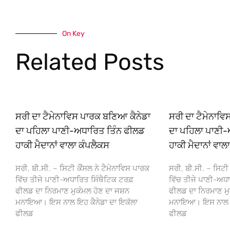
On Key
Related Posts
ਸਰੀ ਦਾ ਟੈਮੇਨਾਵਿਸ ਪਾਰਕ ਬਣਿਆ ਕੈਨੇਡਾ
ਸਰੀ ਦਾ ਟੈਮੇਨਾਵ
ਦਾ ਪਹਿਲਾ ਪਾਣੀ-ਅਧਾਰਿਤ ਤਿੰਨ ਫੀਲਡ
ਦਾ ਪਹਿਲਾ ਪਾਣੀ-
ਹਾਕੀ ਮੈਦਾਨਾਂ ਵਾਲਾ ਕੰਪਲੈਕਸ
ਹਾਕੀ ਮੈਦਾਨਾਂ ਵਾਲ
ਸਰੀ, ਬੀ.ਸੀ. – ਸਿਟੀ ਕੌਂਸਲ ਨੇ ਟੈਮੇਨਾਵਿਸ ਪਾਰਕ
ਸਰੀ, ਬੀ.ਸੀ. – ਸਿਟੀ 
ਵਿੱਚ ਤੀਜੇ ਪਾਣੀ-ਅਧਾਰਿਤ ਸਿੰਥੈਟਿਕ ਟਰਫ਼
ਵਿੱਚ ਤੀਜੇ ਪਾਣੀ-ਅਧਾ
ਫੀਲਡ ਦਾ ਨਿਰਮਾਣ ਮੁਕੰਮਲ ਹੋਣ ਦਾ ਜਸ਼ਨ
ਫੀਲਡ ਦਾ ਨਿਰਮਾਣ ਮੁ
ਮਨਾਇਆ। ਇਸ ਨਾਲ ਇਹ ਕੈਨੇਡਾ ਦਾ ਇਕੱਲਾ
ਮਨਾਇਆ। ਇਸ ਨਾਲ ਇਹ
ਫੀਲਡ
ਫੀਲਡ