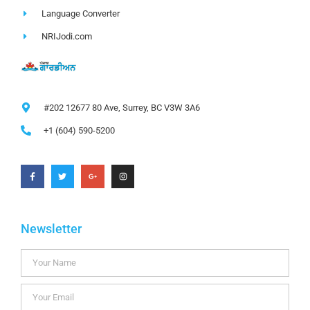
Language Converter
NRIJodi.com
#202 12677 80 Ave, Surrey, BC V3W 3A6
+1 (604) 590-5200
Newsletter