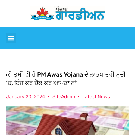
ਕੀ ਤੁਸੀਂ ਵੀ ਹੋ PM Awas Yojana ਦੇ ਲਾਭਪਾਤਰੀ ਸੂਚੀ
‘ਚ, ਇੰਜ ਕਰੋ ਚੈੱਕ ਕਰੋ ਆਪਣਾ ਨਾਂ
January 20, 2024
SiteAdmin
Latest News