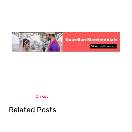
On Key
Related Posts