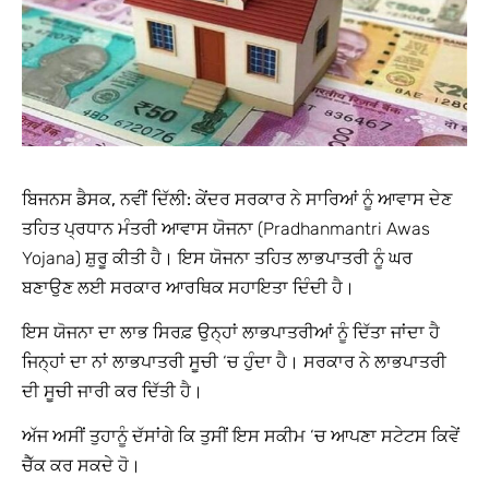
ਬਿਜਨਸ ਡੈਸਕ, ਨਵੀਂ ਦਿੱਲੀ:
ਕੇਂਦਰ ਸਰਕਾਰ ਨੇ ਸਾਰਿਆਂ ਨੂੰ ਆਵਾਸ ਦੇਣ
ਤਹਿਤ ਪ੍ਰਧਾਨ ਮੰਤਰੀ ਆਵਾਸ ਯੋਜਨਾ (Pradhanmantri Awas
Yojana) ਸ਼ੁਰੂ ਕੀਤੀ ਹੈ। ਇਸ ਯੋਜਨਾ ਤਹਿਤ ਲਾਭਪਾਤਰੀ ਨੂੰ ਘਰ
ਬਣਾਉਣ ਲਈ ਸਰਕਾਰ ਆਰਥਿਕ ਸਹਾਇਤਾ ਦਿੰਦੀ ਹੈ।
ਇਸ ਯੋਜਨਾ ਦਾ ਲਾਭ ਸਿਰਫ਼ ਉਨ੍ਹਾਂ ਲਾਭਪਾਤਰੀਆਂ ਨੂੰ ਦਿੱਤਾ ਜਾਂਦਾ ਹੈ
ਜਿਨ੍ਹਾਂ ਦਾ ਨਾਂ ਲਾਭਪਾਤਰੀ ਸੂਚੀ ‘ਚ ਹੁੰਦਾ ਹੈ। ਸਰਕਾਰ ਨੇ ਲਾਭਪਾਤਰੀ
ਦੀ ਸੂਚੀ ਜਾਰੀ ਕਰ ਦਿੱਤੀ ਹੈ।
ਅੱਜ ਅਸੀਂ ਤੁਹਾਨੂੰ ਦੱਸਾਂਗੇ ਕਿ ਤੁਸੀਂ ਇਸ ਸਕੀਮ ‘ਚ ਆਪਣਾ ਸਟੇਟਸ ਕਿਵੇਂ
ਚੈੱਕ ਕਰ ਸਕਦੇ ਹੋ।