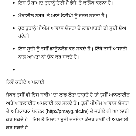
ਇਸ ਤੋਂ ਬਾਅਦ ਤੁਹਾਨੂੰ ਓਟੀਪੀ ਭੇਜੇ ‘ਤੇ ਕਲਿੱਕ ਕਰਨਾ ਹੈ।
ਮੋਬਾਈਲ ਨੰਬਰ ‘ਤੇ ਆਏ ਓਟੀਪੀ ਨੂੰ ਦਰਜ ਕਰਨਾ ਹੈ।
ਹੁਣ ਤੁਹਾਨੂੰ ਪੀਐੱਮ ਆਵਾਸ ਯੋਜਨਾ ਦੇ ਲਾਭਪਾਤਰੀ ਦੀ ਸੂਚੀ ਸ਼ੋਅ
ਹੋਵੇਗੀ।
ਇਸ ਸੂਚੀ ਨੂੰ ਤੁਸੀਂ ਡਾਊਨਲੋਡ ਕਰ ਸਕਦੇ ਹੋ। ਇੱਥੇ ਤੁਸੀਂ ਆਸਾਨੀ
ਨਾਲ ਆਪਣਾ ਨਾਂ ਚੈੱਕ ਕਰ ਸਕਦੇ ਹੋ।
ਕਿਵੇਂ ਕਰੀਏ ਅਪਲਾਈ
ਜੇਕਰ ਤੁਸੀਂ ਵੀ ਇਸ ਸਕੀਮ ਦਾ ਲਾਭ ਲੈਣਾ ਚਾਹੁੰਦੇ ਹੋ ਤਾਂ ਤੁਸੀਂ ਆਨਲਾਈਨ
ਅਤੇ ਆਫ਼ਲਾਈਨ ਅਪਲਾਈ ਕਰ ਸਕਦੇ ਹੋ। ਤੁਸੀਂ ਪੀਐੱਮ ਆਵਾਸ ਯੋਜਨਾ
ਦੇ ਅਧਿਕਾਰਕ ਪੋਰਟਲ (
) ਦੇ ਜ਼ਰੀਏ ਵੀ ਅਪਲਾਈ
http://pmayg.nic.in/
ਕਰ ਸਕਦੇ ਹੋ। ਇਸ ਤੋਂ ਇਲਾਵਾ ਤੁਸੀਂ ਜਨਸੇਵਾ ਕੇਂਦਰ ਰਾਹੀਂ ਵੀ ਅਪਲਾਈ
ਕਰ ਸਕਦੇ ਹੋ।