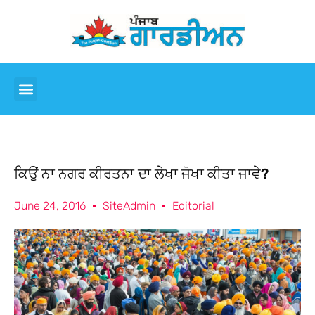
ਕਿਉਂ ਨਾ ਨਗਰ ਕੀਰਤਨਾ ਦਾ ਲੇਖਾ ਜੋਖਾ ਕੀਤਾ ਜਾਵੇ?
June 24, 2016
SiteAdmin
Editorial