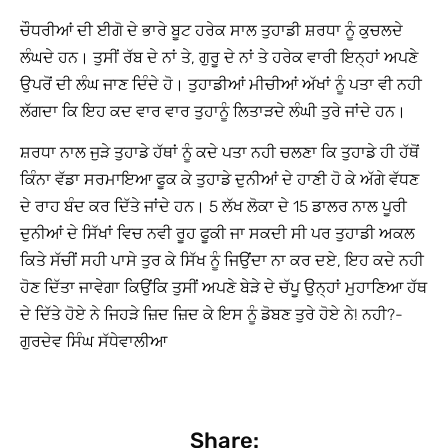
ਚੌਧਰੀਆਂ ਦੀ ਈਗੋ ਦੇ ਭਾਰੇ ਬੂਟ ਹਰੇਕ ਸਾਲ ਤੁਹਾਡੀ ਸ਼ਰਧਾ ਨੂੰ ਕੁਚਲਦੇ
ਲੰਘਦੇ ਹਨ। ਤੁਸੀਂ ਰੱਬ ਦੇ ਨਾਂ ਤੇ, ਗੁਰੂ ਦੇ ਨਾਂ ਤੇ ਹਰੇਕ ਵਾਰੀ ਇਨ੍ਹਾਂ ਅਪਣੇ
ਉਪਰੋਂ ਦੀ ਲੰਘ ਜਾਣ ਦਿੰਦੇ ਹੋ। ਤੁਹਾਡੀਆਂ ਮੀਚੀਆਂ ਅੱਖਾਂ ਨੂੰ ਪਤਾ ਵੀ ਨਹੀ
ਲੱਗਦਾ ਕਿ ਇਹ ਕਦ ਵਾਰ ਵਾਰ ਤੁਹਾਨੂੰ ਲਿਤਾੜਦੇ ਲੰਘੀ ਤੁਰੇ ਜਾਂਦੇ ਹਨ।
ਸ਼ਰਧਾ ਨਾਲ ਜੁੜੇ ਤੁਹਾਡੇ ਹੱਥਾਂ ਨੂੰ ਕਦੇ ਪਤਾ ਨਹੀ ਚਲਣਾ ਕਿ ਤੁਹਾਡੇ ਹੀ ਹੱਥੋਂ
ਕਿੰਨਾ ਵੱਡਾ ਸਰਮਾਇਆ ਫੂਕ ਕੇ ਤੁਹਾਡੇ ਦੁਨੀਆਂ ਦੇ ਹਾਣੀ ਹੋ ਕੇ ਅੱਗੇ ਵੱਧਣ
ਦੇ ਰਾਹ ਬੰਦ ਕਰ ਦਿੱਤੇ ਜਾਂਦੇ ਹਨ। 5 ਲੱਖ ਲੋਕਾ ਦੇ 15 ਡਾਲਰ ਨਾਲ ਪੂਰੀ
ਦੁਨੀਆਂ ਦੇ ਸਿੱਖਾਂ ਵਿਚ ਨਵੀ ਰੂਹ ਫੂਕੀ ਜਾ ਸਕਦੀ ਸੀ ਪਰ ਤੁਹਾਡੀ ਅਕਲ
ਕਿਤੇ ਸੱਚੀਂ ਸਹੀ ਪਾਸੇ ਤੁਰ ਕੇ ਸਿੱਖ ਨੂੰ ਜਿਉਂਦਾ ਨਾ ਕਰ ਦਏ, ਇਹ ਕਦੇ ਨਹੀ
ਹੋਣ ਦਿੱਤਾ ਜਾਵੇਗਾ ਕਿਉਂਕਿ ਤੁਸੀਂ ਅਪਣੇ ਬੇੜੇ ਦੇ ਚੱਪੂ ਉਨ੍ਹਾਂ ਮੁਹਾਣਿਆ ਹੱਥ
ਦੇ ਦਿੱਤੇ ਹੋਏ ਨੇ ਜਿਹੜੇ ਜ਼ਿਦ ਜ਼ਿਦ ਕੇ ਇਸ ਨੂੰ ਡੋਬਣ ਤੁਰੇ ਹੋਏ ਨੇ! ਨਹੀ?-
ਗੁਰਦੇਵ ਸਿੰਘ ਸੱਧੇਵਾਲੀਆ
Share: