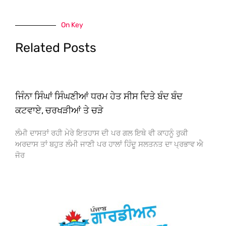
On Key
Related Posts
ਜਿੰਨਾ ਸਿੰਘਾਂ ਸਿੰਘਣੀਆਂ ਧਰਮ ਹੇਤ ਸੀਸ ਦਿਤੇ ਬੰਦ ਬੰਦ
ਕਟਵਾਏ, ਚਰਖੜੀਆਂ ਤੇ ਚੜੇ
ਲੰਮੀ ਦਾਸਤਾਂ ਰਹੀ ਮੇਰੇ ਇਤਹਾਸ ਦੀ ਪਰ ਗਲ ਇਥੇ ਵੀ ਕਾਹਨੂੰ ਰੁਕੀ
ਅਰਦਾਸ ਤਾਂ ਬਹੁਤ ਲੰਮੀ ਜਾਣੀ ਪਰ ਹਾਲਾਂ ਹਿੰਦੂ ਸਲਤਨਤ ਦਾ ਪ੍ਰਭਾਵ ਐ
ਜੋਰ