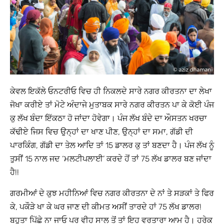
ਕੇਵਲ ਇਕੱਲੇ ਓਨਟਰੀਓ ਵਿਚ ਹੀ ਨਿਕਲਦੇ ਸਾਰੇ ਨਗਰ ਕੀਰਤਨਾ ਦਾ ਲੇਖਾ
ਜੋਖਾ ਕਰੀਏ ਤਾਂ ਮੋਟੇ ਅੰਦਾਜੇ ਮੁਤਾਬਕ ਸਾਰੇ ਨਗਰ ਕੀਰਤਨ ਪਾ ਕੇ ਕੋਈ ਪੰਜ
ਕੁ ਲੱਖ ਬੰਦਾ ਇੱਕਠਾ ਹੋ ਜਾਂਦਾ ਹੋਵੇਗਾ। ਪੰਜ ਲੱਖ ਬੰਦੇ ਦਾ ਔਸਤਨ ਖਰਚਾ
ਕੱਢੀਏ ਜਿਸ ਵਿਚ ਉਨ੍ਹਾਂ ਦਾ ਖਾਣ ਪੀਣ, ਉਨ੍ਹਾਂ ਦਾ ਸਮਾ, ਗੱਡੀ ਦੀ
ਪਾਰਕਿੰਗ, ਗੱਡੀ ਦਾ ਤੇਲ ਆਦਿ ਤਾਂ 15 ਡਾਲਰ ਕੁ ਤਾਂ ਬਣਦਾ ਹੈ। ਪੰਜ ਲੱਖ ਨੂੰ
ਤੁਸੀਂ 15 ਨਾਲ ਜਦ ‘ਮਲਟੀਪਲਾਈ’ ਕਰਦੇ ਹੋਂ ਤਾਂ 75 ਲੱਖ ਡਾਲਰ ਬਣ ਜਾਂਦਾ
ਹੈ!!
ਗਰਮੀਆਂ ਦੇ ਕੁਝ ਮਹੀਨਿਆਂ ਵਿਚ ਨਗਰ ਕੀਰਤਨਾ ਦੇ ਨਾਂ ਤੇ ਸੜਕਾਂ ਤੇ ਫਿਰ
ਕੇ, ਪਕੌੜੇ ਖਾ ਕੇ ਘਰ ਜਾਣ ਦੀ ਕੀਮਤ ਅਸੀਂ ਤਾਰਦੇ ਹਾਂ 75 ਲੱਖ ਡਾਲਰ!
ਬਹੁਤਾ ਪਿੱਛੇ ਨਾ ਜਾਓ ਪਰ ਵੀਹ ਸਾਲ ਤੋਂ ਤਾਂ ਇਹ ਵਰਤਾਰਾ ਆਮ ਹੈ। ਹਰੇਕ