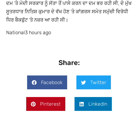
ਦਮ ’ਤੇ ਮੋਦੀ ਸਰਕਾਰ ਨੂੰ ਸੱਤਾ ਤੋਂ ਪਾਸੇ ਕਰਨ ਦਾ ਦਮ ਭਰ ਰਹੀ ਸੀ, ਦੇ ਮੁੱਖ
ਸੂਤਰਧਾਰ ਨਿਤਿਸ਼ ਕੁਮਾਰ ਦੇ ਵੱਖ ਹੋਣ ’ਤੇ ਕਾਂਗਰਸ ਸਮੇਤ ਸਮੁੱਚੀ ਵਿਰੋਧੀ
ਧਿਰ ਬੈਕਫੁੱਟ ’ਤੇ ਨਜ਼ਰ ਆ ਰਹੀ ਸੀ।
National3 hours ago
Share:
Facebook
Twitter
Pinterest
LinkedIn