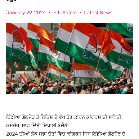
January 29, 2024
SiteAdmin
Latest News
ਇੰਡੀਆ ਗੱਠਜੋੜ ਤੋਂ ਨਿਤਿਸ਼ ਦੇ ਵੱਖ ਹੋਣ ਕਾਰਨ ਕਾਂਗਰਸ ਦੀ ਸਥਿਤੀ
ਕਮਜ਼ੋਰ, ਸਾਫ਼ ਦਿੱਤੀ ਦਿਖਾਈ ਬੇਚੈਨੀ
2024 ਦੀਆਂ ਲੋਕ ਸਭਾ ਚੋਣਾਂ ਵਿਚ ਕਾਂਗਰਸ ਜਿਸ ਇੰਡੀਆ ਗੱਠਜੋੜ ਦੇ