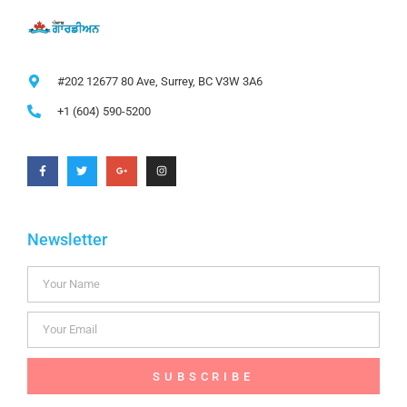
#202 12677 80 Ave, Surrey, BC V3W 3A6
+1 (604) 590-5200
Newsletter
SUBSCRIBE