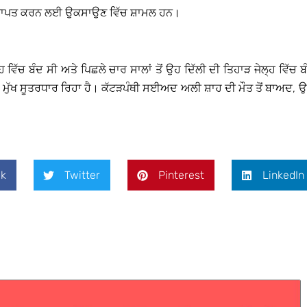
ਨ ਸਥਾਪਤ ਕਰਨ ਲਈ ਉਕਸਾਉਣ ਵਿੱਚ ਸ਼ਾਮਲ ਹਨ।
 ਵਿੱਚ ਬੰਦ ਸੀ ਅਤੇ ਪਿਛਲੇ ਚਾਰ ਸਾਲਾਂ ਤੋਂ ਉਹ ਦਿੱਲੀ ਦੀ ਤਿਹਾੜ ਜੇਲ੍ਹ ਵਿੱਚ ਬ
ਾ ਮੁੱਖ ਸੂਤਰਧਾਰ ਰਿਹਾ ਹੈ। ਕੱਟੜਪੰਥੀ ਸਈਅਦ ਅਲੀ ਸ਼ਾਹ ਦੀ ਮੌਤ ਤੋਂ ਬਾਅਦ, 
k
Twitter
Pinterest
LinkedIn