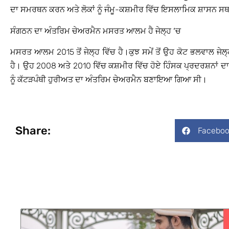
ਦਾ ਸਮਰਥਨ ਕਰਨ ਅਤੇ ਲੋਕਾਂ ਨੂੰ ਜੰਮੂ-ਕਸ਼ਮੀਰ ਵਿੱਚ ਇਸਲਾਮਿਕ ਸ਼ਾਸ
ਸੰਗਠਨ ਦਾ ਅੰਤਰਿਮ ਚੇਅਰਮੈਨ ਮਸਰਤ ਆਲਮ ਹੈ ਜੇਲ੍ਹ ‘ਚ
ਮਸਰਤ ਆਲਮ 2015 ਤੋਂ ਜੇਲ੍ਹ ਵਿੱਚ ਹੈ।ਕੁਝ ਸਮੇਂ ਤੋਂ ਉਹ ਕੋਟ ਭਲਵਾਲ ਜੇਲ੍ਹ
ਹੈ। ਉਹ 2008 ਅਤੇ 2010 ਵਿੱਚ ਕਸ਼ਮੀਰ ਵਿੱਚ ਹੋਏ ਹਿੰਸਕ ਪ੍ਰਦਰਸ਼ਨਾਂ ਦ
ਨੂੰ ਕੱਟੜਪੰਥੀ ਹੁਰੀਅਤ ਦਾ ਅੰਤਰਿਮ ਚੇਅਰਮੈਨ ਬਣਾਇਆ ਗਿਆ ਸੀ।
Share:
Faceboo