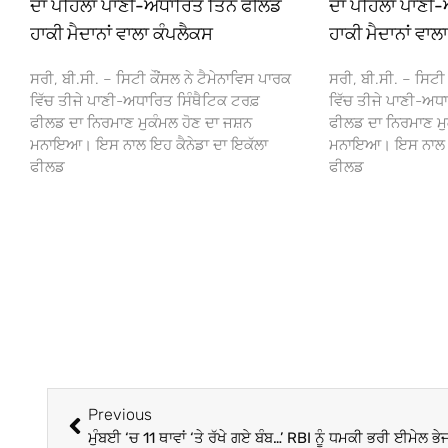
ਦਾ ਪਹਿਲਾ ਪਾਣੀ-ਅਧਾਰਿਤ ਤਿੰਨ ਫੀਲਡ
ਦਾ ਪਹਿਲਾ ਪਾਣੀ-
ਹਾਕੀ ਮੈਦਾਨਾਂ ਵਾਲਾ ਕੰਪਲੈਕਸ
ਹਾਕੀ ਮੈਦਾਨਾਂ ਵਾਲ
ਸਰੀ, ਬੀ.ਸੀ. – ਸਿਟੀ ਕੌਂਸਲ ਨੇ ਟੈਮੇਨਾਵਿਸ ਪਾਰਕ
ਸਰੀ, ਬੀ.ਸੀ. – ਸਿਟੀ 
ਵਿੱਚ ਤੀਜੇ ਪਾਣੀ-ਅਧਾਰਿਤ ਸਿੰਥੈਟਿਕ ਟਰਫ਼
ਵਿੱਚ ਤੀਜੇ ਪਾਣੀ-ਅਧਾ
ਫੀਲਡ ਦਾ ਨਿਰਮਾਣ ਮੁਕੰਮਲ ਹੋਣ ਦਾ ਜਸ਼ਨ
ਫੀਲਡ ਦਾ ਨਿਰਮਾਣ ਮੁ
ਮਨਾਇਆ। ਇਸ ਨਾਲ ਇਹ ਕੈਨੇਡਾ ਦਾ ਇਕੱਲਾ
ਮਨਾਇਆ। ਇਸ ਨਾਲ ਇਹ
ਫੀਲਡ
ਫੀਲਡ
Previous
ਮੁੰਬਈ ‘ਚ 11 ਥਾਵਾਂ ‘ਤੇ ਰੱਖੇ ਗਏ ਬੰਬ…’ RBI ਨੂੰ ਧਮਕੀ ਭਰੀ ਈਮੇਲ ਭੇ