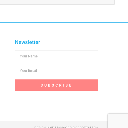
Newsletter
SUBSCRIBE
DESIGN AND MANAGED BY
SEOTEAM.CA