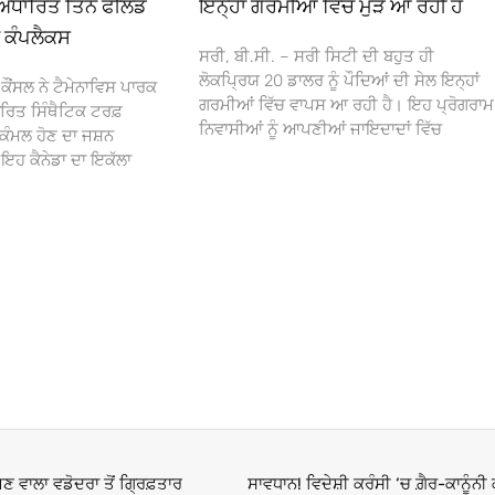
ਅਧਾਰਿਤ ਤਿੰਨ ਫੀਲਡ
ਇਨ੍ਹਾਂ ਗਰਮੀਆਂ ਵਿੱਚ ਮੁੜ ਆ ਰਹੀ ਹੈ
ਾ ਕੰਪਲੈਕਸ
ਸਰੀ, ਬੀ.ਸੀ. – ਸਰੀ ਸਿਟੀ ਦੀ ਬਹੁਤ ਹੀ
ਲੋਕਪ੍ਰਿਯ 20 ਡਾਲਰ ਨੂੰ ਪੌਦਿਆਂ ਦੀ ਸੇਲ ਇਨ੍ਹਾਂ
ਕੌਂਸਲ ਨੇ ਟੈਮੇਨਾਵਿਸ ਪਾਰਕ
ਗਰਮੀਆਂ ਵਿੱਚ ਵਾਪਸ ਆ ਰਹੀ ਹੈ। ਇਹ ਪ੍ਰੋਗਰਾਮ
ਰਿਤ ਸਿੰਥੈਟਿਕ ਟਰਫ਼
ਨਿਵਾਸੀਆਂ ਨੂੰ ਆਪਣੀਆਂ ਜਾਇਦਾਦਾਂ ਵਿੱਚ
ਕੰਮਲ ਹੋਣ ਦਾ ਜਸ਼ਨ
 ਕੈਨੇਡਾ ਦਾ ਇਕੱਲਾ
ਜਣ ਵਾਲਾ ਵਡੋਦਰਾ ਤੋਂ ਗ੍ਰਿਫ਼ਤਾਰ