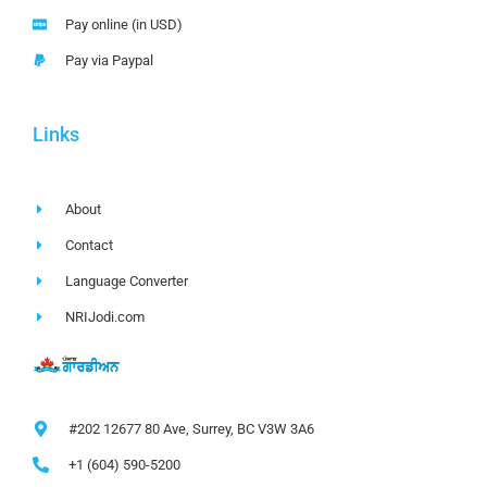
Pay online (in USD)
Pay via Paypal
Links
About
Contact
Language Converter
NRIJodi.com
#202 12677 80 Ave, Surrey, BC V3W 3A6
+1 (604) 590-5200