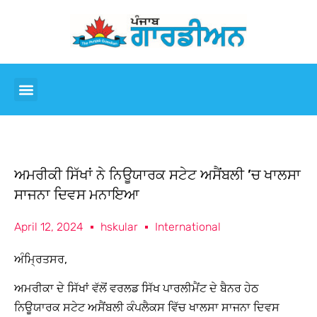
ਅਮਰੀਕੀ ਸਿੱਖਾਂ ਨੇ ਨਿਊਯਾਰਕ ਸਟੇਟ ਅਸੈਂਬਲੀ ’ਚ ਖਾਲਸਾ
ਸਾਜਨਾ ਦਿਵਸ ਮਨਾਇਆ
April 12, 2024
hskular
International
ਅੰਮ੍ਰਿਤਸਰ,
ਅਮਰੀਕਾ ਦੇ ਸਿੱਖਾਂ ਵੱਲੋਂ ਵਰਲਡ ਸਿੱਖ ਪਾਰਲੀਮੈਂਟ ਦੇ ਬੈਨਰ ਹੇਠ
ਨਿਊਯਾਰਕ ਸਟੇਟ ਅਸੈਂਬਲੀ ਕੰਪਲੈਕਸ ਵਿੱਚ ਖਾਲਸਾ ਸਾਜਨਾ ਦਿਵਸ