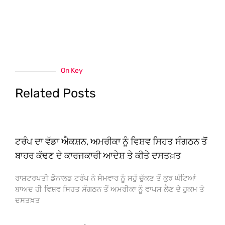
On Key
Related Posts
ਟਰੰਪ ਦਾ ਵੱਡਾ ਐਕਸ਼ਨ, ਅਮਰੀਕਾ ਨੂੰ ਵਿਸ਼ਵ ਸਿਹਤ ਸੰਗਠਨ ਤੋਂ
ਬਾਹਰ ਕੱਢਣ ਦੇ ਕਾਰਜਕਾਰੀ ਆਦੇਸ਼ ਤੇ ਕੀਤੇ ਦਸਤਖ਼ਤ
ਰਾਸ਼ਟਰਪਤੀ ਡੋਨਾਲਡ ਟਰੰਪ ਨੇ ਸੋਮਵਾਰ ਨੂੰ ਸਹੁੰ ਚੁੱਕਣ ਤੋਂ ਕੁਝ ਘੰਟਿਆਂ
ਬਾਅਦ ਹੀ ਵਿਸ਼ਵ ਸਿਹਤ ਸੰਗਠਨ ਤੋਂ ਅਮਰੀਕਾ ਨੂੰ ਵਾਪਸ ਲੈਣ ਦੇ ਹੁਕਮ ਤੇ
ਦਸਤਖ਼ਤ