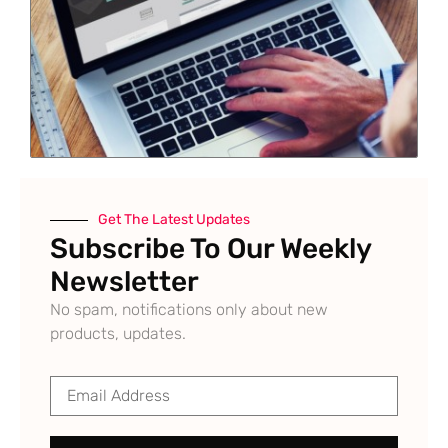
Get The Latest Updates
Subscribe To Our Weekly
Newsletter
No spam, notifications only about new
products, updates.