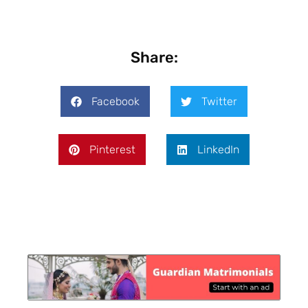
Share:
Facebook
Twitter
Pinterest
LinkedIn