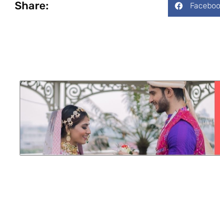
Share:
Faceboo