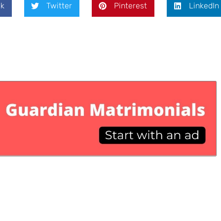
k
Twitter
Pinterest
LinkedIn