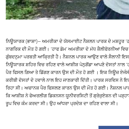
ਨਿਊਯਾਰਕ (ਭਾਸ਼ਾ)— ਅਮਰੀਕਾ ਦੇ ਯੋਸਮਾਈਟ ਨੈਸ਼ਲਨ ਪਾਰਕ ਦੇ ਮਸ਼ਹੂਰ ‘ਹਾਫ
ਨਾਗਰਿਕ ਦੀ ਮੌਤ ਹੋ ਗਈ। ‘ਹਾਫ ਡੋਮ’ ਅਮਰੀਕਾ ਦੇ ਮੱਧ ਕੈਲੀਫੋਰਨੀਆ ਵਿਚ
ਗੁੰਬਦਨੁਮਾ ਪਰਬਤੀ ਆਕ੍ਰਿਤੀ ਹੈ। ਨੈਸ਼ਨਲ ਪਾਰਕ ਆਉਣ ਵਾਲੇ ਸੈਲਾਨੀ ਇਸ
ਨਿਊਯਾਰਕ ਸ਼ਹਿਰ ਵਿਚ ਰਹਿਣ ਵਾਲੇ ਆਸ਼ੀਸ਼ ਪੇਨੁਗੋਂਡਾ ਆਪਣੇ ਦੋਸਤਾਂ ਨਾਲ 
ਪੈਰ ਫਿਸਲ ਗਿਆ ਤੇ ਡਿੱਗਣ ਕਾਰਨ ਉਸ ਦੀ ਮੌਤ ਹੋ ਗਈ । ਇਕ ਨਿਊਜ਼ ਏਜੰਸੀ 
ਕਰੀਬੀ ਦੋਸਤਾਂ ਦੇ ਹਵਾਲੇ ਨਾਲ ਇਹ ਜਾਣਕਾਰੀ ਦਿੱਤੀ। ਪਾਰਕ ਸਰਵਿਸ ਨੇ
ਰਿਹਾ ਸੀ। ਅਚਾਨਕ ਪੈਰ ਫਿਸਲਣ ਕਾਰਨ ਉਸ ਦੀ ਮੌਤ ਹੋ ਗਈ। ਨੈਸ਼ਨਲ ਪਾਰ
ਕਿ ਆਸ਼ੀਸ਼ ਨੇ ਫੇਅਰਲੀਗ ਡਿਕਨਸਨ ਯੂਨੀਵਰਸਿਟੀ ਤੋਂ ਗ੍ਰੇਜੁਏਸ਼ਨ ਦੀ ਪੜ੍
ਰੂਪ ਵਿਚ ਕੰਮ ਕਰਦਾ ਸੀ। ਉਹ ਆਂਧਰਾ ਪ੍ਰਦੇਸ਼ ਦਾ ਰਹਿਣ ਵਾਲਾ ਸੀ।