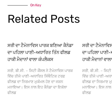
On Key
Related Posts
ਸਰੀ ਦਾ ਟੈਮੇਨਾਵਿਸ ਪਾਰਕ ਬਣਿਆ ਕੈਨੇਡਾ
ਸਰੀ ਦਾ ਟੈਮੇਨਾਵ
ਦਾ ਪਹਿਲਾ ਪਾਣੀ-ਅਧਾਰਿਤ ਤਿੰਨ ਫੀਲਡ
ਦਾ ਪਹਿਲਾ ਪਾਣੀ-
ਹਾਕੀ ਮੈਦਾਨਾਂ ਵਾਲਾ ਕੰਪਲੈਕਸ
ਹਾਕੀ ਮੈਦਾਨਾਂ ਵਾਲ
ਸਰੀ, ਬੀ.ਸੀ. – ਸਿਟੀ ਕੌਂਸਲ ਨੇ ਟੈਮੇਨਾਵਿਸ ਪਾਰਕ
ਸਰੀ, ਬੀ.ਸੀ. – ਸਿਟੀ 
ਵਿੱਚ ਤੀਜੇ ਪਾਣੀ-ਅਧਾਰਿਤ ਸਿੰਥੈਟਿਕ ਟਰਫ਼
ਵਿੱਚ ਤੀਜੇ ਪਾਣੀ-ਅਧਾ
ਫੀਲਡ ਦਾ ਨਿਰਮਾਣ ਮੁਕੰਮਲ ਹੋਣ ਦਾ ਜਸ਼ਨ
ਫੀਲਡ ਦਾ ਨਿਰਮਾਣ ਮੁ
ਮਨਾਇਆ। ਇਸ ਨਾਲ ਇਹ ਕੈਨੇਡਾ ਦਾ ਇਕੱਲਾ
ਮਨਾਇਆ। ਇਸ ਨਾਲ ਇਹ
ਫੀਲਡ
ਫੀਲਡ