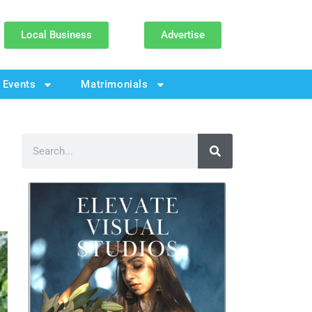
Local Business
Advertise
Events
Matrimonials