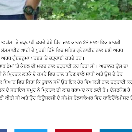
 ਡੋਮ’ ‘ਤੇ ਚੜ੍ਹਾਈ ਕਰਦੇ ਹੋਏ ਡਿੱਗ ਜਾਣ ਕਾਰਨ 29 ਸਾਲਾ ਇਕ ਭਾਰਤੀ
 ਯੋਸਮਾਈਟ ਘਾਟੀ ਦੇ ਪੂਰਬੀ ਹਿੱਸੇ ਵਿਚ ਸਥਿਤ ਗ੍ਰੇਨਾਈਟ ਨਾਲ ਬਣੀ ਅਰਧ
 ਅਰਧ ਗੁੰਬਦਨੁਮਾ ਪਰਬਤ ‘ਤੇ ਚੜ੍ਹਾਈ ਕਰਦੇ ਹਨ।
‘ਹਾਫ ਡੋਮ’ ‘ਤੇ ਕੇਬਲ ਦੀ ਮਦਦ ਨਾਲ ਚੜ੍ਹਾਈ ਕਰ ਰਿਹਾ ਸੀ। ਅਚਾਨਕ ਉਸ ਦਾ
ਨੇ ਮ੍ਰਿਤਕ ਲੜਕੇ ਦੇ ਕਮਰੇ ਵਿਚ ਨਾਲ ਰਹਿਣ ਵਾਲੇ ਸਾਥੀ ਅਤੇ ਉਸ ਦੇ ਹੋਰ
 ਇਕ ਬਿਆਨ ਵਿਚ ਕਿਹਾ ਕਿ ਤੂਫਾਨ ਸਮੇਂ ਉਹ ਇਕ ਹੋਰ ਵਿਅਕਤੀ ਨਾਲ ਚੜ੍ਹਾਈ ਕ
ਕ ਦੇ ਸਹਾਇਕ ਸਮੂਹ ਨੇ ਮ੍ਰਿਤਕ ਦੀ ਲਾਸ਼ ਬਰਾਮਦ ਕਰ ਲਈ ਹੈ। ਦੱਸਣਯੋਗ ਹੈ
ਹਾਈ ਕੀਤੀ ਸੀ ਅਤੇ ਉਹ ਨਿਊਜਰਸੀ ਦੇ ਸੀਮੰਸ ਹੈਲਥਕੇਅਰ ਵਿਚ ਬਾਇਓਕੈਮੀਸਟ ਦ