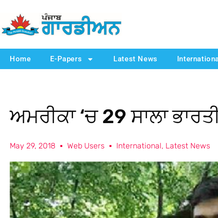
Home
E-Papers
Latest News
Internation
ਅਮਰੀਕਾ ‘ਚ 29 ਸਾਲਾ ਭਾਰਤੀ
May 29, 2018
Web Users
International
,
Latest News