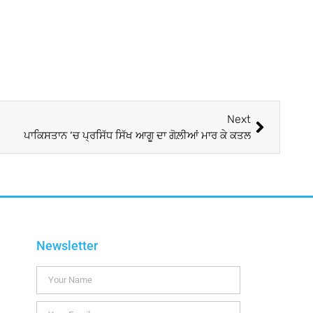
Next
ਪਾਕਿਸਤਾਨ ‘ਚ ਪ੍ਰਸਿੱਧ ਸਿੱਖ ਆਗੂ ਦਾ ਗੋਲ਼ੀਆਂ ਮਾਰ ਕੇ ਕਤਲ
Newsletter