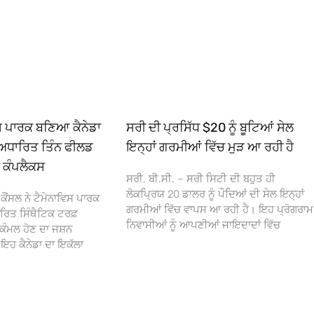
ਿਸ ਪਾਰਕ ਬਣਿਆ ਕੈਨੇਡਾ
ਸਰੀ ਦੀ ਪ੍ਰਸਿੱਧ $20 ਨੂੰ ਬੂਟਿਆਂ ਸੇਲ
ਅਧਾਰਿਤ ਤਿੰਨ ਫੀਲਡ
ਇਨ੍ਹਾਂ ਗਰਮੀਆਂ ਵਿੱਚ ਮੁੜ ਆ ਰਹੀ ਹੈ
ਾ ਕੰਪਲੈਕਸ
ਸਰੀ, ਬੀ.ਸੀ. – ਸਰੀ ਸਿਟੀ ਦੀ ਬਹੁਤ ਹੀ
ਲੋਕਪ੍ਰਿਯ 20 ਡਾਲਰ ਨੂੰ ਪੌਦਿਆਂ ਦੀ ਸੇਲ ਇਨ੍ਹਾਂ
ਕੌਂਸਲ ਨੇ ਟੈਮੇਨਾਵਿਸ ਪਾਰਕ
ਗਰਮੀਆਂ ਵਿੱਚ ਵਾਪਸ ਆ ਰਹੀ ਹੈ। ਇਹ ਪ੍ਰੋਗਰਾਮ
ਰਿਤ ਸਿੰਥੈਟਿਕ ਟਰਫ਼
ਨਿਵਾਸੀਆਂ ਨੂੰ ਆਪਣੀਆਂ ਜਾਇਦਾਦਾਂ ਵਿੱਚ
ਕੰਮਲ ਹੋਣ ਦਾ ਜਸ਼ਨ
 ਕੈਨੇਡਾ ਦਾ ਇਕੱਲਾ