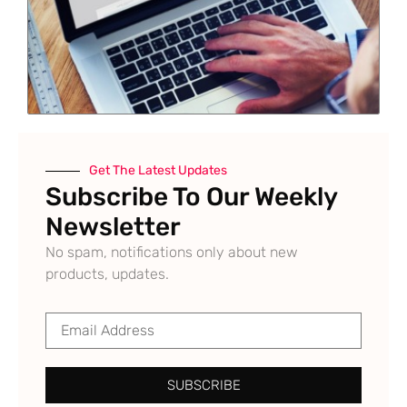
Get The Latest Updates
Subscribe To Our Weekly
Newsletter
No spam, notifications only about new
products, updates.
SUBSCRIBE