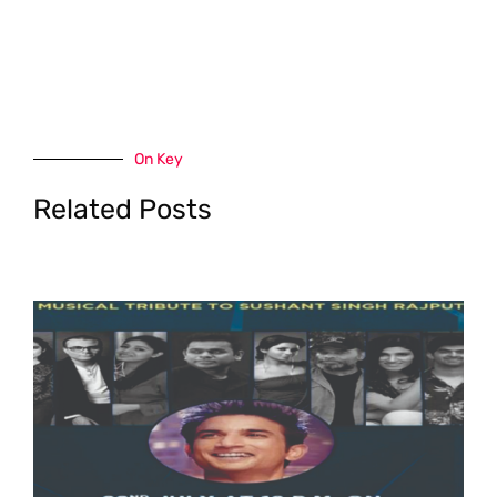
On Key
Related Posts