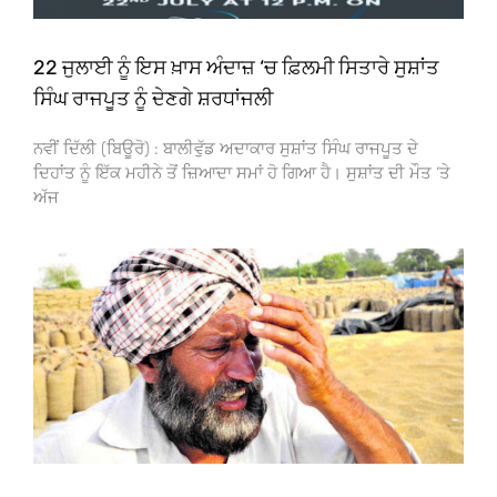
22 ਜੁਲਾਈ ਨੂੰ ਇਸ ਖ਼ਾਸ ਅੰਦਾਜ਼ ‘ਚ ਫ਼ਿਲਮੀ ਸਿਤਾਰੇ ਸੁਸ਼ਾਂਤ
ਸਿੰਘ ਰਾਜਪੂਤ ਨੂੰ ਦੇਣਗੇ ਸ਼ਰਧਾਂਜਲੀ
ਨਵੀਂ ਦਿੱਲੀ (ਬਿਊਰੋ) : ਬਾਲੀਵੁੱਡ ਅਦਾਕਾਰ ਸੁਸ਼ਾਂਤ ਸਿੰਘ ਰਾਜਪੂਤ ਦੇ
ਦਿਹਾਂਤ ਨੂੰ ਇੱਕ ਮਹੀਨੇ ਤੋਂ ਜ਼ਿਆਦਾ ਸਮਾਂ ਹੋ ਗਿਆ ਹੈ। ਸੁਸ਼ਾਂਤ ਦੀ ਮੌਤ ‘ਤੇ
ਅੱਜ