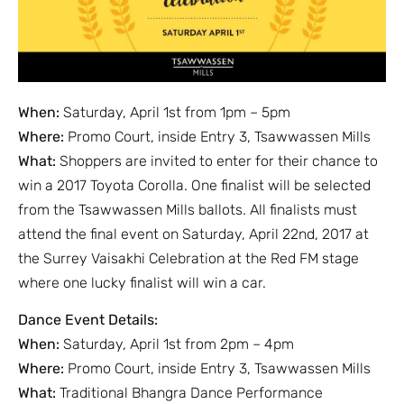
When:
Saturday, April 1st from 1pm – 5pm
Where:
Promo Court, inside Entry 3, Tsawwassen Mills
What:
Shoppers are invited to enter for their chance to
win a 2017 Toyota Corolla. One finalist will be selected
from the Tsawwassen Mills ballots. All finalists must
attend the final event on Saturday, April 22nd, 2017 at
the Surrey Vaisakhi Celebration at the Red FM stage
where one lucky finalist will win a car.
Dance Event Details:
When:
Saturday, April 1st from 2pm – 4pm
Where:
Promo Court, inside Entry 3, Tsawwassen Mills
What:
Traditional Bhangra Dance Performance