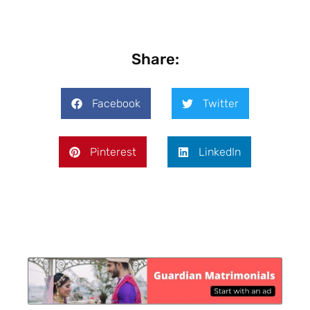
Share:
Facebook
Twitter
Pinterest
LinkedIn