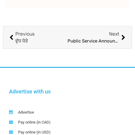
Previous
Next
ਦੁੱਧ ਧੋਤੇ
Public Service Announcement: Free Canadian Citizenship Preparation
Advertise with us
Advertise
Pay online (in CAD)
Pay online (in USD)