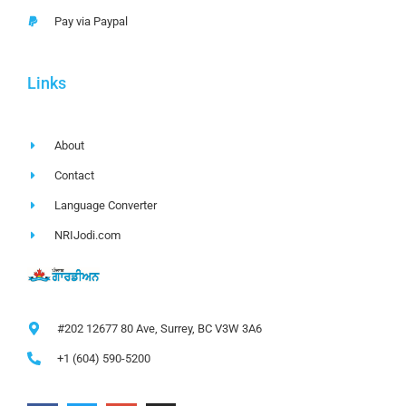
Pay via Paypal
Links
About
Contact
Language Converter
NRIJodi.com
#202 12677 80 Ave, Surrey, BC V3W 3A6
+1 (604) 590-5200