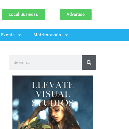
Local Business
Advertise
Events
Matrimonials