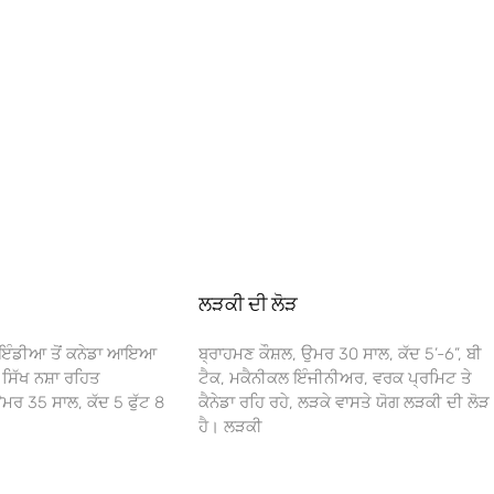
ਲੜਕੀ ਦੀ ਲੋੜ
 ਇੰਡੀਆ ਤੋਂ ਕਨੇਡਾ ਆਇਆ
ਬ੍ਰਾਹਮਣ ਕੌਸ਼ਲ, ਉਮਰ 30 ਸਾਲ, ਕੱਦ 5’-6”, ਬੀ
 ਸਿੱਖ ਨਸ਼ਾ ਰਹਿਤ
ਟੈਕ, ਮਕੈਨੀਕਲ ਇੰਜੀਨੀਅਰ, ਵਰਕ ਪ੍ਰਮਿਟ ਤੇ
ਰ 35 ਸਾਲ, ਕੱਦ 5 ਫੁੱਟ 8
ਕੈਨੇਡਾ ਰਹਿ ਰਹੇ, ਲੜਕੇ ਵਾਸਤੇ ਯੋਗ ਲੜਕੀ ਦੀ ਲੋੜ
ਹੈ। ਲੜਕੀ