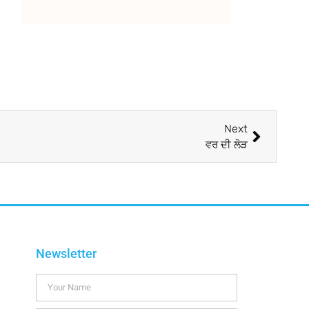
Next
ਵਰ ਦੀ ਲੋੜ
Newsletter