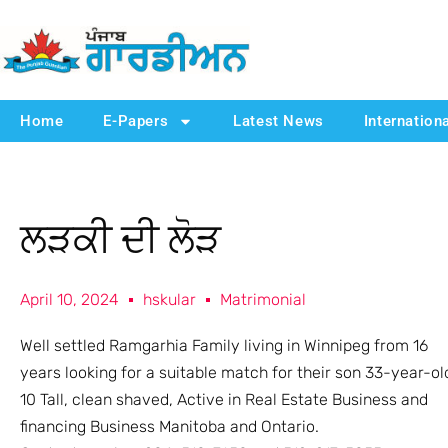
Home
E-Papers
Latest News
Internation
ਲੜਕੀ ਦੀ ਲੋੜ
April 10, 2024
hskular
Matrimonial
Well settled Ramgarhia Family living in Winnipeg from 16
years looking for a suitable match for their son 33-year-ol
10 Tall, clean shaved, Active in Real Estate Business and
financing Business Manitoba and Ontario.