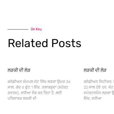
On Key
Related Posts
ਲੜਕੀ ਦੀ ਲੋੜ
ਲੜਕੀ ਦੀ ਲੋੜ
ਕਨੇਡੀਅਨ ਜੰਮਪਲ ਜੱਟ ਸਿੱਖ ਲੜਕਾ ਉਮਰ 36
ਕਨੇਡੀਅਨ ਸਿਟੀਜਨ,
ਸਾਲ, ਕੱਦ 6 ਫੁੱਟ 1 ਇੰਚ, ਤਲਾਕਸ਼ੁਦਾ (ਸ਼ਹੋਰਟ
22 ਸਾਲ ਹੋਏ ਹਨ, ਜੱਟ
ਠੲਰਮ), ਵਧੀਆ ਜੌਬ ਕਰ ਰਿਹਾ ਹੈ, ਲਈ
ਸਪੋਰਟਸਮੈਨ ਲੜਕਾ ਉਮ
ਪਰਿਵਾਰਕ ਲੜਕੀ ਦੀ
ਇੰਚ, ਵਧੀਆ