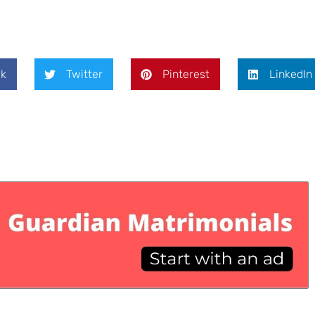
k
Twitter
Pinterest
LinkedIn