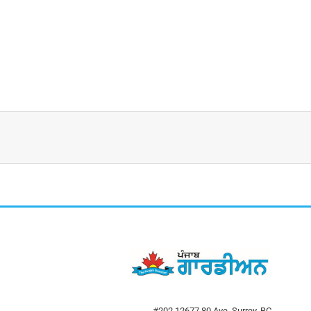
#202 12677 80 Ave, Surrey, BC