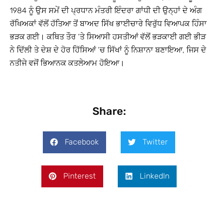
1984 ਨੂੰ ਉਸ ਸਮੇਂ ਦੀ ਪ੍ਰਧਾਨ ਮੰਤਰੀ ਇੰਦਰਾ ਗਾਂਧੀ ਦੀ ਉਨ੍ਹਾਂ ਦੇ ਅੰਗ
ਰੱਖਿਅਕਾਂ ਵੱਲੋਂ ਹੱਤਿਆ ਤੋਂ ਬਾਅਦ ਸਿੱਖ ਭਾਈਚਾਰੇ ਵਿਰੁੱਧ ਵਿਆਪਕ ਹਿੰਸਾ
ਭੜਕ ਗਈ। ਕਥਿਤ ਤੌਰ ‘ਤੇ ਸਿਆਸੀ ਹਸਤੀਆਂ ਵੱਲੋਂ ਭੜਕਾਈ ਗਈ ਭੀੜ
ਨੇ ਦਿੱਲੀ ਤੇ ਦੇਸ਼ ਦੇ ਹੋਰ ਹਿੱਸਿਆਂ ‘ਚ ਸਿੱਖਾਂ ਨੂੰ ਨਿਸ਼ਾਨਾ ਬਣਾਇਆ, ਜਿਸ ਦੇ
ਨਤੀਜੇ ਵਜੋਂ ਭਿਆਨਕ ਕਤਲੇਆਮ ਹੋਇਆ।
Share:
Facebook
Twitter
Pinterest
LinkedIn