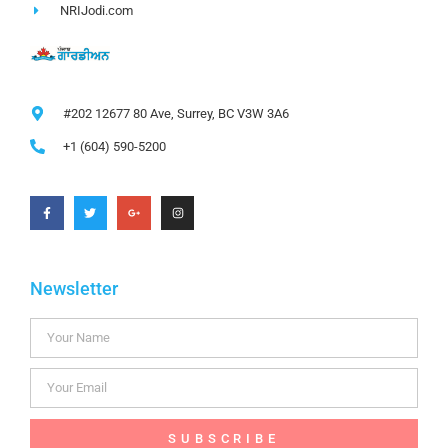
NRIJodi.com
#202 12677 80 Ave, Surrey, BC V3W 3A6
+1 (604) 590-5200
Newsletter
SUBSCRIBE