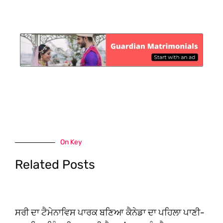
On Key
Related Posts
ਸਰੀ ਦਾ ਟੈਮੇਨਾਵਿਸ ਪਾਰਕ ਬਣਿਆ ਕੈਨੇਡਾ ਦਾ ਪਹਿਲਾ ਪਾਣੀ-