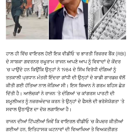
ਹਾਲ ਹੀ ਵਿੱਚ ਵਾਇਰਲ ਹੋਈ ਇਕ ਵੀਡੀਓ ‘ਚ ਭਾਰਤੀ ਰਿਜ਼ਰਵ ਬੈਂਕ (RBI)
ਦੇ ਸਾਬਕਾ ਗਵਰਨਰ ਰਘੂਰਾਮ ਰਾਜਨ ਆਪਣੇ ਆਪ ਨੂੰ ਵਿਵਾਦਾਂ ਦੇ ਕੇਂਦਰ
‘ਚ ਪਾਉਂਦੇ ਹਨ ਕਿਉਂਕਿ ਉਨ੍ਹਾਂ ਨੇ 1984 ਦੇ ਸਿੱਖ ਵਿਰੋਧੀ ਦੰਗਿਆਂ ਨੂੰ
ਤਤਕਾਲੀ ਪ੍ਰਧਾਨ ਮੰਤਰੀ ਇੰਦਰਾ ਗਾਂਧੀ ਦੀ ਉਨ੍ਹਾਂ ਦੇ ਬਾਡੀ ਗਾਰਡਜ਼ ਵੱਲੋਂ
ਕੀਤੀ ਗਈ ਹੱਤਿਆ ਨਾਲ ਜੋੜਿਆ ਸੀ। ਇਸ ਬਿਆਨ ਨੇ ਗਰਮ ਬਹਿਸ ਛੇੜ
ਦਿੱਤੀ ਹੈ। ਆਲੋਚਕਾਂ ਨੇ ਰਾਜਨ ‘ਤੇ ਦੰਗਿਆਂ ‘ਚ ਕਾਂਗਰਸ ਪਾਰਟੀ ਦੀ
ਸ਼ਮੂਲੀਅਤ ਨੂੰ ਨਜ਼ਰਅੰਦਾਜ਼ ਕਰਨ ਤੇ ਉਨ੍ਹਾਂ ਦੇ ਫੈਸਲੇ ਦੀ ਭਰੋਸੇਯੋਗਤਾ ‘ਤੇ
ਸਵਾਲ ਉਠਾਉਣ ਦਾ ਦੋਸ਼ ਲਗਾਇਆ ਹੈ।
ਰਾਜਨ ਦੀਆਂ ਟਿੱਪਣੀਆਂ ਜਿਵੇਂ ਕਿ ਵਾਇਰਲ ਵੀਡੀਓ ‘ਚ ਕੈਪਚਰ ਕੀਤੀਆਂ
ਗਈਆਂ ਹਨ, ਇਤਿਹਾਸਕ ਘਟਨਾਵਾਂ ਦੀ ਵਿਆਖਿਆ ਤੇ ਵਿਅਕਤੀਗਤ