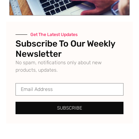
Get The Latest Updates
Subscribe To Our Weekly
Newsletter
No spam, notifications only about new
products, updates.
SUBSCRIBE