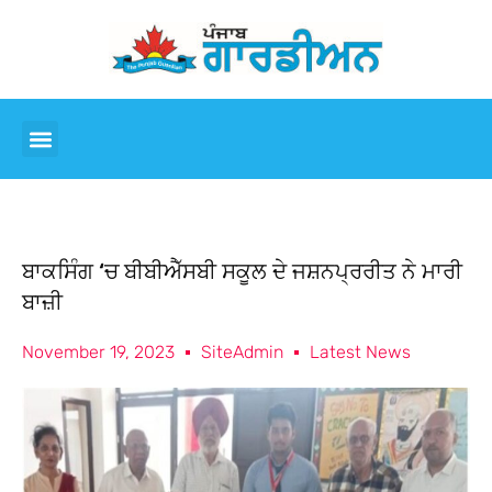
ਬਾਕਸਿੰਗ ‘ਚ ਬੀਬੀਐੱਸਬੀ ਸਕੂਲ ਦੇ ਜਸ਼ਨਪ੍ਰਰੀਤ ਨੇ ਮਾਰੀ
ਬਾਜ਼ੀ
November 19, 2023
SiteAdmin
Latest News