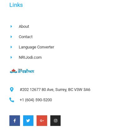
Links
About
Contact
Language Converter
NRIJodi.com
#202 12677 80 Ave, Surrey, BC V3W 3A6
+1 (604) 590-5200