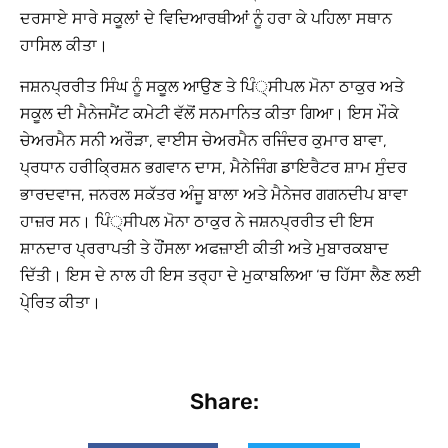
ਦਰਸਾਏ ਸਾਰੇ ਸਕੂਲਾਂ ਦੇ ਵਿਦਿਆਰਥੀਆਂ ਨੂੰ ਹਰਾ ਕੇ ਪਹਿਲਾ ਸਥਾਨ
ਹਾਸਿਲ ਕੀਤਾ।
ਜਸ਼ਨਪ੍ਰਰੀਤ ਸਿੰਘ ਨੂੰ ਸਕੂਲ ਆਉਣ ਤੇ ਪਿੰ੍ਸੀਪਲ ਮੋਨਾ ਠਾਕੁਰ ਅਤੇ
ਸਕੂਲ ਦੀ ਮੈਨੇਜਮੈਂਟ ਕਮੇਟੀ ਵੱਲੋਂ ਸਨਮਾਨਿਤ ਕੀਤਾ ਗਿਆ। ਇਸ ਮੌਕੇ
ਚੇਅਰਮੈਨ ਸਨੀ ਅਰੌੜਾ, ਵਾਈਸ ਚੇਅਰਮੈਨ ਰਜਿੰਦਰ ਕੁਮਾਰ ਬਾਵਾ,
ਪ੍ਰਧਾਨ ਹਰੀਕ੍ਰਿਸ਼ਨ ਭਗਵਾਨ ਦਾਸ, ਮੈਨੇਜਿੰਗ ਡਾਇਰੈਟਰ ਸ਼ਾਮ ਸੁੰਦਰ
ਭਾਰਦਵਾਜ, ਜਨਰਲ ਸਕੱਤਰ ਅੰਜੂ ਬਾਲਾ ਅਤੇ ਮੈਨੇਜਰ ਗਗਨਦੀਪ ਬਾਵਾ
ਹਾਜ਼ਰ ਸਨ। ਪਿੰ੍ਸੀਪਲ ਮੋਨਾ ਠਾਕੁਰ ਨੇ ਜਸ਼ਨਪ੍ਰਰੀਤ ਦੀ ਇਸ
ਸ਼ਾਨਦਾਰ ਪ੍ਰਰਾਪਤੀ ਤੇ ਹੌਂਸਲਾ ਅਫਜ਼ਾਈ ਕੀਤੀ ਅਤੇ ਮੁਬਾਰਕਬਾਦ
ਦਿੱਤੀ। ਇਸ ਦੇ ਨਾਲ ਹੀ ਇਸ ਤਰ੍ਹਾ ਦੇ ਮੁਕਾਬਲਿਆ ‘ਚ ਹਿੱਸਾ ਲੈਣ ਲਈ
ਪੇ੍ਰਿਤ ਕੀਤਾ।
Share: