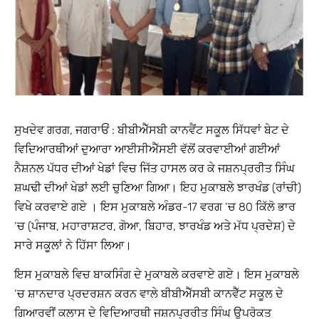
ਸੁਖਦੇਵ ਗਰਗ, ਜਗਰਾਓਂ : ਬੀਬੀਐੱਸਬੀ ਕਾਨਵੈਂਟ ਸਕੂਲ ਸਿੱਧਵਾਂ ਬੇਟ ਦੇ
ਵਿਦਿਆਰਥੀਆਂ ਦੁਆਰਾ ਆਈਸੀਐੱਸਈ ਵੱਲੋਂ ਕਰਵਾਈਆਂ ਗਈਆਂ
ਨੈਸ਼ਨਲ ਪੱਧਰ ਦੀਆਂ ਖੇਡਾਂ ਵਿਚ ਜਿੱਤ ਹਾਸਲ ਕਰ ਕੇ ਜਸ਼ਨਪ੍ਰਰੀਤ ਸਿੰਘ
ਸ਼ਘਢੀ ਦੀਆਂ ਖੇਡਾਂ ਲਈ ਚੁਣਿਆ ਗਿਆ। ਇਹ ਮੁਕਾਬਲੇ ਝਾਰਖੰਡ (ਰਾਂਚੀ)
ਵਿਖੇ ਕਰਵਾਏ ਗਏ । ਇਸ ਮੁਕਾਬਲੇ ਅੰਡਰ-17 ਵਰਗ ‘ਚ 80 ਕਿੱਲੋ ਭਾਰ
‘ਚ (ਪੰਜਾਬ, ਮਹਾਰਾਸ਼ਟਰ, ਗੋਆ, ਬਿਹਾਰ, ਝਾਰਖੰਡ ਅਤੇ ਮੱਧ ਪ੍ਰਦੇਸ਼) ਦੇ
ਸਾਰੇ ਸਕੂਲਾਂ ਨੇ ਹਿੱਸਾ ਲਿਆ।
ਇਸ ਮੁਕਾਬਲੇ ਵਿਚ ਬਾਕਸਿੰਗ ਦੇ ਮੁਕਾਬਲੇ ਕਰਵਾਏ ਗਏ। ਇਸ ਮੁਕਾਬਲੇ
‘ਚ ਸ਼ਾਨਦਾਰ ਪ੍ਰਦਰਸ਼ਨ ਕਰਨ ਵਾਲੇ ਬੀਬੀਐੱਸਬੀ ਕਾਨਵੈੱਟ ਸਕੂਲ ਦੇ
ਗਿਆਰਵੀਂ ਕਲਾਸ ਦੇ ਵਿਦਿਆਰਥੀ ਜਸ਼ਨਪ੍ਰਰੀਤ ਸਿੰਘ ਉਪਰੋਕਤ