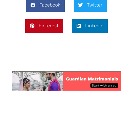
Facebook
Twitter
Pinterest
LinkedIn