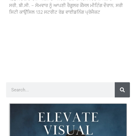
ਸਰੀ, ਬੀ.ਸੀ. – ਸੋਮਵਾਰ ਨੂੰ ਆਪਣੀ ਰੈਗੂਲਰ ਕੌਂਸਲ ਮੀਟਿੰਗ ਦੌਰਾਨ, ਸਰੀ
ਸਿਟੀ ਕਾਉਂਸਿਲ 132 ਸਟਰੀਟ ਰੋਡ ਵਾਈਡਨਿੰਗ ਪ੍ਰੋਜੈਕਟ