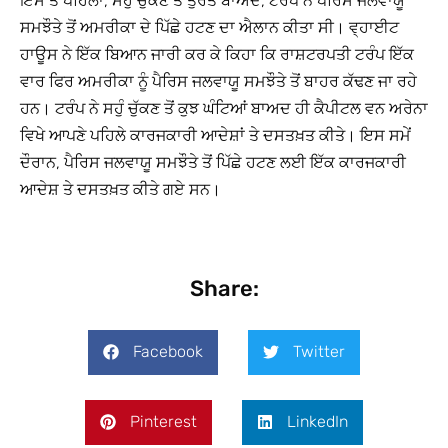
ਇਸ ਤੋਂ ਪਹਿਲਾਂ, ਸਹੁੰ ਚੁੱਕਣ ਤੋਂ ਤੁਰਤ ਬਾਅਦ, ਟਰੰਪ ਨੇ ਪੈਰਿਸ ਜਲਵਾਯੂ
ਸਮਝੌਤੇ ਤੋਂ ਅਮਰੀਕਾ ਦੇ ਪਿੱਛੇ ਹਟਣ ਦਾ ਐਲਾਨ ਕੀਤਾ ਸੀ। ਵ੍ਹਾਈਟ
ਹਾਊਸ ਨੇ ਇੱਕ ਬਿਆਨ ਜਾਰੀ ਕਰ ਕੇ ਕਿਹਾ ਕਿ ਰਾਸ਼ਟਰਪਤੀ ਟਰੰਪ ਇੱਕ
ਵਾਰ ਫਿਰ ਅਮਰੀਕਾ ਨੂੰ ਪੈਰਿਸ ਜਲਵਾਯੂ ਸਮਝੌਤੇ ਤੋਂ ਬਾਹਰ ਕੱਢਣ ਜਾ ਰਹੇ
ਹਨ। ਟਰੰਪ ਨੇ ਸਹੁੰ ਚੁੱਕਣ ਤੋਂ ਕੁਝ ਘੰਟਿਆਂ ਬਾਅਦ ਹੀ ਕੈਪੀਟਲ ਵਨ ਅਰੇਨਾ
ਵਿਖੇ ਆਪਣੇ ਪਹਿਲੇ ਕਾਰਜਕਾਰੀ ਆਦੇਸ਼ਾਂ ਤੇ ਦਸਤਖ਼ਤ ਕੀਤੇ। ਇਸ ਸਮੇਂ
ਦੌਰਾਨ, ਪੈਰਿਸ ਜਲਵਾਯੂ ਸਮਝੌਤੇ ਤੋਂ ਪਿੱਛੇ ਹਟਣ ਲਈ ਇੱਕ ਕਾਰਜਕਾਰੀ
ਆਦੇਸ਼ ਤੇ ਦਸਤਖ਼ਤ ਕੀਤੇ ਗਏ ਸਨ।
Share:
Facebook
Twitter
Pinterest
LinkedIn