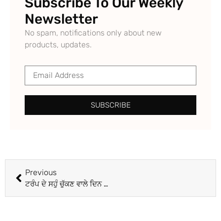
Subscribe To Our Weekly
Newsletter
No spam, notifications only about new
products, updates.
SUBSCRIBE
Previous
ਟਰੰਪ ਦੇ ਸਹੁੰ ਚੁੱਕਣ ਵਾਲੇ ਦਿਨ ਹੀ ਜਵਾਬੀ ਕਾਰਵਾਈ ਕਰੇਗਾ ਕੈਨੇਡਾ