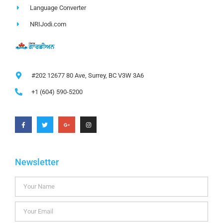
Language Converter
NRIJodi.com
#202 12677 80 Ave, Surrey, BC V3W 3A6
+1 (604) 590-5200
Newsletter