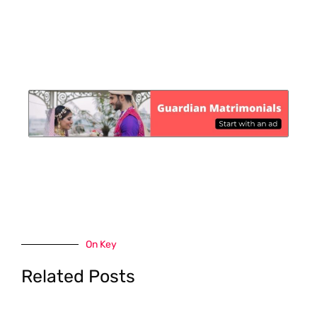
On Key
Related Posts