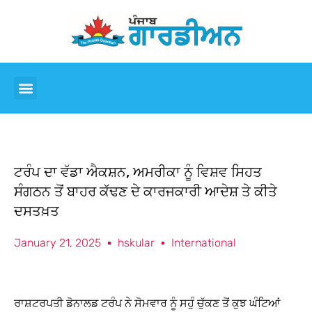
ਟਰੰਪ ਦਾ ਵੱਡਾ ਐਕਸ਼ਨ, ਅਮਰੀਕਾ ਨੂੰ ਵਿਸ਼ਵ ਸਿਹਤ
ਸੰਗਠਨ ਤੋਂ ਬਾਹਰ ਕੱਢਣ ਦੇ ਕਾਰਜਕਾਰੀ ਆਦੇਸ਼ ਤੇ ਕੀਤੇ
ਦਸਤਖ਼ਤ
January 21, 2025
hskular
International
ਰਾਸ਼ਟਰਪਤੀ ਡੋਨਾਲਡ ਟਰੰਪ ਨੇ ਸੋਮਵਾਰ ਨੂੰ ਸਹੁੰ ਚੁੱਕਣ ਤੋਂ ਕੁਝ ਘੰਟਿਆਂ