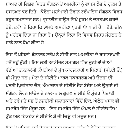
ਬਾਅਦ ਹੀ ਵਿਸ਼ਵ ਸਿਹਤ ਸੰਗਠਨ ਤੋਂ ਅਮਰੀਕਾ ਨੂੰ ਵਾਪਸ ਲੈਣ ਦੇ ਹੁਕਮ ਤੇ
ਦਸਤਖ਼ਤ ਕਰ ਦਿੱਤੇ। ਕੋਰੋਨਾ ਮਹਾਂਮਾਰੀ ਦੌਰਾਨ ਟਰੰਪ ਇਸ ਸੰਗਠਨ ਵਿਰੁਧ
ਬਹੁਤ ਹਮਲਾਵਰ ਸਨ। ਵ੍ਹਾਈਟ ਹਾਊਸ ਵਿਖੇ ਹੁਕਮ ਤੇ ਦਸਤਖ਼ਤ ਕਰਦੇ
ਹੋਏ, ਟਰੰਪ ਨੇ ਕਿਹਾ ਕਿ WHO ਅਮਰੀਕਾ ਪ੍ਰਤੀ ਪੱਖਪਾਤੀ ਹੈ। ਇੱਥੇ, ਚੀਨ
ਨੂੰ ਮਹੱਤਵ ਦਿੱਤਾ ਜਾ ਰਿਹਾ ਹੈ। ਉਨ੍ਹਾਂ ਕਿਹਾ ਕਿ ਵਿਸ਼ਵ ਸਿਹਤ ਸੰਗਠਨ ਨੇ
ਸਾਡੇ ਨਾਲ ਧੋਖਾ ਕੀਤਾ ਹੈ।
ਇਸ ਤੋਂ ਪਹਿਲਾਂ, ਡੋਨਾਲਡ ਟਰੰਪ ਨੇ ਬੀਤੀ ਰਾਤ ਅਮਰੀਕਾ ਦੇ ਰਾਸ਼ਟਰਪਤੀ
ਵਜੋਂ ਸਹੁੰ ਚੁੱਕੀ। ਇਸ ਲਈ ਆਯੋਜਿਤ ਸਮਾਗਮ ਵਿੱਚ ਦੁਨੀਆਂ ਦੀਆਂ
ਵੱਡੀਆਂ ਤਕਨਾਲੋਜੀ ਕੰਪਨੀਆਂ ਦੇ ਮੁੱਖ ਕਾਰਜਕਾਰੀ ਅਧਿਕਾਰੀ (ਸੀ.ਈ.ਓ.)
ਵੀ ਮੌਜੂਦ ਸਨ। ਮੈਟਾ ਦੇ ਸੀਈਓ ਮਾਰਕ ਜ਼ੁਕਰਬਰਗ ਅਤੇ ਉਨ੍ਹਾਂ ਦੀ
ਪਤਨੀ ਪ੍ਰਿਸਿਲਾ ਚੈਨ, ਐਮਾਜ਼ਾਨ ਦੇ ਸੀਈਓ ਜੈਫ਼ ਬੇਜੋਸ ਅਤੇ ਉਨ੍ਹਾਂ ਦੀ
ਮੰਗੇਤਰ ਲੌਰੇਨ ਸਾਂਚੇਜ਼ ਦੇ ਨਾਲ-ਨਾਲ ਗੂਗਲ ਦੇ ਸੀਈਓ ਸੁੰਦਰ ਪਿਚਾਈ
ਅਤੇ ਟਰੰਪ ਦੇ ਸਭ ਤੋਂ ਨਜ਼ਦੀਕੀ ਸਲਾਹਕਾਰਾਂ ਵਿੱਚੋਂ ਇੱਕ, ਐਲੋਨ ਮਸਕ ਵੀ
ਸਮਾਰੋਹ ਵਿੱਚ ਮੌਜੂਦ ਸਨ। ਇਸ ਸਮਾਰੋਹ ਵਿੱਚ ਐਪਲ ਦੇ ਸੀਈਓ ਟਿਮ
ਕੁੱਕ ਅਤੇ ਟਿਕਟੌਕ ਦੇ ਸੀਈਓ ਸ਼ੌ ਜੀ ਚਿਊ ਵੀ ਮੌਜੂਦ ਸਨ।