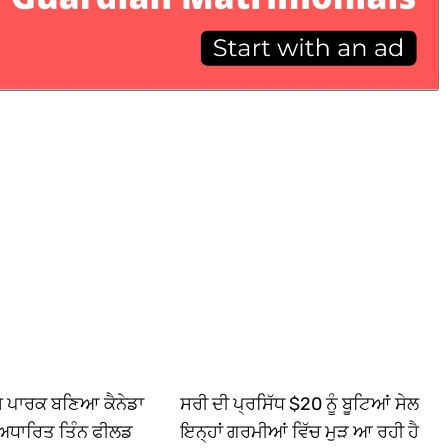
ਿਸ ਪਾਰਕ ਬਣਿਆ ਕੈਨੇਡਾ
ਸਰੀ ਦੀ ਪ੍ਰਸਿੱਧ $20 ਨੂੰ ਬੂਟਿਆਂ ਸੇਲ
ਅਧਾਰਿਤ ਤਿੰਨ ਫੀਲਡ
ਇਨ੍ਹਾਂ ਗਰਮੀਆਂ ਵਿੱਚ ਮੁੜ ਆ ਰਹੀ ਹੈ