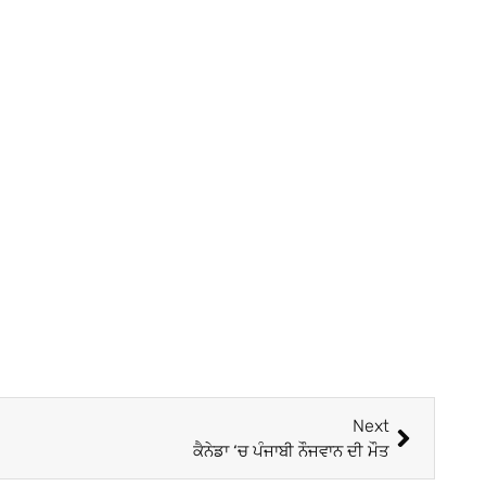
Next
ਕੈਨੇਡਾ ‘ਚ ਪੰਜਾਬੀ ਨੌਜਵਾਨ ਦੀ ਮੌਤ