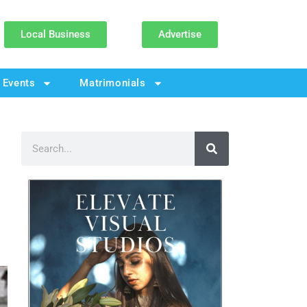
Local Business
Advertise
Events
Matrimonials