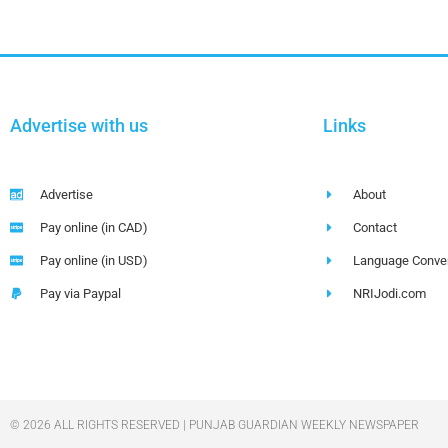
Advertise with us
Links
Advertise
About
Pay online (in CAD)
Contact
Pay online (in USD)
Language Conver
Pay via Paypal
NRIJodi.com
© 2026 ALL RIGHTS RESERVED | PUNJAB GUARDIAN WEEKLY NEWSPAPER