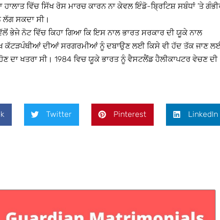
ੂਦਾ ਹਾਲਾਤ ਵਿੱਚ ਸਿੱਖ ਰੋਸ ਮਾਰਚ ਕਾਰਨ ਨਾ ਕੇਵਲ ਇੰਡੋ-ਬ੍ਰਿਟਿਸ਼ ਸਬੰਧਾਂ ’ਤੇ ਗੰਭ
ਨ ਲੱਗ ਸਕਦਾ ਸੀ।
ੋਂ ਭੇਜੇ ਨੋਟ ਵਿੱਚ ਕਿਹਾ ਗਿਆ ਕਿ ਇਸ ਨਾਲ ਭਾਰਤ ਸਰਕਾਰ ਦੀ ਯੂਕੇ ਨਾਲ
ਿੱਖ ਕੱਟੜਪੰਥੀਆਂ ਦੀਆਂ ਸਰਗਰਮੀਆਂ ਨੂੰ ਦਬਾਉਣ ਲਈ ਕਿਸੇ ਵੀ ਹੱਦ ਤੱਕ ਜਾਣ ਲ
 ਦਾ ਖਤਰਾ ਸੀ। 1984 ਵਿਚ ਯੂਕੇ ਭਾਰਤ ਨੂੰ ਵੈਸਟਲੈਂਡ ਹੈਲੀਕਾਪਟਰ ਵੇਚਣ ਦੀ
k
Twitter
Pinterest
LinkedIn