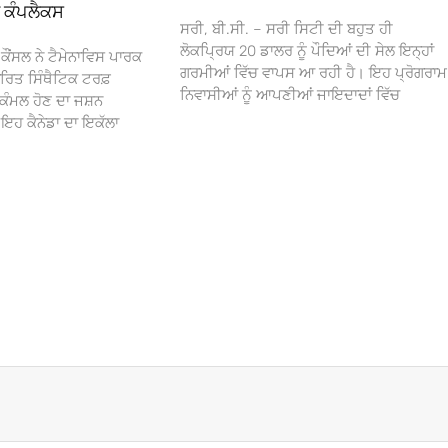
ਾ ਕੰਪਲੈਕਸ
ਸਰੀ, ਬੀ.ਸੀ. – ਸਰੀ ਸਿਟੀ ਦੀ ਬਹੁਤ ਹੀ
ਲੋਕਪ੍ਰਿਯ 20 ਡਾਲਰ ਨੂੰ ਪੌਦਿਆਂ ਦੀ ਸੇਲ ਇਨ੍ਹਾਂ
ਕੌਂਸਲ ਨੇ ਟੈਮੇਨਾਵਿਸ ਪਾਰਕ
ਗਰਮੀਆਂ ਵਿੱਚ ਵਾਪਸ ਆ ਰਹੀ ਹੈ। ਇਹ ਪ੍ਰੋਗਰਾਮ
ਰਿਤ ਸਿੰਥੈਟਿਕ ਟਰਫ਼
ਨਿਵਾਸੀਆਂ ਨੂੰ ਆਪਣੀਆਂ ਜਾਇਦਾਦਾਂ ਵਿੱਚ
ਕੰਮਲ ਹੋਣ ਦਾ ਜਸ਼ਨ
 ਕੈਨੇਡਾ ਦਾ ਇਕੱਲਾ