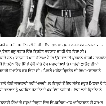
ਾਰ ਮਗਰੋਂ ਭਾਰਤੀ ਹਮਾਇਤ ਕੀਤੀ ਸੀ। ਇਹ ਖੁਲਾਸਾ ਗੁਪਤ ਦਸਤਾਵੇਜ਼ ਜਨਤਕ ਕਰਨ
ਆਪ੍ਰੇਸ਼ਨ ਬਲੂ ਸਟਾਰ ਵਿੱਚ ਬ੍ਰਿਟੇਨ ਸਰਕਾਰ ਦਾ ਕੀ ਰੋਲ ਰਿਹਾ ਸੀ।
ੀਤੇ ਹਨ। ਇਨ੍ਹਾਂ ਤੋਂ ਪਤਾ ਚੱਲਿਆ ਹੈ ਕਿ ਉਸ ਵੇਲੇ ਦੀ ਪ੍ਰਧਾਨ ਮੰਤਰੀ ਮਾਰਗਰੇ
ਟੇਨ ਵਿੱਚ ਸਿੱਖਾਂ ਵੱਲੋਂ ਕੀਤੇ ਰੋਸ ਮੁਜ਼ਾਹਰਿਆਂ ’ਤੇ ਪਾਬੰਦੀ ਲਾਉਣ ਦੀਆਂ
ਭਾਰਤ ਦੀ ਹਮਾਇਤ ਕਰ ਰਿਹਾ ਸੀ। ਪਿਛਲੇ ਮਹੀਨੇ ਬ੍ਰਿਟੇਨ ਦੀ ਇੱਖ ਅਦਾਲਤ ਨੇ
ਾਰੇ ਕੋਈ ਜਾਣਕਾਰੀ ਨਹੀਂ ਮਿਲਦੀ ਪਰ ਇਨ੍ਹਾਂ ਤੋਂ ਇਹ ਸੰਕੇਤ ਜ਼ਰੂਰ ਮਿਲਦਾ ਹੈ ਕ
ਸਰਕਾਰ ਨੂੰ ਅਸਥਿਰ ਹੋਣ ਦੇਣ ਦੇ ਪੱਖ ਵਿੱਚ ਨਹੀਂ ਸੀ। ਇਸ ਲਈ ਬ੍ਰਿਟੇਨ ਨੇ
 ਬਰਤਾਨਵੀ ਸਿੱਖਾਂ ਦੇ ਗਰੁਪਾਂ ਜਿਨ੍ਹਾਂ ਵਿੱਚ ਰਿਪਬਲਿਕ ਆਫ ਖਾਲਿਸਤਾਨ ਵੀ ਸ਼ਾਮਲ