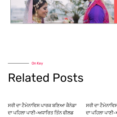
On Key
Related Posts
ਸਰੀ ਦਾ ਟੈਮੇਨਾਵਿਸ ਪਾਰਕ ਬਣਿਆ ਕੈਨੇਡਾ
ਸਰੀ ਦਾ ਟੈਮੇਨਾਵ
ਦਾ ਪਹਿਲਾ ਪਾਣੀ-ਅਧਾਰਿਤ ਤਿੰਨ ਫੀਲਡ
ਦਾ ਪਹਿਲਾ ਪਾਣੀ-