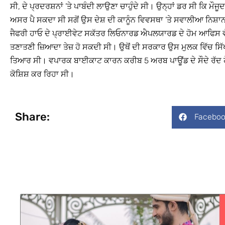
ਸੀ, ਦੇ ਪ੍ਰਦਰਸ਼ਨਾਂ ’ਤੇ ਪਾਬੰਦੀ ਲਾਉਣਾ ਚਾਹੁੰਦੇ ਸੀ। ਉਨ੍ਹਾਂ ਡਰ ਸੀ ਕਿ ਮੌਜ
ਅਸਰ ਪੈ ਸਕਦਾ ਸੀ ਸਗੋਂ ਉਸ ਦੇਸ਼ ਦੀ ਕਾਨੂੰਨ ਵਿਵਸਥਾ ’ਤੇ ਸਵਾਲੀਆ ਨਿਸ਼ਾ
ਜੈਫਰੀ ਹਾਓ ਦੇ ਪ੍ਰਾਈਵੇਟ ਸਕੱਤਰ ਲਿਓਨਾਰਡ ਐਪਲਯਾਰਡ ਦੇ ਹੋਮ ਆਫਿਸ ਵੱਲ
ਤਣਾਤਣੀ ਜ਼ਿਆਦਾ ਤੇਜ਼ ਹੋ ਸਕਦੀ ਸੀ। ਉਥੋਂ ਦੀ ਸਰਕਾਰ ਉਸ ਮੁਲਕ ਵਿੱਚ ਸ
ਤਿਆਰ ਸੀ। ਵਪਾਰਕ ਬਾਈਕਾਟ ਕਾਰਨ ਕਰੀਬ 5 ਅਰਬ ਪਾਊਂਡ ਦੇ ਸੌਦੇ ਰੱਦ ਹੋਣ
ਕੋਸ਼ਿਸ਼ ਕਰ ਰਿਹਾ ਸੀ।
Share:
Faceboo