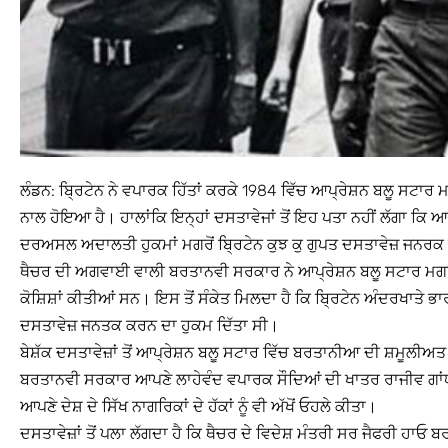
ਲੰਡਨ: ਬ੍ਰਿਟੇਨ ਨੇ ਵਪਾਰਕ ਹਿੱਤਾਂ ਕਰਕੇ 1984 ਵਿੱਚ ਆਪ੍ਰੇਸ਼ਨ ਬਲੂ ਸਟ
ਨਾਲ ਹੋਇਆ ਹੈ। ਹਾਲਾਂਕਿ ਇਨ੍ਹਾਂ ਦਸਤਾਵੇਜਾਂ ਤੋਂ ਇਹ ਪਤਾ ਨਹੀਂ ਲੱਗਾ ਕਿ 
ਦਰਅਸਲ ਅਦਾਲਤੀ ਹੁਕਮਾਂ ਮਗਰੋਂ ਬ੍ਰਿਟੇਨ ਕੁਝ ਕੁ ਗੁਪਤ ਦਸਤਾਵੇਜ਼ ਜਨਰਕ ਕ
ਥੈਚਰ ਦੀ ਅਗਵਾਈ ਵਾਲੀ ਬਰਤਾਨਵੀ ਸਰਕਾਰ ਨੇ ਆਪ੍ਰੇਸ਼ਨ ਬਲੂ ਸਟਾਰ ਮਗਰੋਂ ਬ੍ਰਿ
ਕੋਸ਼ਿਸ਼ਾਂ ਕੀਤੀਆਂ ਸਨ। ਇਸ ਤੋਂ ਸੰਕੇਤ ਮਿਲਦਾ ਹੈ ਕਿ ਬ੍ਰਿਟੇਨ ਅੰਦਰਖਾਤੇ 
ਦਸਤਾਵੇਜ਼ ਜਨਤਕ ਕਰਨ ਦਾ ਹੁਕਮ ਦਿੱਤਾ ਸੀ।
ਬੇਸ਼ੱਕ ਦਸਤਾਵੇਜ਼ਾਂ ਤੋਂ ਆਪ੍ਰੇਸ਼ਨ ਬਲੂ ਸਟਾਰ ਵਿੱਚ ਬਰਤਾਨੀਆ ਦੀ ਸ਼ਮੂਲੀਅਤ ਬ
ਬਰਤਾਨਵੀ ਸਰਕਾਰ ਆਪਣੇ ਲਾਹੇਵੰਦ ਵਪਾਰਕ ਸੌਦਿਆਂ ਦੀ ਖਾਤਰ ਰਾਜੀਵ ਗਾਂਧੀ 
ਆਪਣੇ ਦੇਸ਼ ਦੇ ਸਿੱਖ ਨਾਗਰਿਕਾਂ ਦੇ ਹੱਕਾਂ ਨੂੰ ਵੀ ਅੱਖੋਂ ਓਹਲੇ ਕੀਤਾ।
ਦਸਤਾਵੇਜ਼ਾਂ ਤੋਂ ਪਲਾ ਲੱਗਦਾ ਹੈ ਕਿ ਥੈਚਰ ਦੇ ਵਿਦੇਸ਼ ਮੰਤਰੀ ਸਰ ਜੈਫਰੀ ਹਾਓ