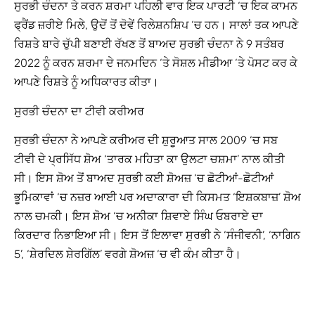
ਸੁਰਭੀ ਚੰਦਨਾ ਤੇ ਕਰਨ ਸ਼ਰਮਾ ਪਹਿਲੀ ਵਾਰ ਇਕ ਪਾਰਟੀ ‘ਚ ਇਕ ਕਾਮਨ
ਫ੍ਰੈਂਡ ਜ਼ਰੀਏ ਮਿਲੇ, ਉਦੋਂ ਤੋਂ ਦੋਵੇਂ ਰਿਲੇਸ਼ਨਸ਼ਿਪ ‘ਚ ਹਨ। ਸਾਲਾਂ ਤਕ ਆਪਣੇ
ਰਿਸ਼ਤੇ ਬਾਰੇ ਚੁੱਪੀ ਬਣਾਈ ਰੱਖਣ ਤੋਂ ਬਾਅਦ ਸੁਰਭੀ ਚੰਦਨਾ ਨੇ 9 ਸਤੰਬਰ
2022 ਨੂੰ ਕਰਨ ਸ਼ਰਮਾ ਦੇ ਜਨਮਦਿਨ ‘ਤੇ ਸੋਸ਼ਲ ਮੀਡੀਆ ‘ਤੇ ਪੋਸਟ ਕਰ ਕੇ
ਆਪਣੇ ਰਿਸ਼ਤੇ ਨੂੰ ਅਧਿਕਾਰਤ ਕੀਤਾ।
ਸੁਰਭੀ ਚੰਦਨਾ ਦਾ ਟੀਵੀ ਕਰੀਅਰ
ਸੁਰਭੀ ਚੰਦਨਾ ਨੇ ਆਪਣੇ ਕਰੀਅਰ ਦੀ ਸ਼ੁਰੂਆਤ ਸਾਲ 2009 ‘ਚ ਸਬ
ਟੀਵੀ ਦੇ ਪ੍ਰਸਿੱਧ ਸ਼ੋਅ ‘ਤਾਰਕ ਮਹਿਤਾ ਕਾ ਉਲਟਾ ਚਸ਼ਮਾ’ ਨਾਲ ਕੀਤੀ
ਸੀ। ਇਸ ਸ਼ੋਅ ਤੋਂ ਬਾਅਦ ਸੁਰਭੀ ਕਈ ਸ਼ੋਅਜ਼ ‘ਚ ਛੋਟੀਆਂ-ਛੋਟੀਆਂ
ਭੂਮਿਕਾਵਾਂ ‘ਚ ਨਜ਼ਰ ਆਈ ਪਰ ਅਦਾਕਾਰਾ ਦੀ ਕਿਸਮਤ ‘ਇਸ਼ਕਬਾਜ਼’ ਸ਼ੋਅ
ਨਾਲ ਚਮਕੀ। ਇਸ ਸ਼ੋਅ ‘ਚ ਅਨੀਕਾ ਸ਼ਿਵਾਏ ਸਿੰਘ ਓਬਰਾਏ ਦਾ
ਕਿਰਦਾਰ ਨਿਭਾਇਆ ਸੀ। ਇਸ ਤੋਂ ਇਲਾਵਾ ਸੁਰਭੀ ਨੇ ‘ਸੰਜੀਵਨੀ’, ‘ਨਾਗਿਨ
5’, ‘ਸ਼ੇਰਦਿਲ ਸ਼ੇਰਗਿੱਲ’ ਵਰਗੇ ਸ਼ੋਅਜ਼ ‘ਚ ਵੀ ਕੰਮ ਕੀਤਾ ਹੈ।