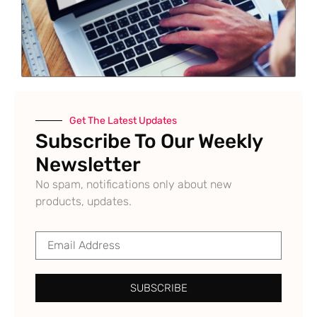
Get The Latest Updates
Subscribe To Our Weekly
Newsletter
No spam, notifications only about new
products, updates.
SUBSCRIBE