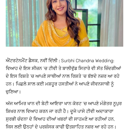
ਐਂਟਰਟੇਨਮੈਂਟ ਡੈਸਕ, ਨਵੀਂ ਦਿੱਲੀ :
Surbhi Chandna Wedding:
ਵਿਆਹ ਦੇ ਇਸ ਸੀਜ਼ਨ ‘ਚ ਟੀਵੀ ਤੇ ਬਾਲੀਵੁੱਡ ਸਿਤਾਰੇ ਵੀ ਸੱਤ ਜ਼ਿੰਦਗੀਆਂ
ਦੇ ਇਸ ਰਿਸ਼ਤੇ ‘ਚ ਆਪਣੇ ਸਾਥੀਆਂ ਨਾਲ ਰਿਸ਼ਤੇ ‘ਚ ਬੱਝਦੇ ਨਜ਼ਰ ਆ ਰਹੇ
ਹਨ। ਪਿਛਲੇ ਸਾਲ ਕਈ ਮਸ਼ਹੂਰ ਹਸਤੀਆਂ ਨੇ ਆਪਣੇ ਜੀਵਨਸਾਥੀ ਨੂੰ
ਚੁਣਿਆ।
ਅੱਜ ਆਮਿਰ ਖਾਨ ਦੀ ਬੇਟੀ ਆਇਰਾ ਖਾਨ ਕੋਰਟ ‘ਚ ਆਪਣੇ ਮੰਗੇਤਰ ਨੂਪੁਰ
ਸ਼ਿਖਰ ਨਾਲ ਵਿਆਹ ਕਰਨ ਜਾ ਰਹੀ ਹੈ। ਦੂਜੇ ਪਾਸੇ ਟੀਵੀ ਅਦਾਕਾਰਾ
ਸੁਰਭੀ ਚੰਦਨਾ ਦੇ ਵਿਆਹ ਦੀਆਂ ਖਬਰਾਂ ਵੀ ਸਾਹਮਣੇ ਆ ਰਹੀਆਂ ਹਨ,
ਜਿਸ ਲਈ ਉਨ੍ਹਾਂ ਦੇ ਪ੍ਰਸ਼ੰਸਕ ਕਾਫੀ ਉਤਸ਼ਾਹਿਤ ਨਜ਼ਰ ਆ ਰਹੇ ਹਨ।