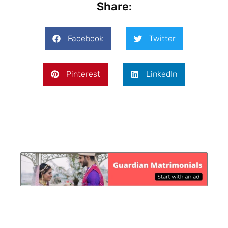
Share:
Facebook
Twitter
Pinterest
LinkedIn