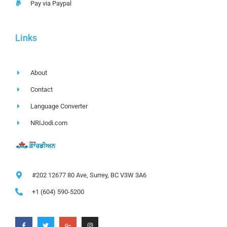
Pay via Paypal
Links
About
Contact
Language Converter
NRIJodi.com
#202 12677 80 Ave, Surrey, BC V3W 3A6
+1 (604) 590-5200