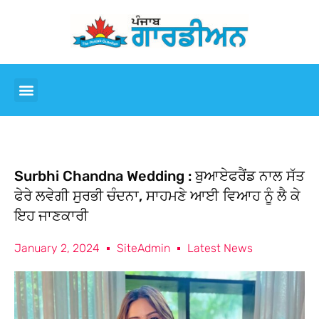
Surbhi Chandna Wedding : ਬੁਆਏਫਰੈਂਡ ਨਾਲ ਸੱਤ
ਫੇਰੇ ਲਵੇਗੀ ਸੁਰਭੀ ਚੰਦਨਾ, ਸਾਹਮਣੇ ਆਈ ਵਿਆਹ ਨੂੰ ਲੈ ਕੇ
ਇਹ ਜਾਣਕਾਰੀ
January 2, 2024
SiteAdmin
Latest News