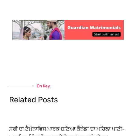
On Key
Related Posts
ਸਰੀ ਦਾ ਟੈਮੇਨਾਵਿਸ ਪਾਰਕ ਬਣਿਆ ਕੈਨੇਡਾ ਦਾ ਪਹਿਲਾ ਪਾਣੀ-