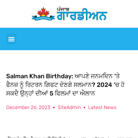
Salman Khan Birthday: ਆਪਣੇ ਜਨਮਦਿਨ ‘ਤੇ
ਫੈਨਜ਼ ਨੂੰ ਰਿਟਰਨ ਗਿਫਟ ਦੇਣਗੇ ਸਲਮਾਨ? 2024 ‘ਚ ਹੋ
ਸਕਦੈ ਉਨ੍ਹਾਂ ਦੀਆਂ 5 ਫਿਲਮਾਂ ਦਾ ਐਲਾਨ
December 26, 2023
SiteAdmin
Latest News