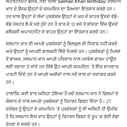
ਐਂਟਰਟੇਨਮੈਂਟ ਡੈਸਕ, ਨਵੀਂ ਦਿੱਲੀ Salman Khan Birthday:
ਸਲਮਾਨ
ਖਾਨ ਦੇ ਫੈਨਜ਼ ਉਨ੍ਹਾਂ ਦੇ ਜਨਮਦਿਨ ਦਾ ਜ਼ਿਆਦਾ ਇੰਤਜ਼ਾਰ ਕਰਦੇ ਹਨ।
ਹਰ ਸਾਲ ਉਨ੍ਹਾਂ ਦੇ ਲੱਖਾਂ ਪ੍ਰਸ਼ੰਸਕ ਉਨ੍ਹਾਂ ਦੇ ਘਰ ਦੇ ਬਾਹਰ ਉਸਦੇ ਵੱਡੇ-
ਵੱਡੇ ਪੋਸਟਰ ਲੈ ਕੇ ਖੜੇ ਹੁੰਦੇ ਹਨ ਤੇ ਰਾਤ ਦੇ 12 ਵਜੇ ਤੋਂ ਬਾਂਦਰਾ ਵਿੱਚ ਉਸਦੇ
ਗਲੈਕਸੀ ਅਪਾਰਟਮੈਂਟ ਦੇ ਬਾਹਰ ਉਨ੍ਹਾਂ ਦਾ ਇੰਤਜ਼ਾਰ ਕਰਦੇ ਹਨ।
ਸਲਮਾਨ ਖਾਨ ਵੀ ਆਪਣੇ ਪ੍ਰਸ਼ੰਸਕਾਂ ਨੂੰ ਬਿਲਕੁਲ ਵੀ ਨਿਰਾਸ਼ ਨਹੀਂ ਕਰਦੇ
ਅਤੇ ਉਨ੍ਹਾਂ ਨੂੰ ਆਪਣੀ ਬਾਲਕਨੀ ਵਿੱਚੋ ਮਿਲਦੇ ਹਨ। ਪ੍ਰਸ਼ੰਸਕਾਂ ਨੂੰ ਮਿਲਣ
ਤੋਂ ਬਾਅਦ, ਸਲਮਾਨ ਖਾਨ ਆਪਣੇ ਪਰਿਵਾਰ ਨਾਲ ਪਨਵੇਲ ਫਾਰਮ ਹਾਊਸ
ਲਈ ਰਵਾਨਾ ਹੋ ਜਾਂਦੇ ਹਨ ਜਿੱਥੇ ਉਹ ਆਪਣੇ ਜਨਮਦਿਨ ‘ਤੇ ਇੱਕ ਸ਼ਾਨਦਾਰ
ਪਾਰਟੀ ਦਿੰਦੇ ਹਨ ਤੇ ਆਪਣੇ ਅਜ਼ੀਜ਼ਾਂ ਨਾਲ ਨਵੇਂ ਸਾਲ ਦਾ ਸਵਾਗਤ ਕਰਦੇ
ਹਨ।
ਹਾਲਾਂਕਿ, ਕਈ ਵਾਰ ਅਜਿਹਾ ਹੋਇਆ ਹੈ ਜਦੋਂ ਸਲਮਾਨ ਖਾਨ ਨੇ ਫਿਲਮਾਂ ਦੇ
ਐਲਾਨ ਦੇ ਨਾਲ ਆਪਣੇ ਪ੍ਰਸ਼ੰਸਕਾਂ ਨੂੰ ਰਿਟਰਨ ਗਿਫਟ ਦਿੱਤਾ ਹੈ। 27
ਦਸੰਬਰ ਨੂੰ ਉਨ੍ਹਾਂ ਦੇ ਜਨਮਦਿਨ ‘ਤੇ ਪ੍ਰਸ਼ੰਸਕਾਂ ਨੂੰ ਵੀ ਅਜਿਹੀ ਹੀ ਉਮੀਦ
ਹੈ ਕਿ ਸਲਮਾਨ ਇਸ ਵਾਰ ਉਨ੍ਹਾਂ ਨੂੰ ਰਿਟਰਨ ਗਿਫਟ ਦੇ ਰੂਪ ‘ਚ ਕੋਈ ਵੱਡਾ
ਤੋਹਫਾ ਦੇ ਸਕਦੇ ਹਨ।