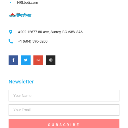
NRIJodi.com
#202 12677 80 Ave, Surrey, BC V3W 3A6
+1 (604) 590-5200
Newsletter
SUBSCRIBE