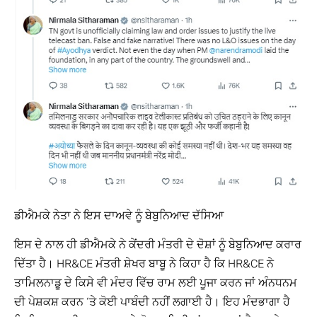
ਡੀਐਮਕੇ ਨੇਤਾ ਨੇ ਇਸ ਦਾਅਵੇ ਨੂੰ ਬੇਬੁਨਿਆਦ ਦੱਸਿਆ
ਇਸ ਦੇ ਨਾਲ ਹੀ ਡੀਐਮਕੇ ਨੇ ਕੇਂਦਰੀ ਮੰਤਰੀ ਦੇ ਦੋਸ਼ਾਂ ਨੂੰ ਬੇਬੁਨਿਆਦ ਕਰਾਰ
ਦਿੱਤਾ ਹੈ। HR&CE ਮੰਤਰੀ ਸ਼ੇਖਰ ਬਾਬੂ ਨੇ ਕਿਹਾ ਹੈ ਕਿ HR&CE ਨੇ
ਤਾਮਿਲਨਾਡੂ ਦੇ ਕਿਸੇ ਵੀ ਮੰਦਰ ਵਿੱਚ ਰਾਮ ਲਈ ਪੂਜਾ ਕਰਨ ਜਾਂ ਅੰਨਧਨਮ
ਦੀ ਪੇਸ਼ਕਸ਼ ਕਰਨ ‘ਤੇ ਕੋਈ ਪਾਬੰਦੀ ਨਹੀਂ ਲਗਾਈ ਹੈ। ਇਹ ਮੰਦਭਾਗਾ ਹੈ