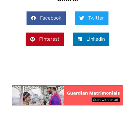
Facebook
Twitter
Pinterest
LinkedIn