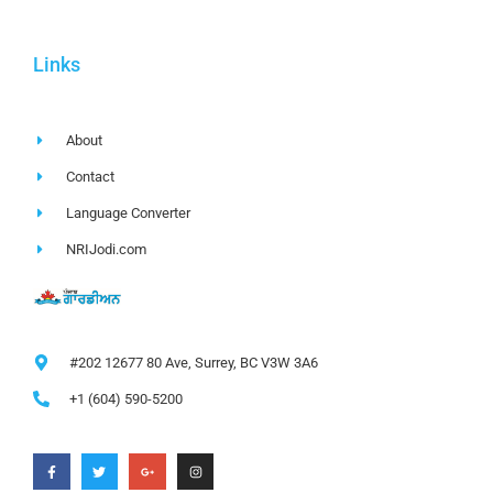
Links
About
Contact
Language Converter
NRIJodi.com
#202 12677 80 Ave, Surrey, BC V3W 3A6
+1 (604) 590-5200