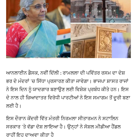
ਆਨਲਾਈਨ ਡੈਸਕ, ਨਵੀਂ ਦਿੱਲੀ :
ਰਾਮਲਲਾ ਦੀ ਪਵਿੱਤਰ ਰਸਮ ਦਾ ਦੇਸ਼
ਭਰ ਦੇ ਮੰਦਰਾਂ ‘ਚ ਸਿੱਧਾ ਪ੍ਰਸਾਰਣ ਕੀਤਾ ਜਾਵੇਗਾ। ਭਾਜਪਾ ਸ਼ਾਸਤ ਰਾਜਾਂ
ਨੇ ਇਸ ਦਿਨ ਨੂੰ ਯਾਦਗਾਰ ਬਣਾਉਣ ਲਈ ਵਿਸ਼ੇਸ਼ ਪ੍ਰਬੰਧ ਕੀਤੇ ਹਨ। ਇਸ
ਦੇ ਨਾਲ ਹੀ ਜ਼ਿਆਦਾਤਰ ਵਿਰੋਧੀ ਪਾਰਟੀਆਂ ਨੇ ਇਸ ਸਮਾਗਮ ਤੋਂ ਦੂਰੀ ਬਣਾ
ਲਈ ਹੈ।
ਇਸ ਦੌਰਾਨ ਕੇਂਦਰੀ ਵਿੱਤ ਮੰਤਰੀ ਨਿਰਮਲਾ ਸੀਤਾਰਮਨ ਨੇ ਸਟਾਲਿਨ
ਸਰਕਾਰ ‘ਤੇ ਵੱਡਾ ਦੋਸ਼ ਲਾਇਆ ਹੈ। ਉਨ੍ਹਾਂ ਨੇ ਸੋਸ਼ਲ ਮੀਡੀਆ ਹੈਂਡਲ
ਰਾਹੀਂ ਇਹ ਦਾਅਵਾ ਕੀਤਾ ਹੈ