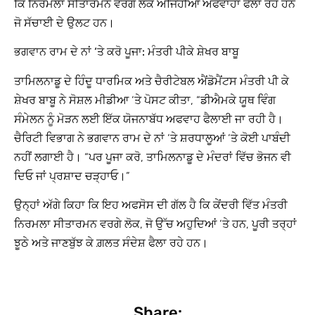
ਕਿ ਨਿਰਮਲਾ ਸੀਤਾਰਮਨ ਵਰਗੇ ਲੋਕ ਅਜਿਹੀਆਂ ਅਫਵਾਹਾਂ ਫੈਲਾ ਰਹੇ ਹਨ
ਜੋ ਸੱਚਾਈ ਦੇ ਉਲਟ ਹਨ।
ਭਗਵਾਨ ਰਾਮ ਦੇ ਨਾਂ ‘ਤੇ ਕਰੋ ਪੂਜਾ: ਮੰਤਰੀ ਪੀਕੇ ਸ਼ੇਖਰ ਬਾਬੂ
ਤਾਮਿਲਨਾਡੂ ਦੇ ਹਿੰਦੂ ਧਾਰਮਿਕ ਅਤੇ ਚੈਰੀਟੇਬਲ ਐਂਡੋਮੈਂਟਸ ਮੰਤਰੀ ਪੀ ਕੇ
ਸ਼ੇਖਰ ਬਾਬੂ ਨੇ ਸੋਸ਼ਲ ਮੀਡੀਆ ‘ਤੇ ਪੋਸਟ ਕੀਤਾ, “ਡੀਐਮਕੇ ਯੂਥ ਵਿੰਗ
ਸੰਮੇਲਨ ਨੂੰ ਮੋੜਨ ਲਈ ਇੱਕ ਯੋਜਨਾਬੱਧ ਅਫਵਾਹ ਫੈਲਾਈ ਜਾ ਰਹੀ ਹੈ।
ਚੈਰਿਟੀ ਵਿਭਾਗ ਨੇ ਭਗਵਾਨ ਰਾਮ ਦੇ ਨਾਂ ‘ਤੇ ਸ਼ਰਧਾਲੂਆਂ ‘ਤੇ ਕੋਈ ਪਾਬੰਦੀ
ਨਹੀਂ ਲਗਾਈ ਹੈ। “ਪਰ ਪੂਜਾ ਕਰੋ, ਤਾਮਿਲਨਾਡੂ ਦੇ ਮੰਦਰਾਂ ਵਿੱਚ ਭੋਜਨ ਵੀ
ਦਿਓ ਜਾਂ ਪ੍ਰਸ਼ਾਦ ਚੜ੍ਹਾਓ।”
ਉਨ੍ਹਾਂ ਅੱਗੇ ਕਿਹਾ ਕਿ ਇਹ ਅਫਸੋਸ ਦੀ ਗੱਲ ਹੈ ਕਿ ਕੇਂਦਰੀ ਵਿੱਤ ਮੰਤਰੀ
ਨਿਰਮਲਾ ਸੀਤਾਰਮਨ ਵਰਗੇ ਲੋਕ, ਜੋ ਉੱਚ ਅਹੁਦਿਆਂ ‘ਤੇ ਹਨ, ਪੂਰੀ ਤਰ੍ਹਾਂ
ਝੂਠੇ ਅਤੇ ਜਾਣਬੁੱਝ ਕੇ ਗ਼ਲਤ ਸੰਦੇਸ਼ ਫੈਲਾ ਰਹੇ ਹਨ।
Share: