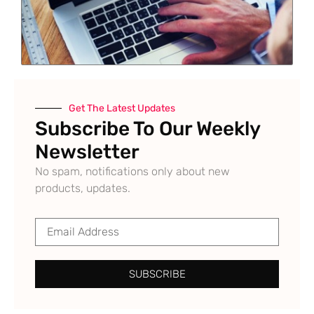
Get The Latest Updates
Subscribe To Our Weekly
Newsletter
No spam, notifications only about new
products, updates.
SUBSCRIBE