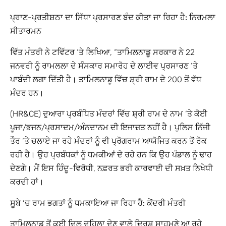
ਪ੍ਰਾਣ-ਪ੍ਰਤੀਸ਼ਠਾ ਦਾ ਸਿੱਧਾ ਪ੍ਰਸਾਰਣ ਬੰਦ ਕੀਤਾ ਜਾ ਰਿਹਾ ਹੈ: ਨਿਰਮਲਾ
ਸੀਤਾਰਮਨ
ਵਿੱਤ ਮੰਤਰੀ ਨੇ ਟਵਿੱਟਰ ‘ਤੇ ਲਿਖਿਆ, “ਤਾਮਿਲਨਾਡੂ ਸਰਕਾਰ ਨੇ 22
ਜਨਵਰੀ ਨੂੰ ਰਾਮਲਲਾ ਦੇ ਸੰਸਕਾਰ ਸਮਾਰੋਹ ਦੇ ਲਾਈਵ ਪ੍ਰਸਾਰਣ ‘ਤੇ
ਪਾਬੰਦੀ ਲਗਾ ਦਿੱਤੀ ਹੈ। ਤਾਮਿਲਨਾਡੂ ਵਿੱਚ ਸ਼੍ਰੀ ਰਾਮ ਦੇ 200 ਤੋਂ ਵੱਧ
ਮੰਦਰ ਹਨ।
(HR&CE) ਦੁਆਰਾ ਪ੍ਰਬੰਧਿਤ ਮੰਦਰਾਂ ਵਿੱਚ ਸ਼੍ਰੀ ਰਾਮ ਦੇ ਨਾਮ ‘ਤੇ ਕੋਈ
ਪੂਜਾ/ਭਜਨ/ਪ੍ਰਸਾਦਮ/ਅੰਨਦਾਨਮ ਦੀ ਇਜਾਜ਼ਤ ਨਹੀਂ ਹੈ। ਪੁਲਿਸ ਨਿੱਜੀ
ਤੌਰ ‘ਤੇ ਚਲਾਏ ਜਾ ਰਹੇ ਮੰਦਰਾਂ ਨੂੰ ਵੀ ਪ੍ਰੋਗਰਾਮ ਆਯੋਜਿਤ ਕਰਨ ਤੋਂ ਰੋਕ
ਰਹੀ ਹੈ। ਉਹ ਪ੍ਰਬੰਧਕਾਂ ਨੂੰ ਧਮਕੀਆਂ ਦੇ ਰਹੇ ਹਨ ਕਿ ਉਹ ਪੰਡਾਲ ਨੂੰ ਢਾਹ
ਦੇਣਗੇ। ਮੈਂ ਇਸ ਹਿੰਦੂ-ਵਿਰੋਧੀ, ਨਫ਼ਰਤ ਭਰੀ ਕਾਰਵਾਈ ਦੀ ਸਖ਼ਤ ਨਿਖੇਧੀ
ਕਰਦੀ ਹਾਂ।
ਸੂਬੇ ‘ਚ ਰਾਮ ਭਗਤਾਂ ਨੂੰ ਧਮਕਾਇਆ ਜਾ ਰਿਹਾ ਹੈ: ਕੇਂਦਰੀ ਮੰਤਰੀ
ਤਾਮਿਲਨਾਡੂ ਤੋਂ ਕਈ ਦਿਲ ਦਹਿਲਾ ਦੇਣ ਵਾਲੇ ਦ੍ਰਿਸ਼ ਸਾਹਮਣੇ ਆ ਰਹੇ