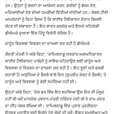
ਹਨ। ਉਨ੍ਹਾਂ ਨੂੰ ਭਜਨਾਂ ਦਾ ਆਯੋਜਨ ਕਰਨ, ਗਰੀਬਾਂ ਨੂੰ ਭੋਜਨ ਦੇਣ,
ਮਠਿਆਈਆਂ ਦੇਣ ਦੀਆਂ ਧਮਕੀਆਂ ਦਿੱਤੀਆਂ ਜਾਂਦੀਆਂ ਹਨ। ਕੇਬਲ ਟੀਵੀ
ਆਪਰੇਟਰਾਂ ਨੂੰ ਕਿਹਾ ਗਿਆ ਹੈ ਕਿ ਲਾਈਵ ਟੈਲੀਕਾਸਟ ਦੌਰਾਨ ਬਿਜਲੀ
ਕੱਟਣ ਦੀ ਸੰਭਾਵਨਾ ਹੈ। ਇਹ ਭਾਰਤ ਗਠਜੋੜ ਅਤੇ ਇਸਦੇ ਸਹਿਯੋਗੀ
ਡੀਐਮਕੇ ਦੁਆਰਾ ਇੱਕ ਹਿੰਦੂ ਵਿਰੋਧੀ ਕੋਸ਼ਿਸ਼ ਹੈ।
ਕਾਨੂੰਨ ਵਿਵਸਥਾ ਵਿਗੜਨ ਦਾ ਦਾਅਵਾ ਕਰ ਰਹੀ ਹੈ ਡੀਐਮਕੇ
ਕੇਂਦਰੀ ਮੰਤਰੀ ਨੇ ਅੱਗੇ ਕਿਹਾ, “ਤਾਮਿਲਨਾਡੂ ਸਰਕਾਰ ਅਣਅਧਿਕਾਰਤ
ਲਾਈਵ ਟੈਲੀਕਾਸਟ ਪਾਬੰਦੀ ਨੂੰ ਜਾਇਜ਼ ਠਹਿਰਾਉਣ ਲਈ ਕਾਨੂੰਨ ਅਤੇ
ਵਿਵਸਥਾ ਦੇ ਵਿਗੜਨ ਦਾ ਦਾਅਵਾ ਕਰ ਰਹੀ ਹੈ। ਇਹ ਝੂਠੀ ਅਤੇ ਫਰਜ਼ੀ
ਕਹਾਣੀ ਹੈ! ਅਯੁੱਧਿਆ ਦੇ ਫੈਸਲੇ ਵਾਲੇ ਦਿਨ (ਸੁਪਰੀਮ ਕੋਰਟ ਦੇ ਫੈਸਲੇ) ‘ਤੇ
ਕਾਨੂੰਨ ਅਤੇ ਵਿਵਸਥਾ ਨੂੰ ਕੋਈ ਸਮੱਸਿਆ ਨਹੀਂ ਸੀ।
ਉਨ੍ਹਾਂ ਅੱਗੇ ਕਿਹਾ, “ਦੇਸ਼ ਭਰ ਵਿੱਚ ਇਹ ਸਮੱਸਿਆ ਉਸ ਦਿਨ ਵੀ ਮੌਜੂਦ
ਨਹੀਂ ਸੀ ਜਦੋਂ ਮਾਨਯੋਗ ਪ੍ਰਧਾਨ ਮੰਤਰੀ ਨਰਿੰਦਰ ਮੋਦੀ ਜੀ ਨੇ ਰਾਮ ਮੰਦਰ
ਦਾ ਨੀਂਹ ਪੱਥਰ ਰੱਖਿਆ ਸੀ। ਤਾਮਿਲਨਾਡੂ ਵਿੱਚ ਪ੍ਰਾਣ ਪ੍ਰਤੀਸ਼ਠਾ
ਉਤਸਵ ਮਨਾਉਣ ਲਈ ਇਕੱਠੇ ਹੋਏ ਲੋਕਾਂ ਦੀ ਸਵੈ-ਇੱਛਤ ਸ਼ਮੂਲੀਅਤ ਅਤੇ