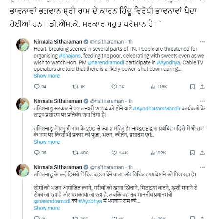
ਭਾਵਨਾਵਾਂ ਭਗਵਾਨ ਸ਼੍ਰੀ ਰਾਮ ਦੇ ਕਾਰਨ ਹਿੰਦੂ ਵਿਰੋਧੀ ਭਾਵਨਾਵਾਂ ਪੈਦਾ
ਹੋਈਆਂ ਹਨ। ਡੀ.ਐੱਮ.ਕੇ. ਸਰਕਾਰ ਬਹੁਤ ਪਰੇਸ਼ਾਨ ਹੈ।”