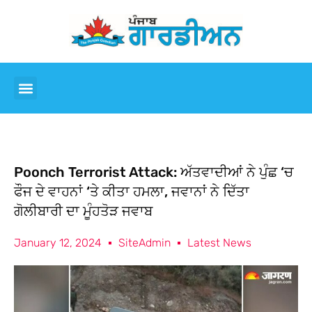
Poonch Terrorist Attack: ਅੱਤਵਾਦੀਆਂ ਨੇ ਪੁੰਛ ‘ਚ
ਫੌਜ ਦੇ ਵਾਹਨਾਂ ‘ਤੇ ਕੀਤਾ ਹਮਲਾ, ਜਵਾਨਾਂ ਨੇ ਦਿੱਤਾ
ਗੋਲੀਬਾਰੀ ਦਾ ਮੂੰਹਤੋੜ ਜਵਾਬ
January 12, 2024
SiteAdmin
Latest News