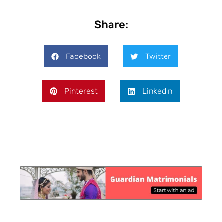
Share:
Facebook
Twitter
Pinterest
LinkedIn