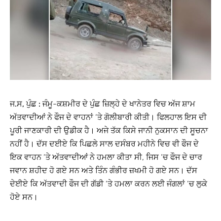
ਜ.ਸ, ਪੁੰਛ :
ਜੰਮੂ-ਕਸ਼ਮੀਰ ਦੇ ਪੁੰਛ ਜ਼ਿਲ੍ਹੇ ਦੇ ਖਾਨੇਤਰ ਵਿਚ ਅੱਜ ਸ਼ਾਮ
ਅੱਤਵਾਦੀਆਂ ਨੇ ਫੌਜ ਦੇ ਵਾਹਨਾਂ ‘ਤੇ ਗੋਲੀਬਾਰੀ ਕੀਤੀ। ਫਿਲਹਾਲ ਇਸ ਦੀ
ਪੂਰੀ ਜਾਣਕਾਰੀ ਦੀ ਉਡੀਕ ਹੈ। ਅਜੇ ਤੱਕ ਕਿਸੇ ਜਾਨੀ ਨੁਕਸਾਨ ਦੀ ਸੂਚਨਾ
ਨਹੀਂ ਹੈ। ਦੱਸ ਦਈਏ ਕਿ ਪਿਛਲੇ ਸਾਲ ਦਸੰਬਰ ਮਹੀਨੇ ਵਿਚ ਵੀ ਫੌਜ ਦੇ
ਇਕ ਵਾਹਨ ‘ਤੇ ਅੱਤਵਾਦੀਆਂ ਨੇ ਹਮਲਾ ਕੀਤਾ ਸੀ, ਜਿਸ ‘ਚ ਫੌਜ ਦੇ ਚਾਰ
ਜਵਾਨ ਸ਼ਹੀਦ ਹੋ ਗਏ ਸਨ ਅਤੇ ਤਿੰਨ ਗੰਭੀਰ ਜ਼ਖਮੀ ਹੋ ਗਏ ਸਨ। ਦੱਸ
ਦੇਈਏ ਕਿ ਅੱਤਵਾਦੀ ਫੌਜ ਦੀ ਗੱਡੀ ‘ਤੇ ਹਮਲਾ ਕਰਨ ਲਈ ਜੰਗਲਾਂ ‘ਚ ਲੁਕੇ
ਹੋਏ ਸਨ।