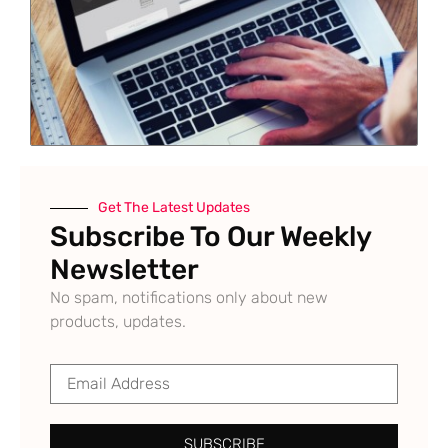
Get The Latest Updates
Subscribe To Our Weekly
Newsletter
No spam, notifications only about new
products, updates.
SUBSCRIBE