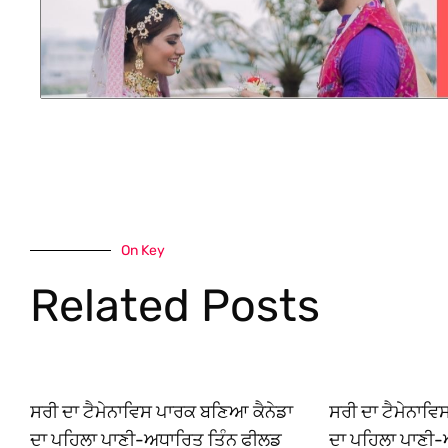
On Key
Related Posts
ਸਰੀ ਦਾ ਟੈਮੇਨਾਵਿਸ ਪਾਰਕ ਬਣਿਆ ਕੈਨੇਡਾ
ਸਰੀ ਦਾ ਟੈਮੇਨਾਵ
ਦਾ ਪਹਿਲਾ ਪਾਣੀ-ਅਧਾਰਿਤ ਤਿੰਨ ਫੀਲਡ
ਦਾ ਪਹਿਲਾ ਪਾਣੀ-