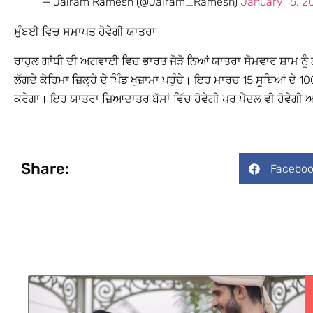
— Jairam Ramesh (@Jairam_Ramesh)
January 15, 2
ਮੁੰਬਈ ਵਿਚ ਸਮਾਪਤ ਹੋਵੇਗੀ ਯਾਤਰਾ
ਰਾਹੁਲ ਗਾਂਧੀ ਦੀ ਅਗਵਾਈ ਵਿਚ ਭਾਰਤ ਜੋੜੋ ਨਿਆਂ ਯਾਤਰਾ ਸੋਮਵਾਰ ਸ਼ਾਮ ਨੂ
ਲੱਗਦੇ ਕੋਹਿਮਾ ਜ਼ਿਲ੍ਹੇ ਦੇ ਪਿੰਡ ਖੁਜ਼ਾਮਾ ਪਹੁੰਚੇ। ਇਹ ਮਾਰਚ 15 ਸੂਬਿਆਂ ਦੇ 
ਕਰੇਗਾ। ਇਹ ਯਾਤਰਾ ਜ਼ਿਆਦਾਤਰ ਬੱਸਾਂ ਵਿੱਚ ਹੋਵੇਗੀ ਪਰ ਪੈਦਲ ਵੀ ਹੋਵੇਗੀ ਅ
Share:
Faceboo