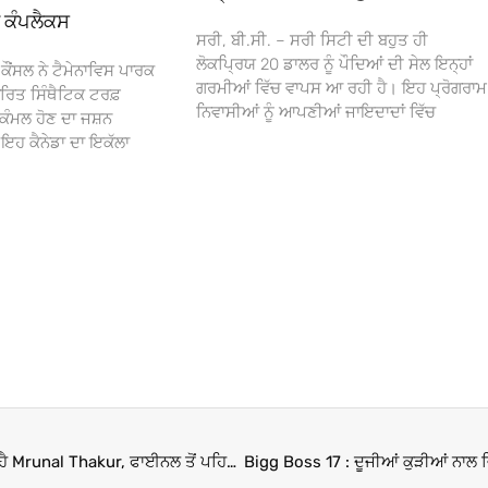
ਾ ਕੰਪਲੈਕਸ
ਸਰੀ, ਬੀ.ਸੀ. – ਸਰੀ ਸਿਟੀ ਦੀ ਬਹੁਤ ਹੀ
ਲੋਕਪ੍ਰਿਯ 20 ਡਾਲਰ ਨੂੰ ਪੌਦਿਆਂ ਦੀ ਸੇਲ ਇਨ੍ਹਾਂ
ਕੌਂਸਲ ਨੇ ਟੈਮੇਨਾਵਿਸ ਪਾਰਕ
ਗਰਮੀਆਂ ਵਿੱਚ ਵਾਪਸ ਆ ਰਹੀ ਹੈ। ਇਹ ਪ੍ਰੋਗਰਾਮ
ਰਿਤ ਸਿੰਥੈਟਿਕ ਟਰਫ਼
ਨਿਵਾਸੀਆਂ ਨੂੰ ਆਪਣੀਆਂ ਜਾਇਦਾਦਾਂ ਵਿੱਚ
ਕੰਮਲ ਹੋਣ ਦਾ ਜਸ਼ਨ
 ਕੈਨੇਡਾ ਦਾ ਇਕੱਲਾ
Bigg Boss 17 : ਇਸ ਕੰਟੈਸਟੈਂਟ ਦੇ ਹੱਥ ’ਚ ਟਰਾਫੀ ਦੇਖਣਾ ਚਾਹੁੰਦੀ ਹੈ Mrunal Thakur, ਫਾਈਨਲ ਤੋਂ ਪਹਿਲਾਂ ਦੱਸਿਆ ‘ਸਭ ਤੋਂ ਮਜ਼ਬੂਤ’