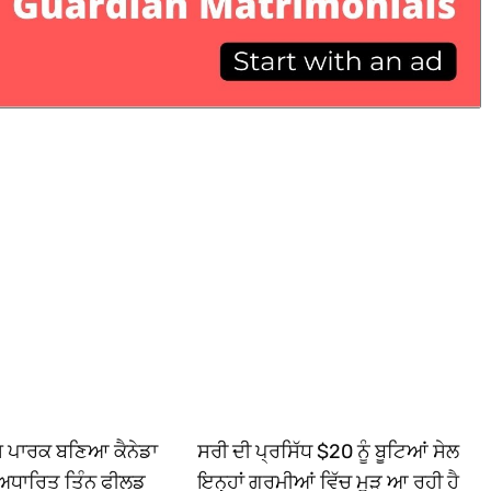
ਿਸ ਪਾਰਕ ਬਣਿਆ ਕੈਨੇਡਾ
ਸਰੀ ਦੀ ਪ੍ਰਸਿੱਧ $20 ਨੂੰ ਬੂਟਿਆਂ ਸੇਲ
ਅਧਾਰਿਤ ਤਿੰਨ ਫੀਲਡ
ਇਨ੍ਹਾਂ ਗਰਮੀਆਂ ਵਿੱਚ ਮੁੜ ਆ ਰਹੀ ਹੈ