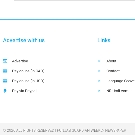
Advertise with us
Links
Advertise
About
Pay online (in CAD)
Contact
Pay online (in USD)
Language Conver
Pay via Paypal
NRIJodi.com
© 2026 ALL RIGHTS RESERVED | PUNJAB GUARDIAN WEEKLY NEWSPAPER