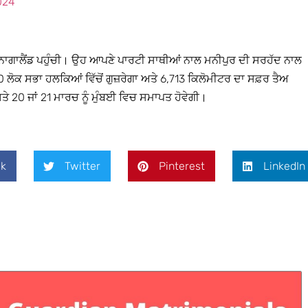
024
ੰ ਨਾਗਾਲੈਂਡ ਪਹੁੰਚੀ। ਉਹ ਆਪਣੇ ਪਾਰਟੀ ਸਾਥੀਆਂ ਨਾਲ ਮਨੀਪੁਰ ਦੀ ਸਰਹੱਦ ਨਾਲ
100 ਲੋਕ ਸਭਾ ਹਲਕਿਆਂ ਵਿੱਚੋਂ ਗੁਜ਼ਰੇਗਾ ਅਤੇ 6,713 ਕਿਲੋਮੀਟਰ ਦਾ ਸਫ਼ਰ ਤੈਅ
ਤੇ 20 ਜਾਂ 21 ਮਾਰਚ ਨੂੰ ਮੁੰਬਈ ਵਿਚ ਸਮਾਪਤ ਹੋਵੇਗੀ।
k
Twitter
Pinterest
LinkedIn