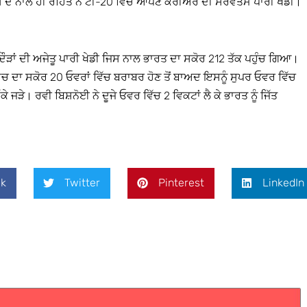
। ਇਸ ਦੇ ਨਾਲ ਹੀ ਰੋਹਿਤ ਨੇ ਟੀ-20 ਵਿੱਚ ਆਪਣੇ ਕਰੀਅਰ ਦੀ ਸਰਵੋਤਮ ਪਾਰੀ ਖੇਡੀ।
69 ਦੌੜਾਂ ਦੀ ਅਜੇਤੂ ਪਾਰੀ ਖੇਡੀ ਜਿਸ ਨਾਲ ਭਾਰਤ ਦਾ ਸਕੋਰ 212 ਤੱਕ ਪਹੁੰਚ ਗਿਆ।
ਮੈਚ ਦਾ ਸਕੋਰ 20 ਓਵਰਾਂ ਵਿੱਚ ਬਰਾਬਰ ਹੋਣ ਤੋਂ ਬਾਅਦ ਇਸਨੂੰ ਸੁਪਰ ਓਵਰ ਵਿੱਚ
 ਜੜੇ। ਰਵੀ ਬਿਸ਼ਨੋਈ ਨੇ ਦੂਜੇ ਓਵਰ ਵਿੱਚ 2 ਵਿਕਟਾਂ ਲੈ ਕੇ ਭਾਰਤ ਨੂੰ ਜਿੱਤ
k
Twitter
Pinterest
LinkedIn