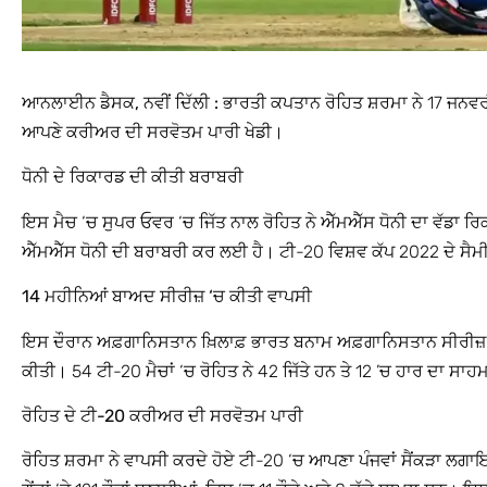
ਆਨਲਾਈਨ ਡੈਸਕ, ਨਵੀਂ ਦਿੱਲੀ :
ਭਾਰਤੀ ਕਪਤਾਨ ਰੋਹਿਤ ਸ਼ਰਮਾ ਨੇ 17 ਜਨਵਰੀ
ਆਪਣੇ ਕਰੀਅਰ ਦੀ ਸਰਵੋਤਮ ਪਾਰੀ ਖੇਡੀ।
ਧੋਨੀ ਦੇ ਰਿਕਾਰਡ ਦੀ ਕੀਤੀ ਬਰਾਬਰੀ
ਇਸ ਮੈਚ ‘ਚ ਸੁਪਰ ਓਵਰ ‘ਚ ਜਿੱਤ ਨਾਲ ਰੋਹਿਤ ਨੇ ਐੱਮਐੱਸ ਧੋਨੀ ਦਾ ਵੱਡਾ ਰਿਕ
ਐੱਮਐੱਸ ਧੋਨੀ ਦੀ ਬਰਾਬਰੀ ਕਰ ਲਈ ਹੈ। ਟੀ-20 ਵਿਸ਼ਵ ਕੱਪ 2022 ਦੇ ਸੈਮੀ
14 ਮਹੀਨਿਆਂ ਬਾਅਦ ਸੀਰੀਜ਼ ‘ਚ ਕੀਤੀ ਵਾਪਸੀ
ਇਸ ਦੌਰਾਨ ਅਫ਼ਗਾਨਿਸਤਾਨ ਖ਼ਿਲਾਫ਼ ਭਾਰਤ ਬਨਾਮ ਅਫ਼ਗਾਨਿਸਤਾਨ ਸੀਰੀਜ਼ ‘
ਕੀਤੀ। 54 ਟੀ-20 ਮੈਚਾਂ ‘ਚ ਰੋਹਿਤ ਨੇ 42 ਜਿੱਤੇ ਹਨ ਤੇ 12 ’ਚ ਹਾਰ ਦਾ ਸਾਹਮ
ਰੋਹਿਤ ਦੇ ਟੀ-20 ਕਰੀਅਰ ਦੀ ਸਰਵੋਤਮ ਪਾਰੀ
ਰੋਹਿਤ ਸ਼ਰਮਾ ਨੇ ਵਾਪਸੀ ਕਰਦੇ ਹੋਏ ਟੀ-20 ‘ਚ ਆਪਣਾ ਪੰਜਵਾਂ ਸੈਂਕੜਾ ਲਗਾਇ