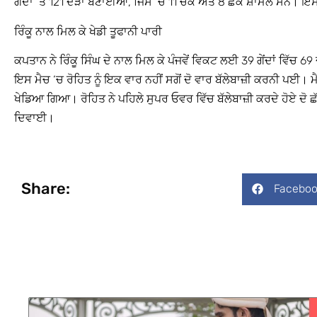
ਗੇਂਦਾਂ ‘ਤੇ 121 ਦੌੜਾਂ ਬਣਾਈਆਂ, ਜਿਸ ‘ਚ 11 ਚੌਕੇ ਅਤੇ 8 ਛੱਕੇ ਸ਼ਾਮਲ ਸਨ
ਰਿੰਕੂ ਨਾਲ ਮਿਲ ਕੇ ਖੇਡੀ ਤੂਫਾਨੀ ਪਾਰੀ
ਕਪਤਾਨ ਨੇ ਰਿੰਕੂ ਸਿੰਘ ਦੇ ਨਾਲ ਮਿਲ ਕੇ ਪੰਜਵੇਂ ਵਿਕਟ ਲਈ 39 ਗੇਂਦਾਂ ਵਿੱਚ 
ਇਸ ਮੈਚ ‘ਚ ਰੋਹਿਤ ਨੂੰ ਇਕ ਵਾਰ ਨਹੀਂ ਸਗੋਂ ਦੋ ਵਾਰ ਬੱਲੇਬਾਜ਼ੀ ਕਰਨੀ ਪਈ। 
ਖੇਡਿਆ ਗਿਆ। ਰੋਹਿਤ ਨੇ ਪਹਿਲੇ ਸੁਪਰ ਓਵਰ ਵਿੱਚ ਬੱਲੇਬਾਜ਼ੀ ਕਰਦੇ ਹੋਏ ਦੋ ਛੱਕੇ
ਦਿਵਾਈ।
Share:
Faceboo