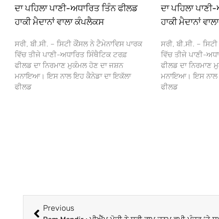
ਦਾ ਪਹਿਲਾ ਪਾਣੀ-ਅਧਾਰਿਤ ਤਿੰਨ ਫੀਲਡ
ਦਾ ਪਹਿਲਾ ਪਾਣੀ-
ਹਾਕੀ ਮੈਦਾਨਾਂ ਵਾਲਾ ਕੰਪਲੈਕਸ
ਹਾਕੀ ਮੈਦਾਨਾਂ ਵਾਲ
ਸਰੀ, ਬੀ.ਸੀ. – ਸਿਟੀ ਕੌਂਸਲ ਨੇ ਟੈਮੇਨਾਵਿਸ ਪਾਰਕ
ਸਰੀ, ਬੀ.ਸੀ. – ਸਿਟੀ 
ਵਿੱਚ ਤੀਜੇ ਪਾਣੀ-ਅਧਾਰਿਤ ਸਿੰਥੈਟਿਕ ਟਰਫ਼
ਵਿੱਚ ਤੀਜੇ ਪਾਣੀ-ਅਧਾ
ਫੀਲਡ ਦਾ ਨਿਰਮਾਣ ਮੁਕੰਮਲ ਹੋਣ ਦਾ ਜਸ਼ਨ
ਫੀਲਡ ਦਾ ਨਿਰਮਾਣ ਮੁ
ਮਨਾਇਆ। ਇਸ ਨਾਲ ਇਹ ਕੈਨੇਡਾ ਦਾ ਇਕੱਲਾ
ਮਨਾਇਆ। ਇਸ ਨਾਲ ਇਹ
ਫੀਲਡ
ਫੀਲਡ
Previous