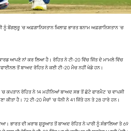
 ਨੂੰ ਬੇਂਗਲੁਰੂ ‘ਚ ਅਫ਼ਗਾਨਿਸਤਾਨ ਖ਼ਿਲਾਫ਼ ਭਾਰਤ ਬਨਾਮ ਅਫ਼ਗਾਨਿਸਤਾਨ ‘ਚ
ਾਰਡ ਆਪਣੇ ਨਾਂ ਕਰ ਲਿਆ ਹੈ। ਰੋਹਿਤ ਨੇ ਟੀ-20 ਵਿੱਚ ਜਿੱਤ ਦੇ ਮਾਮਲੇ ਵਿੱਚ
ਫਾਈਨਲ ਤੋਂ ਬਾਅਦ ਰੋਹਿਤ ਨੇ ਕਈ ਟੀ-20 ਮੈਚ ਨਹੀਂ ਖੇਡੇ ਹਨ।
ਚ ਕਪਤਾਨ ਰੋਹਿਤ ਨੇ 14 ਮਹੀਨਿਆਂ ਬਾਅਦ ਸਭ ਤੋਂ ਛੋਟੇ ਫਾਰਮੈਟ ‘ਚ ਵਾਪਸੀ
ਣਾ ਕੀਤਾ ਹੈ। 72 ਟੀ-20 ਮੈਚਾਂ ‘ਚ ਧੋਨੀ ਨੇ 41 ਜਿੱਤੇ ਹਨ ਤੇ 28 ਹਾਰੇ ਹਨ।
ਆ। ਭਾਰਤ ਦੀ ਖ਼ਰਾਬ ਸ਼ੁਰੂਆਤ ਤੋਂ ਬਾਅਦ ਰੋਹਿਤ ਨੇ ਪਾਰੀ ਨੂੰ ਸੰਭਾਲਿਆ ਤੇ 69