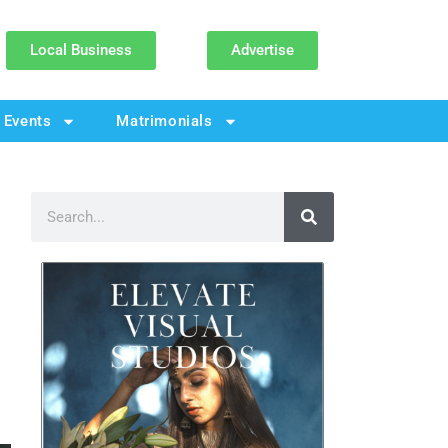
Local Business
Advertise
Events
Matrimonials