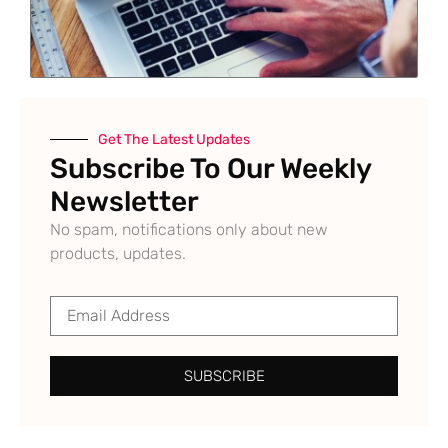
Get The Latest Updates
Subscribe To Our Weekly
Newsletter
No spam, notifications only about new
products, updates.
SUBSCRIBE