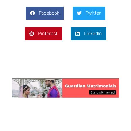
Facebook
Twitter
Pinterest
LinkedIn