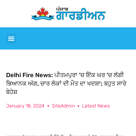
Delhi Fire News: ਪੀਤਮਪੁਰਾ ‘ਚ ਇੱਕ ਘਰ ‘ਚ ਲੱਗੀ
ਭਿਆਨਕ ਅੱਗ, ਚਾਰ ਲੋਕਾਂ ਦੀ ਮੌਤ ਦਾ ਖਦਸ਼ਾ; ਬਹੁਤ ਸਾਰੇ
ਬੇਹੋਸ਼
January 18, 2024
SiteAdmin
Latest News