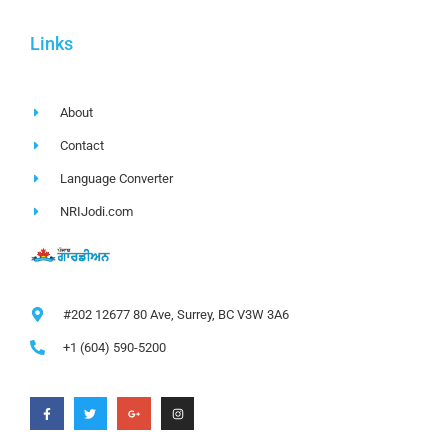
Links
About
Contact
Language Converter
NRIJodi.com
#202 12677 80 Ave, Surrey, BC V3W 3A6
+1 (604) 590-5200