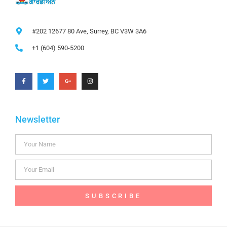
#202 12677 80 Ave, Surrey, BC V3W 3A6
+1 (604) 590-5200
Newsletter
SUBSCRIBE