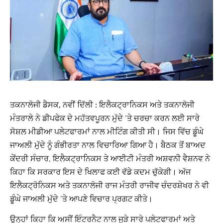
ਤਕਨਾਲੋਜੀ ਡੈਸਕ, ਨਵੀਂ ਦਿੱਲੀ :
ਇਲੈਕਟ੍ਰਾਨਿਕਸ ਅਤੇ ਤਕਨਾਲੋਜੀ
ਮੰਤਰਾਲੇ ਨੇ ਡੀਪਫੇਕ ਦੇ ਮਹੱਤਵਪੂਰਨ ਮੁੱਦੇ ‘ਤੇ ਚਰਚਾ ਕਰਨ ਲਈ ਸਾਰੇ
ਸੋਸ਼ਲ ਮੀਡੀਆ ਪਲੇਟਫਾਰਮਾਂ ਨਾਲ ਮੀਟਿੰਗ ਕੀਤੀ ਸੀ। ਜਿਸ ਵਿੱਚ ਡੂੰਘੇ
ਜਾਅਲੀ ਮੁੱਦੇ ਨੂੰ ਗੰਭੀਰਤਾ ਨਾਲ ਵਿਚਾਰਿਆ ਗਿਆ ਹੈ। ਬੈਠਕ ਤੋਂ ਬਾਅਦ
ਕੇਂਦਰੀ ਸੰਚਾਰ, ਇਲੈਕਟ੍ਰਾਨਿਕਸ ਤੇ ਆਈਟੀ ਮੰਤਰੀ ਅਸ਼ਵਨੀ ਵੈਸ਼ਨਵ ਨੇ
ਕਿਹਾ ਕਿ ਸਰਕਾਰ ਇਸ ਦੇ ਖਿਲਾਫ ਕਈ ਵੱਡੇ ਕਦਮ ਚੁੱਕੇਗੀ। ਅੱਜ
ਇਲੈਕਟ੍ਰੋਨਿਕਸ ਅਤੇ ਤਕਨਾਲੋਜੀ ਰਾਜ ਮੰਤਰੀ ਰਾਜੀਵ ਚੰਦਰਸ਼ੇਖਰ ਨੇ ਵੀ
ਡੂੰਘੇ ਜਾਅਲੀ ਮੁੱਦੇ ‘ਤੇ ਆਪਣੇ ਵਿਚਾਰ ਪ੍ਰਗਟ ਕੀਤੇ।
ਉਨ੍ਹਾਂ ਕਿਹਾ ਕਿ ਅਸੀਂ ਇੰਟਰਨੈਟ ਨਾਲ ਜੁੜੇ ਸਾਰੇ ਪਲੇਟਫਾਰਮਾਂ ਅਤੇ