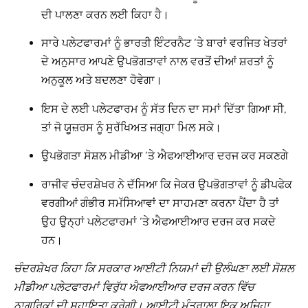
ਦੀ ਪਾਲਣਾ ਕਰਨ ਲਈ ਕਿਹਾ ਹੈ।
ਸਾਰੇ ਪਲੇਟਫਾਰਮਾਂ ਨੂੰ ਭਾਰਤੀ ਇੰਟਰਨੈਟ ‘ਤੇ ਬਾਰਾਂ ਵਰਜਿਤ ਖੇਤਰਾਂ
ਦੇ ਅਨੁਸਾਰ ਆਪਣੇ ਉਪਭੋਗਤਾਵਾਂ ਨਾਲ ਵਰਤੋਂ ਦੀਆਂ ਸ਼ਰਤਾਂ ਨੂੰ
ਅਨੁਕੂਲ ਅਤੇ ਬਦਲਣਾ ਹੋਵੇਗਾ।
ਇਸ ਦੇ ਲਈ ਪਲੇਟਫਾਰਮ ਨੂੰ ਸੱਤ ਦਿਨ ਦਾ ਸਮਾਂ ਦਿੱਤਾ ਗਿਆ ਸੀ,
ਤਾਂ ਜੋ ਯੂਜ਼ਰਸ ਨੂੰ ਸੁਰੱਖਿਅਤ ਜਗ੍ਹਾ ਮਿਲ ਸਕੇ।
ਉਪਭੋਗਤਾ ਸੋਸ਼ਲ ਮੀਡੀਆ ‘ਤੇ ਐਫਆਈਆਰ ਦਰਜ ਕਰ ਸਕਣਗੇ
ਰਾਜੀਵ ਚੰਦਰਸ਼ੇਖਰ ਨੇ ਦੱਸਿਆ ਕਿ ਜੇਕਰ ਉਪਭੋਗਤਾਵਾਂ ਨੂੰ ਡੀਪਫੇਕ
ਵਰਗੀਆਂ ਗੰਭੀਰ ਸਮੱਸਿਆਵਾਂ ਦਾ ਸਾਹਮਣਾ ਕਰਨਾ ਪੈਂਦਾ ਹੈ ਤਾਂ
ਉਹ ਉਨ੍ਹਾਂ ਪਲੇਟਫਾਰਮਾਂ ‘ਤੇ ਐਫਆਈਆਰ ਦਰਜ ਕਰ ਸਕਦੇ
ਹਨ।
ਚੰਦਰਸ਼ੇਖਰ
ਕਿਹਾ ਕਿ ਸਰਕਾਰ ਆਈਟੀ ਨਿਯਮਾਂ ਦੀ ਉਲੰਘਣਾ ਲਈ ਸੋਸ਼ਲ
ਮੀਡੀਆ ਪਲੇਟਫਾਰਮਾਂ ਵਿਰੁੱਧ ਐਫਆਈਆਰ ਦਰਜ ਕਰਨ ਵਿੱਚ
ਨਾਗਰਿਕਾਂ ਦੀ ਸਹਾਇਤਾ ਕਰੇਗੀ। ਆਈਟੀ ਮੰਤਰਾਲਾ ਇਕ ਅਜਿਹਾ