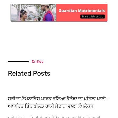
On Key
Related Posts
ਸਰੀ ਦਾ ਟੈਮੇਨਾਵਿਸ ਪਾਰਕ ਬਣਿਆ ਕੈਨੇਡਾ ਦਾ ਪਹਿਲਾ ਪਾਣੀ-
ਅਧਾਰਿਤ ਤਿੰਨ ਫੀਲਡ ਹਾਕੀ ਮੈਦਾਨਾਂ ਵਾਲਾ ਕੰਪਲੈਕਸ
ਸਰੀ, ਬੀ.ਸੀ. – ਸਿਟੀ ਕੌਂਸਲ ਨੇ ਟੈਮੇਨਾਵਿਸ ਪਾਰਕ ਵਿੱਚ ਤੀਜੇ ਪਾਣੀ-