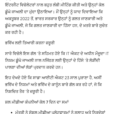
ਇੰਟਰਨੈਟ ਵਿਚੋਲੇਟਰਾਂ ਨਾਲ ਬਹੁਤ ਲੰਬੀ ਮੀਟਿੰਗ ਕੀਤੀ ਅਤੇ ਉਨ੍ਹਾਂ ਕੋਲ
ਡੂੰਘੇ ਜਾਅਲੀ ਦਾ ਮੁੱਦਾ ਉਠਾਇਆ। ਮੈਂ ਉਨ੍ਹਾਂ ਨੂੰ ਯਾਦ ਦਿਵਾਇਆ ਕਿ
ਅਕਤੂਬਰ 2022 ਤੋਂ, ਭਾਰਤ ਸਰਕਾਰ ਉਨ੍ਹਾਂ ਨੂੰ ਗਲਤ ਜਾਣਕਾਰੀ ਅਤੇ
ਡੂੰਘੇ ਜਾਅਲੀ, ਜੋ ਕਿ ਗਲਤ ਜਾਣਕਾਰੀ ਦਾ ਹਿੱਸਾ ਹਨ, ਦੇ ਖ਼ਤਰੇ ਬਾਰੇ ਸੁਚੇਤ
ਕਰ ਰਹੀ ਹੈ।
ਭਵਿੱਖ ਲਈ ਤਿਆਰੀ ਕਰਨਾ ਜ਼ਰੂਰੀ
ਸਾਰੇ ਵਿਚੋਲੇ ਇਸ ਗੱਲ ‘ਤੇ ਸਹਿਮਤ ਹੋਏ ਕਿ IT ਐਕਟ ਦੇ ਅਧੀਨ ਮੌਜੂਦਾ IT
ਨਿਯਮ ਡੂੰਘੇ ਜਾਅਲੀ ਨਾਲ ਨਜਿੱਠਣ ਲਈ ਉਨ੍ਹਾਂ ਦੇ ਹਿੱਸੇ ‘ਤੇ ਲੋੜੀਂਦੀ
ਪਾਲਣਾ ਦੀਆਂ ਲੋੜਾਂ ਪ੍ਰਦਾਨ ਕਰਦੇ ਹਨ।
ਇਹ ਦੇਖਦੇ ਹੋਏ ਕਿ ਸਾਡਾ ਆਈਟੀ ਐਕਟ 23 ਸਾਲ ਪੁਰਾਣਾ ਹੈ, ਅਸੀਂ
ਭਵਿੱਖ ਦੇ ਨਿਯਮਾਂ ਅਤੇ ਭਵਿੱਖ ਦੇ ਕਾਨੂੰਨ ਬਾਰੇ ਗੱਲ ਕਰ ਰਹੇ ਹਾਂ, ਜੋ ਕਿ
ਨਿਸ਼ਚਿਤ ਤੌਰ ‘ਤੇ ਜ਼ਰੂਰੀ ਹੈ।
ਸ਼ਲ ਮੀਡੀਆ ਕੰਪਨੀਆਂ ਕੋਲ 7 ਦਿਨ ਦਾ ਸਮਾਂ
ਮੰਤਰੀ ਨੇ ਸੋਸ਼ਲ ਮੀਡੀਆ ਪਲੇਟਫਾਰਮਾਂ ਨੂੰ ਸਲਾਹ ਅਤੇ ਨਿਰਦੇਸ਼ਾਂ