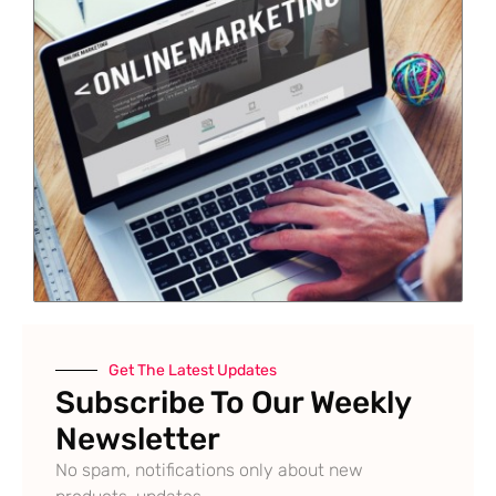
Get The Latest Updates
Subscribe To Our Weekly
Newsletter
No spam, notifications only about new