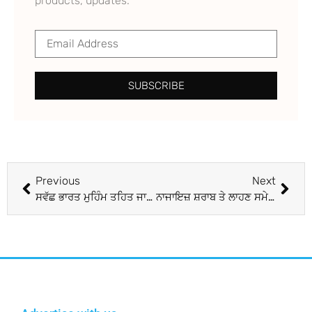
products, updates.
SUBSCRIBE
Previous
Next
ਸਵੱਛ ਭਾਰਤ ਮੁਹਿੰਮ ਤਹਿਤ ਜਾਗਰੂਕਤਾ ਕੈਂਪ ਲਾਇਆ
ਨਾਜਾਇਜ਼ ਸ਼ਰਾਬ ਤੇ ਲਾਹਣ ਸਮੇਤ ਮਾਂ-ਪੁੱਤ ਗਿ੍ਫ਼ਤਾਰ