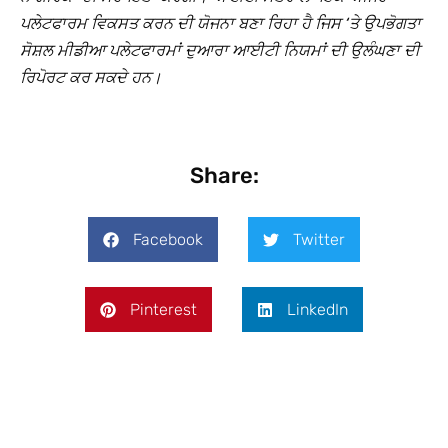
ਪਲੇਟਫਾਰਮ ਵਿਕਸਤ ਕਰਨ ਦੀ ਯੋਜਨਾ ਬਣਾ ਰਿਹਾ ਹੈ ਜਿਸ ‘ਤੇ ਉਪਭੋਗਤਾ
ਸੋਸ਼ਲ ਮੀਡੀਆ ਪਲੇਟਫਾਰਮਾਂ ਦੁਆਰਾ ਆਈਟੀ ਨਿਯਮਾਂ ਦੀ ਉਲੰਘਣਾ ਦੀ
ਰਿਪੋਰਟ ਕਰ ਸਕਦੇ ਹਨ।
Share:
Facebook
Twitter
Pinterest
LinkedIn