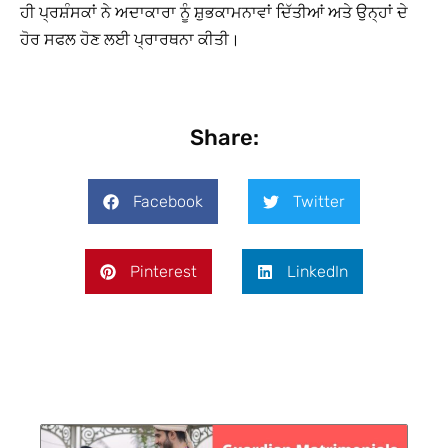
ਹੀ ਪ੍ਰਸ਼ੰਸਕਾਂ ਨੇ ਅਦਾਕਾਰਾ ਨੂੰ ਸ਼ੁਭਕਾਮਨਾਵਾਂ ਦਿੱਤੀਆਂ ਅਤੇ ਉਨ੍ਹਾਂ ਦੇ
ਹੋਰ ਸਫਲ ਹੋਣ ਲਈ ਪ੍ਰਾਰਥਨਾ ਕੀਤੀ।
Share:
Facebook
Twitter
Pinterest
LinkedIn