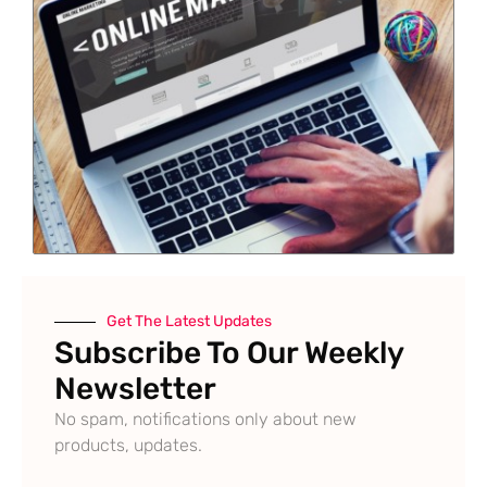
Get The Latest Updates
Subscribe To Our Weekly
Newsletter
No spam, notifications only about new
products, updates.