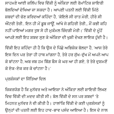
ਸਾਹਮਣੇ ਆਈ ਕਲਿੱਪ ਵਿਚ ਵਿੱਕੀ ਨੂੰ ਅੰਕਿਤਾ ਲਈ ਰੋਮਾਂਟਿਕ ਸ਼ਾਇਰੀ
ਬੋਲਦਿਆਂ ਦੇਖਿਆ ਜਾ ਸਕਦਾ ਹੈ। ਆਪਣੀ ਪਤਨੀ ਲਈ ਵਿੱਕੀ ਮਿੱਠੇ
ਸ਼ਬਦਾਂ ਦੀ ਚੋਣ ਕਰਿਦਆਂ ਕਹਿੰਦਾ ਹੈ, ‘ਕੋਇਲੇ ਸੀ ਰਾਤ ਮੇਰੀ, ਹੀਰੇ ਸੀ
ਐਂਟਰੀ ਤੇਰੀ.. ਇਨ ਹੀ ਮੇਂ ਡੂਬ ਜਾਊਂ, ਆਂਖੇ ਜੋ ਗਹਿਰੀ ਤੇਰੀ… ਮੈਂ ਕਭੀ ਕਹਿ
ਨਹੀਂ ਪਾਇਆਂ ਮਗਰ ਤੁਝ ਸੇ ਹੀ ਮੁਕੰਮਲ ਜ਼ਿੰਦਗੀ ਮੇਰੀ।’ ਵਿੱਕੀ ਦੇ ਮੂੰਹੋਂ
ਆਪਣੇ ਲਈ ਇਹ ਸ਼ਬਦ ਸੁਣ ਕੇ ਅੰਕਿਤਾ ਦੀ ਖੁਸ਼ੀ ਦੇਖਣ ਲਾਇਕ ਹੁੰਦੀ ਹੈ।
ਵਿੱਕੀ ਇਹ ਕਹਿੰਦਾ ਹੀ ਹੈ ਕਿ ਉਸ ਦੇ ਪਿੱਛੇ ਅਭਿਸ਼ੇਕ ਬੋਲਦਾ ਹੈ, ‘ਆਜ ਤੇਰੇ
ਇਸ ਦਿਨ ਪਰ ਤੇਰਾ ਹੀ ਹਾਥ ਮਾਂਗਨਾ ਹੈ, ਤੇਰੇ ਹਰ ਸੁੱਖ-ਦੁੱਖ ਮੇਂ ਅਪਨੇ ਆਪ
ਕੋ ਬਾਂਟਨਾ ਹੈ, ਅਬ ਜਬ ਹਮ ਬਿੱਗ ਬੌਸ ਕੇ ਘਰ ਆ ਹੀ ਗਏ, ਤੋ ਤੇਰੇ ਦੁਸ਼ਮਣੋਂ
ਕੋ ਏਕ-ਏਕ ਕਰ ਕੇ ਚਾਂਟਨਾ ਹੈ।’
ਪ੍ਰਸ਼ੰਸਕਾਂ ਦਾ ਜਿੱਤਿਆ ਦਿਲ
ਜ਼ਿਕਰਯੋਗ ਹੈ ਕਿ ਮੁਨੱਵਰ ਅਤੇ ਆਇਸ਼ਾ ਨੇ ਅੰਕਿਤਾ ਲਈ ਸ਼ਾਇਰੀ ਲਿਖਣ
ਵਿਚ ਵਿੱਕੀ ਦੀ ਮਦਦ ਕੀਤੀ ਸੀ। ਬੋਲ ਵਿੱਕੀ ਦੇ ਸਨ ਪਰ ਸ਼ਬਦਾਂ ‘ਤੇ
ਮਿਹਨਤ ਮੁਨੱਵਰ ਨੇ ਵੀ ਕੀਤੀ ਹੈ। ਹਾਲਾਂਕਿ ਵਿੱਕੀ ਦੇ ਕਈ ਪ੍ਰਸ਼ੰਸਕਾਂ ਨੂੰ
ਉਨ੍ਹਾਂ ਦੀ ਪਤਨੀ ਲਈ ਇਹ ਹਾਵ-ਭਾਵ ਪਸੰਦ ਆਇਆ ਹੈ। ਇਸ ਦੇ ਨਾਲ