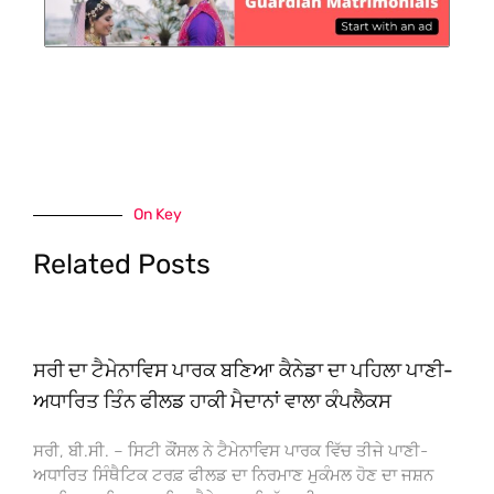
On Key
Related Posts
ਸਰੀ ਦਾ ਟੈਮੇਨਾਵਿਸ ਪਾਰਕ ਬਣਿਆ ਕੈਨੇਡਾ ਦਾ ਪਹਿਲਾ ਪਾਣੀ-
ਅਧਾਰਿਤ ਤਿੰਨ ਫੀਲਡ ਹਾਕੀ ਮੈਦਾਨਾਂ ਵਾਲਾ ਕੰਪਲੈਕਸ
ਸਰੀ, ਬੀ.ਸੀ. – ਸਿਟੀ ਕੌਂਸਲ ਨੇ ਟੈਮੇਨਾਵਿਸ ਪਾਰਕ ਵਿੱਚ ਤੀਜੇ ਪਾਣੀ-
ਅਧਾਰਿਤ ਸਿੰਥੈਟਿਕ ਟਰਫ਼ ਫੀਲਡ ਦਾ ਨਿਰਮਾਣ ਮੁਕੰਮਲ ਹੋਣ ਦਾ ਜਸ਼ਨ