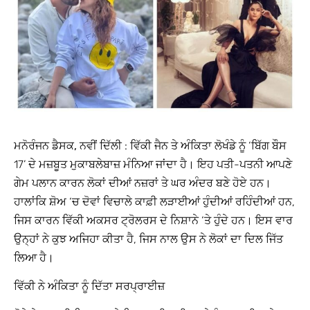
ਮਨੋਰੰਜਨ ਡੈਸਕ, ਨਵੀਂ ਦਿੱਲੀ
: ਵਿੱਕੀ ਜੈਨ ਤੇ ਅੰਕਿਤਾ ਲੋਖੰਡੇ ਨੂੰ ‘ਬਿੱਗ ਬੌਸ
17’ ਦੇ ਮਜ਼ਬੂਤ ​​ਮੁਕਾਬਲੇਬਾਜ਼ ਮੰਨਿਆ ਜਾਂਦਾ ਹੈ। ਇਹ ਪਤੀ-ਪਤਨੀ ਆਪਣੇ
ਗੇਮ ਪਲਾਨ ਕਾਰਨ ਲੋਕਾਂ ਦੀਆਂ ਨਜ਼ਰਾਂ ਤੇ ਘਰ ਅੰਦਰ ਬਣੇ ਹੋਏ ਹਨ।
ਹਾਲਾਂਕਿ ਸ਼ੋਅ ‘ਚ ਦੋਵਾਂ ਵਿਚਾਲੇ ਕਾਫ਼ੀ ਲੜਾਈਆਂ ਹੁੰਦੀਆਂ ਰਹਿੰਦੀਆਂ ਹਨ,
ਜਿਸ ਕਾਰਨ ਵਿੱਕੀ ਅਕਸਰ ਟ੍ਰੋਲਰਸ ਦੇ ਨਿਸ਼ਾਨੇ ‘ਤੇ ਹੁੰਦੇ ਹਨ। ਇਸ ਵਾਰ
ਉਨ੍ਹਾਂ ਨੇ ਕੁਝ ਅਜਿਹਾ ਕੀਤਾ ਹੈ, ਜਿਸ ਨਾਲ ਉਸ ਨੇ ਲੋਕਾਂ ਦਾ ਦਿਲ ਜਿੱਤ
ਲਿਆ ਹੈ।
ਵਿੱਕੀ ਨੇ ਅੰਕਿਤਾ ਨੂੰ ਦਿੱਤਾ ਸਰਪ੍ਰਾਈਜ਼