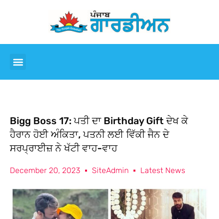
Bigg Boss 17: ਪਤੀ ਦਾ Birthday Gift ਦੇਖ ਕੇ
ਹੈਰਾਨ ਹੋਈ ਅੰਕਿਤਾ, ਪਤਨੀ ਲਈ ਵਿੱਕੀ ਜੈਨ ਦੇ
ਸਰਪ੍ਰਾਈਜ਼ ਨੇ ਖੱਟੀ ਵਾਹ-ਵਾਹ
December 20, 2023
SiteAdmin
Latest News