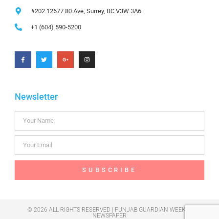
#202 12677 80 Ave, Surrey, BC V3W 3A6
+1 (604) 590-5200
Newsletter
SUBSCRIBE
© 2026 ALL RIGHTS RESERVED | PUNJAB GUARDIAN WEEKLY
NEWSPAPER