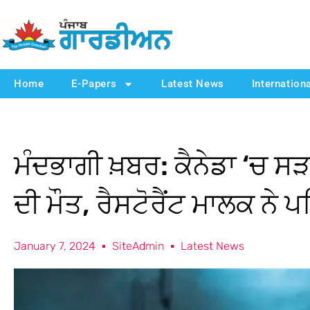
Home
E-Papers
Latest News
Internation
ਮੰਦਭਾਗੀ ਖ਼ਬਰ: ਕੈਨੇਡਾ ‘ਚ ਸੜ
ਦੀ ਮੌਤ, ਰੈਸਟੋਰੈਂਟ ਮਾਲਕ ਨੇ
January 7, 2024
SiteAdmin
Latest News