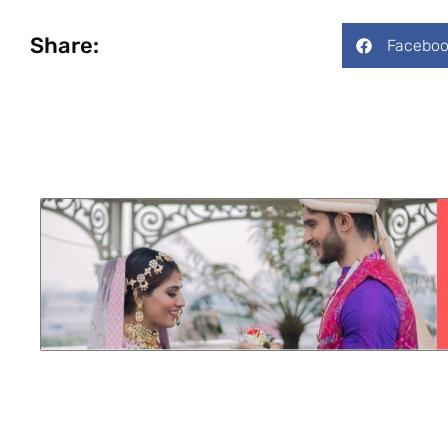
Share:
Faceboo