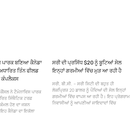
ਿਸ ਪਾਰਕ ਬਣਿਆ ਕੈਨੇਡਾ
ਸਰੀ ਦੀ ਪ੍ਰਸਿੱਧ $20 ਨੂੰ ਬੂਟਿਆਂ ਸੇਲ
ਅਧਾਰਿਤ ਤਿੰਨ ਫੀਲਡ
ਇਨ੍ਹਾਂ ਗਰਮੀਆਂ ਵਿੱਚ ਮੁੜ ਆ ਰਹੀ ਹੈ
ਾ ਕੰਪਲੈਕਸ
ਸਰੀ, ਬੀ.ਸੀ. – ਸਰੀ ਸਿਟੀ ਦੀ ਬਹੁਤ ਹੀ
ਲੋਕਪ੍ਰਿਯ 20 ਡਾਲਰ ਨੂੰ ਪੌਦਿਆਂ ਦੀ ਸੇਲ ਇਨ੍ਹਾਂ
ਕੌਂਸਲ ਨੇ ਟੈਮੇਨਾਵਿਸ ਪਾਰਕ
ਗਰਮੀਆਂ ਵਿੱਚ ਵਾਪਸ ਆ ਰਹੀ ਹੈ। ਇਹ ਪ੍ਰੋਗਰਾਮ
ਰਿਤ ਸਿੰਥੈਟਿਕ ਟਰਫ਼
ਨਿਵਾਸੀਆਂ ਨੂੰ ਆਪਣੀਆਂ ਜਾਇਦਾਦਾਂ ਵਿੱਚ
ਕੰਮਲ ਹੋਣ ਦਾ ਜਸ਼ਨ
 ਕੈਨੇਡਾ ਦਾ ਇਕੱਲਾ