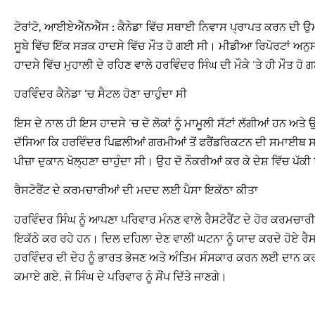
ਟੋਰਾਂਟੋ, ਆਈਏਐੱਨਐੱਸ :
ਕੈਨੇਡਾ ਵਿੱਚ ਸਥਾਈ ਨਿਵਾਸ ਪ੍ਰਾਪਤ ਕਰਨ ਦੀ ਉਮ
ਸੂਬੇ ਵਿੱਚ ਇੱਕ ਸੜਕ ਹਾਦਸੇ ਵਿੱਚ ਮੌਤ ਹੋ ਗਈ ਸੀ। ਮੀਡੀਆ ਰਿਪੋਰਟਾਂ ਅਨੁ
ਹਾਦਸੇ ਵਿੱਚ ਮੁਹਾਲੀ ਦੇ ਰਹਿਣ ਵਾਲੇ ਹਰਵਿੰਦਰ ਸਿੰਘ ਦੀ ਮੌਕੇ ‘ਤੇ ਹੀ ਮੌਤ ਹੋ
ਹਰਵਿੰਦਰ ਕੈਨੇਡਾ ‘ਚ ਸੈਟਲ ਹੋਣਾ ਚਾਹੁੰਦਾ ਸੀ
ਇਸ ਦੇ ਨਾਲ ਹੀ ਇਸ ਹਾਦਸੇ ‘ਚ ਦੋ ਲੋਕਾਂ ਨੂੰ ਮਾਮੂਲੀ ਸੱਟਾਂ ਲੱਗੀਆਂ ਹਨ ਅ
ਦੱਸਿਆ ਕਿ ਹਰਵਿੰਦਰ ਪਿਛਲੀਆਂ ਗਰਮੀਆਂ ਤੋਂ ਫਰੈਂਡਰਿਕਟਨ ਦੀ ਸਮਾਈਥ ਸਟ੍ਰੀ
ਪੀਜ਼ਾ ਦੁਕਾਨ ਖੋਲ੍ਹਣਾ ਚਾਹੁੰਦਾ ਸੀ। ਉਹ ਦੋ ਨੌਕਰੀਆਂ ਕਰ ਕੇ ਦੇਸ਼ ਵਿੱਚ ਪ
ਰੈਸਟੋਰੈਂਟ ਦੇ ਕਰਮਚਾਰੀਆਂ ਦੀ ਮਦਦ ਲਈ ਪੈਸਾ ਇਕੱਠਾ ਕੀਤਾ
ਹਰਵਿੰਦਰ ਸਿੰਘ ਨੂੰ ਆਪਣਾ ਪਰਿਵਾਰ ਮੰਨਣ ਵਾਲੇ ਰੈਸਟੋਰੈਂਟ ਦੇ ਹੋਰ ਕਰਮਚ
ਇਕੱਠੇ ਕਰ ਰਹੇ ਹਨ। ਦਿਲ ਦਹਿਲਾ ਦੇਣ ਵਾਲੀ ਘਟਨਾ ਨੂੰ ਯਾਦ ਕਰਦੇ ਹੋਏ ਰੈਸਟ
ਹਰਵਿੰਦਰ ਦੀ ਦੇਹ ਨੂੰ ਭਾਰਤ ਭੇਜਣ ਅਤੇ ਅੰਤਿਮ ਸੰਸਕਾਰ ਕਰਨ ਲਈ ਦਾਨ ਕਰਨਗੇ
ਕਮਾਏ ਗਏ, ਜੋ ਸਿੰਘ ਦੇ ਪਰਿਵਾਰ ਨੂੰ ਸੌਂਪ ਦਿੱਤੇ ਜਾਣਗੇ।