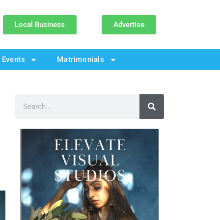
Local Business
Advertise
Events
Matrimonials