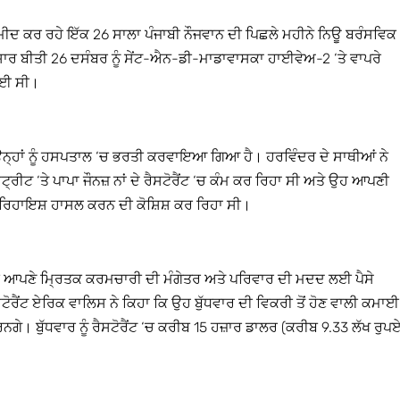
ੀਦ ਕਰ ਰਹੇ ਇੱਕ 26 ਸਾਲਾ ਪੰਜਾਬੀ ਨੌਜਵਾਨ ਦੀ ਪਿਛਲੇ ਮਹੀਨੇ ਨਿਊ ਬਰੰਸਵਿਕ
ਸਾਰ ਬੀਤੀ 26 ਦਸੰਬਰ ਨੂੰ ਸੇਂਟ-ਐਨ-ਡੀ-ਮਾਡਾਵਾਸਕਾ ਹਾਈਵੇਅ-2 ‘ਤੇ ਵਾਪਰੇ
 ਗਈ ਸੀ।
ਤੇ ਉਨ੍ਹਾਂ ਨੂੰ ਹਸਪਤਾਲ ‘ਚ ਭਰਤੀ ਕਰਵਾਇਆ ਗਿਆ ਹੈ। ਹਰਵਿੰਦਰ ਦੇ ਸਾਥੀਆਂ ਨੇ
ਟ ‘ਤੇ ਪਾਪਾ ਜੌਨਜ਼ ਨਾਂ ਦੇ ਰੈਸਟੋਰੈਂਟ ‘ਚ ਕੰਮ ਕਰ ਰਿਹਾ ਸੀ ਅਤੇ ਉਹ ਆਪਣੀ
ੱਕੀ ਰਿਹਾਇਸ਼ ਹਾਸਲ ਕਰਨ ਦੀ ਕੋਸ਼ਿਸ਼ ਕਰ ਰਿਹਾ ਸੀ।
ਾਰੀ ਆਪਣੇ ਮ੍ਰਿਤਕ ਕਰਮਚਾਰੀ ਦੀ ਮੰਗੇਤਰ ਅਤੇ ਪਰਿਵਾਰ ਦੀ ਮਦਦ ਲਈ ਪੈਸੇ
ੋਰੈਂਟ ਏਰਿਕ ਵਾਲਿਸ ਨੇ ਕਿਹਾ ਕਿ ਉਹ ਬੁੱਧਵਾਰ ਦੀ ਵਿਕਰੀ ਤੋਂ ਹੋਣ ਵਾਲੀ ਕਮਾਈ
। ਬੁੱਧਵਾਰ ਨੂੰ ਰੈਸਟੋਰੈਂਟ ‘ਚ ਕਰੀਬ 15 ਹਜ਼ਾਰ ਡਾਲਰ (ਕਰੀਬ 9.33 ਲੱਖ ਰੁਪ