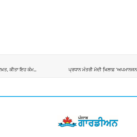
 ਵਖ਼ਤ, ਕੀਤਾ ਇਹ ਕੰਮ…