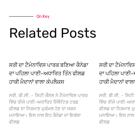
On Key
Related Posts
ਸਰੀ ਦਾ ਟੈਮੇਨਾਵਿਸ ਪਾਰਕ ਬਣਿਆ ਕੈਨੇਡਾ
ਸਰੀ ਦਾ ਟੈਮੇਨਾਵ
ਦਾ ਪਹਿਲਾ ਪਾਣੀ-ਅਧਾਰਿਤ ਤਿੰਨ ਫੀਲਡ
ਦਾ ਪਹਿਲਾ ਪਾਣੀ-
ਹਾਕੀ ਮੈਦਾਨਾਂ ਵਾਲਾ ਕੰਪਲੈਕਸ
ਹਾਕੀ ਮੈਦਾਨਾਂ ਵਾਲ
ਸਰੀ, ਬੀ.ਸੀ. – ਸਿਟੀ ਕੌਂਸਲ ਨੇ ਟੈਮੇਨਾਵਿਸ ਪਾਰਕ
ਸਰੀ, ਬੀ.ਸੀ. – ਸਿਟੀ 
ਵਿੱਚ ਤੀਜੇ ਪਾਣੀ-ਅਧਾਰਿਤ ਸਿੰਥੈਟਿਕ ਟਰਫ਼
ਵਿੱਚ ਤੀਜੇ ਪਾਣੀ-ਅਧਾ
ਫੀਲਡ ਦਾ ਨਿਰਮਾਣ ਮੁਕੰਮਲ ਹੋਣ ਦਾ ਜਸ਼ਨ
ਫੀਲਡ ਦਾ ਨਿਰਮਾਣ ਮੁ
ਮਨਾਇਆ। ਇਸ ਨਾਲ ਇਹ ਕੈਨੇਡਾ ਦਾ ਇਕੱਲਾ
ਮਨਾਇਆ। ਇਸ ਨਾਲ ਇਹ
ਫੀਲਡ
ਫੀਲਡ