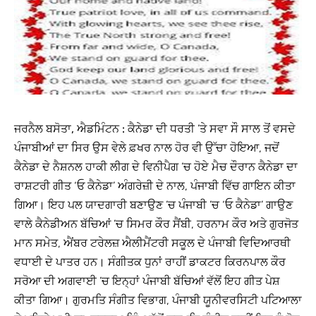
ਜਰਨੈਲ ਬਸੋਤਾ, ਐਡਮਿੰਟਨ :
ਕੈਨੇਡਾ ਦੀ ਧਰਤੀ ’ਤੇ ਸਵਾ ਸੌ ਸਾਲ ਤੋਂ ਵਸਦੇ
ਪੰਜਾਬੀਆਂ ਦਾ ਸਿਰ ਉਸ ਵੇਲੇ ਫ਼ਖਰ ਨਾਲ ਹੋਰ ਵੀ ਉੱਚਾ ਹੋਇਆ, ਜਦੋਂ
ਕੈਨੇਡਾ ਦੇ ਨੈਸ਼ਨਲ ਹਾਕੀ ਲੀਗ ਦੇ ਵਿਨੀਪੈਗ ’ਚ ਹੋਏ ਮੈਚ ਦੌਰਾਨ ਕੈਨੇਡਾ ਦਾ
ਰਾਸ਼ਟਰੀ ਗੀਤ ‘ਓ ਕੈਨੇਡਾ’ ਅੰਗਰੇਜ਼ੀ ਦੇ ਨਾਲ, ਪੰਜਾਬੀ ਵਿੱਚ ਗਾਇਨ ਕੀਤਾ
ਗਿਆ। ਇਹ ਪਲ ਯਾਦਗਾਰੀ ਬਣਾਉਣ ’ਚ ਪੰਜਾਬੀ ’ਚ ‘ਓ ਕੈਨੇਡਾ’ ਗਾਉਣ
ਵਾਲੇ ਕੈਨੇਡੀਅਨ ਬੱਚਿਆਂ ’ਚ ਸਿਮਰ ਕੌਰ ਸੈਂਬੀ, ਹਰਨਾਮ ਕੌਰ ਅਤੇ ਗੁਰਜੋਤ
ਮਾਨ ਸਮੇਤ, ਐਂਬਰ ਟਰੇਲਜ਼ ਐਲੀਮੈਂਟਰੀ ਸਕੂਲ ਦੇ ਪੰਜਾਬੀ ਵਿਦਿਆਰਥੀ
ਵਧਾਈ ਦੇ ਪਾਤਰ ਹਨ। ਸੰਗੀਤਕ ਧੁਨਾਂ ਰਾਹੀਂ ਡਾਕਟਰ ਕਿਰਨਪਾਲ ਕੌਰ
ਸਰੋਆ ਦੀ ਅਗਵਾਈ ’ਚ ਇਨ੍ਹਾਂ ਪੰਜਾਬੀ ਬੱਚਿਆਂ ਵੱਲੋਂ ਇਹ ਗੀਤ ਪੇਸ਼
ਕੀਤਾ ਗਿਆ। ਗੁਰਮਤਿ ਸੰਗੀਤ ਵਿਭਾਗ, ਪੰਜਾਬੀ ਯੂਨੀਵਰਸਿਟੀ ਪਟਿਆਲਾ