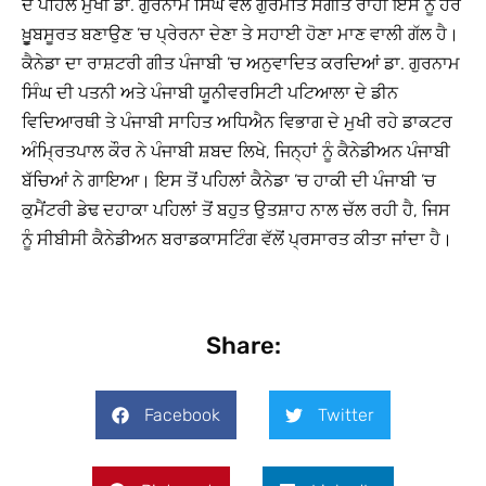
ਦੇ ਪਹਿਲੇ ਮੁਖੀ ਡਾ. ਗੁਰਨਾਮ ਸਿੰਘ ਵੱਲੋਂ ਗੁਰਮਤਿ ਸੰਗੀਤ ਰਾਹੀਂ ਇਸ ਨੂੰ ਹੋਰ
ਖ਼ੂੂਬਸੂਰਤ ਬਣਾਉਣ ’ਚ ਪ੍ਰੇਰਨਾ ਦੇਣਾ ਤੇ ਸਹਾਈ ਹੋਣਾ ਮਾਣ ਵਾਲੀ ਗੱਲ ਹੈ।
ਕੈਨੇਡਾ ਦਾ ਰਾਸ਼ਟਰੀ ਗੀਤ ਪੰਜਾਬੀ ’ਚ ਅਨੁਵਾਦਿਤ ਕਰਦਿਆਂ ਡਾ. ਗੁਰਨਾਮ
ਸਿੰਘ ਦੀ ਪਤਨੀ ਅਤੇ ਪੰਜਾਬੀ ਯੂਨੀਵਰਸਿਟੀ ਪਟਿਆਲਾ ਦੇ ਡੀਨ
ਵਿਦਿਆਰਥੀ ਤੇ ਪੰਜਾਬੀ ਸਾਹਿਤ ਅਧਿਐਨ ਵਿਭਾਗ ਦੇ ਮੁਖੀ ਰਹੇ ਡਾਕਟਰ
ਅੰਮ੍ਰਿਤਪਾਲ ਕੌਰ ਨੇ ਪੰਜਾਬੀ ਸ਼ਬਦ ਲਿਖੇ, ਜਿਨ੍ਹਾਂ ਨੂੰ ਕੈਨੇਡੀਅਨ ਪੰਜਾਬੀ
ਬੱਚਿਆਂ ਨੇ ਗਾਇਆ। ਇਸ ਤੋਂ ਪਹਿਲਾਂ ਕੈਨੇਡਾ ’ਚ ਹਾਕੀ ਦੀ ਪੰਜਾਬੀ ’ਚ
ਕੁਮੈਂਟਰੀ ਡੇਢ ਦਹਾਕਾ ਪਹਿਲਾਂ ਤੋਂ ਬਹੁਤ ਉਤਸ਼ਾਹ ਨਾਲ ਚੱਲ ਰਹੀ ਹੈ, ਜਿਸ
ਨੂੰ ਸੀਬੀਸੀ ਕੈਨੇਡੀਅਨ ਬਰਾਡਕਾਸਟਿੰਗ ਵੱਲੋਂ ਪ੍ਰਸਾਰਤ ਕੀਤਾ ਜਾਂਦਾ ਹੈ।
Share:
Facebook
Twitter