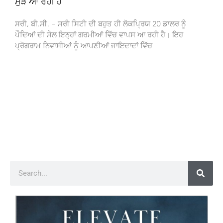
ਮੁੜ ਆ ਰਹੀ ਹੈ
ਸਰੀ, ਬੀ.ਸੀ. – ਸਰੀ ਸਿਟੀ ਦੀ ਬਹੁਤ ਹੀ ਲੋਕਪ੍ਰਿਯ 20 ਡਾਲਰ ਨੂੰ
ਪੌਦਿਆਂ ਦੀ ਸੇਲ ਇਨ੍ਹਾਂ ਗਰਮੀਆਂ ਵਿੱਚ ਵਾਪਸ ਆ ਰਹੀ ਹੈ। ਇਹ
ਪ੍ਰੋਗਰਾਮ ਨਿਵਾਸੀਆਂ ਨੂੰ ਆਪਣੀਆਂ ਜਾਇਦਾਦਾਂ ਵਿੱਚ