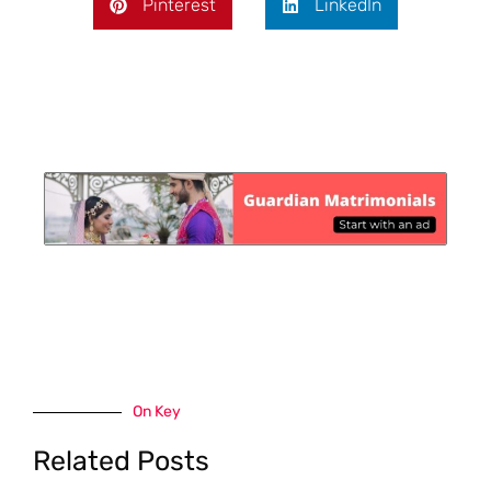
Pinterest
LinkedIn
On Key
Related Posts