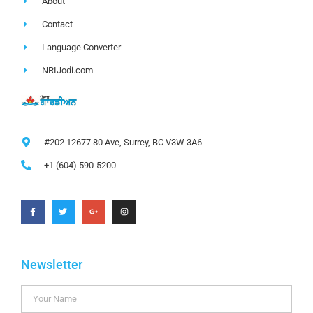
About
Contact
Language Converter
NRIJodi.com
#202 12677 80 Ave, Surrey, BC V3W 3A6
+1 (604) 590-5200
Newsletter