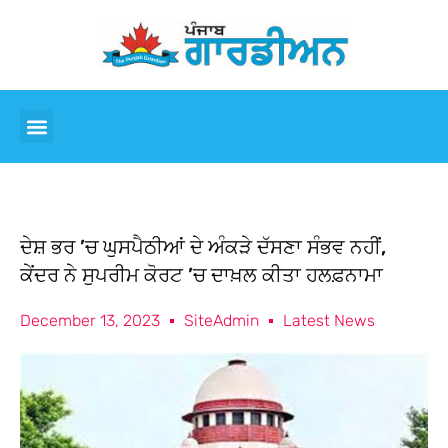
ਦੇਸ਼ ਭਰ ’ਚ ਘੁਸਪੈਠੀਆਂ ਦੇ ਅੰਕੜੇ ਦੱਸਣਾ ਸੰਭਵ ਨਹੀਂ,
ਕੇਂਦਰ ਨੇ ਸੁਪਰੀਮ ਕੋਰਟ ’ਚ ਦਾਖ਼ਲ ਕੀਤਾ ਹਲਫ਼ਨਾਮਾ
December 13, 2023
SiteAdmin
Latest News