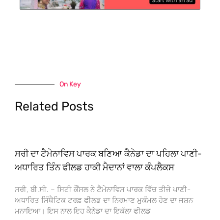
On Key
Related Posts
ਸਰੀ ਦਾ ਟੈਮੇਨਾਵਿਸ ਪਾਰਕ ਬਣਿਆ ਕੈਨੇਡਾ ਦਾ ਪਹਿਲਾ ਪਾਣੀ-
ਅਧਾਰਿਤ ਤਿੰਨ ਫੀਲਡ ਹਾਕੀ ਮੈਦਾਨਾਂ ਵਾਲਾ ਕੰਪਲੈਕਸ
ਸਰੀ, ਬੀ.ਸੀ. – ਸਿਟੀ ਕੌਂਸਲ ਨੇ ਟੈਮੇਨਾਵਿਸ ਪਾਰਕ ਵਿੱਚ ਤੀਜੇ ਪਾਣੀ-
ਅਧਾਰਿਤ ਸਿੰਥੈਟਿਕ ਟਰਫ਼ ਫੀਲਡ ਦਾ ਨਿਰਮਾਣ ਮੁਕੰਮਲ ਹੋਣ ਦਾ ਜਸ਼ਨ
ਮਨਾਇਆ। ਇਸ ਨਾਲ ਇਹ ਕੈਨੇਡਾ ਦਾ ਇਕੱਲਾ ਫੀਲਡ