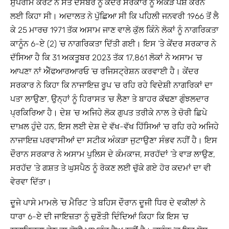
ਸੁਪਰੀਮ ਕੋਰਟ ਨੇ ਸੱਤ ਦਸੰਬਰ ਨੂੰ ਕੇਂਦਰ ਸਰਕਾਰ ਨੂੰ ਅੰਕੜੇ ਪੇਸ਼ ਕਰਨ
ਲਈ ਕਿਹਾ ਸੀ। ਅਦਾਲਤ ਨੇ ਪੁੱਛਿਆ ਸੀ ਕਿ ਪਹਿਲੀ ਜਨਵਰੀ 1966 ਤੋਂ ਲੈ
ਕੇ 25 ਮਾਰਚ 1971 ਤੱਕ ਅਸਾਮ ਜਾਣ ਵਾਲੇ ਕੁੱਲ ਕਿੰਨੇ ਲੋਕਾਂ ਨੂੰ ਨਾਗਰਿਕਤਾ
ਕਾਨੂੰਨ 6-ਏ (2) ’ਚ ਨਾਗਰਿਕਤਾ ਦਿੱਤੀ ਗਈ। ਇਸ ’ਤੇ ਕੇਂਦਰ ਸਰਕਾਰ ਨੇ
ਦੱਸਿਆ ਹੈ ਕਿ 31 ਅਕਤੂਬਰ 2023 ਤੱਕ 17,861 ਲੋਕਾਂ ਨੇ ਅਸਾਮ ’ਚ
ਆਪਣਾ ਨਾਂ ਐੱਫਆਰਆਰਓ ’ਚ ਰਜਿਸਟ੍ਰੇਸ਼ਨ ਕਰਵਾਈ ਹੈ। ਕੇਂਦਰ
ਸਰਕਾਰ ਨੇ ਕਿਹਾ ਕਿ ਨਾਜਾਇਜ਼ ਰੂਪ ’ਚ ਰਹਿ ਰਹੇ ਵਿਦੇਸ਼ੀ ਨਾਗਰਿਕਾਂ ਦਾ
ਪਤਾ ਲਾਉਣਾ, ਉਨ੍ਹਾਂ ਨੂੰ ਹਿਰਾਸਤ ’ਚ ਲੈਣਾ ਤੇ ਬਾਹਰ ਕੱਢਣਾ ਗੁੰਝਲਦਾਰ
ਪ੍ਰਕਿਰਿਆ ਹੈ। ਦੇਸ਼ ’ਚ ਅਜਿਹੇ ਲੋਕ ਗੁਪਤ ਤਰੀਕੇ ਨਾਲ ਤੇ ਚੋਰੀ ਛਿਪੇ
ਦਾਖ਼ਲ ਹੁੰਦੇ ਹਨ, ਇਸ ਲਈ ਦੇਸ਼ ਦੇ ਵੱਖ-ਵੱਖ ਹਿੱਸਿਆਂ ’ਚ ਰਹਿ ਰਹੇ ਅਜਿਹੇ
ਨਾਜਾਇਜ਼ ਪਰਵਾਸੀਆਂ ਦਾ ਸਟੀਕ ਅੰਕੜਾ ਜੁਟਾਉਣਾ ਸੰਭਵ ਨਹੀਂ ਹੈ। ਇਸ
ਦੌਰਾਨ ਸਰਕਾਰ ਨੇ ਅਸਾਮ ਪੁਲਿਸ ਦੇ ਕੰਮਕਾਜ, ਸਰਹੱਦਾਂ ’ਤੇ ਵਾੜ ਲਾਉਣ,
ਸਰਹੱਦ ’ਤੇ ਗਸ਼ਤ ਤੇ ਘੁਸਪੈਠ ਨੂੰ ਰੋਕਣ ਲਈ ਚੁੱਕੇ ਗਏ ਹੋਰ ਕਦਮਾਂ ਦਾ ਵੀ
ਵੇਰਵਾ ਦਿੱਤਾ।
ਦੂਜੇ ਪਾਸੇ ਮਾਮਲੇ ’ਚ ਮੈਰਿਟ ’ਤੇ ਬਹਿਸ ਦੌਰਾਨ ਦੂਜੀ ਧਿਰ ਦੇ ਵਕੀਲਾਂ ਨੇ
ਧਾਰਾ 6-ਏ ਦੀ ਜਾਇਜ਼ਤਾ ਨੂੰ ਚੁਣੌਤੀ ਦਿੰਦਿਆਂ ਕਿਹਾ ਕਿ ਇਸ ’ਚ