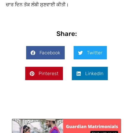
ਚਾਰ ਦਿਨ ਤੱਕ ਲੰਬੀ ਸੁਣਵਾਈ ਕੀਤੀ।
Share:
Facebook
Twitter
Pinterest
LinkedIn