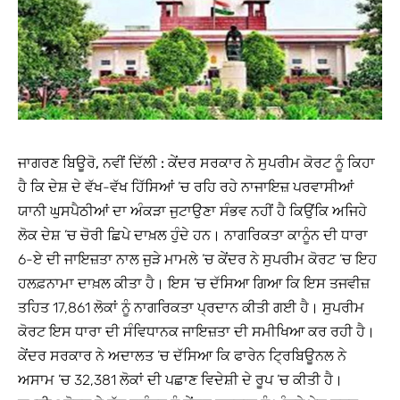
ਜਾਗਰਣ ਬਿਊਰੋ, ਨਵੀਂ ਦਿੱਲੀ :
ਕੇਂਦਰ ਸਰਕਾਰ ਨੇ ਸੁਪਰੀਮ ਕੋਰਟ ਨੂੰ ਕਿਹਾ
ਹੈ ਕਿ ਦੇਸ਼ ਦੇ ਵੱਖ-ਵੱਖ ਹਿੱਸਿਆਂ ’ਚ ਰਹਿ ਰਹੇ ਨਾਜਾਇਜ਼ ਪਰਵਾਸੀਆਂ
ਯਾਨੀ ਘੁਸਪੈਠੀਆਂ ਦਾ ਅੰਕੜਾ ਜੁਟਾਉਣਾ ਸੰਭਵ ਨਹੀਂ ਹੈ ਕਿਉਂਕਿ ਅਜਿਹੇ
ਲੋਕ ਦੇਸ਼ ’ਚ ਚੋਰੀ ਛਿਪੇ ਦਾਖ਼ਲ ਹੁੰਦੇ ਹਨ। ਨਾਗਰਿਕਤਾ ਕਾਨੂੰਨ ਦੀ ਧਾਰਾ
6-ਏ ਦੀ ਜਾਇਜ਼ਤਾ ਨਾਲ ਜੁੜੇ ਮਾਮਲੇ ’ਚ ਕੇਂਦਰ ਨੇ ਸੁਪਰੀਮ ਕੋਰਟ ’ਚ ਇਹ
ਹਲਫ਼ਨਾਮਾ ਦਾਖ਼ਲ ਕੀਤਾ ਹੈ। ਇਸ ’ਚ ਦੱਸਿਆ ਗਿਆ ਕਿ ਇਸ ਤਜਵੀਜ਼
ਤਹਿਤ 17,861 ਲੋਕਾਂ ਨੂੰ ਨਾਗਰਿਕਤਾ ਪ੍ਰਦਾਨ ਕੀਤੀ ਗਈ ਹੈ। ਸੁਪਰੀਮ
ਕੋਰਟ ਇਸ ਧਾਰਾ ਦੀ ਸੰਵਿਧਾਨਕ ਜਾਇਜ਼ਤਾ ਦੀ ਸਮੀਖਿਆ ਕਰ ਰਹੀ ਹੈ।
ਕੇਂਦਰ ਸਰਕਾਰ ਨੇ ਅਦਾਲਤ ’ਚ ਦੱਸਿਆ ਕਿ ਫਾਰੇਨ ਟ੍ਰਿਬਿਊਨਲ ਨੇ
ਅਸਾਮ ’ਚ 32,381 ਲੋਕਾਂ ਦੀ ਪਛਾਣ ਵਿਦੇਸ਼ੀ ਦੇ ਰੂਪ ’ਚ ਕੀਤੀ ਹੈ।