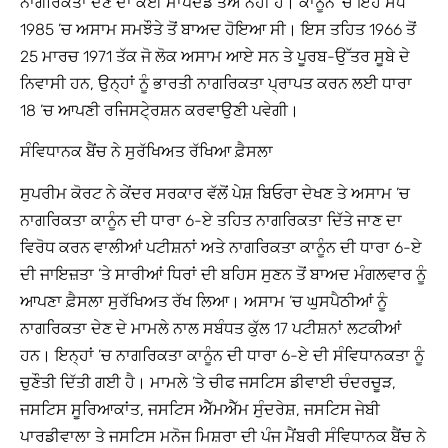
ਨਾਗਰਿਕਤਾ ਦੇਣ ਦਾ ਕੋਈ ਮਾਪਦੰਡ ਤੈਅ ਨਹੀਂ ਹੈ। ਕਾਨੂੰਨ ’ਚ ਇਹ ਸੋਧ
1985 ’ਚ ਅਸਾਮ ਸਮਝੌਤੇ ਤੋਂ ਬਾਅਦ ਹੋਇਆ ਸੀ। ਇਸ ਤਹਿਤ 1966 ਤੋਂ
25 ਮਾਰਚ 1971 ਤੱਕ ਜੋ ਲੋਕ ਅਸਾਮ ਆਏ ਸਨ ਤੇ ਪੂਰਬ-ਉੱਤਰ ਸੂਬੇ ਦੇ
ਨਿਵਾਸੀ ਹਨ, ਉਨ੍ਹਾਂ ਨੂੰ ਭਾਰਤੀ ਨਾਗਰਿਕਤਾ ਪ੍ਰਾਪਤ ਕਰਨ ਲਈ ਧਾਰਾ
18 ’ਚ ਆਪਣੀ ਰਜਿਸਟੇ੍ਰਸ਼ਨ ਕਰਵਾਉਣੀ ਪਵੇਗੀ।
ਸੰਵਿਧਾਨਕ ਬੈਂਚ ਨੇ ਸੁਰੱਖਿਅਤ ਰੱਖਿਆ ਫ਼ੈਸਲਾ
ਸੁਪਰੀਮ ਕੋਰਟ ਨੇ ਕੇਂਦਰ ਸਰਕਾਰ ਵੱਲੋਂ ਪੇਸ਼ ਬਿਓਰਾ ਦੇਖਣ ਤੇ ਅਸਾਮ ’ਚ
ਨਾਗਰਿਕਤਾ ਕਾਨੂੰਨ ਦੀ ਧਾਰਾ 6-ਏ ਤਹਿਤ ਨਾਗਰਿਕਤਾ ਦਿੱਤੇ ਜਾਣ ਦਾ
ਵਿਰੋਧ ਕਰਨ ਵਾਲੀਆਂ ਪਟੀਸ਼ਨਾਂ ਅਤੇ ਨਾਗਰਿਕਤਾ ਕਾਨੂੰਨ ਦੀ ਧਾਰਾ 6-ਏ
ਦੀ ਜਾਇਜ਼ਤਾ ’ਤੇ ਸਾਰੀਆਂ ਧਿਰਾਂ ਦੀ ਬਹਿਸ ਸੁਣਨ ਤੋਂ ਬਾਅਦ ਮੰਗਲਵਾਰ ਨੂੰ
ਆਪਣਾ ਫ਼ੈਸਲਾ ਸੁਰੱਖਿਅਤ ਰੱਖ ਲਿਆ। ਅਸਾਮ ’ਚ ਘੁਸਪੈਠੀਆਂ ਨੂੰ
ਨਾਗਰਿਕਤਾ ਦੇਣ ਦੇ ਮਾਮਲੇ ਨਾਲ ਸਬੰਧਤ ਕੁੱਲ 17 ਪਟੀਸ਼ਨਾਂ ਲਟਕੀਆਂ
ਹਨ। ਇਨ੍ਹਾਂ ’ਚ ਨਾਗਰਿਕਤਾ ਕਾਨੂੰਨ ਦੀ ਧਾਰਾ 6-ਏ ਦੀ ਸੰਵਿਧਾਨਕਤਾ ਨੂੰ
ਚੁਣੌਤੀ ਦਿੱਤੀ ਗਈ ਹੈ। ਮਾਮਲੇ ’ਤੇ ਚੀਫ ਜਸਟਿਸ ਡੀਵਾਈ ਚੰਦਰਚੂੜ,
ਜਸਟਿਸ ਸੂਰਿਆਕਾਂਤ, ਜਸਟਿਸ ਐੱਮਐੱਮ ਸੁੰਦਰੇਸ਼, ਜਸਟਿਸ ਜੇਬੀ
ਪਾਰਡੀਵਾਲਾ ਤੇ ਜਸਟਿਸ ਮਨੋਜ ਮਿਸ਼ਰਾ ਦੀ ਪੰਜ ਮੈਂਬਰੀ ਸੰਵਿਧਾਨਕ ਬੈਂਚ ਨੇ