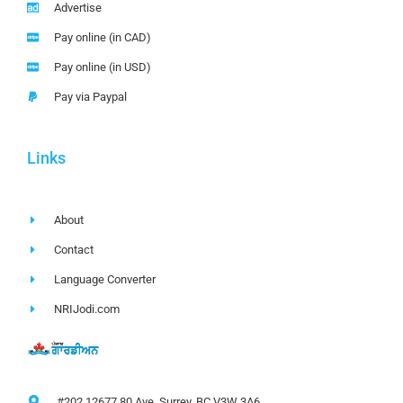
Advertise
Pay online (in CAD)
Pay online (in USD)
Pay via Paypal
Links
About
Contact
Language Converter
NRIJodi.com
#202 12677 80 Ave, Surrey, BC V3W 3A6