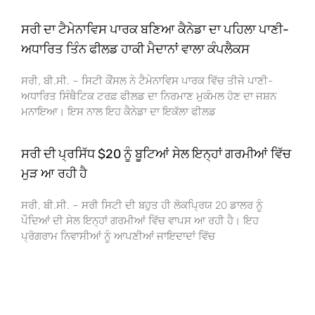
ਸਰੀ ਦਾ ਟੈਮੇਨਾਵਿਸ ਪਾਰਕ ਬਣਿਆ ਕੈਨੇਡਾ ਦਾ ਪਹਿਲਾ ਪਾਣੀ-
ਅਧਾਰਿਤ ਤਿੰਨ ਫੀਲਡ ਹਾਕੀ ਮੈਦਾਨਾਂ ਵਾਲਾ ਕੰਪਲੈਕਸ
ਸਰੀ, ਬੀ.ਸੀ. – ਸਿਟੀ ਕੌਂਸਲ ਨੇ ਟੈਮੇਨਾਵਿਸ ਪਾਰਕ ਵਿੱਚ ਤੀਜੇ ਪਾਣੀ-
ਅਧਾਰਿਤ ਸਿੰਥੈਟਿਕ ਟਰਫ਼ ਫੀਲਡ ਦਾ ਨਿਰਮਾਣ ਮੁਕੰਮਲ ਹੋਣ ਦਾ ਜਸ਼ਨ
ਮਨਾਇਆ। ਇਸ ਨਾਲ ਇਹ ਕੈਨੇਡਾ ਦਾ ਇਕੱਲਾ ਫੀਲਡ
ਸਰੀ ਦੀ ਪ੍ਰਸਿੱਧ $20 ਨੂੰ ਬੂਟਿਆਂ ਸੇਲ ਇਨ੍ਹਾਂ ਗਰਮੀਆਂ ਵਿੱਚ
ਮੁੜ ਆ ਰਹੀ ਹੈ
ਸਰੀ, ਬੀ.ਸੀ. – ਸਰੀ ਸਿਟੀ ਦੀ ਬਹੁਤ ਹੀ ਲੋਕਪ੍ਰਿਯ 20 ਡਾਲਰ ਨੂੰ
ਪੌਦਿਆਂ ਦੀ ਸੇਲ ਇਨ੍ਹਾਂ ਗਰਮੀਆਂ ਵਿੱਚ ਵਾਪਸ ਆ ਰਹੀ ਹੈ। ਇਹ
ਪ੍ਰੋਗਰਾਮ ਨਿਵਾਸੀਆਂ ਨੂੰ ਆਪਣੀਆਂ ਜਾਇਦਾਦਾਂ ਵਿੱਚ