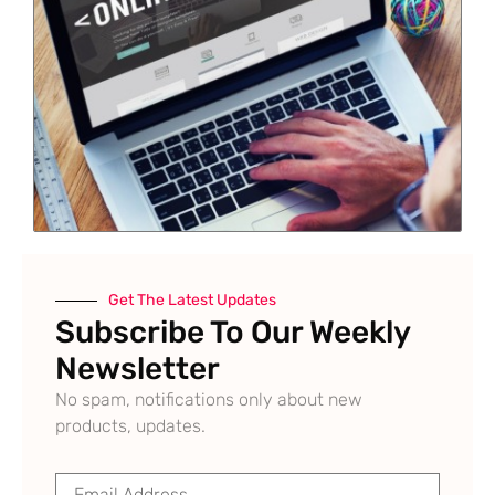
Get The Latest Updates
Subscribe To Our Weekly
Newsletter
No spam, notifications only about new
products, updates.