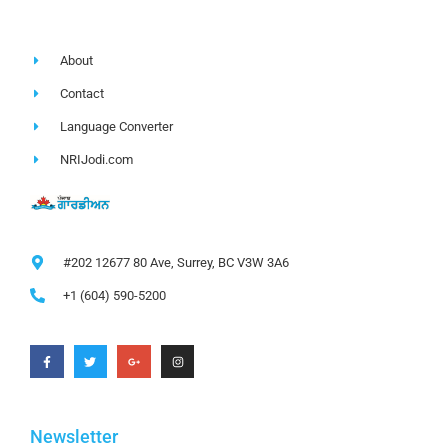
About
Contact
Language Converter
NRIJodi.com
#202 12677 80 Ave, Surrey, BC V3W 3A6
+1 (604) 590-5200
Newsletter