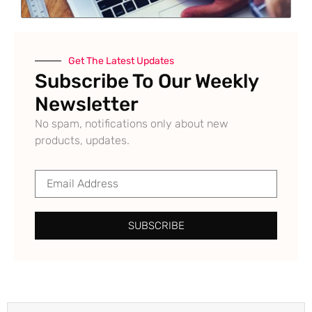
Get The Latest Updates
Subscribe To Our Weekly
Newsletter
No spam, notifications only about new
products, updates.
SUBSCRIBE