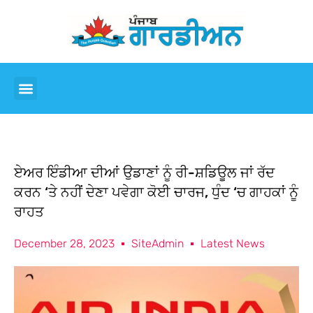
ਏਅਰ ਇੰਡੀਆ ਦੀਆਂ ਉਡਾਣਾਂ ਨੂੰ ਰੀ-ਸ਼ਡਿਊਲ ਜਾਂ ਰੱਦ
ਕਰਨ ‘ਤੇ ਨਹੀਂ ਦੇਣਾ ਪਵੇਗਾ ਕੋਈ ਚਾਰਜ, ਧੁੰਦ ‘ਚ ਗਾਹਕਾਂ ਨੂੰ
ਰਾਹਤ
December 28, 2023
SiteAdmin
Latest News