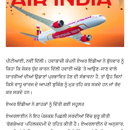
ਪੀਟੀਆਈ, ਨਵੀਂ ਦਿੱਲੀ।
ਹਵਾਬਾਜ਼ੀ ਕੰਪਨੀ ਏਅਰ ਇੰਡੀਆ ਨੇ ਬੁੱਧਵਾਰ ਨੂੰ
ਕਿਹਾ ਕਿ ਜੇਕਰ ਧੁੰਦ ਕਾਰਨ ਦਿੱਲੀ ਹਵਾਈ ਅੱਡੇ ‘ਤੇ ਆਉਣ-ਜਾਣ ਵਾਲੇ
ਯਾਤਰੀਆਂ ਦੀਆਂ ਉਡਾਣਾਂ ਪ੍ਰਭਾਵਿਤ ਹੋਣ ਦੀ ਸੰਭਾਵਨਾ ਹੈ, ਤਾਂ ਉਹ ਬਿਨਾਂ
ਕਿਸੇ ਵਾਧੂ ਚਾਰਜ ਦੇ ਆਪਣੀ ਬੁਕਿੰਗ ਨੂੰ ਮੁੜ ਤਹਿ ਕਰ ਸਕਦੇ ਹਨ ਜਾਂ ਰੱਦ
ਕਰ ਸਕਦੇ ਹਨ।
ਏਅਰ ਇੰਡੀਆ ਨੇ ਗਾਹਕਾਂ ਨੂੰ ਦਿੱਤੀ ਗਈ ਸਹੂਲਤ
ਏਅਰਲਾਈਨ ਨੇ ਇਹ ਪੇਸ਼ਕਸ਼ ਪਿਛਲੀ ਸਰਦੀਆਂ ਵਿੱਚ ਸ਼ੁਰੂ ਕੀਤੀ
‘ਫੋਗਕੇਅਰ’ ਪਹਿਲਕਦਮੀ ਦੇ ਤਹਿਤ ਕੀਤੀ ਹੈ। ਏਅਰਲਾਈਨ ਦੇ ਅਨੁਸਾਰ,