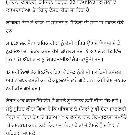
(ਪਹਿਲਾਂ ਟਵਿੱਟਰ) ‘ਤੇ ਕਿਹਾ, “ਇਨ੍ਹਾਂ 08 ਸਨਮਾਨਿਤ ਜਲ ਸੈਨਾ ਦੇ
ਕਰਮਚਾਰੀਆਂ ‘ਤੇ ਕੰਗਾਰੂ ਟੈਸਟ ਕੀਤਾ ਜਾ ਰਿਹਾ ਹੈ।
ਕਾਂਗਰਸ ਨੇਤਾ ਨੇ ਕਤਰ ‘ਚ ਸਾਬਕਾ ਨੌ-ਸੈਨਿਕਾਂ ਦੀ ਸਜ਼ਾ ‘ਤੇ ਸਵਾਲ ਚੁੱਕੇ
ਹਨ
ਸਾਬਕਾ ਜਲ ਸੈਨਾ ਅਧਿਕਾਰੀਆਂ ਨੂੰ ਦੋਸ਼ੀ ਠਹਿਰਾਉਣ ਦੇ ਵਿਵਾਦ ਦੇ ਛੇ
ਨੁਕਤਿਆਂ ਦਾ ਜ਼ਿਕਰ ਕਰਦੇ ਹੋਏ, ਕਾਂਗਰਸ ਨੇਤਾ ਨੇ ਆਪਣੇ ਟਵੀਟ ਵਿੱਚ
ਕਿਹਾ ਕਿ ਅੱਧੀ ਰਾਤ ਨੂੰ ਗ੍ਰਿਫ਼ਤਾਰੀਆਂ ਗੈਰ-ਕਾਨੂੰਨੀ ਸਨ।
12 ਮਹੀਨਿਆਂ ਤੱਕ ਇਕੱਲੇ ਰਹਿਣਾ ਗੈਰ-ਕਾਨੂੰਨੀ ਸੀ। ਵਹਿਸ਼ੀ ਤਸ਼ੱਦਦ
ਅਧੀਨ ਜ਼ਬਰਦਸਤੀ ਕਰ ਕੇ ਕਬੂਲਨਾਮੇ ਲਏ ਗਏ ਹਨ। ਕੋਈ ਦੋਸ਼ ਜਨਤਕ
ਨਹੀਂ ਕੀਤੇ ਗਏ ਹਨ।
ਕੋਰਟ ਆਫ ਫਸਟ ਇੰਸਟੈਂਸ ਦੇ ਫ਼ੈਸਲੇ ਨੂੰ ਜਨਤਕ ਨਹੀਂ ਕੀਤਾ ਗਿਆ ਹੈ।
ਮੈਨੂੰ ਸੂਚਿਤ ਕੀਤਾ ਗਿਆ ਹੈ ਕਿ ਪਰਿਵਾਰ ਦੇ ਮੈਂਬਰਾਂ ਨੂੰ ਵੀ ਦੋਹਾ ਜਾਣ ਲਈ
ਕਿਹਾ ਜਾ ਰਿਹਾ ਹੈ ਅਤੇ ਬਚਾਅ ਪੱਖ ਦੇ ਵਕੀਲ ਨਾਲ ਗੈਰ-ਖੁਲਾਸਾ ਸਮਝੌਤੇ
‘ਤੇ ਦਸਤਖ਼ਤ ਕਰਨ ਲਈ ਕਿਹਾ ਜਾ ਰਿਹਾ ਹੈ ਤਾਂ ਜੋ ਫੈਸਲੇ ਨੂੰ ਦੇਖਿਆ/
ਪੜ੍ਹਿਆ ਜਾ ਸਕੇ।