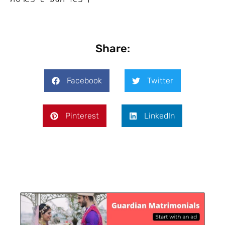
Share:
Facebook
Twitter
Pinterest
LinkedIn