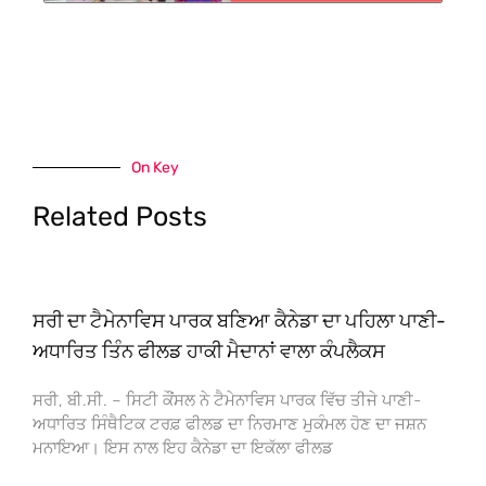
On Key
Related Posts
ਸਰੀ ਦਾ ਟੈਮੇਨਾਵਿਸ ਪਾਰਕ ਬਣਿਆ ਕੈਨੇਡਾ ਦਾ ਪਹਿਲਾ ਪਾਣੀ-
ਅਧਾਰਿਤ ਤਿੰਨ ਫੀਲਡ ਹਾਕੀ ਮੈਦਾਨਾਂ ਵਾਲਾ ਕੰਪਲੈਕਸ
ਸਰੀ, ਬੀ.ਸੀ. – ਸਿਟੀ ਕੌਂਸਲ ਨੇ ਟੈਮੇਨਾਵਿਸ ਪਾਰਕ ਵਿੱਚ ਤੀਜੇ ਪਾਣੀ-
ਅਧਾਰਿਤ ਸਿੰਥੈਟਿਕ ਟਰਫ਼ ਫੀਲਡ ਦਾ ਨਿਰਮਾਣ ਮੁਕੰਮਲ ਹੋਣ ਦਾ ਜਸ਼ਨ
ਮਨਾਇਆ। ਇਸ ਨਾਲ ਇਹ ਕੈਨੇਡਾ ਦਾ ਇਕੱਲਾ ਫੀਲਡ