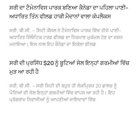
ਸਰੀ ਦਾ ਟੈਮੇਨਾਵਿਸ ਪਾਰਕ ਬਣਿਆ ਕੈਨੇਡਾ ਦਾ ਪਹਿਲਾ ਪਾਣੀ-
ਅਧਾਰਿਤ ਤਿੰਨ ਫੀਲਡ ਹਾਕੀ ਮੈਦਾਨਾਂ ਵਾਲਾ ਕੰਪਲੈਕਸ
ਸਰੀ, ਬੀ.ਸੀ. – ਸਿਟੀ ਕੌਂਸਲ ਨੇ ਟੈਮੇਨਾਵਿਸ ਪਾਰਕ ਵਿੱਚ ਤੀਜੇ ਪਾਣੀ-
ਅਧਾਰਿਤ ਸਿੰਥੈਟਿਕ ਟਰਫ਼ ਫੀਲਡ ਦਾ ਨਿਰਮਾਣ ਮੁਕੰਮਲ ਹੋਣ ਦਾ ਜਸ਼ਨ
ਮਨਾਇਆ। ਇਸ ਨਾਲ ਇਹ ਕੈਨੇਡਾ ਦਾ ਇਕੱਲਾ ਫੀਲਡ
ਸਰੀ ਦੀ ਪ੍ਰਸਿੱਧ $20 ਨੂੰ ਬੂਟਿਆਂ ਸੇਲ ਇਨ੍ਹਾਂ ਗਰਮੀਆਂ ਵਿੱਚ
ਮੁੜ ਆ ਰਹੀ ਹੈ
ਸਰੀ, ਬੀ.ਸੀ. – ਸਰੀ ਸਿਟੀ ਦੀ ਬਹੁਤ ਹੀ ਲੋਕਪ੍ਰਿਯ 20 ਡਾਲਰ ਨੂੰ
ਪੌਦਿਆਂ ਦੀ ਸੇਲ ਇਨ੍ਹਾਂ ਗਰਮੀਆਂ ਵਿੱਚ ਵਾਪਸ ਆ ਰਹੀ ਹੈ। ਇਹ
ਪ੍ਰੋਗਰਾਮ ਨਿਵਾਸੀਆਂ ਨੂੰ ਆਪਣੀਆਂ ਜਾਇਦਾਦਾਂ ਵਿੱਚ