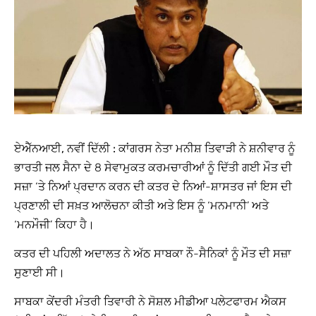
ਏਐੱਨਆਈ, ਨਵੀਂ ਦਿੱਲੀ :
ਕਾਂਗਰਸ ਨੇਤਾ ਮਨੀਸ਼ ਤਿਵਾੜੀ ਨੇ ਸ਼ਨੀਵਾਰ ਨੂੰ
ਭਾਰਤੀ ਜਲ ਸੈਨਾ ਦੇ 8 ਸੇਵਾਮੁਕਤ ਕਰਮਚਾਰੀਆਂ ਨੂੰ ਦਿੱਤੀ ਗਈ ਮੌਤ ਦੀ
ਸਜ਼ਾ ‘ਤੇ ਨਿਆਂ ਪ੍ਰਦਾਨ ਕਰਨ ਦੀ ਕਤਰ ਦੇ ਨਿਆਂ-ਸ਼ਾਸਤਰ ਜਾਂ ਇਸ ਦੀ
ਪ੍ਰਣਾਲੀ ਦੀ ਸਖ਼ਤ ਆਲੋਚਨਾ ਕੀਤੀ ਅਤੇ ਇਸ ਨੂੰ ‘ਮਨਮਾਨੀ’ ਅਤੇ
‘ਮਨਮੌਜੀ’ ਕਿਹਾ ਹੈ।
ਕਤਰ ਦੀ ਪਹਿਲੀ ਅਦਾਲਤ ਨੇ ਅੱਠ ਸਾਬਕਾ ਨੌ-ਸੈਨਿਕਾਂ ਨੂੰ ਮੌਤ ਦੀ ਸਜ਼ਾ
ਸੁਣਾਈ ਸੀ।
ਸਾਬਕਾ ਕੇਂਦਰੀ ਮੰਤਰੀ ਤਿਵਾਰੀ ਨੇ ਸੋਸ਼ਲ ਮੀਡੀਆ ਪਲੇਟਫਾਰਮ ਐਕਸ