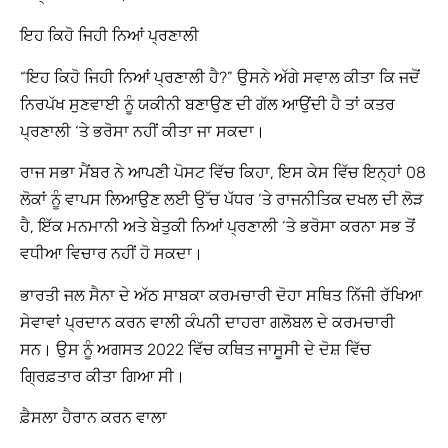
ਇਹ ਕਿਹੋ ਜਿਹੀ ਨਿਆਂ ਪ੍ਰਣਾਲੀ
“ਇਹ ਕਿਹੋ ਜਿਹੀ ਨਿਆਂ ਪ੍ਰਣਾਲੀ ਹੈ?” ਉਸਨੇ ਅੱਗੇ ਸਵਾਲ ਕੀਤਾ ਕਿ ਜਦੋਂ
ਨਿਰਪੱਖ ਸੁਣਵਾਈ ਨੂੰ ਯਕੀਨੀ ਬਣਾਉਣ ਦੀ ਗੱਲ ਆਉਂਦੀ ਹੈ ਤਾਂ ਕਤਰ
ਪ੍ਰਣਾਲੀ ‘ਤੇ ਭਰੋਸਾ ਨਹੀਂ ਕੀਤਾ ਜਾ ਸਕਦਾ।
ਰਾਜ ਸਭਾ ਮੈਂਬਰ ਨੇ ਆਪਣੀ ਪੋਸਟ ਵਿੱਚ ਕਿਹਾ, ਇਸ ਕੇਸ ਵਿੱਚ ਇਨ੍ਹਾਂ 08
ਲੋਕਾਂ ਨੂੰ ਵਾਪਸ ਲਿਆਉਣ ਲਈ ਉੱਚ ਪੱਧਰ ‘ਤੇ ਰਾਜਨੀਤਿਕ ਦਖਲ ਦੀ ਲੋੜ
ਹੈ, ਇੱਕ ਮਨਮਾਨੀ ਅਤੇ ਬੇਤੁਕੀ ਨਿਆਂ ਪ੍ਰਣਾਲੀ ‘ਤੇ ਭਰੋਸਾ ਕਰਨਾ ਸਭ ਤੋਂ
ਵਧੀਆ ਵਿਚਾਰ ਨਹੀਂ ਹੋ ਸਕਦਾ।
ਭਾਰਤੀ ਜਲ ਸੈਨਾ ਦੇ ਅੱਠ ਸਾਬਕਾ ਕਰਮਚਾਰੀ ਦੋਹਾ ਸਥਿਤ ਨਿੱਜੀ ਰੱਖਿਆ
ਸੇਵਾਵਾਂ ਪ੍ਰਦਾਨ ਕਰਨ ਵਾਲੀ ਕੰਪਨੀ ਦਾਹਰਾ ਗਲੋਬਲ ਦੇ ਕਰਮਚਾਰੀ
ਸਨ। ਉਸ ਨੂੰ ਅਗਸਤ 2022 ਵਿੱਚ ਕਥਿਤ ਜਾਸੂਸੀ ਦੇ ਦੋਸ਼ ਵਿੱਚ
ਗ੍ਰਿਫ਼ਤਾਰ ਕੀਤਾ ਗਿਆ ਸੀ।
ਫ਼ੈਸਲਾ ਹੈਰਾਨ ਕਰਨ ਵਾਲਾ