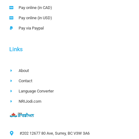
Pay online (in CAD)
Pay online (in USD)
Pay via Paypal
Links
About
Contact
Language Converter
NRIJodi.com
#202 12677 80 Ave, Surrey, BC V3W 3A6