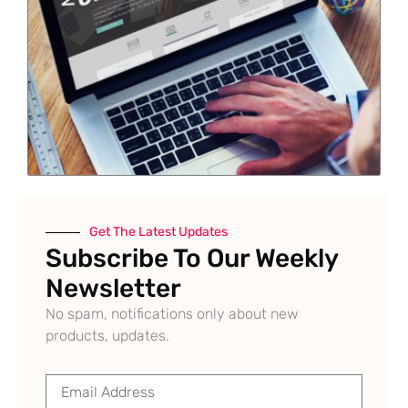
Get The Latest Updates
Subscribe To Our Weekly
Newsletter
No spam, notifications only about new
products, updates.