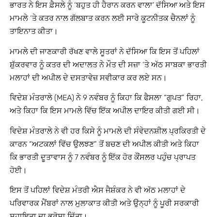
ਭਾਰਤ ਨੇ ਇਸ ਫ਼ੈਸਲੇ ਨੂੰ ‘ਬਹੁਤ ਹੀ ਹੈਰਾਨ ਕਰਨ ਵਾਲਾ’ ਦੱਸਿਆ ਅਤੇ ਇਸ
ਮਾਮਲੇ ‘ਤੇ ਕਤਰ ਨਾਲ ਗੱਲਬਾਤ ਕਰਨ ਲਈ ਸਾਰੇ ਕੂਟਨੀਤਕ ਚੈਨਲਾਂ ਨੂੰ
ਤਾਇਨਾਤ ਕੀਤਾ।
ਮਾਮਲੇ ਦੀ ਜਾਣਕਾਰੀ ਰੱਖਣ ਵਾਲੇ ਸੂਤਰਾਂ ਨੇ ਦੱਸਿਆ ਕਿ ਇਸ ਤੋਂ ਪਹਿਲਾਂ
ਸ਼ੁੱਕਰਵਾਰ ਨੂੰ ਕਤਰ ਦੀ ਅਦਾਲਤ ਨੇ ਮੌਤ ਦੀ ਸਜ਼ਾ ‘ਤੇ ਅੱਠ ਸਾਬਕਾ ਭਾਰਤੀ
ਮਲਾਹਾਂ ਦੀ ਅਪੀਲ ਦੇ ਦਸਤਾਵੇਜ਼ ਸਵੀਕਾਰ ਕਰ ਲਏ ਸਨ।
ਵਿਦੇਸ਼ ਮੰਤਰਾਲੇ (MEA) ਨੇ 9 ਨਵੰਬਰ ਨੂੰ ਕਿਹਾ ਕਿ ਫੈਸਲਾ “ਗੁਪਤ” ਰਿਹਾ,
ਅਤੇ ਕਿਹਾ ਕਿ ਇਸ ਮਾਮਲੇ ਵਿੱਚ ਇੱਕ ਅਪੀਲ ਦਾਇਰ ਕੀਤੀ ਗਈ ਸੀ।
ਵਿਦੇਸ਼ ਮੰਤਰਾਲੇ ਨੇ ਵੀ ਹਰ ਕਿਸੇ ਨੂੰ ਮਾਮਲੇ ਦੀ ਸੰਵੇਦਨਸ਼ੀਲ ਪ੍ਰਕਿਰਤੀ ਦੇ
ਕਾਰਨ “ਅਟਕਲਾਂ ਵਿੱਚ ਉਲਝਣ” ਤੋਂ ਬਚਣ ਦੀ ਅਪੀਲ ਕੀਤੀ ਅਤੇ ਕਿਹਾ
ਕਿ ਭਾਰਤੀ ਦੂਤਾਵਾਸ ਨੂੰ 7 ਨਵੰਬਰ ਨੂੰ ਇੱਕ ਹੋਰ ਕੌਂਸਲਰ ਪਹੁੰਚ ਪ੍ਰਾਪਤ
ਹੋਈ।
ਇਸ ਤੋਂ ਪਹਿਲਾਂ ਵਿਦੇਸ਼ ਮੰਤਰੀ ਐਸ ਜੈਸ਼ੰਕਰ ਨੇ ਵੀ ਅੱਠ ਮਲਾਹਾਂ ਦੇ
ਪਰਿਵਾਰਕ ਮੈਂਬਰਾਂ ਨਾਲ ਮੁਲਾਕਾਤ ਕੀਤੀ ਅਤੇ ਉਨ੍ਹਾਂ ਨੂੰ ਪੂਰੀ ਸਰਕਾਰੀ
ਸਹਾਇਤਾ ਦਾ ਭਰੋਸਾ ਦਿੱਤਾ।