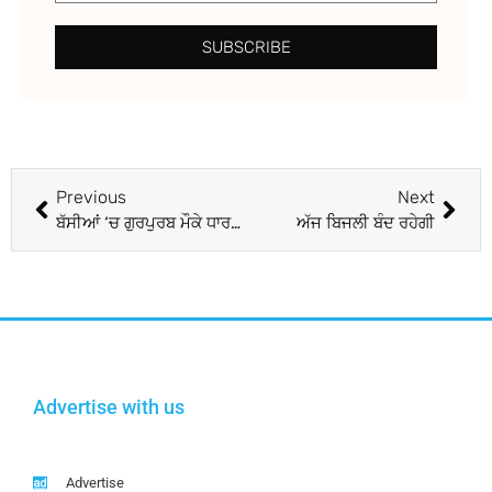
SUBSCRIBE
Previous
Next
ਬੱਸੀਆਂ ‘ਚ ਗੁਰਪੁਰਬ ਮੌਕੇ ਧਾਰਮਿਕ ਸਮਾਗਮ ਕਰਵਾਇਆ
ਅੱਜ ਬਿਜਲੀ ਬੰਦ ਰਹੇਗੀ
Advertise with us
Advertise