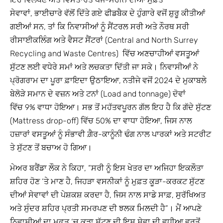
ਸੇਵਾਵਾਂ, ਭਾਈਚਾਰੇ ਵੱਲੋਂ ਦਿੱਤੇ ਗਏ ਫੀਡਬੈਕ ਦੇ ਹੁੰਗਾਰੇ ਵਜੋਂ ਸ਼ੁਰੂ ਕੀਤੀਆਂ
ਗਈਆਂ ਸਨ, ਤਾਂ ਕਿ ਨਿਵਾਸੀਆਂ ਨੂੰ ਸੈਂਟਰਲ ਸਰੀ ਅਤੇ ਨੌਰਥ ਸਰੀ
ਰੀਸਾਈਕਲਿੰਗ ਅਤੇ ਵੈਸਟ ਸੈਂਟਰਾਂ (Central and North Surrey
Recycling and Waste Centres) ਵਿੱਚ ਅਣਚਾਹੀਆਂ ਵਸਤੂਆਂ
ਸੁੱਟਣ ਲਈ ਵਧੇਰੇ ਸਮਾਂ ਅਤੇ ਲਚਕਤਾ ਦਿੱਤੀ ਜਾ ਸਕੇ। ਨਿਵਾਸੀਆਂ ਨੇ
ਪ੍ਰੋਗਰਾਮ ਦਾ ਪੂਰਾ ਫ਼ਾਇਦਾ ਉਠਾਇਆ, ਨਤੀਜੇ ਵਜੋਂ 2024 ਦੇ ਮੁਕਾਬਲੇ
ਬੇਲੋੜੇ ਸਮਾਨ ਦੇ ਵਜ਼ਨ ਅਤੇ ਟਨਾਂ (Load and tonnage) ਦੋਵਾਂ
ਵਿੱਚ 9% ਵਾਧਾ ਹੋਇਆ। ਸਭ ਤੋਂ ਮਹੱਤਵਪੂਰਨ ਗੱਲ ਇਹ ਹੈ ਕਿ ਗੱਦੇ ਸੁੱਟਣ
(Mattress drop-off) ਵਿੱਚ 50% ਦਾ ਵਾਧਾ ਹੋਇਆ, ਜਿਸ ਨਾਲ
ਹਜ਼ਾਰਾਂ ਵਸਤੂਆਂ ਨੂੰ ਸੰਭਾਵੀ ਗ਼ੈਰ-ਕਾਨੂੰਨੀ ਢੰਗ ਨਾਲ ਪਾਰਕਾਂ ਅਤੇ ਸਟਰੀਟ
ਤੇ ਸੁੱਟਣ ਤੋਂ ਬਚਾਅ ਹੋ ਗਿਆ।
ਮੇਅਰ ਬਰੈਂਡਾ ਲੌਕ ਨੇ ਕਿਹਾ, “ਸਰੀ ਨੂੰ ਇਸ ਖੇਤਰ ਦਾ ਅਜਿਹਾ ਇਕਲੌਤਾ
ਸ਼ਹਿਰ ਹੋਣ ‘ਤੇ ਮਾਣ ਹੈ, ਜਿਹੜਾ ਵਸਨੀਕਾਂ ਨੂੰ ਮੁਫ਼ਤ ਕੂੜਾ-ਕਰਕਟ ਸੁੱਟਣ
ਦੀਆਂ ਸੇਵਾਵਾਂ ਦੀ ਪੇਸ਼ਕਸ਼ ਕਰਦਾ ਹੈ, ਜਿਸ ਨਾਲ ਸਾਡੇ ਸਾਫ਼, ਸੁਰੱਖਿਅਤ
ਅਤੇ ਸੁੰਦਰ ਸ਼ਹਿਰ ਪ੍ਰਤੀ ਸਮਰਪਣ ਦੀ ਝਲਕ ਮਿਲਦੀ ਹੈ”। ਮੈਂ ਆਪਣੇ
ਨਿਵਾਸੀਆਂ ਦਾ ਮੁਫ਼ਤ ‘ਚ ਕੂੜਾ ਸੁੱਟਣ ਦੀ ਇਸ ਸੇਵਾ ਦੀ ਵਧੀਆ ਵਰਤੋਂ