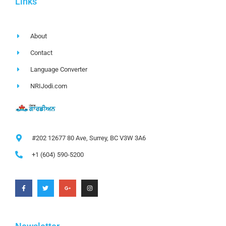
Links
About
Contact
Language Converter
NRIJodi.com
#202 12677 80 Ave, Surrey, BC V3W 3A6
+1 (604) 590-5200