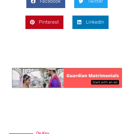
Facebook
Twitter
Pinterest
LinkedIn
On Key