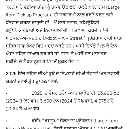
ਕਰਨ ਅਤੇ ਵੱਡੀਆਂ ਚੀਜ਼ਾਂ ਨੂੰ ਚੁਕਵਾਉਣ ਲਈ ਚਲਦੇ ਪ੍ਰੋਗਰਾਮ (Large
Item Pick up Program) ਦੀ ਸਰਗਰਮੀ ਨਾਲ ਵਰਤੋਂ ਕਰਨ ਲਈ
ਧੰਨਵਾਦ ਕਰਨਾ ਚਾਹੁੰਦੀ ਹਾਂ। ਮੈਂ ਸਾਡੇ ਸਟਾਫ਼, ਕਮਿਊਨਿਟੀ
ਗਰੁੱਪਾਂ, ਕਾਰੋਬਾਰਾਂ ਅਤੇ ਨਿਵਾਸੀਆਂ ਦੀ ਵੀ ਸ਼ਲਾਘਾ ਕਰਦੀ ਹਾਂ ਜੋ
ਅਡਾਪਟ-ਅ-ਸਟਰੀਟ (Adopt – A – Street ) ਪ੍ਰੋਗਰਾਮ ਰਾਹੀਂ ਸਾਡਾ
ਸ਼ਹਿਰ ਸਾਫ਼ ਰੱਖਣ ਵਿੱਚ ਮਦਦ ਕਰਦੇ ਹਨ। ਅਸੀਂ ਇਕੱਠੇ ਮਿਲ ਕੇ ਇੱਕ
ਐਸਾ ਸ਼ਹਿਰ ਤਿਆਰ ਕਰ ਰਹੇ ਹਾਂ, ਜਿਸ ‘ਤੇ ਅਸੀਂ ਸਭ ਮਾਣ ਕਰ
ਸਕੀਏ, ਜੋ ਗ਼ੈਰਕਾਨੂੰਨੀ ਡੰਪਿੰਗ ਤੋਂ ਮੁਕਤ ਹੋਵੇ।“
2025
ਵਿੱਚ ਸ਼ਹਿਰ ਦੀਆਂ ਕੂੜੇ ਦੇ ਨਿਪਟਾਰੇ ਦੀਆਂ ਸੇਵਾਵਾਂ ਅਤੇ ਸਫ਼ਾਈ
ਯਤਨਾਂ ਦੀਆਂ ਮੁੱਖ ਉਪਲਬਧੀਆਂ:
• 2025 ‘ਚ ਵੈਸਟ ਡ੍ਰੌਪ-ਆਫ ਸਾਂਝੇਦਾਰੀ: 23,600 ਲੋਡ
(2024 ਤੋਂ 9% ਵੱਧ), 3,600 ਟਨ (2024 ਤੋਂ 9% ਵੱਧ), 4,075 ਗੱਦੇ
(2024 ਤੋਂ 50% ਵੱਧ)
• ਵੱਡੀਆਂ ਵਸਤੂਆਂ ਚੁੱਕਣ ਦਾ ਪ੍ਰੋਗਰਾਮ (Large Item
Pickup Program -LIPU ਸਿਟੀ ਸਾਲਾਨਾ ਔਸਤ 40,000 ਅਰਜ਼ੀਆਂ