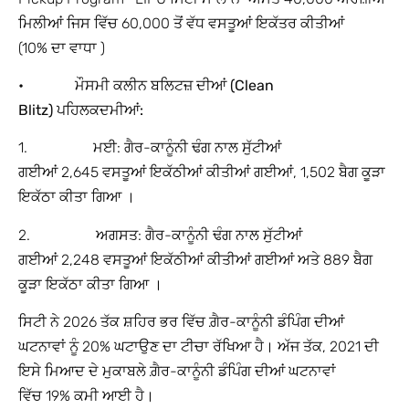
ਮਿਲੀਆਂ ਜਿਸ ਵਿੱਚ 60,000 ਤੋਂ ਵੱਧ ਵਸਤੂਆਂ ਇਕੱਤਰ ਕੀਤੀਆਂ
(10% ਦਾ ਵਾਧਾ )
•
ਮੌਸਮੀ ਕਲੀਨ ਬਲਿਟਜ਼ ਦੀਆਂ (
Clean
Blitz)
ਪਹਿਲਕਦਮੀਆਂ:
1. ਮਈ: ਗੈਰ-ਕਾਨੂੰਨੀ ਢੰਗ ਨਾਲ ਸੁੱਟੀਆਂ
ਗਈਆਂ 2,645 ਵਸਤੂਆਂ ਇਕੱਠੀਆਂ ਕੀਤੀਆਂ ਗਈਆਂ, 1,502 ਬੈਗ ਕੂੜਾ
ਇਕੱਠਾ ਕੀਤਾ ਗਿਆ ।
2. ਅਗਸਤ: ਗੈਰ-ਕਾਨੂੰਨੀ ਢੰਗ ਨਾਲ ਸੁੱਟੀਆਂ
ਗਈਆਂ 2,248 ਵਸਤੂਆਂ ਇਕੱਠੀਆਂ ਕੀਤੀਆਂ ਗਈਆਂ ਅਤੇ 889 ਬੈਗ
ਕੂੜਾ ਇਕੱਠਾ ਕੀਤਾ ਗਿਆ ।
ਸਿਟੀ ਨੇ 2026 ਤੱਕ ਸ਼ਹਿਰ ਭਰ ਵਿੱਚ ਗ਼ੈਰ-ਕਾਨੂੰਨੀ ਡੰਪਿੰਗ ਦੀਆਂ
ਘਟਨਾਵਾਂ ਨੂੰ 20% ਘਟਾਉਣ ਦਾ ਟੀਚਾ ਰੱਖਿਆ ਹੈ। ਅੱਜ ਤੱਕ, 2021 ਦੀ
ਇਸੇ ਮਿਆਦ ਦੇ ਮੁਕਾਬਲੇ ਗ਼ੈਰ-ਕਾਨੂੰਨੀ ਡੰਪਿੰਗ ਦੀਆਂ ਘਟਨਾਵਾਂ
ਵਿੱਚ 19% ਕਮੀ ਆਈ ਹੈ।