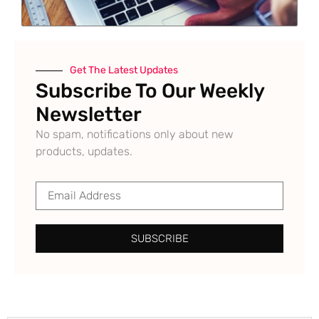
Get The Latest Updates
Subscribe To Our Weekly
Newsletter
No spam, notifications only about new
products, updates.
SUBSCRIBE