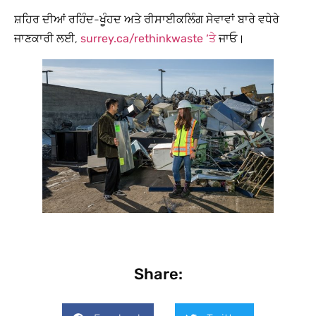
ਸ਼ਹਿਰ ਦੀਆਂ ਰਹਿੰਦ-ਖੂੰਹਦ ਅਤੇ ਰੀਸਾਈਕਲਿੰਗ ਸੇਵਾਵਾਂ ਬਾਰੇ ਵਧੇਰੇ
ਜਾਣਕਾਰੀ ਲਈ,
surrey.ca/rethinkwaste ‘ਤੇ
ਜਾਓ।
Share: