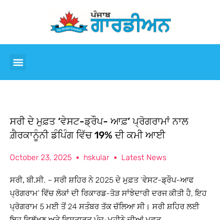
ਸਰੀ ਦੇ ਮੁਫ਼ਤ ‘ਵੇਸਟ-ਡ੍ਰੌਪ- ਆਫ਼’ ਪ੍ਰੋਗਰਾਮਾਂ ਨਾਲ
ਗ਼ੈਰਕਾਨੂੰਨੀ ਡੰਪਿੰਗ ਵਿੱਚ 19% ਦੀ ਕਮੀ ਆਈ
October 23, 2025
hskular
Latest News
ਸਰੀ
,
ਬੀ.ਸੀ
. – ਸਰੀ ਸ਼ਹਿਰ ਨੇ 2025 ਦੇ ਮੁਫ਼ਤ ‘ਵੇਸਟ-ਡ੍ਰੌਪ-ਆਫ
ਪ੍ਰੋਗਰਾਮ’ ਵਿੱਚ ਲੋਕਾਂ ਦੀ ਰਿਕਾਰਡ-ਤੋੜ ਸਾਂਝੇਦਾਰੀ ਦਰਜ ਕੀਤੀ ਹੈ, ਇਹ
ਪ੍ਰੋਗਰਾਮ 5 ਮਈ ਤੋਂ 24 ਸਤੰਬਰ ਤੱਕ ਚੱਲਿਆ ਸੀ। ਸਰੀ ਸ਼ਹਿਰ ਲਈ
ਇਹ ਵਿਲੱਖਣ ਅਤੇ ਵਿਸਤਾਰਤ ਪੰਜ-ਮਹੀਨੇ ਦੀਆਂ ਮੁਫ਼ਤ